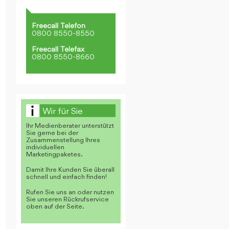
Freecall Telefon
0800 8550-8550
Freecall Telefax
0800 8550-8660
Wir für Sie
Ihr Medienberater unterstützt
Sie gerne bei der
Zusammenstellung Ihres
individuellen
Marketingpaketes.
Damit Ihre Kunden Sie überall
schnell und einfach finden!
Rufen Sie uns an oder nutzen
Sie unseren Rückrufservice
oben auf der Seite.