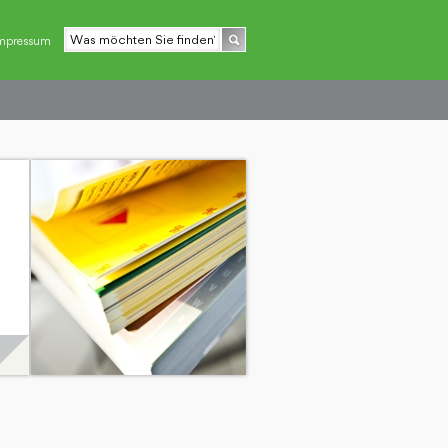
mpressum