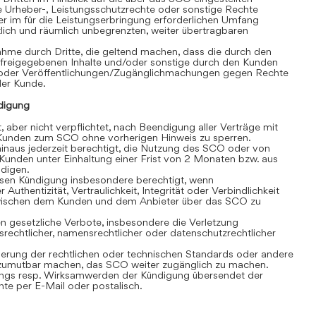
e Urheber-, Leistungsschutzrechte oder sonstige Rechte
r im für die Leistungserbringung erforderlichen Umfang
eitlich und räumlich unbegrenzten, weiter übertragbaren
hme durch Dritte, die geltend machen, dass die durch den
 freigegebenen Inhalte und/oder sonstige durch den Kunden
/oder Veröffentlichungen/Zugänglichmachungen gegen Rechte
 der Kunde.
digung
, aber nicht verpflichtet, nach Beendigung aller Verträge mit
unden zum SCO ohne vorherigen Hinweis zu sperren.
inaus jederzeit berechtigt, die Nutzung des SCO oder von
Kunden unter Einhaltung einer Frist von 2 Monaten bzw. aus
ndigen.
losen Kündigung insbesondere berechtigt, wenn
 Authentizität, Vertraulichkeit, Integrität oder Verbindlichkeit
wischen dem Kunden und dem Anbieter über das SCO zu
 gesetzliche Verbote, insbesondere die Verletzung
srechtlicher, namensrechtlicher oder datenschutzrechtlicher
rung der rechtlichen oder technischen Standards oder andere
umutbar machen, das SCO weiter zugänglich zu machen.
gs resp. Wirksamwerden der Kündigung übersendet der
e per E-Mail oder postalisch.