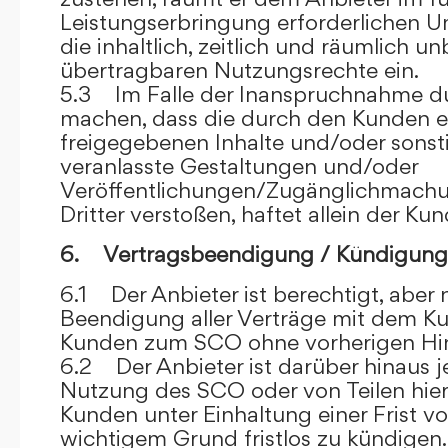
Leistungserbringung erforderlichen U
die inhaltlich, zeitlich und räumlich u
übertragbaren Nutzungsrechte ein.
5.3 Im Falle der Inanspruchnahme dur
machen, dass die durch den Kunden e
freigegebenen Inhalte und/oder sons
veranlasste Gestaltungen und/oder
Veröffentlichungen/Zugänglichmach
Dritter verstoßen, haftet allein der Kun
6. Vertragsbeendigung / Kündigung
6.1 Der Anbieter ist berechtigt, aber n
Beendigung aller Verträge mit dem 
Kunden zum SCO ohne vorherigen Hin
6.2 Der Anbieter ist darüber hinaus je
Nutzung des SCO oder von Teilen hi
Kunden unter Einhaltung einer Frist 
wichtigem Grund fristlos zu kündigen.