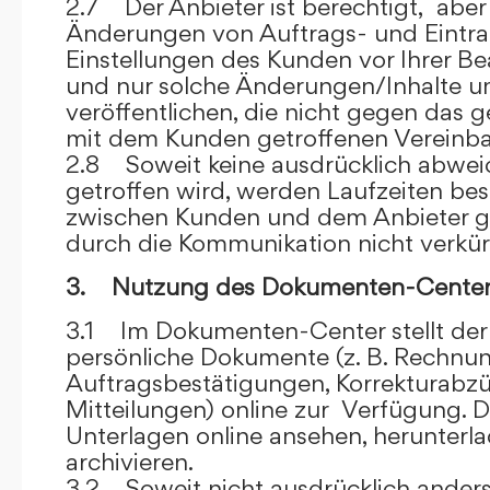
2.7 Der Anbieter ist berechtigt, aber 
Änderungen von Auftrags- und Eintr
Einstellungen des Kunden vor Ihrer B
und nur solche Änderungen/Inhalte 
veröffentlichen, die nicht gegen das 
mit dem Kunden getroffenen Vereinba
2.8 Soweit keine ausdrücklich abwe
getroffen wird, werden Laufzeiten bes
zwischen Kunden und dem Anbieter g
durch die Kommunikation nicht verkür
3. Nutzung des Dokumenten-Center
3.1 Im Dokumenten-Center stellt de
persönliche Dokumente (z. B. Rechnu
Auftragsbestätigungen, Korrekturabz
Mitteilungen) online zur Verfügung. D
Unterlagen online ansehen, herunterl
archivieren.
3.2 Soweit nicht ausdrücklich anders 