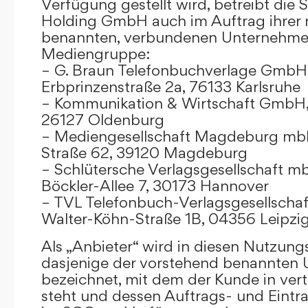
Verfügung gestellt wird, betreibt die
Holding GmbH auch im Auftrag ihrer
benannten, verbundenen Unternehmen
Mediengruppe:
– G. Braun Telefonbuchverlage GmbH 
Erbprinzenstraße 2a, 76133 Karlsruhe
– Kommunikation & Wirtschaft GmbH
26127 Oldenburg
– Mediengesellschaft Magdeburg mbH
Straße 62, 39120 Magdeburg
– Schlütersche Verlagsgesellschaft m
Böckler-Allee 7, 30173 Hannover
– TVL Telefonbuch-Verlagsgesellschaf
Walter-Köhn-Straße 1B, 04356 Leipzi
Als „Anbieter“ wird in diesen Nutzu
dasjenige der vorstehend benannten
bezeichnet, mit dem der Kunde in ver
steht und dessen Auftrags- und Eint