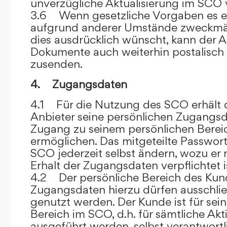
unverzügliche Aktualisierung im SCO 
3.6 Wenn gesetzliche Vorgaben es er
aufgrund anderer Umstände zweckmäß
dies ausdrücklich wünscht, kann der
Dokumente auch weiterhin postalisch
zusenden.
4. Zugangsdaten
4.1 Für die Nutzung des SCO erhält
Anbieter seine persönlichen Zugangsd
Zugang zu seinem persönlichen Bere
ermöglichen. Das mitgeteilte Passwor
SCO jederzeit selbst ändern, wozu er
Erhalt der Zugangsdaten verpflichtet i
4.2 Der persönliche Bereich des Kun
Zugangsdaten hierzu dürfen ausschli
genutzt werden. Der Kunde ist für sei
Bereich im SCO, d.h. für sämtliche Akti
ausgeführt werden, selbst verantwort