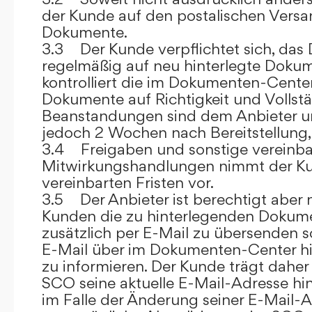
der Kunde auf den postalischen Versan
Dokumente.
3.3 Der Kunde verpflichtet sich, da
regelmäßig auf neu hinterlegte Dokum
kontrolliert die im Dokumenten-Center
Dokumente auf Richtigkeit und Vollstä
Beanstandungen sind dem Anbieter un
jedoch 2 Wochen nach Bereitstellung, s
3.4 Freigaben und sonstige vereinba
Mitwirkungshandlungen nimmt der Ku
vereinbarten Fristen vor.
3.5 Der Anbieter ist berechtigt aber n
Kunden die zu hinterlegenden Dokume
zusätzlich per E-Mail zu übersenden
E-Mail über im Dokumenten-Center h
zu informieren. Der Kunde trägt daher
SCO seine aktuelle E-Mail-Adresse hin
im Falle der Änderung seiner E-Mail-A