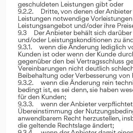
geschuldeten Leistungen gibt oder
9.2.2. Dritte, von denen der Anbieter
Leistungen notwendige Vorleistungen b
Leistungsangebot und/oder ihre Preis
9.3 Der Anbieter behält sich darüber
und/oder Leistungskonditionen zu änd
9.3.1. wenn die Änderung lediglich vo
Kunden ist oder wenn der Kunde durc
gegenüber den bei Vertragsschluss ge
Vereinbarungen nicht deutlich schlecht
Beibehaltung oder Verbesserung von F
9.3.2. wenn die Änderung rein techni
bedingt ist, es sei denn, sie haben w
für den Kunden;
9.3.3. wenn der Anbieter verpflichtet i
Übereinstimmung der Nutzungsbedin
anwendbarem Recht herzustellen, ins
die geltende Rechtslage ändert;
9.3.4. wenn der Anbieter damit eine