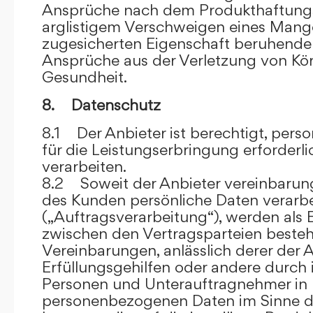
Ansprüche nach dem Produkthaftungsg
arglistigem Verschweigen eines Mange
zugesicherten Eigenschaft beruhende
Ansprüche aus der Verletzung von Kö
Gesundheit.
8. Datenschutz
8.1 Der Anbieter ist berechtigt, per
für die Leistungserbringung erforder
verarbeiten.
8.2 Soweit der Anbieter vereinbaru
des Kunden persönliche Daten verarbe
(„Auftragsverarbeitung“), werden als 
zwischen den Vertragsparteien beste
Vereinbarungen, anlässlich derer der A
Erfüllungsgehilfen oder andere durch 
Personen und Unterauftragnehmer in 
personenbezogenen Daten im Sinne d