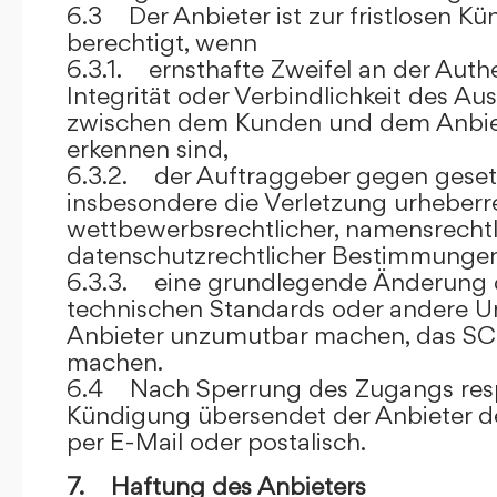
6.3 Der Anbieter ist zur fristlosen K
berechtigt, wenn
6.3.1. ernsthafte Zweifel an der Authen
Integrität oder Verbindlichkeit des A
zwischen dem Kunden und dem Anbie
erkennen sind,
6.3.2. der Auftraggeber gegen gesetz
insbesondere die Verletzung urheberre
wettbewerbsrechtlicher, namensrechtl
datenschutzrechtlicher Bestimmungen,
6.3.3. eine grundlegende Änderung d
technischen Standards oder andere 
Anbieter unzumutbar machen, das SC
machen.
6.4 Nach Sperrung des Zugangs res
Kündigung übersendet der Anbieter
per E-Mail oder postalisch.
7. Haftung des Anbieters