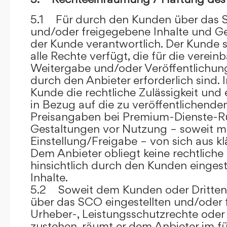
5.1 Für durch den Kunden über das S
und/oder freigegebene Inhalte und Ges
der Kunde verantwortlich. Der Kunde si
alle Rechte verfügt, die für die verein
Weitergabe und/oder Veröffentlich
durch den Anbieter erforderlich sind. I
Kunde die rechtliche Zulässigkeit und
in Bezug auf die zu veröffentlichenden 
Preisangaben bei Premium-Dienste-
Gestaltungen vor Nutzung – soweit m
Einstellung/Freigabe – von sich aus kl
Dem Anbieter obliegt keine rechtliche
hinsichtlich durch den Kunden eingest
Inhalte.
5.2 Soweit dem Kunden oder Dritten 
über das SCO eingestellten und/oder 
Urheber-, Leistungsschutzrechte oder
zustehen, räumt er dem Anbieter im fü