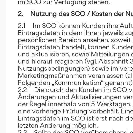
im SCO zur Verfügung stehen.
2. Nutzung des SCO / Kosten der N
2.1 Im SCO können Kunden ihre Auft
Eintragsdaten in dem ihnen jeweils 
persönlichen Bereich ansehen, soweit 
Eintragsdaten handelt, können Kunde
und aktualisieren, sowie Mitteilungen
und hierauf reagieren (vgl. Abschnitt 3
Nutzungsbedingungen) sowie im ver
Marketingmaßnahmen veranlassen (al
Folgenden „Kommunikation“ genannt)
2.2 Die durch den Kunden im SCO
Änderungen und Aktualisierungen veröf
der Regel innerhalb von 5 Werktagen, 
eine vorherige Prüfung vorbehält. Ei
Eintragsdaten im SCO ist erst nach de
letzten Änderung möglich.
2.3 Sollte das SCO vorübergehend au