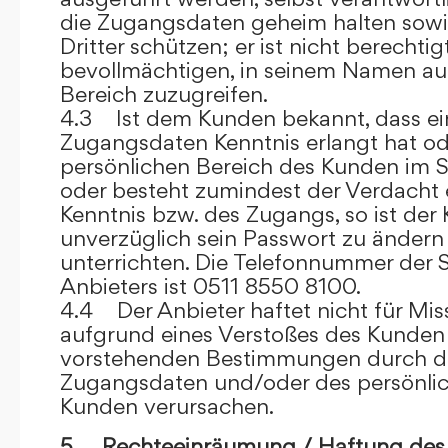
die Zugangsdaten geheim halten sowi
Dritter schützen; er ist nicht berechtigt
bevollmächtigen, in seinem Namen auf
Bereich zuzugreifen.
4.3 Ist dem Kunden bekannt, dass ein
Zugangsdaten Kenntnis erlangt hat o
persönlichen Bereich des Kunden im S
oder besteht zumindest der Verdacht 
Kenntnis bzw. des Zugangs, so ist der 
unverzüglich sein Passwort zu ändern
unterrichten. Die Telefonnummer der 
Anbieters ist 0511 8550 8100.
4.4 Der Anbieter haftet nicht für Mis
aufgrund eines Verstoßes des Kunden
vorstehenden Bestimmungen durch d
Zugangsdaten und/oder des persönlic
Kunden verursachen.
5. Rechteeinräumung / Haftung des