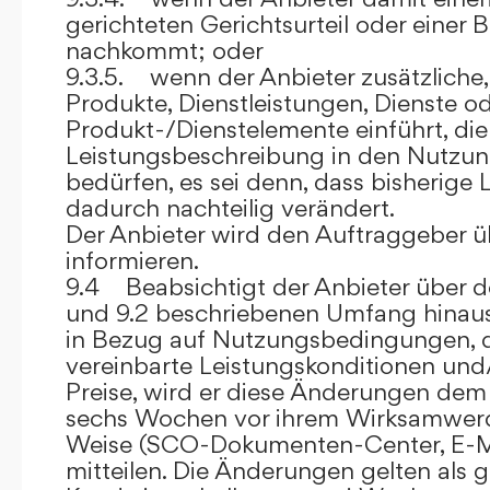
gerichteten Gerichtsurteil oder eine
nachkommt; oder
9.3.5. wenn der Anbieter zusätzliche,
Produkte, Dienstleistungen, Dienste o
Produkt-/Dienstelemente einführt, die
Leistungsbeschreibung in den Nutz
bedürfen, es sei denn, dass bisherige 
dadurch nachteilig verändert.
Der Anbieter wird den Auftraggeber 
informieren.
9.4 Beabsichtigt der Anbieter über d
und 9.2 beschriebenen Umfang hina
in Bezug auf Nutzungsbedingungen, 
vereinbarte Leistungskonditionen und
Preise, wird er diese Änderungen de
sechs Wochen vor ihrem Wirksamwerde
Weise (SCO-Dokumenten-Center, E-Mail
mitteilen. Die Änderungen gelten als