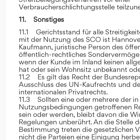
Verbraucherschlichtungsstelle teilzu
11. Sonstiges
11.1 Gerichtsstand für alle Streitig
mit der Nutzung des SCO ist Hannove
Kaufmann, juristische Person des öffe
öffentlich-rechtliches Sondervermögen 
wenn der Kunde im Inland keinen allg
hat oder sein Wohnsitz unbekannt oder
11.2 Es gilt das Recht der Bundesrep
Ausschluss des UN-Kaufrechts und de
internationalen Privatrechts.
11.3 Sollten eine oder mehrere der in
Nutzungsbedingungen getroffenen R
sein oder werden, bleibt davon die Wi
Regelungen unberührt. An die Stelle 
Bestimmung treten die gesetzlichen Vo
nicht die Parteien eine Einigung herbe