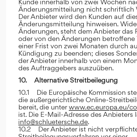
Kunde innerhalb von zwei Wochen na
Änderungsmitteilung nicht schriftlich
Der Anbieter wird den Kunden auf dies
Änderungsmitteilung hinweisen. Wide
Änderungen, steht dem Anbieter das R
oder von den Änderungen betroffene T
einer Frist von zwei Monaten durch a
Kündigung zu beenden; dieses Sonde
der Anbieter innerhalb von einem Mo
des Auftraggebers auszuüben.
10. Alternative Streitbeilegung
10.1 Die Europäische Kommission stell
die außergerichtliche Online-Streitbe
bereit, die unter
www.ec.europa.eu/co
ist. Die E-Mail-Adresse des Anbieters 
info@schluetersche.de
.
10.2 Der Anbieter ist nicht verpflichte
Streitbeilegungsverfahren vor einer