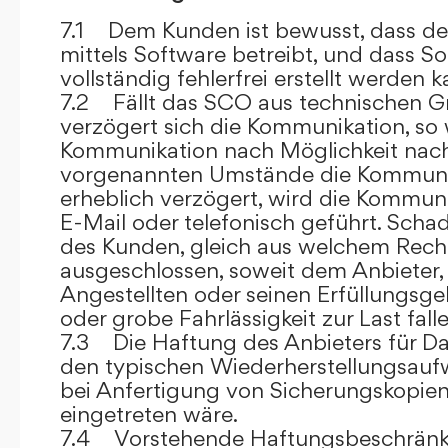
7.1 Dem Kunden ist bewusst, dass de
mittels Software betreibt, und dass S
vollständig fehlerfrei erstellt werden k
7.2 Fällt das SCO aus technischen G
verzögert sich die Kommunikation, so 
Kommunikation nach Möglichkeit nach
vorgenannten Umstände die Kommuni
erheblich verzögert, wird die Kommuni
E-Mail oder telefonisch geführt. Sch
des Kunden, gleich aus welchem Recht
ausgeschlossen, soweit dem Anbieter, 
Angestellten oder seinen Erfüllungsgeh
oder grobe Fahrlässigkeit zur Last falle
7.3 Die Haftung des Anbieters für Da
den typischen Wiederherstellungsauf
bei Anfertigung von Sicherungskopie
eingetreten wäre.
7.4 Vorstehende Haftungsbeschränku