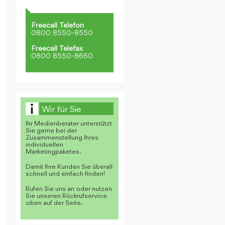
Freecall Telefon
0800 8550-8550
Freecall Telefax
0800 8550-8660
Wir für Sie
Ihr Medienberater unterstützt
Sie gerne bei der
Zusammenstellung Ihres
individuellen
Marketingpaketes.
Damit Ihre Kunden Sie überall
schnell und einfach finden!
Rufen Sie uns an oder nutzen
Sie unseren Rückrufservice
oben auf der Seite.