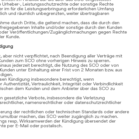
e Urheber-, Leistungsschutzrechte oder sonstige Rechte
r im für die Leistungserbringung erforderlichen Umfang
eitlich und räumlich unbegrenzten, weiter übertragbaren
hme durch Dritte, die geltend machen, dass die durch den
 freigegebenen Inhalte und/oder sonstige durch den Kunden
/oder Veröffentlichungen/Zugänglichmachungen gegen Rechte
 der Kunde.
digung
, aber nicht verpflichtet, nach Beendigung aller Verträge mit
unden zum SCO ohne vorherigen Hinweis zu sperren.
inaus jederzeit berechtigt, die Nutzung des SCO oder von
Kunden unter Einhaltung einer Frist von 2 Monaten bzw. aus
ndigen.
losen Kündigung insbesondere berechtigt, wenn
 Authentizität, Vertraulichkeit, Integrität oder Verbindlichkeit
wischen dem Kunden und dem Anbieter über das SCO zu
 gesetzliche Verbote, insbesondere die Verletzung
srechtlicher, namensrechtlicher oder datenschutzrechtlicher
rung der rechtlichen oder technischen Standards oder andere
umutbar machen, das SCO weiter zugänglich zu machen.
gs resp. Wirksamwerden der Kündigung übersendet der
e per E-Mail oder postalisch.