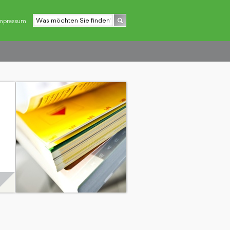
mpressum