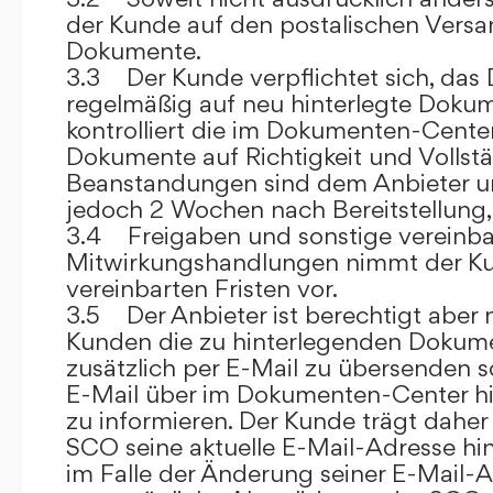
der Kunde auf den postalischen Versan
Dokumente.
3.3 Der Kunde verpflichtet sich, da
regelmäßig auf neu hinterlegte Dokum
kontrolliert die im Dokumenten-Center
Dokumente auf Richtigkeit und Vollstä
Beanstandungen sind dem Anbieter un
jedoch 2 Wochen nach Bereitstellung, s
3.4 Freigaben und sonstige vereinba
Mitwirkungshandlungen nimmt der Ku
vereinbarten Fristen vor.
3.5 Der Anbieter ist berechtigt aber n
Kunden die zu hinterlegenden Dokume
zusätzlich per E-Mail zu übersenden
E-Mail über im Dokumenten-Center h
zu informieren. Der Kunde trägt daher
SCO seine aktuelle E-Mail-Adresse hin
im Falle der Änderung seiner E-Mail-A