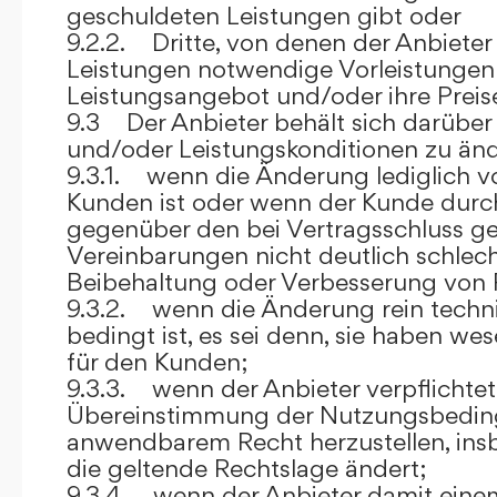
geschuldeten Leistungen gibt oder
9.2.2. Dritte, von denen der Anbieter
Leistungen notwendige Vorleistungen b
Leistungsangebot und/oder ihre Preis
9.3 Der Anbieter behält sich darüber
und/oder Leistungskonditionen zu änd
9.3.1. wenn die Änderung lediglich vo
Kunden ist oder wenn der Kunde durc
gegenüber den bei Vertragsschluss ge
Vereinbarungen nicht deutlich schlecht
Beibehaltung oder Verbesserung von F
9.3.2. wenn die Änderung rein techni
bedingt ist, es sei denn, sie haben w
für den Kunden;
9.3.3. wenn der Anbieter verpflichtet i
Übereinstimmung der Nutzungsbedin
anwendbarem Recht herzustellen, ins
die geltende Rechtslage ändert;
9.3.4. wenn der Anbieter damit eine