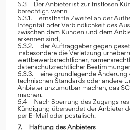
6.3 Der Anbieter ist zur fristlosen K
berechtigt, wenn
6.3.1. ernsthafte Zweifel an der Authen
Integrität oder Verbindlichkeit des A
zwischen dem Kunden und dem Anbie
erkennen sind,
6.3.2. der Auftraggeber gegen gesetz
insbesondere die Verletzung urheberre
wettbewerbsrechtlicher, namensrechtl
datenschutzrechtlicher Bestimmungen,
6.3.3. eine grundlegende Änderung d
technischen Standards oder andere 
Anbieter unzumutbar machen, das SC
machen.
6.4 Nach Sperrung des Zugangs res
Kündigung übersendet der Anbieter
per E-Mail oder postalisch.
7. Haftung des Anbieters