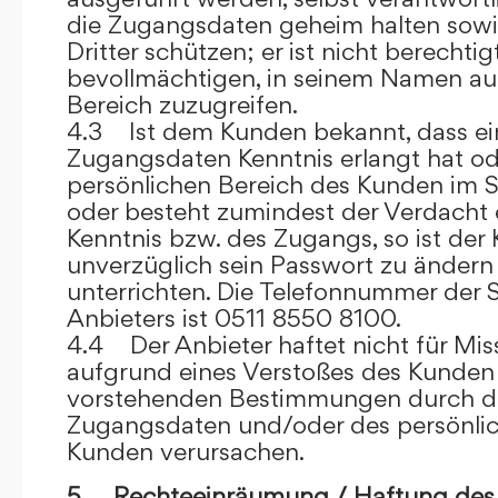
die Zugangsdaten geheim halten sowi
Dritter schützen; er ist nicht berechtigt
bevollmächtigen, in seinem Namen auf
Bereich zuzugreifen.
4.3 Ist dem Kunden bekannt, dass ein
Zugangsdaten Kenntnis erlangt hat o
persönlichen Bereich des Kunden im S
oder besteht zumindest der Verdacht 
Kenntnis bzw. des Zugangs, so ist der 
unverzüglich sein Passwort zu ändern
unterrichten. Die Telefonnummer der 
Anbieters ist 0511 8550 8100.
4.4 Der Anbieter haftet nicht für Mis
aufgrund eines Verstoßes des Kunden
vorstehenden Bestimmungen durch d
Zugangsdaten und/oder des persönlic
Kunden verursachen.
5. Rechteeinräumung / Haftung des