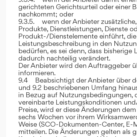
gerichteten Gerichtsurteil oder eine
nachkommt; oder
9.3.5. wenn der Anbieter zusätzliche,
Produkte, Dienstleistungen, Dienste o
Produkt-/Dienstelemente einführt, die
Leistungsbeschreibung in den Nutz
bedürfen, es sei denn, dass bisherige 
dadurch nachteilig verändert.
Der Anbieter wird den Auftraggeber 
informieren.
9.4 Beabsichtigt der Anbieter über d
und 9.2 beschriebenen Umfang hina
in Bezug auf Nutzungsbedingungen, 
vereinbarte Leistungskonditionen und
Preise, wird er diese Änderungen de
sechs Wochen vor ihrem Wirksamwerde
Weise (SCO-Dokumenten-Center, E-Mail
mitteilen. Die Änderungen gelten als