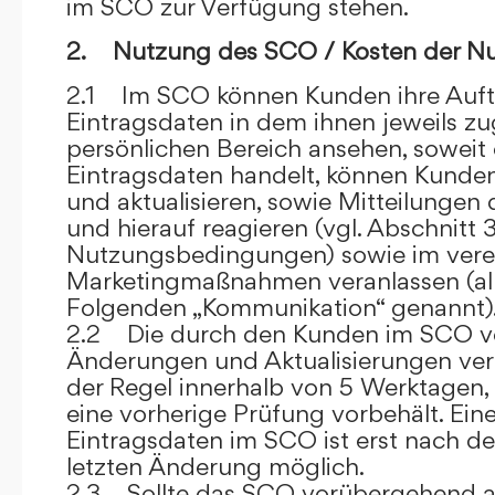
im SCO zur Verfügung stehen.
2. Nutzung des SCO / Kosten der N
2.1 Im SCO können Kunden ihre Auft
Eintragsdaten in dem ihnen jeweils 
persönlichen Bereich ansehen, soweit 
Eintragsdaten handelt, können Kunde
und aktualisieren, sowie Mitteilungen
und hierauf reagieren (vgl. Abschnitt 3
Nutzungsbedingungen) sowie im ver
Marketingmaßnahmen veranlassen (al
Folgenden „Kommunikation“ genannt)
2.2 Die durch den Kunden im SCO
Änderungen und Aktualisierungen veröf
der Regel innerhalb von 5 Werktagen, 
eine vorherige Prüfung vorbehält. Ei
Eintragsdaten im SCO ist erst nach de
letzten Änderung möglich.
2.3 Sollte das SCO vorübergehend au