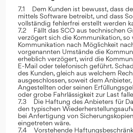
7.1 Dem Kunden ist bewusst, dass de
mittels Software betreibt, und dass S
vollständig fehlerfrei erstellt werden k
7.2 Fällt das SCO aus technischen G
verzögert sich die Kommunikation, so 
Kommunikation nach Möglichkeit nach
vorgenannten Umstände die Kommuni
erheblich verzögert, wird die Kommuni
E-Mail oder telefonisch geführt. Sch
des Kunden, gleich aus welchem Recht
ausgeschlossen, soweit dem Anbieter, 
Angestellten oder seinen Erfüllungsgeh
oder grobe Fahrlässigkeit zur Last falle
7.3 Die Haftung des Anbieters für Da
den typischen Wiederherstellungsauf
bei Anfertigung von Sicherungskopie
eingetreten wäre.
7.4 Vorstehende Haftungsbeschränku