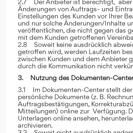
2.7 Der Anbieter ist berechtigt, aber 
Änderungen von Auftrags- und Eintr
Einstellungen des Kunden vor Ihrer B
und nur solche Änderungen/Inhalte 
veröffentlichen, die nicht gegen das 
mit dem Kunden getroffenen Vereinba
2.8 Soweit keine ausdrücklich abwe
getroffen wird, werden Laufzeiten bes
zwischen Kunden und dem Anbieter g
durch die Kommunikation nicht verkür
3. Nutzung des Dokumenten-Center
3.1 Im Dokumenten-Center stellt de
persönliche Dokumente (z. B. Rechnu
Auftragsbestätigungen, Korrekturabz
Mitteilungen) online zur Verfügung. D
Unterlagen online ansehen, herunterl
archivieren.
3.2 Soweit nicht ausdrücklich anders 