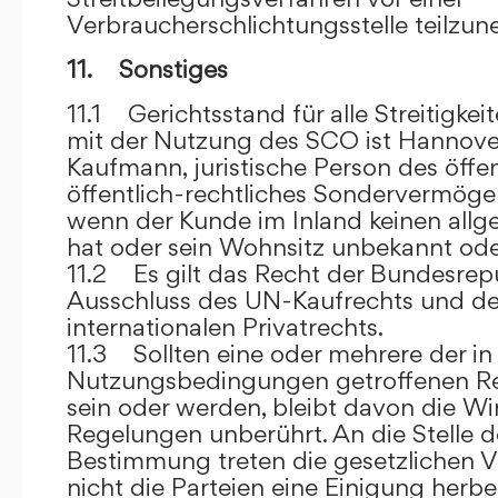
Verbraucherschlichtungsstelle teilzu
11. Sonstiges
11.1 Gerichtsstand für alle Streitig
mit der Nutzung des SCO ist Hannove
Kaufmann, juristische Person des öffe
öffentlich-rechtliches Sondervermögen 
wenn der Kunde im Inland keinen allg
hat oder sein Wohnsitz unbekannt oder
11.2 Es gilt das Recht der Bundesrep
Ausschluss des UN-Kaufrechts und de
internationalen Privatrechts.
11.3 Sollten eine oder mehrere der in
Nutzungsbedingungen getroffenen R
sein oder werden, bleibt davon die Wi
Regelungen unberührt. An die Stelle 
Bestimmung treten die gesetzlichen Vo
nicht die Parteien eine Einigung herbe