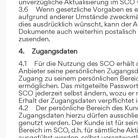
unverzügliche Aktualisierung im SCO 
3.6 Wenn gesetzliche Vorgaben es er
aufgrund anderer Umstände zweckmäß
dies ausdrücklich wünscht, kann der
Dokumente auch weiterhin postalisch
zusenden.
4. Zugangsdaten
4.1 Für die Nutzung des SCO erhält
Anbieter seine persönlichen Zugangsd
Zugang zu seinem persönlichen Bere
ermöglichen. Das mitgeteilte Passwor
SCO jederzeit selbst ändern, wozu er
Erhalt der Zugangsdaten verpflichtet i
4.2 Der persönliche Bereich des Kun
Zugangsdaten hierzu dürfen ausschli
genutzt werden. Der Kunde ist für sei
Bereich im SCO, d.h. für sämtliche Akti
ausgeführt werden, selbst verantwort