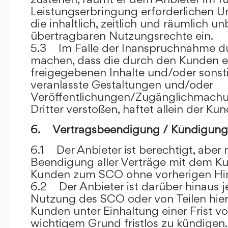
Leistungserbringung erforderlichen U
die inhaltlich, zeitlich und räumlich u
übertragbaren Nutzungsrechte ein.
5.3 Im Falle der Inanspruchnahme dur
machen, dass die durch den Kunden e
freigegebenen Inhalte und/oder sons
veranlasste Gestaltungen und/oder
Veröffentlichungen/Zugänglichmach
Dritter verstoßen, haftet allein der Kun
6. Vertragsbeendigung / Kündigung
6.1 Der Anbieter ist berechtigt, aber n
Beendigung aller Verträge mit dem 
Kunden zum SCO ohne vorherigen Hin
6.2 Der Anbieter ist darüber hinaus je
Nutzung des SCO oder von Teilen hi
Kunden unter Einhaltung einer Frist 
wichtigem Grund fristlos zu kündigen.