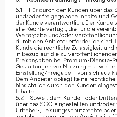
5.1 Für durch den Kunden über das S
und/oder freigegebene Inhalte und Ges
der Kunde verantwortlich. Der Kunde si
alle Rechte verfügt, die für die verein
Weitergabe und/oder Veröffentlich
durch den Anbieter erforderlich sind. I
Kunde die rechtliche Zulässigkeit und
in Bezug auf die zu veröffentlichenden 
Preisangaben bei Premium-Dienste-
Gestaltungen vor Nutzung – soweit m
Einstellung/Freigabe – von sich aus kl
Dem Anbieter obliegt keine rechtliche
hinsichtlich durch den Kunden eingest
Inhalte.
5.2 Soweit dem Kunden oder Dritten 
über das SCO eingestellten und/oder 
Urheber-, Leistungsschutzrechte oder
zustehen, räumt er dem Anbieter im fü