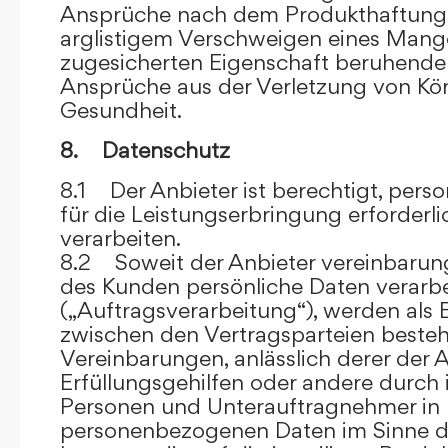
Ansprüche nach dem Produkthaftungsg
arglistigem Verschweigen eines Mange
zugesicherten Eigenschaft beruhende
Ansprüche aus der Verletzung von Kö
Gesundheit.
8. Datenschutz
8.1 Der Anbieter ist berechtigt, per
für die Leistungserbringung erforder
verarbeiten.
8.2 Soweit der Anbieter vereinbaru
des Kunden persönliche Daten verarbe
(„Auftragsverarbeitung“), werden als 
zwischen den Vertragsparteien beste
Vereinbarungen, anlässlich derer der A
Erfüllungsgehilfen oder andere durch 
Personen und Unterauftragnehmer in 
personenbezogenen Daten im Sinne d