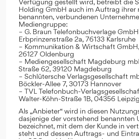
Verfügung gestellt wird, betreibt die
Holding GmbH auch im Auftrag ihrer
benannten, verbundenen Unternehmen
Mediengruppe:
– G. Braun Telefonbuchverlage GmbH 
Erbprinzenstraße 2a, 76133 Karlsruhe
– Kommunikation & Wirtschaft GmbH
26127 Oldenburg
– Mediengesellschaft Magdeburg mbH
Straße 62, 39120 Magdeburg
– Schlütersche Verlagsgesellschaft m
Böckler-Allee 7, 30173 Hannover
– TVL Telefonbuch-Verlagsgesellschaf
Walter-Köhn-Straße 1B, 04356 Leipzi
Als „Anbieter“ wird in diesen Nutzu
dasjenige der vorstehend benannten
bezeichnet, mit dem der Kunde in ver
steht und dessen Auftrags- und Eint