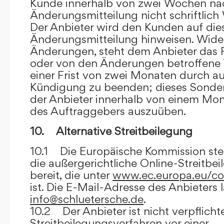
Kunde innerhalb von zwei Wochen na
Änderungsmitteilung nicht schriftlich
Der Anbieter wird den Kunden auf dies
Änderungsmitteilung hinweisen. Wide
Änderungen, steht dem Anbieter das R
oder von den Änderungen betroffene T
einer Frist von zwei Monaten durch a
Kündigung zu beenden; dieses Sonde
der Anbieter innerhalb von einem Mo
des Auftraggebers auszuüben.
10. Alternative Streitbeilegung
10.1 Die Europäische Kommission stell
die außergerichtliche Online-Streitbe
bereit, die unter
www.ec.europa.eu/co
ist. Die E-Mail-Adresse des Anbieters 
info@schluetersche.de
.
10.2 Der Anbieter ist nicht verpflichte
Streitbeilegungsverfahren vor einer