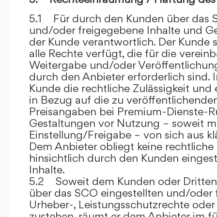
5.1 Für durch den Kunden über das S
und/oder freigegebene Inhalte und Ges
der Kunde verantwortlich. Der Kunde si
alle Rechte verfügt, die für die verein
Weitergabe und/oder Veröffentlich
durch den Anbieter erforderlich sind. I
Kunde die rechtliche Zulässigkeit und
in Bezug auf die zu veröffentlichenden 
Preisangaben bei Premium-Dienste-
Gestaltungen vor Nutzung – soweit m
Einstellung/Freigabe – von sich aus kl
Dem Anbieter obliegt keine rechtliche
hinsichtlich durch den Kunden eingest
Inhalte.
5.2 Soweit dem Kunden oder Dritten 
über das SCO eingestellten und/oder 
Urheber-, Leistungsschutzrechte oder
zustehen, räumt er dem Anbieter im fü