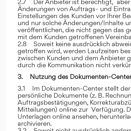
2.7 Der Anbieter ist berechtigt, aber 
Änderungen von Auftrags- und Eintr
Einstellungen des Kunden vor Ihrer B
und nur solche Änderungen/Inhalte 
veröffentlichen, die nicht gegen das 
mit dem Kunden getroffenen Vereinba
2.8 Soweit keine ausdrücklich abwe
getroffen wird, werden Laufzeiten bes
zwischen Kunden und dem Anbieter g
durch die Kommunikation nicht verkür
3. Nutzung des Dokumenten-Center
3.1 Im Dokumenten-Center stellt de
persönliche Dokumente (z. B. Rechnu
Auftragsbestätigungen, Korrekturabz
Mitteilungen) online zur Verfügung. D
Unterlagen online ansehen, herunterl
archivieren.
3.2 Soweit nicht ausdrücklich anders 