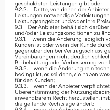
geschuldeten Leistungen gibt oder
9.2.2. Dritte, von denen der Anbieter
Leistungen notwendige Vorleistungen b
Leistungsangebot und/oder ihre Preis
9.3 Der Anbieter behält sich darüber
und/oder Leistungskonditionen zu änd
9.3.1. wenn die Änderung lediglich vo
Kunden ist oder wenn der Kunde durc
gegenüber den bei Vertragsschluss ge
Vereinbarungen nicht deutlich schlecht
Beibehaltung oder Verbesserung von F
9.3.2. wenn die Änderung rein techni
bedingt ist, es sei denn, sie haben w
für den Kunden;
9.3.3. wenn der Anbieter verpflichtet i
Übereinstimmung der Nutzungsbedin
anwendbarem Recht herzustellen, ins
die geltende Rechtslage ändert;
9.3.4. wenn der Anbieter damit eine