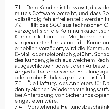
7.1 Dem Kunden ist bewusst, dass de
mittels Software betreibt, und dass S
vollständig fehlerfrei erstellt werden k
7.2 Fällt das SCO aus technischen G
verzögert sich die Kommunikation, so 
Kommunikation nach Möglichkeit nach
vorgenannten Umstände die Kommuni
erheblich verzögert, wird die Kommuni
E-Mail oder telefonisch geführt. Sch
des Kunden, gleich aus welchem Recht
ausgeschlossen, soweit dem Anbieter, 
Angestellten oder seinen Erfüllungsgeh
oder grobe Fahrlässigkeit zur Last falle
7.3 Die Haftung des Anbieters für Da
den typischen Wiederherstellungsauf
bei Anfertigung von Sicherungskopie
eingetreten wäre.
7.4 Vorstehende Haftungsbeschränku