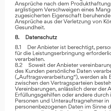
Ansprüche nach dem Produkthaftungsg
arglistigem Verschweigen eines Mange
zugesicherten Eigenschaft beruhende
Ansprüche aus der Verletzung von Kö
Gesundheit.
8. Datenschutz
8.1 Der Anbieter ist berechtigt, per
für die Leistungserbringung erforder
verarbeiten.
8.2 Soweit der Anbieter vereinbaru
des Kunden persönliche Daten verarbe
(„Auftragsverarbeitung“), werden als 
zwischen den Vertragsparteien beste
Vereinbarungen, anlässlich derer der A
Erfüllungsgehilfen oder andere durch 
Personen und Unterauftragnehmer in 
personenbezogenen Daten im Sinne d