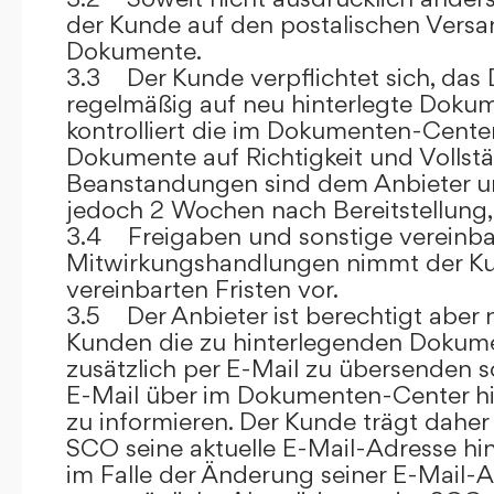
der Kunde auf den postalischen Versan
Dokumente.
3.3 Der Kunde verpflichtet sich, da
regelmäßig auf neu hinterlegte Dokum
kontrolliert die im Dokumenten-Center
Dokumente auf Richtigkeit und Vollstä
Beanstandungen sind dem Anbieter un
jedoch 2 Wochen nach Bereitstellung, s
3.4 Freigaben und sonstige vereinba
Mitwirkungshandlungen nimmt der Ku
vereinbarten Fristen vor.
3.5 Der Anbieter ist berechtigt aber n
Kunden die zu hinterlegenden Dokume
zusätzlich per E-Mail zu übersenden
E-Mail über im Dokumenten-Center h
zu informieren. Der Kunde trägt daher
SCO seine aktuelle E-Mail-Adresse hin
im Falle der Änderung seiner E-Mail-A