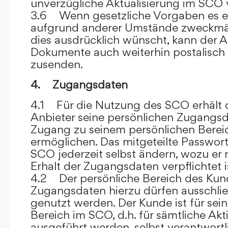
unverzügliche Aktualisierung im SCO 
3.6 Wenn gesetzliche Vorgaben es er
aufgrund anderer Umstände zweckmäß
dies ausdrücklich wünscht, kann der
Dokumente auch weiterhin postalisch
zusenden.
4. Zugangsdaten
4.1 Für die Nutzung des SCO erhält
Anbieter seine persönlichen Zugangsd
Zugang zu seinem persönlichen Bere
ermöglichen. Das mitgeteilte Passwor
SCO jederzeit selbst ändern, wozu er
Erhalt der Zugangsdaten verpflichtet i
4.2 Der persönliche Bereich des Kun
Zugangsdaten hierzu dürfen ausschli
genutzt werden. Der Kunde ist für sei
Bereich im SCO, d.h. für sämtliche Akti
ausgeführt werden, selbst verantwort