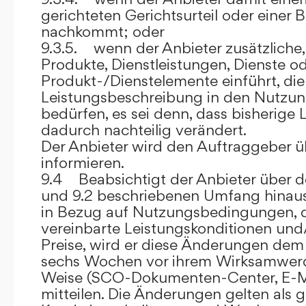
gerichteten Gerichtsurteil oder eine
nachkommt; oder
9.3.5. wenn der Anbieter zusätzliche,
Produkte, Dienstleistungen, Dienste o
Produkt-/Dienstelemente einführt, die
Leistungsbeschreibung in den Nutz
bedürfen, es sei denn, dass bisherige 
dadurch nachteilig verändert.
Der Anbieter wird den Auftraggeber 
informieren.
9.4 Beabsichtigt der Anbieter über d
und 9.2 beschriebenen Umfang hina
in Bezug auf Nutzungsbedingungen, 
vereinbarte Leistungskonditionen und
Preise, wird er diese Änderungen de
sechs Wochen vor ihrem Wirksamwerde
Weise (SCO-Dokumenten-Center, E-Mail
mitteilen. Die Änderungen gelten als