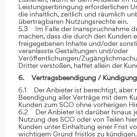
Leistungserbringung erforderlichen U
die inhaltlich, zeitlich und räumlich u
übertragbaren Nutzungsrechte ein.
5.3 Im Falle der Inanspruchnahme dur
machen, dass die durch den Kunden e
freigegebenen Inhalte und/oder sons
veranlasste Gestaltungen und/oder
Veröffentlichungen/Zugänglichmach
Dritter verstoßen, haftet allein der Kun
6. Vertragsbeendigung / Kündigung
6.1 Der Anbieter ist berechtigt, aber n
Beendigung aller Verträge mit dem 
Kunden zum SCO ohne vorherigen Hin
6.2 Der Anbieter ist darüber hinaus je
Nutzung des SCO oder von Teilen hi
Kunden unter Einhaltung einer Frist 
wichtigem Grund fristlos zu kündigen.