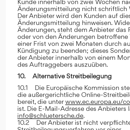
Kunde innerhalb von zwei Wochen na
Änderungsmitteilung nicht schriftlich
Der Anbieter wird den Kunden auf dies
Änderungsmitteilung hinweisen. Wide
Änderungen, steht dem Anbieter das R
oder von den Änderungen betroffene T
einer Frist von zwei Monaten durch a
Kündigung zu beenden; dieses Sonde
der Anbieter innerhalb von einem Mo
des Auftraggebers auszuüben.
10. Alternative Streitbeilegung
10.1 Die Europäische Kommission stell
die außergerichtliche Online-Streitbe
bereit, die unter
www.ec.europa.eu/co
ist. Die E-Mail-Adresse des Anbieters 
info@schluetersche.de
.
10.2 Der Anbieter ist nicht verpflichte
Streitbeilegungsverfahren vor einer