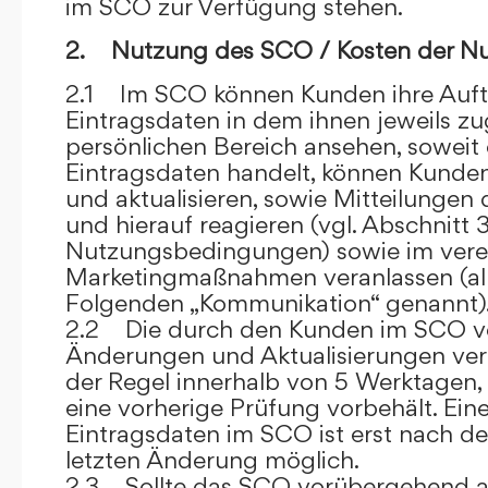
im SCO zur Verfügung stehen.
2. Nutzung des SCO / Kosten der N
2.1 Im SCO können Kunden ihre Auft
Eintragsdaten in dem ihnen jeweils 
persönlichen Bereich ansehen, soweit 
Eintragsdaten handelt, können Kunde
und aktualisieren, sowie Mitteilungen
und hierauf reagieren (vgl. Abschnitt 3
Nutzungsbedingungen) sowie im ver
Marketingmaßnahmen veranlassen (al
Folgenden „Kommunikation“ genannt)
2.2 Die durch den Kunden im SCO
Änderungen und Aktualisierungen veröf
der Regel innerhalb von 5 Werktagen, 
eine vorherige Prüfung vorbehält. Ei
Eintragsdaten im SCO ist erst nach de
letzten Änderung möglich.
2.3 Sollte das SCO vorübergehend au