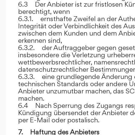
6.3 Der Anbieter ist zur fristlosen K
berechtigt, wenn
6.3.1. ernsthafte Zweifel an der Authen
Integrität oder Verbindlichkeit des A
zwischen dem Kunden und dem Anbie
erkennen sind,
6.3.2. der Auftraggeber gegen gesetz
insbesondere die Verletzung urheberre
wettbewerbsrechtlicher, namensrechtl
datenschutzrechtlicher Bestimmungen,
6.3.3. eine grundlegende Änderung d
technischen Standards oder andere 
Anbieter unzumutbar machen, das SC
machen.
6.4 Nach Sperrung des Zugangs res
Kündigung übersendet der Anbieter
per E-Mail oder postalisch.
7. Haftung des Anbieters