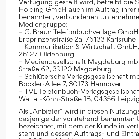
Verfügung gestellt wird, betreibt die
Holding GmbH auch im Auftrag ihrer
benannten, verbundenen Unternehmen
Mediengruppe:
– G. Braun Telefonbuchverlage GmbH 
Erbprinzenstraße 2a, 76133 Karlsruhe
– Kommunikation & Wirtschaft GmbH
26127 Oldenburg
– Mediengesellschaft Magdeburg mbH
Straße 62, 39120 Magdeburg
– Schlütersche Verlagsgesellschaft m
Böckler-Allee 7, 30173 Hannover
– TVL Telefonbuch-Verlagsgesellschaf
Walter-Köhn-Straße 1B, 04356 Leipzi
Als „Anbieter“ wird in diesen Nutzu
dasjenige der vorstehend benannten
bezeichnet, mit dem der Kunde in ver
steht und dessen Auftrags- und Eint