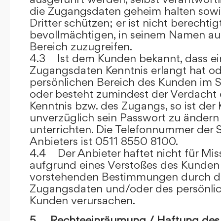
die Zugangsdaten geheim halten sowi
Dritter schützen; er ist nicht berechtigt
bevollmächtigen, in seinem Namen auf
Bereich zuzugreifen.
4.3 Ist dem Kunden bekannt, dass ein
Zugangsdaten Kenntnis erlangt hat o
persönlichen Bereich des Kunden im S
oder besteht zumindest der Verdacht 
Kenntnis bzw. des Zugangs, so ist der 
unverzüglich sein Passwort zu ändern
unterrichten. Die Telefonnummer der 
Anbieters ist 0511 8550 8100.
4.4 Der Anbieter haftet nicht für Mis
aufgrund eines Verstoßes des Kunden
vorstehenden Bestimmungen durch d
Zugangsdaten und/oder des persönlic
Kunden verursachen.
5. Rechteeinräumung / Haftung des