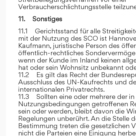
Verbraucherschlichtungsstelle teilzu
11. Sonstiges
11.1 Gerichtsstand für alle Streitig
mit der Nutzung des SCO ist Hannove
Kaufmann, juristische Person des öffe
öffentlich-rechtliches Sondervermögen 
wenn der Kunde im Inland keinen allg
hat oder sein Wohnsitz unbekannt oder
11.2 Es gilt das Recht der Bundesrep
Ausschluss des UN-Kaufrechts und de
internationalen Privatrechts.
11.3 Sollten eine oder mehrere der in
Nutzungsbedingungen getroffenen R
sein oder werden, bleibt davon die Wi
Regelungen unberührt. An die Stelle 
Bestimmung treten die gesetzlichen Vo
nicht die Parteien eine Einigung herbe