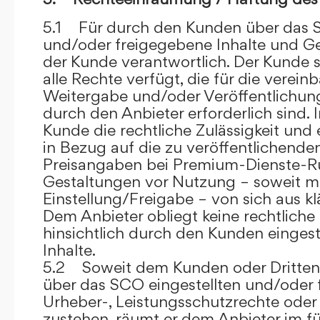
5.1 Für durch den Kunden über das S
und/oder freigegebene Inhalte und Ges
der Kunde verantwortlich. Der Kunde si
alle Rechte verfügt, die für die verein
Weitergabe und/oder Veröffentlich
durch den Anbieter erforderlich sind. I
Kunde die rechtliche Zulässigkeit und
in Bezug auf die zu veröffentlichenden 
Preisangaben bei Premium-Dienste-
Gestaltungen vor Nutzung – soweit m
Einstellung/Freigabe – von sich aus kl
Dem Anbieter obliegt keine rechtliche
hinsichtlich durch den Kunden eingest
Inhalte.
5.2 Soweit dem Kunden oder Dritten 
über das SCO eingestellten und/oder 
Urheber-, Leistungsschutzrechte oder
zustehen, räumt er dem Anbieter im fü