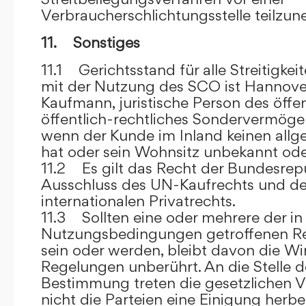
Verbraucherschlichtungsstelle teilzu
11. Sonstiges
11.1 Gerichtsstand für alle Streitig
mit der Nutzung des SCO ist Hannove
Kaufmann, juristische Person des öffe
öffentlich-rechtliches Sondervermögen 
wenn der Kunde im Inland keinen allg
hat oder sein Wohnsitz unbekannt oder
11.2 Es gilt das Recht der Bundesrep
Ausschluss des UN-Kaufrechts und de
internationalen Privatrechts.
11.3 Sollten eine oder mehrere der in
Nutzungsbedingungen getroffenen R
sein oder werden, bleibt davon die Wi
Regelungen unberührt. An die Stelle 
Bestimmung treten die gesetzlichen Vo
nicht die Parteien eine Einigung herbe