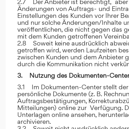
2.7 Der Anbieter ist berechtigt, aber 
Änderungen von Auftrags- und Eintr
Einstellungen des Kunden vor Ihrer B
und nur solche Änderungen/Inhalte 
veröffentlichen, die nicht gegen das 
mit dem Kunden getroffenen Vereinba
2.8 Soweit keine ausdrücklich abwe
getroffen wird, werden Laufzeiten bes
zwischen Kunden und dem Anbieter g
durch die Kommunikation nicht verkür
3. Nutzung des Dokumenten-Center
3.1 Im Dokumenten-Center stellt de
persönliche Dokumente (z. B. Rechnu
Auftragsbestätigungen, Korrekturabz
Mitteilungen) online zur Verfügung. D
Unterlagen online ansehen, herunterl
archivieren.
3.2 Soweit nicht ausdrücklich anders 