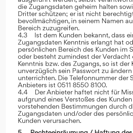
die Zugangsdaten geheim halten sowi
Dritter schützen; er ist nicht berechtigt
bevollmächtigen, in seinem Namen auf
Bereich zuzugreifen.
4.3 Ist dem Kunden bekannt, dass ein
Zugangsdaten Kenntnis erlangt hat o
persönlichen Bereich des Kunden im S
oder besteht zumindest der Verdacht 
Kenntnis bzw. des Zugangs, so ist der 
unverzüglich sein Passwort zu ändern
unterrichten. Die Telefonnummer der 
Anbieters ist 0511 8550 8100.
4.4 Der Anbieter haftet nicht für Mis
aufgrund eines Verstoßes des Kunden
vorstehenden Bestimmungen durch d
Zugangsdaten und/oder des persönlic
Kunden verursachen.
5. Rechteeinräumung / Haftung des