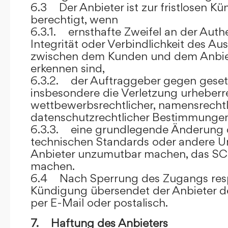
6.3 Der Anbieter ist zur fristlosen K
berechtigt, wenn
6.3.1. ernsthafte Zweifel an der Authen
Integrität oder Verbindlichkeit des A
zwischen dem Kunden und dem Anbie
erkennen sind,
6.3.2. der Auftraggeber gegen gesetz
insbesondere die Verletzung urheberre
wettbewerbsrechtlicher, namensrechtl
datenschutzrechtlicher Bestimmungen,
6.3.3. eine grundlegende Änderung d
technischen Standards oder andere 
Anbieter unzumutbar machen, das SC
machen.
6.4 Nach Sperrung des Zugangs res
Kündigung übersendet der Anbieter
per E-Mail oder postalisch.
7. Haftung des Anbieters