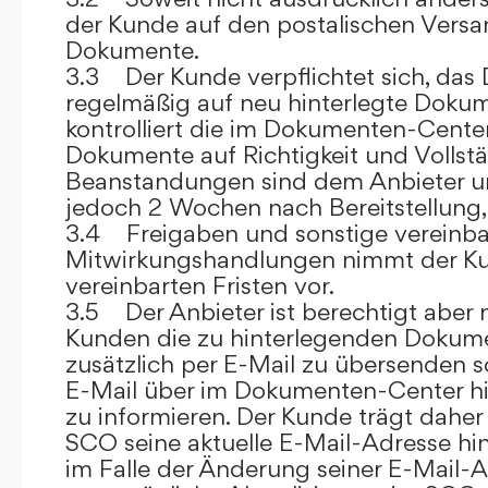
der Kunde auf den postalischen Versan
Dokumente.
3.3 Der Kunde verpflichtet sich, da
regelmäßig auf neu hinterlegte Dokum
kontrolliert die im Dokumenten-Center
Dokumente auf Richtigkeit und Vollstä
Beanstandungen sind dem Anbieter un
jedoch 2 Wochen nach Bereitstellung, s
3.4 Freigaben und sonstige vereinba
Mitwirkungshandlungen nimmt der Ku
vereinbarten Fristen vor.
3.5 Der Anbieter ist berechtigt aber n
Kunden die zu hinterlegenden Dokume
zusätzlich per E-Mail zu übersenden
E-Mail über im Dokumenten-Center h
zu informieren. Der Kunde trägt daher
SCO seine aktuelle E-Mail-Adresse hin
im Falle der Änderung seiner E-Mail-A