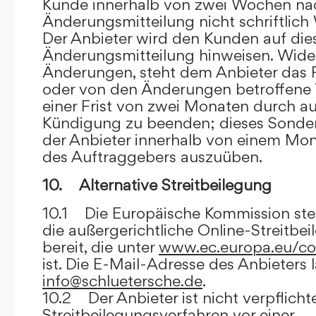
Kunde innerhalb von zwei Wochen na
Änderungsmitteilung nicht schriftlich
Der Anbieter wird den Kunden auf dies
Änderungsmitteilung hinweisen. Wide
Änderungen, steht dem Anbieter das R
oder von den Änderungen betroffene T
einer Frist von zwei Monaten durch a
Kündigung zu beenden; dieses Sonde
der Anbieter innerhalb von einem Mo
des Auftraggebers auszuüben.
10. Alternative Streitbeilegung
10.1 Die Europäische Kommission stell
die außergerichtliche Online-Streitbe
bereit, die unter
www.ec.europa.eu/co
ist. Die E-Mail-Adresse des Anbieters 
info@schluetersche.de
.
10.2 Der Anbieter ist nicht verpflichte
Streitbeilegungsverfahren vor einer