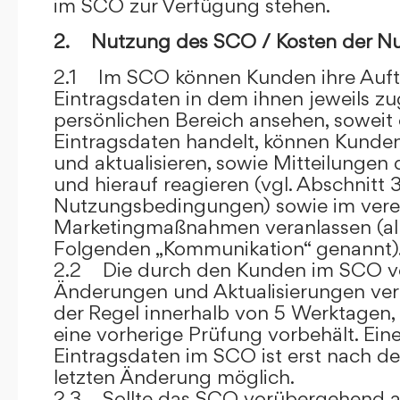
im SCO zur Verfügung stehen.
2. Nutzung des SCO / Kosten der N
2.1 Im SCO können Kunden ihre Auft
Eintragsdaten in dem ihnen jeweils 
persönlichen Bereich ansehen, soweit 
Eintragsdaten handelt, können Kunde
und aktualisieren, sowie Mitteilungen
und hierauf reagieren (vgl. Abschnitt 3
Nutzungsbedingungen) sowie im ver
Marketingmaßnahmen veranlassen (al
Folgenden „Kommunikation“ genannt)
2.2 Die durch den Kunden im SCO
Änderungen und Aktualisierungen veröf
der Regel innerhalb von 5 Werktagen, 
eine vorherige Prüfung vorbehält. Ei
Eintragsdaten im SCO ist erst nach de
letzten Änderung möglich.
2.3 Sollte das SCO vorübergehend au