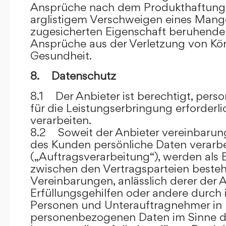
Ansprüche nach dem Produkthaftungsg
arglistigem Verschweigen eines Mange
zugesicherten Eigenschaft beruhende
Ansprüche aus der Verletzung von Kö
Gesundheit.
8. Datenschutz
8.1 Der Anbieter ist berechtigt, per
für die Leistungserbringung erforder
verarbeiten.
8.2 Soweit der Anbieter vereinbaru
des Kunden persönliche Daten verarbe
(„Auftragsverarbeitung“), werden als 
zwischen den Vertragsparteien beste
Vereinbarungen, anlässlich derer der A
Erfüllungsgehilfen oder andere durch 
Personen und Unterauftragnehmer in 
personenbezogenen Daten im Sinne d