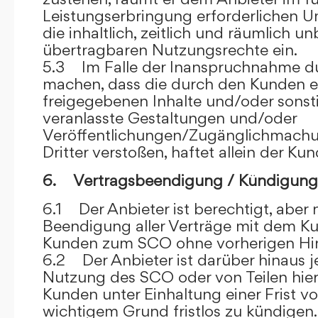
Leistungserbringung erforderlichen U
die inhaltlich, zeitlich und räumlich u
übertragbaren Nutzungsrechte ein.
5.3 Im Falle der Inanspruchnahme dur
machen, dass die durch den Kunden e
freigegebenen Inhalte und/oder sons
veranlasste Gestaltungen und/oder
Veröffentlichungen/Zugänglichmach
Dritter verstoßen, haftet allein der Kun
6. Vertragsbeendigung / Kündigung
6.1 Der Anbieter ist berechtigt, aber n
Beendigung aller Verträge mit dem 
Kunden zum SCO ohne vorherigen Hin
6.2 Der Anbieter ist darüber hinaus je
Nutzung des SCO oder von Teilen hi
Kunden unter Einhaltung einer Frist 
wichtigem Grund fristlos zu kündigen.