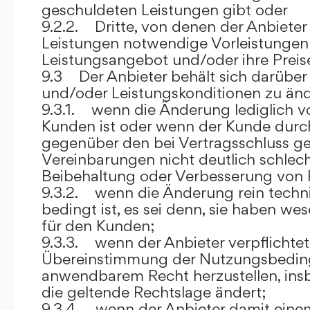
geschuldeten Leistungen gibt oder
9.2.2. Dritte, von denen der Anbieter
Leistungen notwendige Vorleistungen b
Leistungsangebot und/oder ihre Preis
9.3 Der Anbieter behält sich darüber
und/oder Leistungskonditionen zu änd
9.3.1. wenn die Änderung lediglich vo
Kunden ist oder wenn der Kunde durc
gegenüber den bei Vertragsschluss ge
Vereinbarungen nicht deutlich schlecht
Beibehaltung oder Verbesserung von F
9.3.2. wenn die Änderung rein techni
bedingt ist, es sei denn, sie haben w
für den Kunden;
9.3.3. wenn der Anbieter verpflichtet i
Übereinstimmung der Nutzungsbedin
anwendbarem Recht herzustellen, ins
die geltende Rechtslage ändert;
9.3.4. wenn der Anbieter damit eine