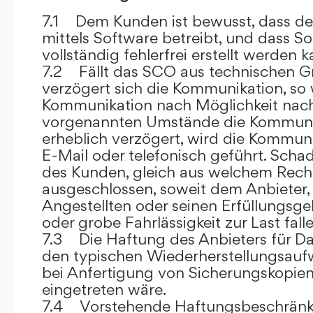
7.1 Dem Kunden ist bewusst, dass de
mittels Software betreibt, und dass S
vollständig fehlerfrei erstellt werden k
7.2 Fällt das SCO aus technischen G
verzögert sich die Kommunikation, so 
Kommunikation nach Möglichkeit nach
vorgenannten Umstände die Kommuni
erheblich verzögert, wird die Kommuni
E-Mail oder telefonisch geführt. Sch
des Kunden, gleich aus welchem Recht
ausgeschlossen, soweit dem Anbieter, 
Angestellten oder seinen Erfüllungsgeh
oder grobe Fahrlässigkeit zur Last falle
7.3 Die Haftung des Anbieters für Da
den typischen Wiederherstellungsauf
bei Anfertigung von Sicherungskopie
eingetreten wäre.
7.4 Vorstehende Haftungsbeschränku