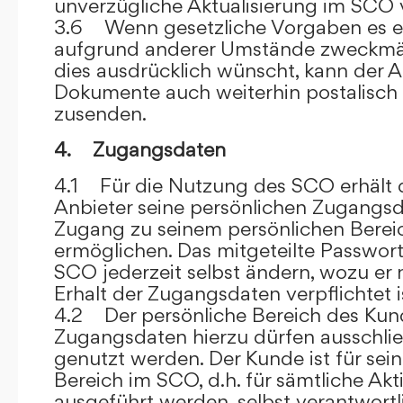
unverzügliche Aktualisierung im SCO 
3.6 Wenn gesetzliche Vorgaben es er
aufgrund anderer Umstände zweckmäß
dies ausdrücklich wünscht, kann der
Dokumente auch weiterhin postalisch
zusenden.
4. Zugangsdaten
4.1 Für die Nutzung des SCO erhält
Anbieter seine persönlichen Zugangsd
Zugang zu seinem persönlichen Bere
ermöglichen. Das mitgeteilte Passwor
SCO jederzeit selbst ändern, wozu er
Erhalt der Zugangsdaten verpflichtet i
4.2 Der persönliche Bereich des Kun
Zugangsdaten hierzu dürfen ausschli
genutzt werden. Der Kunde ist für sei
Bereich im SCO, d.h. für sämtliche Akti
ausgeführt werden, selbst verantwort