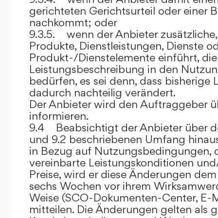
gerichteten Gerichtsurteil oder eine
nachkommt; oder
9.3.5. wenn der Anbieter zusätzliche,
Produkte, Dienstleistungen, Dienste o
Produkt-/Dienstelemente einführt, die
Leistungsbeschreibung in den Nutz
bedürfen, es sei denn, dass bisherige 
dadurch nachteilig verändert.
Der Anbieter wird den Auftraggeber 
informieren.
9.4 Beabsichtigt der Anbieter über d
und 9.2 beschriebenen Umfang hina
in Bezug auf Nutzungsbedingungen, 
vereinbarte Leistungskonditionen und
Preise, wird er diese Änderungen de
sechs Wochen vor ihrem Wirksamwerde
Weise (SCO-Dokumenten-Center, E-Mail
mitteilen. Die Änderungen gelten als