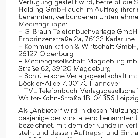
Verfügung gestellt wird, betreibt die
Holding GmbH auch im Auftrag ihrer
benannten, verbundenen Unternehmen
Mediengruppe:
– G. Braun Telefonbuchverlage GmbH 
Erbprinzenstraße 2a, 76133 Karlsruhe
– Kommunikation & Wirtschaft GmbH
26127 Oldenburg
– Mediengesellschaft Magdeburg mbH
Straße 62, 39120 Magdeburg
– Schlütersche Verlagsgesellschaft m
Böckler-Allee 7, 30173 Hannover
– TVL Telefonbuch-Verlagsgesellschaf
Walter-Köhn-Straße 1B, 04356 Leipzi
Als „Anbieter“ wird in diesen Nutzu
dasjenige der vorstehend benannten
bezeichnet, mit dem der Kunde in ver
steht und dessen Auftrags- und Eint