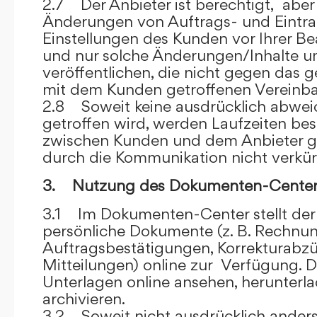
2.7 Der Anbieter ist berechtigt, aber 
Änderungen von Auftrags- und Eintr
Einstellungen des Kunden vor Ihrer B
und nur solche Änderungen/Inhalte 
veröffentlichen, die nicht gegen das 
mit dem Kunden getroffenen Vereinba
2.8 Soweit keine ausdrücklich abwe
getroffen wird, werden Laufzeiten bes
zwischen Kunden und dem Anbieter g
durch die Kommunikation nicht verkür
3. Nutzung des Dokumenten-Center
3.1 Im Dokumenten-Center stellt de
persönliche Dokumente (z. B. Rechnu
Auftragsbestätigungen, Korrekturabz
Mitteilungen) online zur Verfügung. D
Unterlagen online ansehen, herunterl
archivieren.
3.2 Soweit nicht ausdrücklich anders 