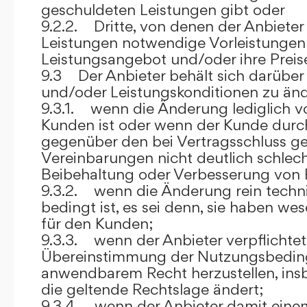
geschuldeten Leistungen gibt oder
9.2.2. Dritte, von denen der Anbieter
Leistungen notwendige Vorleistungen b
Leistungsangebot und/oder ihre Preis
9.3 Der Anbieter behält sich darüber
und/oder Leistungskonditionen zu änd
9.3.1. wenn die Änderung lediglich vo
Kunden ist oder wenn der Kunde durc
gegenüber den bei Vertragsschluss ge
Vereinbarungen nicht deutlich schlecht
Beibehaltung oder Verbesserung von F
9.3.2. wenn die Änderung rein techni
bedingt ist, es sei denn, sie haben w
für den Kunden;
9.3.3. wenn der Anbieter verpflichtet i
Übereinstimmung der Nutzungsbedin
anwendbarem Recht herzustellen, ins
die geltende Rechtslage ändert;
9.3.4. wenn der Anbieter damit eine