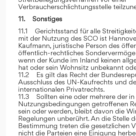
Verbraucherschlichtungsstelle teilzu
11. Sonstiges
11.1 Gerichtsstand für alle Streitig
mit der Nutzung des SCO ist Hannove
Kaufmann, juristische Person des öffe
öffentlich-rechtliches Sondervermögen 
wenn der Kunde im Inland keinen allg
hat oder sein Wohnsitz unbekannt oder
11.2 Es gilt das Recht der Bundesrep
Ausschluss des UN-Kaufrechts und de
internationalen Privatrechts.
11.3 Sollten eine oder mehrere der in
Nutzungsbedingungen getroffenen R
sein oder werden, bleibt davon die Wi
Regelungen unberührt. An die Stelle 
Bestimmung treten die gesetzlichen Vo
nicht die Parteien eine Einigung herbe