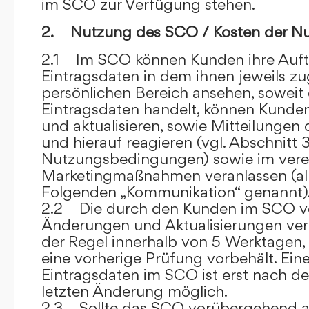
im SCO zur Verfügung stehen.
2. Nutzung des SCO / Kosten der N
2.1 Im SCO können Kunden ihre Auft
Eintragsdaten in dem ihnen jeweils 
persönlichen Bereich ansehen, soweit 
Eintragsdaten handelt, können Kunde
und aktualisieren, sowie Mitteilungen
und hierauf reagieren (vgl. Abschnitt 3
Nutzungsbedingungen) sowie im ver
Marketingmaßnahmen veranlassen (al
Folgenden „Kommunikation“ genannt)
2.2 Die durch den Kunden im SCO
Änderungen und Aktualisierungen veröf
der Regel innerhalb von 5 Werktagen, 
eine vorherige Prüfung vorbehält. Ei
Eintragsdaten im SCO ist erst nach de
letzten Änderung möglich.
2.3 Sollte das SCO vorübergehend au