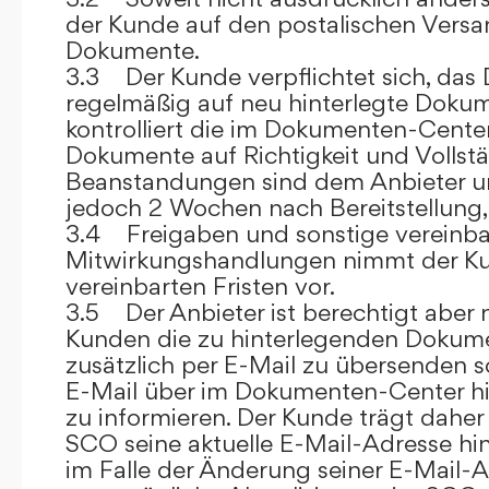
der Kunde auf den postalischen Versan
Dokumente.
3.3 Der Kunde verpflichtet sich, da
regelmäßig auf neu hinterlegte Dokum
kontrolliert die im Dokumenten-Center
Dokumente auf Richtigkeit und Vollstä
Beanstandungen sind dem Anbieter un
jedoch 2 Wochen nach Bereitstellung, s
3.4 Freigaben und sonstige vereinba
Mitwirkungshandlungen nimmt der Ku
vereinbarten Fristen vor.
3.5 Der Anbieter ist berechtigt aber n
Kunden die zu hinterlegenden Dokume
zusätzlich per E-Mail zu übersenden
E-Mail über im Dokumenten-Center h
zu informieren. Der Kunde trägt daher
SCO seine aktuelle E-Mail-Adresse hin
im Falle der Änderung seiner E-Mail-A