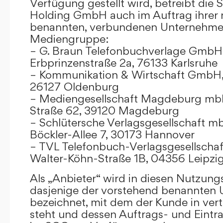
Verfügung gestellt wird, betreibt die
Holding GmbH auch im Auftrag ihrer
benannten, verbundenen Unternehmen
Mediengruppe:
– G. Braun Telefonbuchverlage GmbH 
Erbprinzenstraße 2a, 76133 Karlsruhe
– Kommunikation & Wirtschaft GmbH
26127 Oldenburg
– Mediengesellschaft Magdeburg mbH
Straße 62, 39120 Magdeburg
– Schlütersche Verlagsgesellschaft m
Böckler-Allee 7, 30173 Hannover
– TVL Telefonbuch-Verlagsgesellschaf
Walter-Köhn-Straße 1B, 04356 Leipzi
Als „Anbieter“ wird in diesen Nutzu
dasjenige der vorstehend benannten
bezeichnet, mit dem der Kunde in ver
steht und dessen Auftrags- und Eint