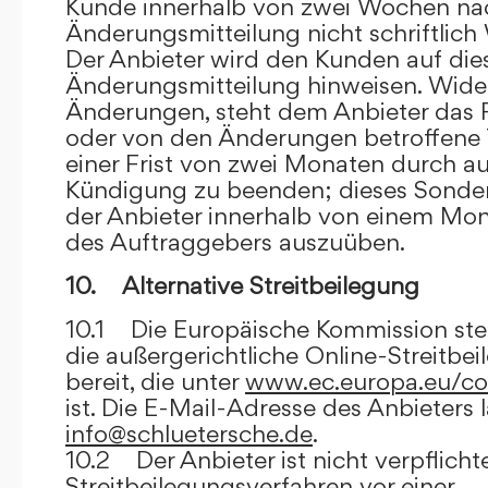
Kunde innerhalb von zwei Wochen na
Änderungsmitteilung nicht schriftlich
Der Anbieter wird den Kunden auf dies
Änderungsmitteilung hinweisen. Wide
Änderungen, steht dem Anbieter das R
oder von den Änderungen betroffene T
einer Frist von zwei Monaten durch a
Kündigung zu beenden; dieses Sonde
der Anbieter innerhalb von einem Mo
des Auftraggebers auszuüben.
10. Alternative Streitbeilegung
10.1 Die Europäische Kommission stell
die außergerichtliche Online-Streitbe
bereit, die unter
www.ec.europa.eu/co
ist. Die E-Mail-Adresse des Anbieters 
info@schluetersche.de
.
10.2 Der Anbieter ist nicht verpflichte
Streitbeilegungsverfahren vor einer