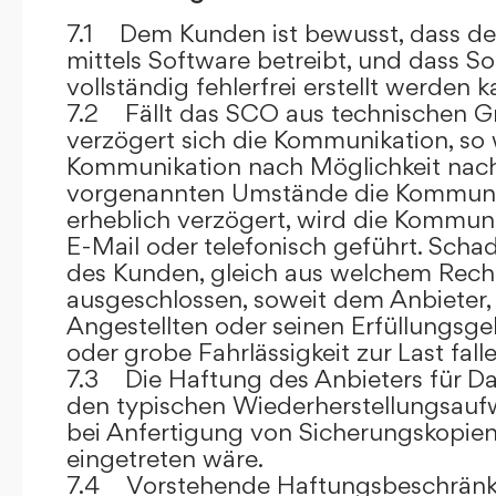
7.1 Dem Kunden ist bewusst, dass de
mittels Software betreibt, und dass S
vollständig fehlerfrei erstellt werden k
7.2 Fällt das SCO aus technischen G
verzögert sich die Kommunikation, so 
Kommunikation nach Möglichkeit nach
vorgenannten Umstände die Kommuni
erheblich verzögert, wird die Kommuni
E-Mail oder telefonisch geführt. Sch
des Kunden, gleich aus welchem Recht
ausgeschlossen, soweit dem Anbieter, 
Angestellten oder seinen Erfüllungsgeh
oder grobe Fahrlässigkeit zur Last falle
7.3 Die Haftung des Anbieters für Da
den typischen Wiederherstellungsauf
bei Anfertigung von Sicherungskopie
eingetreten wäre.
7.4 Vorstehende Haftungsbeschränku