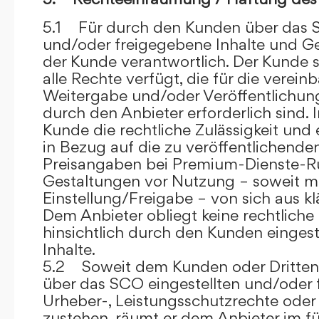
5.1 Für durch den Kunden über das S
und/oder freigegebene Inhalte und Ges
der Kunde verantwortlich. Der Kunde si
alle Rechte verfügt, die für die verein
Weitergabe und/oder Veröffentlich
durch den Anbieter erforderlich sind. I
Kunde die rechtliche Zulässigkeit und
in Bezug auf die zu veröffentlichenden 
Preisangaben bei Premium-Dienste-
Gestaltungen vor Nutzung – soweit m
Einstellung/Freigabe – von sich aus kl
Dem Anbieter obliegt keine rechtliche
hinsichtlich durch den Kunden eingest
Inhalte.
5.2 Soweit dem Kunden oder Dritten 
über das SCO eingestellten und/oder 
Urheber-, Leistungsschutzrechte oder
zustehen, räumt er dem Anbieter im fü