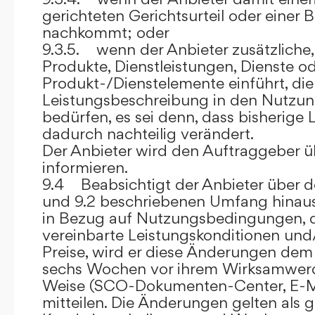
gerichteten Gerichtsurteil oder eine
nachkommt; oder
9.3.5. wenn der Anbieter zusätzliche,
Produkte, Dienstleistungen, Dienste o
Produkt-/Dienstelemente einführt, die
Leistungsbeschreibung in den Nutz
bedürfen, es sei denn, dass bisherige 
dadurch nachteilig verändert.
Der Anbieter wird den Auftraggeber 
informieren.
9.4 Beabsichtigt der Anbieter über d
und 9.2 beschriebenen Umfang hina
in Bezug auf Nutzungsbedingungen, 
vereinbarte Leistungskonditionen und
Preise, wird er diese Änderungen de
sechs Wochen vor ihrem Wirksamwerde
Weise (SCO-Dokumenten-Center, E-Mail
mitteilen. Die Änderungen gelten als