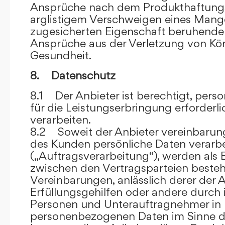
Ansprüche nach dem Produkthaftungsg
arglistigem Verschweigen eines Mange
zugesicherten Eigenschaft beruhende
Ansprüche aus der Verletzung von Kö
Gesundheit.
8. Datenschutz
8.1 Der Anbieter ist berechtigt, per
für die Leistungserbringung erforder
verarbeiten.
8.2 Soweit der Anbieter vereinbaru
des Kunden persönliche Daten verarbe
(„Auftragsverarbeitung“), werden als 
zwischen den Vertragsparteien beste
Vereinbarungen, anlässlich derer der A
Erfüllungsgehilfen oder andere durch 
Personen und Unterauftragnehmer in 
personenbezogenen Daten im Sinne d