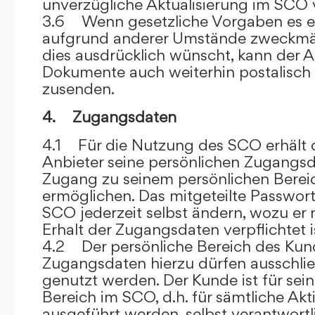
unverzügliche Aktualisierung im SCO 
3.6 Wenn gesetzliche Vorgaben es er
aufgrund anderer Umstände zweckmäß
dies ausdrücklich wünscht, kann der
Dokumente auch weiterhin postalisch
zusenden.
4. Zugangsdaten
4.1 Für die Nutzung des SCO erhält
Anbieter seine persönlichen Zugangsd
Zugang zu seinem persönlichen Bere
ermöglichen. Das mitgeteilte Passwor
SCO jederzeit selbst ändern, wozu er
Erhalt der Zugangsdaten verpflichtet i
4.2 Der persönliche Bereich des Kun
Zugangsdaten hierzu dürfen ausschli
genutzt werden. Der Kunde ist für sei
Bereich im SCO, d.h. für sämtliche Akti
ausgeführt werden, selbst verantwort