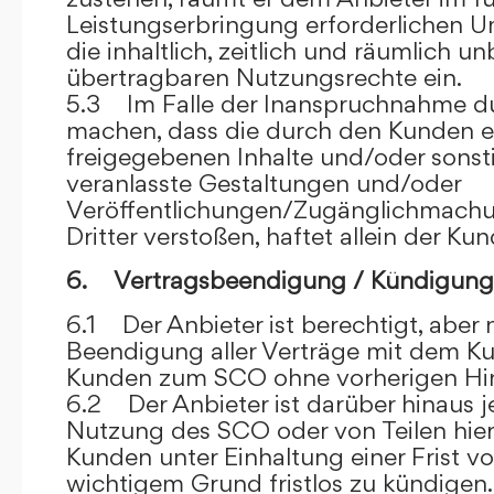
Leistungserbringung erforderlichen U
die inhaltlich, zeitlich und räumlich u
übertragbaren Nutzungsrechte ein.
5.3 Im Falle der Inanspruchnahme dur
machen, dass die durch den Kunden e
freigegebenen Inhalte und/oder sons
veranlasste Gestaltungen und/oder
Veröffentlichungen/Zugänglichmach
Dritter verstoßen, haftet allein der Kun
6. Vertragsbeendigung / Kündigung
6.1 Der Anbieter ist berechtigt, aber n
Beendigung aller Verträge mit dem 
Kunden zum SCO ohne vorherigen Hin
6.2 Der Anbieter ist darüber hinaus je
Nutzung des SCO oder von Teilen hi
Kunden unter Einhaltung einer Frist 
wichtigem Grund fristlos zu kündigen.