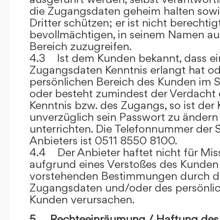
die Zugangsdaten geheim halten sowi
Dritter schützen; er ist nicht berechtigt
bevollmächtigen, in seinem Namen auf
Bereich zuzugreifen.
4.3 Ist dem Kunden bekannt, dass ein
Zugangsdaten Kenntnis erlangt hat o
persönlichen Bereich des Kunden im S
oder besteht zumindest der Verdacht 
Kenntnis bzw. des Zugangs, so ist der 
unverzüglich sein Passwort zu ändern
unterrichten. Die Telefonnummer der 
Anbieters ist 0511 8550 8100.
4.4 Der Anbieter haftet nicht für Mis
aufgrund eines Verstoßes des Kunden
vorstehenden Bestimmungen durch d
Zugangsdaten und/oder des persönlic
Kunden verursachen.
5. Rechteeinräumung / Haftung des