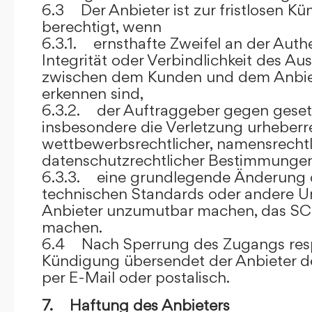
6.3 Der Anbieter ist zur fristlosen K
berechtigt, wenn
6.3.1. ernsthafte Zweifel an der Authen
Integrität oder Verbindlichkeit des A
zwischen dem Kunden und dem Anbie
erkennen sind,
6.3.2. der Auftraggeber gegen gesetz
insbesondere die Verletzung urheberre
wettbewerbsrechtlicher, namensrechtl
datenschutzrechtlicher Bestimmungen,
6.3.3. eine grundlegende Änderung d
technischen Standards oder andere 
Anbieter unzumutbar machen, das SC
machen.
6.4 Nach Sperrung des Zugangs res
Kündigung übersendet der Anbieter
per E-Mail oder postalisch.
7. Haftung des Anbieters