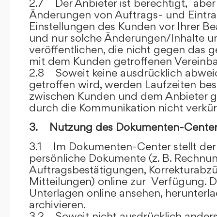
2.7 Der Anbieter ist berechtigt, aber 
Änderungen von Auftrags- und Eintr
Einstellungen des Kunden vor Ihrer B
und nur solche Änderungen/Inhalte 
veröffentlichen, die nicht gegen das 
mit dem Kunden getroffenen Vereinba
2.8 Soweit keine ausdrücklich abwe
getroffen wird, werden Laufzeiten bes
zwischen Kunden und dem Anbieter g
durch die Kommunikation nicht verkür
3. Nutzung des Dokumenten-Center
3.1 Im Dokumenten-Center stellt de
persönliche Dokumente (z. B. Rechnu
Auftragsbestätigungen, Korrekturabz
Mitteilungen) online zur Verfügung. D
Unterlagen online ansehen, herunterl
archivieren.
3.2 Soweit nicht ausdrücklich anders 