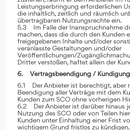
Leistungserbringung erforderlichen U
die inhaltlich, zeitlich und räumlich u
übertragbaren Nutzungsrechte ein.
5.3 Im Falle der Inanspruchnahme dur
machen, dass die durch den Kunden e
freigegebenen Inhalte und/oder sons
veranlasste Gestaltungen und/oder
Veröffentlichungen/Zugänglichmach
Dritter verstoßen, haftet allein der Kun
6. Vertragsbeendigung / Kündigung
6.1 Der Anbieter ist berechtigt, aber n
Beendigung aller Verträge mit dem 
Kunden zum SCO ohne vorherigen Hin
6.2 Der Anbieter ist darüber hinaus je
Nutzung des SCO oder von Teilen hi
Kunden unter Einhaltung einer Frist 
wichtigem Grund fristlos zu kündigen.