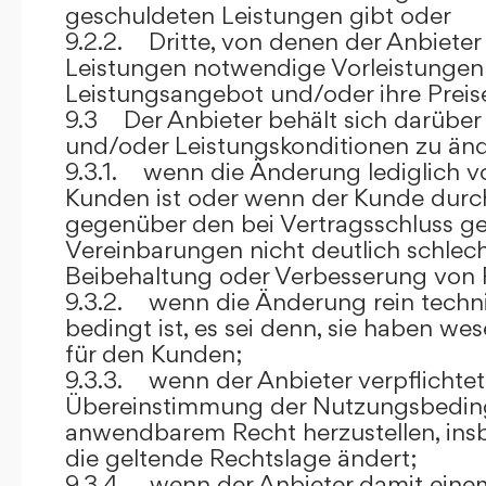
geschuldeten Leistungen gibt oder
9.2.2. Dritte, von denen der Anbieter
Leistungen notwendige Vorleistungen b
Leistungsangebot und/oder ihre Preis
9.3 Der Anbieter behält sich darüber
und/oder Leistungskonditionen zu änd
9.3.1. wenn die Änderung lediglich vo
Kunden ist oder wenn der Kunde durc
gegenüber den bei Vertragsschluss ge
Vereinbarungen nicht deutlich schlecht
Beibehaltung oder Verbesserung von F
9.3.2. wenn die Änderung rein techni
bedingt ist, es sei denn, sie haben w
für den Kunden;
9.3.3. wenn der Anbieter verpflichtet i
Übereinstimmung der Nutzungsbedin
anwendbarem Recht herzustellen, ins
die geltende Rechtslage ändert;
9.3.4. wenn der Anbieter damit eine