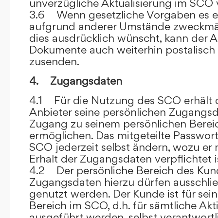
unverzügliche Aktualisierung im SCO 
3.6 Wenn gesetzliche Vorgaben es er
aufgrund anderer Umstände zweckmäß
dies ausdrücklich wünscht, kann der
Dokumente auch weiterhin postalisch
zusenden.
4. Zugangsdaten
4.1 Für die Nutzung des SCO erhält
Anbieter seine persönlichen Zugangsd
Zugang zu seinem persönlichen Bere
ermöglichen. Das mitgeteilte Passwor
SCO jederzeit selbst ändern, wozu er
Erhalt der Zugangsdaten verpflichtet i
4.2 Der persönliche Bereich des Kun
Zugangsdaten hierzu dürfen ausschli
genutzt werden. Der Kunde ist für sei
Bereich im SCO, d.h. für sämtliche Akti
ausgeführt werden, selbst verantwort