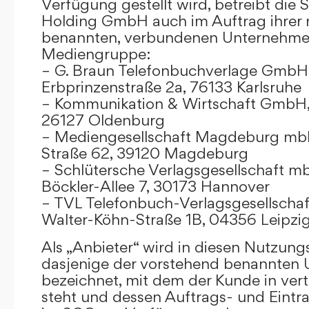
Verfügung gestellt wird, betreibt die
Holding GmbH auch im Auftrag ihrer
benannten, verbundenen Unternehmen
Mediengruppe:
– G. Braun Telefonbuchverlage GmbH 
Erbprinzenstraße 2a, 76133 Karlsruhe
– Kommunikation & Wirtschaft GmbH
26127 Oldenburg
– Mediengesellschaft Magdeburg mbH
Straße 62, 39120 Magdeburg
– Schlütersche Verlagsgesellschaft m
Böckler-Allee 7, 30173 Hannover
– TVL Telefonbuch-Verlagsgesellschaf
Walter-Köhn-Straße 1B, 04356 Leipzi
Als „Anbieter“ wird in diesen Nutzu
dasjenige der vorstehend benannten
bezeichnet, mit dem der Kunde in ver
steht und dessen Auftrags- und Eint