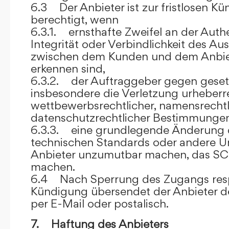
6.3 Der Anbieter ist zur fristlosen K
berechtigt, wenn
6.3.1. ernsthafte Zweifel an der Authen
Integrität oder Verbindlichkeit des A
zwischen dem Kunden und dem Anbie
erkennen sind,
6.3.2. der Auftraggeber gegen gesetz
insbesondere die Verletzung urheberre
wettbewerbsrechtlicher, namensrechtl
datenschutzrechtlicher Bestimmungen,
6.3.3. eine grundlegende Änderung d
technischen Standards oder andere 
Anbieter unzumutbar machen, das SC
machen.
6.4 Nach Sperrung des Zugangs res
Kündigung übersendet der Anbieter
per E-Mail oder postalisch.
7. Haftung des Anbieters