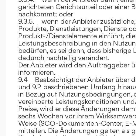
gerichteten Gerichtsurteil oder eine
nachkommt; oder
9.3.5. wenn der Anbieter zusätzliche,
Produkte, Dienstleistungen, Dienste o
Produkt-/Dienstelemente einführt, die
Leistungsbeschreibung in den Nutz
bedürfen, es sei denn, dass bisherige 
dadurch nachteilig verändert.
Der Anbieter wird den Auftraggeber 
informieren.
9.4 Beabsichtigt der Anbieter über d
und 9.2 beschriebenen Umfang hina
in Bezug auf Nutzungsbedingungen, 
vereinbarte Leistungskonditionen und
Preise, wird er diese Änderungen de
sechs Wochen vor ihrem Wirksamwerde
Weise (SCO-Dokumenten-Center, E-Mail
mitteilen. Die Änderungen gelten als