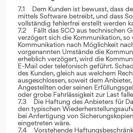
7.1 Dem Kunden ist bewusst, dass de
mittels Software betreibt, und dass S
vollständig fehlerfrei erstellt werden k
7.2 Fällt das SCO aus technischen G
verzögert sich die Kommunikation, so 
Kommunikation nach Möglichkeit nach
vorgenannten Umstände die Kommuni
erheblich verzögert, wird die Kommuni
E-Mail oder telefonisch geführt. Sch
des Kunden, gleich aus welchem Recht
ausgeschlossen, soweit dem Anbieter, 
Angestellten oder seinen Erfüllungsgeh
oder grobe Fahrlässigkeit zur Last falle
7.3 Die Haftung des Anbieters für Da
den typischen Wiederherstellungsauf
bei Anfertigung von Sicherungskopie
eingetreten wäre.
7.4 Vorstehende Haftungsbeschränku