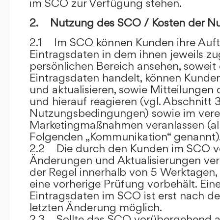
im SCO zur Verfügung stehen.
2. Nutzung des SCO / Kosten der N
2.1 Im SCO können Kunden ihre Auft
Eintragsdaten in dem ihnen jeweils 
persönlichen Bereich ansehen, soweit 
Eintragsdaten handelt, können Kunde
und aktualisieren, sowie Mitteilungen
und hierauf reagieren (vgl. Abschnitt 3
Nutzungsbedingungen) sowie im ver
Marketingmaßnahmen veranlassen (al
Folgenden „Kommunikation“ genannt)
2.2 Die durch den Kunden im SCO
Änderungen und Aktualisierungen veröf
der Regel innerhalb von 5 Werktagen, 
eine vorherige Prüfung vorbehält. Ei
Eintragsdaten im SCO ist erst nach de
letzten Änderung möglich.
2.3 Sollte das SCO vorübergehend au