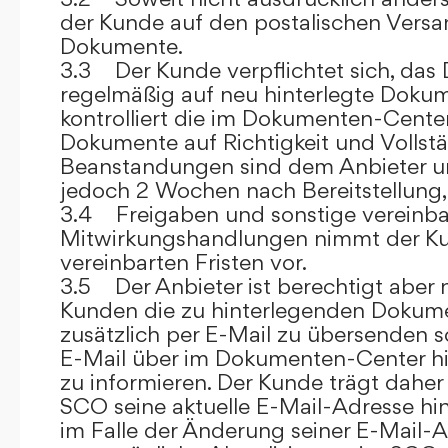
der Kunde auf den postalischen Versan
Dokumente.
3.3 Der Kunde verpflichtet sich, da
regelmäßig auf neu hinterlegte Dokum
kontrolliert die im Dokumenten-Center
Dokumente auf Richtigkeit und Vollstä
Beanstandungen sind dem Anbieter un
jedoch 2 Wochen nach Bereitstellung, s
3.4 Freigaben und sonstige vereinba
Mitwirkungshandlungen nimmt der Ku
vereinbarten Fristen vor.
3.5 Der Anbieter ist berechtigt aber n
Kunden die zu hinterlegenden Dokume
zusätzlich per E-Mail zu übersenden
E-Mail über im Dokumenten-Center h
zu informieren. Der Kunde trägt daher
SCO seine aktuelle E-Mail-Adresse hin
im Falle der Änderung seiner E-Mail-A