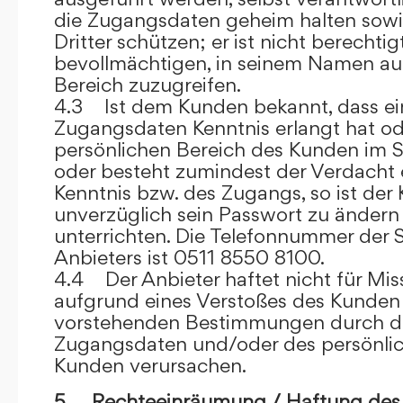
die Zugangsdaten geheim halten sowi
Dritter schützen; er ist nicht berechtigt
bevollmächtigen, in seinem Namen auf
Bereich zuzugreifen.
4.3 Ist dem Kunden bekannt, dass ein
Zugangsdaten Kenntnis erlangt hat o
persönlichen Bereich des Kunden im S
oder besteht zumindest der Verdacht 
Kenntnis bzw. des Zugangs, so ist der 
unverzüglich sein Passwort zu ändern
unterrichten. Die Telefonnummer der 
Anbieters ist 0511 8550 8100.
4.4 Der Anbieter haftet nicht für Mis
aufgrund eines Verstoßes des Kunden
vorstehenden Bestimmungen durch d
Zugangsdaten und/oder des persönlic
Kunden verursachen.
5. Rechteeinräumung / Haftung des