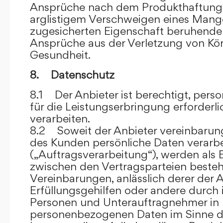
Ansprüche nach dem Produkthaftungsg
arglistigem Verschweigen eines Mange
zugesicherten Eigenschaft beruhende
Ansprüche aus der Verletzung von Kö
Gesundheit.
8. Datenschutz
8.1 Der Anbieter ist berechtigt, per
für die Leistungserbringung erforder
verarbeiten.
8.2 Soweit der Anbieter vereinbaru
des Kunden persönliche Daten verarbe
(„Auftragsverarbeitung“), werden als 
zwischen den Vertragsparteien beste
Vereinbarungen, anlässlich derer der A
Erfüllungsgehilfen oder andere durch 
Personen und Unterauftragnehmer in 
personenbezogenen Daten im Sinne d