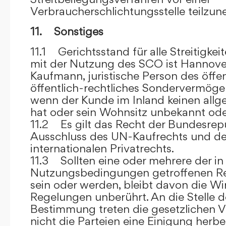
Verbraucherschlichtungsstelle teilzu
11. Sonstiges
11.1 Gerichtsstand für alle Streitig
mit der Nutzung des SCO ist Hannove
Kaufmann, juristische Person des öffe
öffentlich-rechtliches Sondervermögen 
wenn der Kunde im Inland keinen allg
hat oder sein Wohnsitz unbekannt oder
11.2 Es gilt das Recht der Bundesrep
Ausschluss des UN-Kaufrechts und de
internationalen Privatrechts.
11.3 Sollten eine oder mehrere der in
Nutzungsbedingungen getroffenen R
sein oder werden, bleibt davon die Wi
Regelungen unberührt. An die Stelle 
Bestimmung treten die gesetzlichen Vo
nicht die Parteien eine Einigung herbe