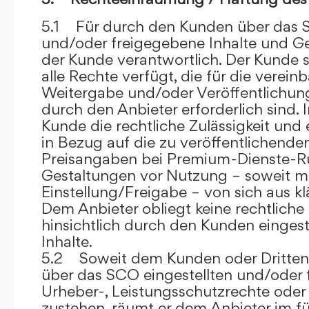
5.1 Für durch den Kunden über das S
und/oder freigegebene Inhalte und Ges
der Kunde verantwortlich. Der Kunde si
alle Rechte verfügt, die für die verein
Weitergabe und/oder Veröffentlich
durch den Anbieter erforderlich sind. I
Kunde die rechtliche Zulässigkeit und
in Bezug auf die zu veröffentlichenden 
Preisangaben bei Premium-Dienste-
Gestaltungen vor Nutzung – soweit m
Einstellung/Freigabe – von sich aus kl
Dem Anbieter obliegt keine rechtliche
hinsichtlich durch den Kunden eingest
Inhalte.
5.2 Soweit dem Kunden oder Dritten 
über das SCO eingestellten und/oder 
Urheber-, Leistungsschutzrechte oder
zustehen, räumt er dem Anbieter im fü