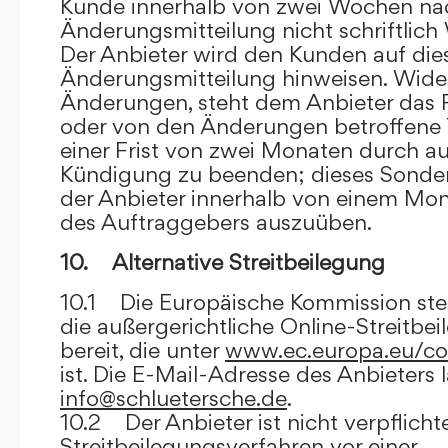
Kunde innerhalb von zwei Wochen na
Änderungsmitteilung nicht schriftlich
Der Anbieter wird den Kunden auf dies
Änderungsmitteilung hinweisen. Wide
Änderungen, steht dem Anbieter das R
oder von den Änderungen betroffene T
einer Frist von zwei Monaten durch a
Kündigung zu beenden; dieses Sonde
der Anbieter innerhalb von einem Mo
des Auftraggebers auszuüben.
10. Alternative Streitbeilegung
10.1 Die Europäische Kommission stell
die außergerichtliche Online-Streitbe
bereit, die unter
www.ec.europa.eu/co
ist. Die E-Mail-Adresse des Anbieters 
info@schluetersche.de
.
10.2 Der Anbieter ist nicht verpflichte
Streitbeilegungsverfahren vor einer