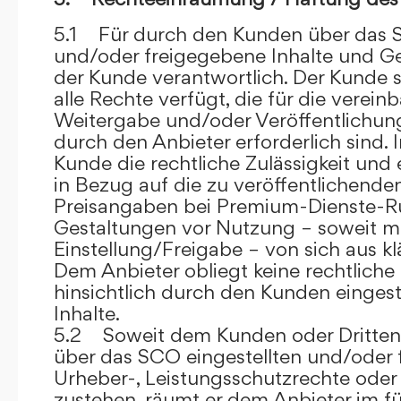
5.1 Für durch den Kunden über das S
und/oder freigegebene Inhalte und Ges
der Kunde verantwortlich. Der Kunde si
alle Rechte verfügt, die für die verein
Weitergabe und/oder Veröffentlich
durch den Anbieter erforderlich sind. I
Kunde die rechtliche Zulässigkeit und
in Bezug auf die zu veröffentlichenden 
Preisangaben bei Premium-Dienste-
Gestaltungen vor Nutzung – soweit m
Einstellung/Freigabe – von sich aus kl
Dem Anbieter obliegt keine rechtliche
hinsichtlich durch den Kunden eingest
Inhalte.
5.2 Soweit dem Kunden oder Dritten 
über das SCO eingestellten und/oder 
Urheber-, Leistungsschutzrechte oder
zustehen, räumt er dem Anbieter im fü