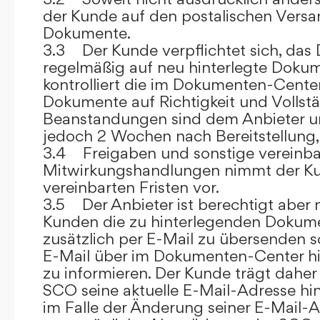
der Kunde auf den postalischen Versan
Dokumente.
3.3 Der Kunde verpflichtet sich, da
regelmäßig auf neu hinterlegte Dokum
kontrolliert die im Dokumenten-Center
Dokumente auf Richtigkeit und Vollstä
Beanstandungen sind dem Anbieter un
jedoch 2 Wochen nach Bereitstellung, s
3.4 Freigaben und sonstige vereinba
Mitwirkungshandlungen nimmt der Ku
vereinbarten Fristen vor.
3.5 Der Anbieter ist berechtigt aber n
Kunden die zu hinterlegenden Dokume
zusätzlich per E-Mail zu übersenden
E-Mail über im Dokumenten-Center h
zu informieren. Der Kunde trägt daher
SCO seine aktuelle E-Mail-Adresse hin
im Falle der Änderung seiner E-Mail-A