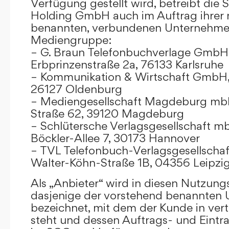
Verfügung gestellt wird, betreibt die
Holding GmbH auch im Auftrag ihrer
benannten, verbundenen Unternehmen
Mediengruppe:
– G. Braun Telefonbuchverlage GmbH 
Erbprinzenstraße 2a, 76133 Karlsruhe
– Kommunikation & Wirtschaft GmbH
26127 Oldenburg
– Mediengesellschaft Magdeburg mbH
Straße 62, 39120 Magdeburg
– Schlütersche Verlagsgesellschaft m
Böckler-Allee 7, 30173 Hannover
– TVL Telefonbuch-Verlagsgesellschaf
Walter-Köhn-Straße 1B, 04356 Leipzi
Als „Anbieter“ wird in diesen Nutzu
dasjenige der vorstehend benannten
bezeichnet, mit dem der Kunde in ver
steht und dessen Auftrags- und Eint