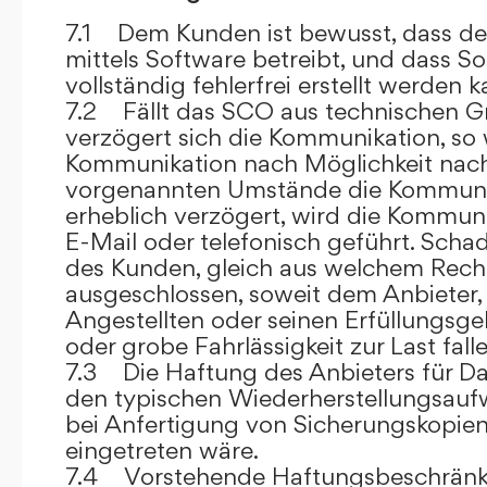
7.1 Dem Kunden ist bewusst, dass de
mittels Software betreibt, und dass S
vollständig fehlerfrei erstellt werden k
7.2 Fällt das SCO aus technischen G
verzögert sich die Kommunikation, so 
Kommunikation nach Möglichkeit nach
vorgenannten Umstände die Kommuni
erheblich verzögert, wird die Kommuni
E-Mail oder telefonisch geführt. Sch
des Kunden, gleich aus welchem Recht
ausgeschlossen, soweit dem Anbieter, 
Angestellten oder seinen Erfüllungsgeh
oder grobe Fahrlässigkeit zur Last falle
7.3 Die Haftung des Anbieters für Da
den typischen Wiederherstellungsauf
bei Anfertigung von Sicherungskopie
eingetreten wäre.
7.4 Vorstehende Haftungsbeschränku