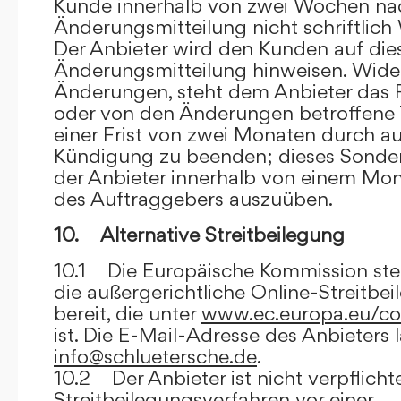
Kunde innerhalb von zwei Wochen na
Änderungsmitteilung nicht schriftlich
Der Anbieter wird den Kunden auf dies
Änderungsmitteilung hinweisen. Wide
Änderungen, steht dem Anbieter das R
oder von den Änderungen betroffene T
einer Frist von zwei Monaten durch a
Kündigung zu beenden; dieses Sonde
der Anbieter innerhalb von einem Mo
des Auftraggebers auszuüben.
10. Alternative Streitbeilegung
10.1 Die Europäische Kommission stell
die außergerichtliche Online-Streitbe
bereit, die unter
www.ec.europa.eu/co
ist. Die E-Mail-Adresse des Anbieters 
info@schluetersche.de
.
10.2 Der Anbieter ist nicht verpflichte
Streitbeilegungsverfahren vor einer