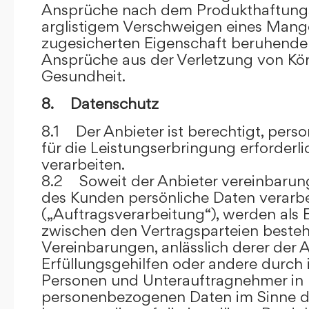
Ansprüche nach dem Produkthaftungsg
arglistigem Verschweigen eines Mange
zugesicherten Eigenschaft beruhende
Ansprüche aus der Verletzung von Kö
Gesundheit.
8. Datenschutz
8.1 Der Anbieter ist berechtigt, per
für die Leistungserbringung erforder
verarbeiten.
8.2 Soweit der Anbieter vereinbaru
des Kunden persönliche Daten verarbe
(„Auftragsverarbeitung“), werden als 
zwischen den Vertragsparteien beste
Vereinbarungen, anlässlich derer der A
Erfüllungsgehilfen oder andere durch 
Personen und Unterauftragnehmer in 
personenbezogenen Daten im Sinne d