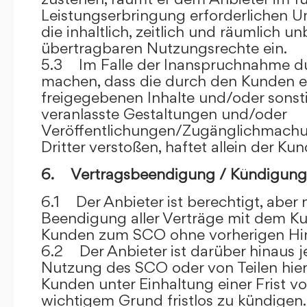
Leistungserbringung erforderlichen U
die inhaltlich, zeitlich und räumlich u
übertragbaren Nutzungsrechte ein.
5.3 Im Falle der Inanspruchnahme dur
machen, dass die durch den Kunden e
freigegebenen Inhalte und/oder sons
veranlasste Gestaltungen und/oder
Veröffentlichungen/Zugänglichmach
Dritter verstoßen, haftet allein der Kun
6. Vertragsbeendigung / Kündigung
6.1 Der Anbieter ist berechtigt, aber n
Beendigung aller Verträge mit dem 
Kunden zum SCO ohne vorherigen Hin
6.2 Der Anbieter ist darüber hinaus je
Nutzung des SCO oder von Teilen hi
Kunden unter Einhaltung einer Frist 
wichtigem Grund fristlos zu kündigen.