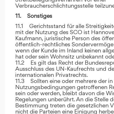
Verbraucherschlichtungsstelle teilzu
11. Sonstiges
11.1 Gerichtsstand für alle Streitig
mit der Nutzung des SCO ist Hannove
Kaufmann, juristische Person des öffe
öffentlich-rechtliches Sondervermögen 
wenn der Kunde im Inland keinen allg
hat oder sein Wohnsitz unbekannt oder
11.2 Es gilt das Recht der Bundesrep
Ausschluss des UN-Kaufrechts und de
internationalen Privatrechts.
11.3 Sollten eine oder mehrere der in
Nutzungsbedingungen getroffenen R
sein oder werden, bleibt davon die Wi
Regelungen unberührt. An die Stelle 
Bestimmung treten die gesetzlichen Vo
nicht die Parteien eine Einigung herbe