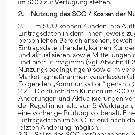
im SCO zur Verfügung stehen.
2. Nutzung des SCO / Kosten der N
2.1 Im SCO können Kunden ihre Auft
Eintragsdaten in dem ihnen jeweils 
persönlichen Bereich ansehen, soweit 
Eintragsdaten handelt, können Kunde
und aktualisieren, sowie Mitteilungen
und hierauf reagieren (vgl. Abschnitt 3
Nutzungsbedingungen) sowie im ver
Marketingmaßnahmen veranlassen (al
Folgenden „Kommunikation“ genannt)
2.2 Die durch den Kunden im SCO
Änderungen und Aktualisierungen veröf
der Regel innerhalb von 5 Werktagen, 
eine vorherige Prüfung vorbehält. Ei
Eintragsdaten im SCO ist erst nach de
letzten Änderung möglich.
2.3 Sollte das SCO vorübergehend au