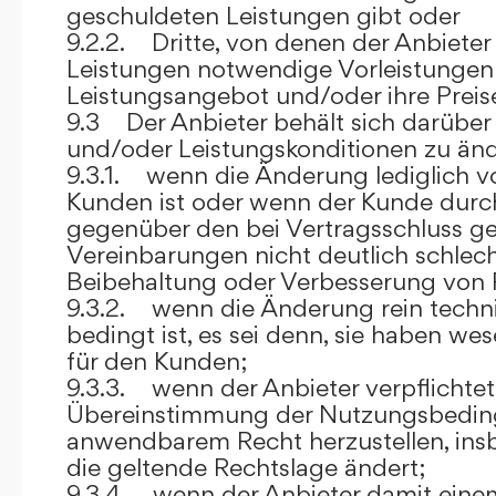
geschuldeten Leistungen gibt oder
9.2.2. Dritte, von denen der Anbieter
Leistungen notwendige Vorleistungen b
Leistungsangebot und/oder ihre Preis
9.3 Der Anbieter behält sich darüber
und/oder Leistungskonditionen zu änd
9.3.1. wenn die Änderung lediglich vo
Kunden ist oder wenn der Kunde durc
gegenüber den bei Vertragsschluss ge
Vereinbarungen nicht deutlich schlecht
Beibehaltung oder Verbesserung von F
9.3.2. wenn die Änderung rein techni
bedingt ist, es sei denn, sie haben w
für den Kunden;
9.3.3. wenn der Anbieter verpflichtet i
Übereinstimmung der Nutzungsbedin
anwendbarem Recht herzustellen, ins
die geltende Rechtslage ändert;
9.3.4. wenn der Anbieter damit eine