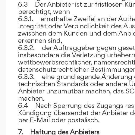
6.3 Der Anbieter ist zur fristlosen K
berechtigt, wenn
6.3.1. ernsthafte Zweifel an der Authen
Integrität oder Verbindlichkeit des A
zwischen dem Kunden und dem Anbie
erkennen sind,
6.3.2. der Auftraggeber gegen gesetz
insbesondere die Verletzung urheberre
wettbewerbsrechtlicher, namensrechtl
datenschutzrechtlicher Bestimmungen,
6.3.3. eine grundlegende Änderung d
technischen Standards oder andere 
Anbieter unzumutbar machen, das SC
machen.
6.4 Nach Sperrung des Zugangs res
Kündigung übersendet der Anbieter
per E-Mail oder postalisch.
7. Haftung des Anbieters