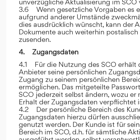
unverzügliche Aktualisierung im SCO 
3.6 Wenn gesetzliche Vorgaben es er
aufgrund anderer Umstände zweckmäß
dies ausdrücklich wünscht, kann der
Dokumente auch weiterhin postalisch
zusenden.
4. Zugangsdaten
4.1 Für die Nutzung des SCO erhält
Anbieter seine persönlichen Zugangsd
Zugang zu seinem persönlichen Bere
ermöglichen. Das mitgeteilte Passwor
SCO jederzeit selbst ändern, wozu er
Erhalt der Zugangsdaten verpflichtet i
4.2 Der persönliche Bereich des Kun
Zugangsdaten hierzu dürfen ausschli
genutzt werden. Der Kunde ist für sei
Bereich im SCO, d.h. für sämtliche Akti
ausgeführt werden, selbst verantwort