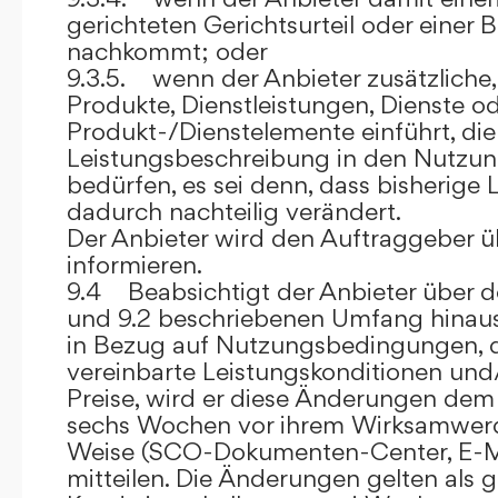
gerichteten Gerichtsurteil oder eine
nachkommt; oder
9.3.5. wenn der Anbieter zusätzliche,
Produkte, Dienstleistungen, Dienste o
Produkt-/Dienstelemente einführt, die
Leistungsbeschreibung in den Nutz
bedürfen, es sei denn, dass bisherige 
dadurch nachteilig verändert.
Der Anbieter wird den Auftraggeber 
informieren.
9.4 Beabsichtigt der Anbieter über d
und 9.2 beschriebenen Umfang hina
in Bezug auf Nutzungsbedingungen, 
vereinbarte Leistungskonditionen und
Preise, wird er diese Änderungen de
sechs Wochen vor ihrem Wirksamwerde
Weise (SCO-Dokumenten-Center, E-Mail
mitteilen. Die Änderungen gelten als