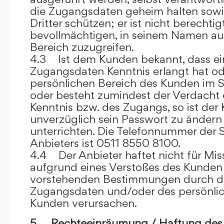
die Zugangsdaten geheim halten sowi
Dritter schützen; er ist nicht berechtigt
bevollmächtigen, in seinem Namen auf
Bereich zuzugreifen.
4.3 Ist dem Kunden bekannt, dass ein
Zugangsdaten Kenntnis erlangt hat o
persönlichen Bereich des Kunden im S
oder besteht zumindest der Verdacht 
Kenntnis bzw. des Zugangs, so ist der 
unverzüglich sein Passwort zu ändern
unterrichten. Die Telefonnummer der 
Anbieters ist 0511 8550 8100.
4.4 Der Anbieter haftet nicht für Mis
aufgrund eines Verstoßes des Kunden
vorstehenden Bestimmungen durch d
Zugangsdaten und/oder des persönlic
Kunden verursachen.
5. Rechteeinräumung / Haftung des