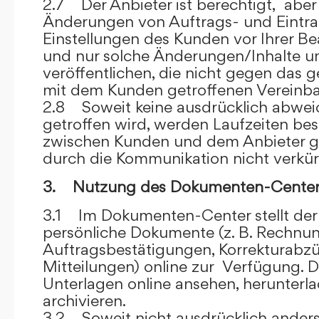
2.7 Der Anbieter ist berechtigt, aber 
Änderungen von Auftrags- und Eintr
Einstellungen des Kunden vor Ihrer B
und nur solche Änderungen/Inhalte 
veröffentlichen, die nicht gegen das 
mit dem Kunden getroffenen Vereinba
2.8 Soweit keine ausdrücklich abwe
getroffen wird, werden Laufzeiten bes
zwischen Kunden und dem Anbieter g
durch die Kommunikation nicht verkür
3. Nutzung des Dokumenten-Center
3.1 Im Dokumenten-Center stellt de
persönliche Dokumente (z. B. Rechnu
Auftragsbestätigungen, Korrekturabz
Mitteilungen) online zur Verfügung. D
Unterlagen online ansehen, herunterl
archivieren.
3.2 Soweit nicht ausdrücklich anders 