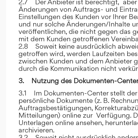
2.7 Der Anbieter ist berechtigt, aber 
Änderungen von Auftrags- und Eintr
Einstellungen des Kunden vor Ihrer B
und nur solche Änderungen/Inhalte 
veröffentlichen, die nicht gegen das 
mit dem Kunden getroffenen Vereinba
2.8 Soweit keine ausdrücklich abwe
getroffen wird, werden Laufzeiten bes
zwischen Kunden und dem Anbieter g
durch die Kommunikation nicht verkür
3. Nutzung des Dokumenten-Center
3.1 Im Dokumenten-Center stellt de
persönliche Dokumente (z. B. Rechnu
Auftragsbestätigungen, Korrekturabz
Mitteilungen) online zur Verfügung. D
Unterlagen online ansehen, herunterl
archivieren.
3.2 Soweit nicht ausdrücklich anders 