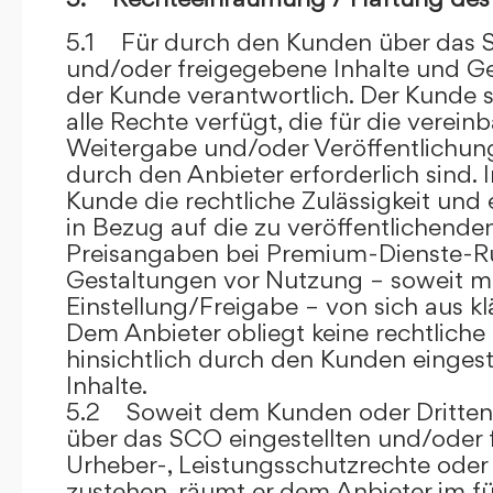
5.1 Für durch den Kunden über das S
und/oder freigegebene Inhalte und Ges
der Kunde verantwortlich. Der Kunde si
alle Rechte verfügt, die für die verein
Weitergabe und/oder Veröffentlich
durch den Anbieter erforderlich sind. I
Kunde die rechtliche Zulässigkeit und
in Bezug auf die zu veröffentlichenden 
Preisangaben bei Premium-Dienste-
Gestaltungen vor Nutzung – soweit m
Einstellung/Freigabe – von sich aus kl
Dem Anbieter obliegt keine rechtliche
hinsichtlich durch den Kunden eingest
Inhalte.
5.2 Soweit dem Kunden oder Dritten 
über das SCO eingestellten und/oder 
Urheber-, Leistungsschutzrechte oder
zustehen, räumt er dem Anbieter im fü