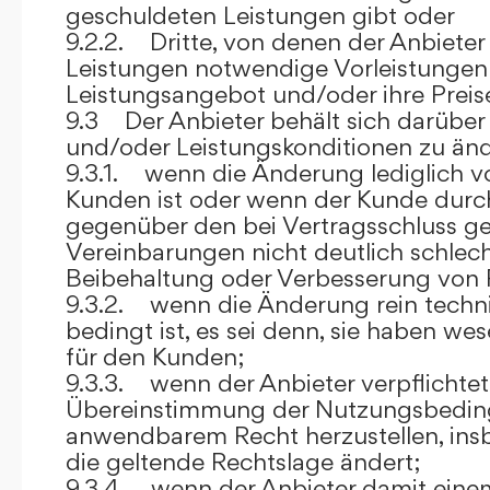
geschuldeten Leistungen gibt oder
9.2.2. Dritte, von denen der Anbieter
Leistungen notwendige Vorleistungen b
Leistungsangebot und/oder ihre Preis
9.3 Der Anbieter behält sich darüber
und/oder Leistungskonditionen zu änd
9.3.1. wenn die Änderung lediglich vo
Kunden ist oder wenn der Kunde durc
gegenüber den bei Vertragsschluss ge
Vereinbarungen nicht deutlich schlecht
Beibehaltung oder Verbesserung von F
9.3.2. wenn die Änderung rein techni
bedingt ist, es sei denn, sie haben w
für den Kunden;
9.3.3. wenn der Anbieter verpflichtet i
Übereinstimmung der Nutzungsbedin
anwendbarem Recht herzustellen, ins
die geltende Rechtslage ändert;
9.3.4. wenn der Anbieter damit eine