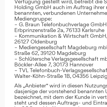
Verfügung gestellt wird, betreibt die
Holding GmbH auch im Auftrag ihrer
benannten, verbundenen Unternehmen
Mediengruppe:
– G. Braun Telefonbuchverlage GmbH 
Erbprinzenstraße 2a, 76133 Karlsruhe
– Kommunikation & Wirtschaft GmbH
26127 Oldenburg
– Mediengesellschaft Magdeburg mbH
Straße 62, 39120 Magdeburg
– Schlütersche Verlagsgesellschaft m
Böckler-Allee 7, 30173 Hannover
– TVL Telefonbuch-Verlagsgesellschaf
Walter-Köhn-Straße 1B, 04356 Leipzi
Als „Anbieter“ wird in diesen Nutzu
dasjenige der vorstehend benannten
bezeichnet, mit dem der Kunde in ver
steht und dessen Auftrags- und Eint