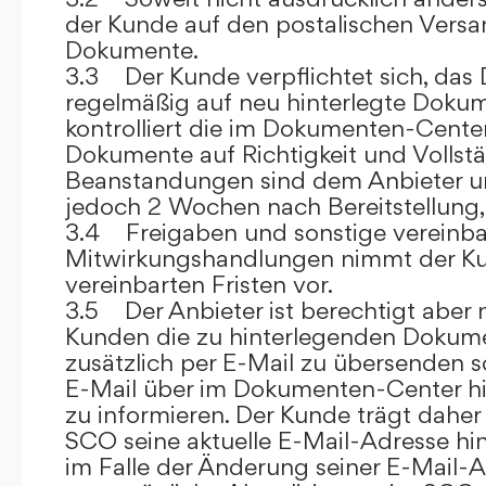
der Kunde auf den postalischen Versan
Dokumente.
3.3 Der Kunde verpflichtet sich, da
regelmäßig auf neu hinterlegte Dokum
kontrolliert die im Dokumenten-Center
Dokumente auf Richtigkeit und Vollstä
Beanstandungen sind dem Anbieter un
jedoch 2 Wochen nach Bereitstellung, s
3.4 Freigaben und sonstige vereinba
Mitwirkungshandlungen nimmt der Ku
vereinbarten Fristen vor.
3.5 Der Anbieter ist berechtigt aber n
Kunden die zu hinterlegenden Dokume
zusätzlich per E-Mail zu übersenden
E-Mail über im Dokumenten-Center h
zu informieren. Der Kunde trägt daher
SCO seine aktuelle E-Mail-Adresse hin
im Falle der Änderung seiner E-Mail-A