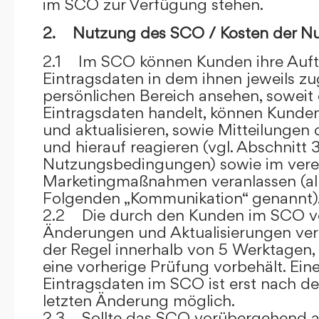
im SCO zur Verfügung stehen.
2. Nutzung des SCO / Kosten der N
2.1 Im SCO können Kunden ihre Auft
Eintragsdaten in dem ihnen jeweils 
persönlichen Bereich ansehen, soweit 
Eintragsdaten handelt, können Kunde
und aktualisieren, sowie Mitteilungen
und hierauf reagieren (vgl. Abschnitt 3
Nutzungsbedingungen) sowie im ver
Marketingmaßnahmen veranlassen (al
Folgenden „Kommunikation“ genannt)
2.2 Die durch den Kunden im SCO
Änderungen und Aktualisierungen veröf
der Regel innerhalb von 5 Werktagen, 
eine vorherige Prüfung vorbehält. Ei
Eintragsdaten im SCO ist erst nach de
letzten Änderung möglich.
2.3 Sollte das SCO vorübergehend au