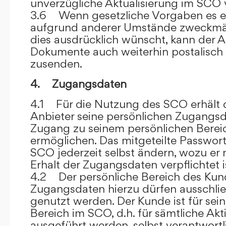
unverzügliche Aktualisierung im SCO 
3.6 Wenn gesetzliche Vorgaben es er
aufgrund anderer Umstände zweckmäß
dies ausdrücklich wünscht, kann der
Dokumente auch weiterhin postalisch
zusenden.
4. Zugangsdaten
4.1 Für die Nutzung des SCO erhält
Anbieter seine persönlichen Zugangsd
Zugang zu seinem persönlichen Bere
ermöglichen. Das mitgeteilte Passwor
SCO jederzeit selbst ändern, wozu er
Erhalt der Zugangsdaten verpflichtet i
4.2 Der persönliche Bereich des Kun
Zugangsdaten hierzu dürfen ausschli
genutzt werden. Der Kunde ist für sei
Bereich im SCO, d.h. für sämtliche Akti
ausgeführt werden, selbst verantwort