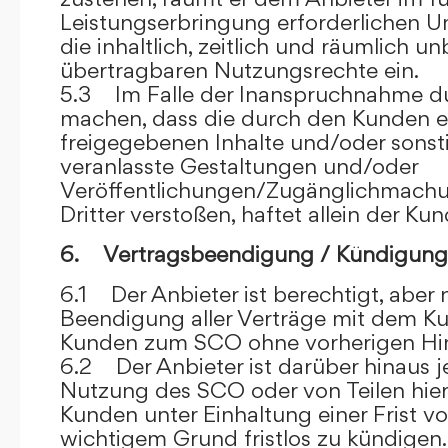
Leistungserbringung erforderlichen U
die inhaltlich, zeitlich und räumlich u
übertragbaren Nutzungsrechte ein.
5.3 Im Falle der Inanspruchnahme dur
machen, dass die durch den Kunden e
freigegebenen Inhalte und/oder sons
veranlasste Gestaltungen und/oder
Veröffentlichungen/Zugänglichmach
Dritter verstoßen, haftet allein der Kun
6. Vertragsbeendigung / Kündigung
6.1 Der Anbieter ist berechtigt, aber n
Beendigung aller Verträge mit dem 
Kunden zum SCO ohne vorherigen Hin
6.2 Der Anbieter ist darüber hinaus je
Nutzung des SCO oder von Teilen hi
Kunden unter Einhaltung einer Frist 
wichtigem Grund fristlos zu kündigen.