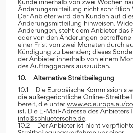
Kunde innerhalb von zwei Wochen na
Änderungsmitteilung nicht schriftlich
Der Anbieter wird den Kunden auf dies
Änderungsmitteilung hinweisen. Wide
Änderungen, steht dem Anbieter das R
oder von den Änderungen betroffene T
einer Frist von zwei Monaten durch a
Kündigung zu beenden; dieses Sonde
der Anbieter innerhalb von einem Mo
des Auftraggebers auszuüben.
10. Alternative Streitbeilegung
10.1 Die Europäische Kommission stell
die außergerichtliche Online-Streitbe
bereit, die unter
www.ec.europa.eu/co
ist. Die E-Mail-Adresse des Anbieters 
info@schluetersche.de
.
10.2 Der Anbieter ist nicht verpflichte
Streitbeilegungsverfahren vor einer