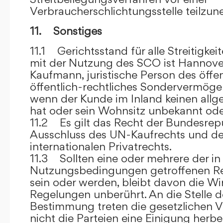
Verbraucherschlichtungsstelle teilzu
11. Sonstiges
11.1 Gerichtsstand für alle Streitig
mit der Nutzung des SCO ist Hannove
Kaufmann, juristische Person des öffe
öffentlich-rechtliches Sondervermögen 
wenn der Kunde im Inland keinen allg
hat oder sein Wohnsitz unbekannt oder
11.2 Es gilt das Recht der Bundesrep
Ausschluss des UN-Kaufrechts und de
internationalen Privatrechts.
11.3 Sollten eine oder mehrere der in
Nutzungsbedingungen getroffenen R
sein oder werden, bleibt davon die Wi
Regelungen unberührt. An die Stelle 
Bestimmung treten die gesetzlichen Vo
nicht die Parteien eine Einigung herbe