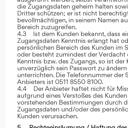
die Zugangsdaten geheim halten sowi
Dritter schützen; er ist nicht berechtigt
bevollmächtigen, in seinem Namen auf
Bereich zuzugreifen.
4.3 Ist dem Kunden bekannt, dass ein
Zugangsdaten Kenntnis erlangt hat o
persönlichen Bereich des Kunden im S
oder besteht zumindest der Verdacht 
Kenntnis bzw. des Zugangs, so ist der 
unverzüglich sein Passwort zu ändern
unterrichten. Die Telefonnummer der 
Anbieters ist 0511 8550 8100.
4.4 Der Anbieter haftet nicht für Mis
aufgrund eines Verstoßes des Kunden
vorstehenden Bestimmungen durch d
Zugangsdaten und/oder des persönlic
Kunden verursachen.
5. Rechteeinräumung / Haftung des