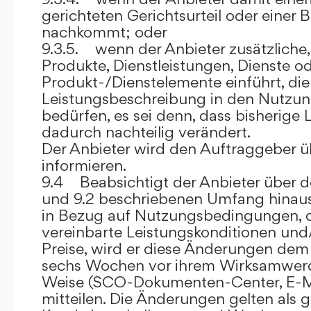
gerichteten Gerichtsurteil oder eine
nachkommt; oder
9.3.5. wenn der Anbieter zusätzliche,
Produkte, Dienstleistungen, Dienste o
Produkt-/Dienstelemente einführt, die
Leistungsbeschreibung in den Nutz
bedürfen, es sei denn, dass bisherige 
dadurch nachteilig verändert.
Der Anbieter wird den Auftraggeber 
informieren.
9.4 Beabsichtigt der Anbieter über d
und 9.2 beschriebenen Umfang hina
in Bezug auf Nutzungsbedingungen, 
vereinbarte Leistungskonditionen und
Preise, wird er diese Änderungen de
sechs Wochen vor ihrem Wirksamwerde
Weise (SCO-Dokumenten-Center, E-Mail
mitteilen. Die Änderungen gelten als