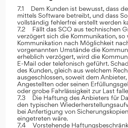
7.1 Dem Kunden ist bewusst, dass de
mittels Software betreibt, und dass S
vollständig fehlerfrei erstellt werden k
7.2 Fällt das SCO aus technischen G
verzögert sich die Kommunikation, so 
Kommunikation nach Möglichkeit nach
vorgenannten Umstände die Kommuni
erheblich verzögert, wird die Kommuni
E-Mail oder telefonisch geführt. Sch
des Kunden, gleich aus welchem Recht
ausgeschlossen, soweit dem Anbieter, 
Angestellten oder seinen Erfüllungsgeh
oder grobe Fahrlässigkeit zur Last falle
7.3 Die Haftung des Anbieters für Da
den typischen Wiederherstellungsauf
bei Anfertigung von Sicherungskopie
eingetreten wäre.
7.4 Vorstehende Haftungsbeschränku