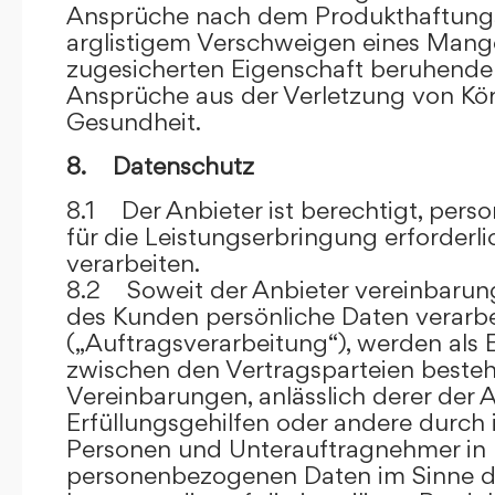
Ansprüche nach dem Produkthaftungsg
arglistigem Verschweigen eines Mange
zugesicherten Eigenschaft beruhende
Ansprüche aus der Verletzung von Kö
Gesundheit.
8. Datenschutz
8.1 Der Anbieter ist berechtigt, per
für die Leistungserbringung erforder
verarbeiten.
8.2 Soweit der Anbieter vereinbaru
des Kunden persönliche Daten verarbe
(„Auftragsverarbeitung“), werden als 
zwischen den Vertragsparteien beste
Vereinbarungen, anlässlich derer der A
Erfüllungsgehilfen oder andere durch 
Personen und Unterauftragnehmer in 
personenbezogenen Daten im Sinne d