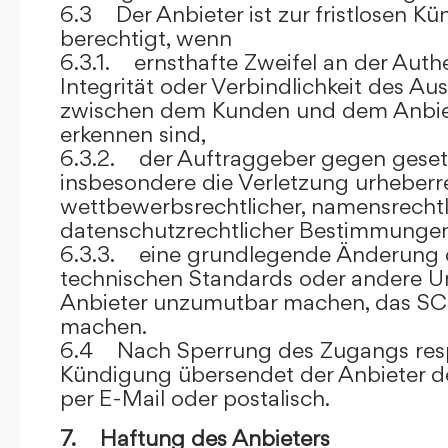
6.3 Der Anbieter ist zur fristlosen K
berechtigt, wenn
6.3.1. ernsthafte Zweifel an der Authen
Integrität oder Verbindlichkeit des A
zwischen dem Kunden und dem Anbie
erkennen sind,
6.3.2. der Auftraggeber gegen gesetz
insbesondere die Verletzung urheberre
wettbewerbsrechtlicher, namensrechtl
datenschutzrechtlicher Bestimmungen,
6.3.3. eine grundlegende Änderung d
technischen Standards oder andere 
Anbieter unzumutbar machen, das SC
machen.
6.4 Nach Sperrung des Zugangs res
Kündigung übersendet der Anbieter
per E-Mail oder postalisch.
7. Haftung des Anbieters