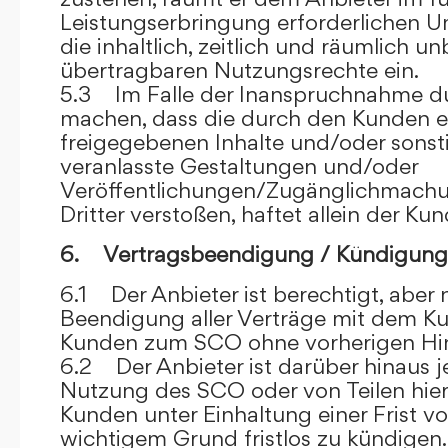
Leistungserbringung erforderlichen U
die inhaltlich, zeitlich und räumlich u
übertragbaren Nutzungsrechte ein.
5.3 Im Falle der Inanspruchnahme dur
machen, dass die durch den Kunden e
freigegebenen Inhalte und/oder sons
veranlasste Gestaltungen und/oder
Veröffentlichungen/Zugänglichmach
Dritter verstoßen, haftet allein der Kun
6. Vertragsbeendigung / Kündigung
6.1 Der Anbieter ist berechtigt, aber n
Beendigung aller Verträge mit dem 
Kunden zum SCO ohne vorherigen Hin
6.2 Der Anbieter ist darüber hinaus je
Nutzung des SCO oder von Teilen hi
Kunden unter Einhaltung einer Frist 
wichtigem Grund fristlos zu kündigen.