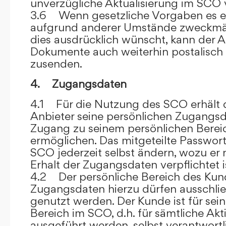
unverzügliche Aktualisierung im SCO 
3.6 Wenn gesetzliche Vorgaben es er
aufgrund anderer Umstände zweckmäß
dies ausdrücklich wünscht, kann der
Dokumente auch weiterhin postalisch
zusenden.
4. Zugangsdaten
4.1 Für die Nutzung des SCO erhält
Anbieter seine persönlichen Zugangsd
Zugang zu seinem persönlichen Bere
ermöglichen. Das mitgeteilte Passwor
SCO jederzeit selbst ändern, wozu er
Erhalt der Zugangsdaten verpflichtet i
4.2 Der persönliche Bereich des Kun
Zugangsdaten hierzu dürfen ausschli
genutzt werden. Der Kunde ist für sei
Bereich im SCO, d.h. für sämtliche Akti
ausgeführt werden, selbst verantwort