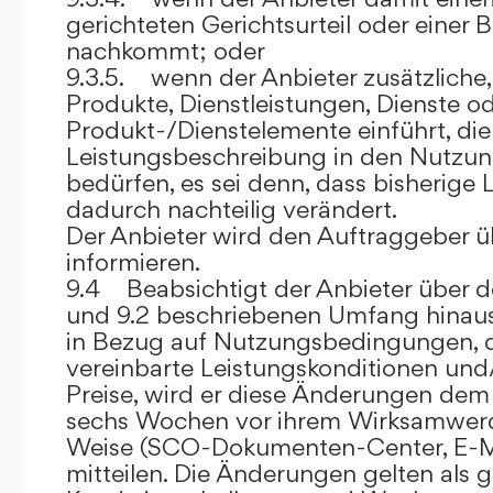
gerichteten Gerichtsurteil oder eine
nachkommt; oder
9.3.5. wenn der Anbieter zusätzliche,
Produkte, Dienstleistungen, Dienste o
Produkt-/Dienstelemente einführt, die
Leistungsbeschreibung in den Nutz
bedürfen, es sei denn, dass bisherige 
dadurch nachteilig verändert.
Der Anbieter wird den Auftraggeber 
informieren.
9.4 Beabsichtigt der Anbieter über d
und 9.2 beschriebenen Umfang hina
in Bezug auf Nutzungsbedingungen, 
vereinbarte Leistungskonditionen und
Preise, wird er diese Änderungen de
sechs Wochen vor ihrem Wirksamwerde
Weise (SCO-Dokumenten-Center, E-Mail
mitteilen. Die Änderungen gelten als