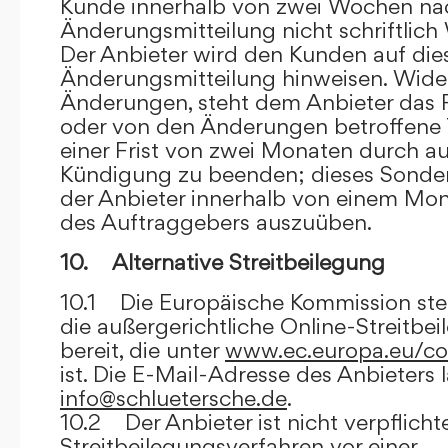
Kunde innerhalb von zwei Wochen na
Änderungsmitteilung nicht schriftlich
Der Anbieter wird den Kunden auf dies
Änderungsmitteilung hinweisen. Wide
Änderungen, steht dem Anbieter das R
oder von den Änderungen betroffene T
einer Frist von zwei Monaten durch a
Kündigung zu beenden; dieses Sonde
der Anbieter innerhalb von einem Mo
des Auftraggebers auszuüben.
10. Alternative Streitbeilegung
10.1 Die Europäische Kommission stell
die außergerichtliche Online-Streitbe
bereit, die unter
www.ec.europa.eu/co
ist. Die E-Mail-Adresse des Anbieters 
info@schluetersche.de
.
10.2 Der Anbieter ist nicht verpflichte
Streitbeilegungsverfahren vor einer