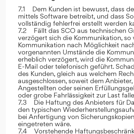
7.1 Dem Kunden ist bewusst, dass de
mittels Software betreibt, und dass S
vollständig fehlerfrei erstellt werden k
7.2 Fällt das SCO aus technischen G
verzögert sich die Kommunikation, so 
Kommunikation nach Möglichkeit nach
vorgenannten Umstände die Kommuni
erheblich verzögert, wird die Kommuni
E-Mail oder telefonisch geführt. Sch
des Kunden, gleich aus welchem Recht
ausgeschlossen, soweit dem Anbieter, 
Angestellten oder seinen Erfüllungsgeh
oder grobe Fahrlässigkeit zur Last falle
7.3 Die Haftung des Anbieters für Da
den typischen Wiederherstellungsauf
bei Anfertigung von Sicherungskopie
eingetreten wäre.
7.4 Vorstehende Haftungsbeschränku