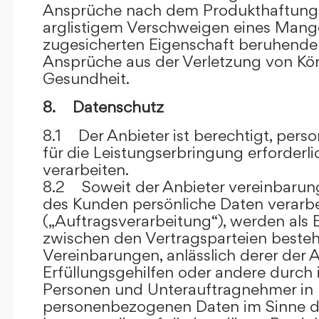
Ansprüche nach dem Produkthaftungsg
arglistigem Verschweigen eines Mange
zugesicherten Eigenschaft beruhende
Ansprüche aus der Verletzung von Kö
Gesundheit.
8. Datenschutz
8.1 Der Anbieter ist berechtigt, per
für die Leistungserbringung erforder
verarbeiten.
8.2 Soweit der Anbieter vereinbaru
des Kunden persönliche Daten verarbe
(„Auftragsverarbeitung“), werden als 
zwischen den Vertragsparteien beste
Vereinbarungen, anlässlich derer der A
Erfüllungsgehilfen oder andere durch 
Personen und Unterauftragnehmer in 
personenbezogenen Daten im Sinne d