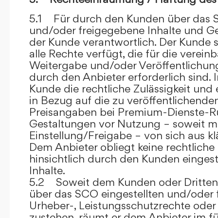
5.1 Für durch den Kunden über das S
und/oder freigegebene Inhalte und Ges
der Kunde verantwortlich. Der Kunde si
alle Rechte verfügt, die für die verein
Weitergabe und/oder Veröffentlich
durch den Anbieter erforderlich sind. I
Kunde die rechtliche Zulässigkeit und
in Bezug auf die zu veröffentlichenden 
Preisangaben bei Premium-Dienste-
Gestaltungen vor Nutzung – soweit m
Einstellung/Freigabe – von sich aus kl
Dem Anbieter obliegt keine rechtliche
hinsichtlich durch den Kunden eingest
Inhalte.
5.2 Soweit dem Kunden oder Dritten 
über das SCO eingestellten und/oder 
Urheber-, Leistungsschutzrechte oder
zustehen, räumt er dem Anbieter im fü