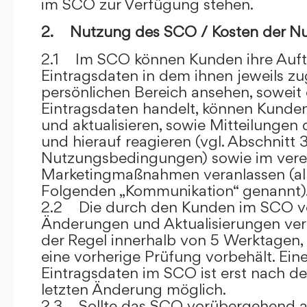
im SCO zur Verfügung stehen.
2. Nutzung des SCO / Kosten der N
2.1 Im SCO können Kunden ihre Auft
Eintragsdaten in dem ihnen jeweils 
persönlichen Bereich ansehen, soweit 
Eintragsdaten handelt, können Kunde
und aktualisieren, sowie Mitteilungen
und hierauf reagieren (vgl. Abschnitt 3
Nutzungsbedingungen) sowie im ver
Marketingmaßnahmen veranlassen (al
Folgenden „Kommunikation“ genannt)
2.2 Die durch den Kunden im SCO
Änderungen und Aktualisierungen veröf
der Regel innerhalb von 5 Werktagen, 
eine vorherige Prüfung vorbehält. Ei
Eintragsdaten im SCO ist erst nach de
letzten Änderung möglich.
2.3 Sollte das SCO vorübergehend au