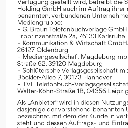
Verfügung gestellt wird, betreibt die
Holding GmbH auch im Auftrag ihrer
benannten, verbundenen Unternehmen
Mediengruppe:
– G. Braun Telefonbuchverlage GmbH 
Erbprinzenstraße 2a, 76133 Karlsruhe
– Kommunikation & Wirtschaft GmbH
26127 Oldenburg
– Mediengesellschaft Magdeburg mbH
Straße 62, 39120 Magdeburg
– Schlütersche Verlagsgesellschaft m
Böckler-Allee 7, 30173 Hannover
– TVL Telefonbuch-Verlagsgesellschaf
Walter-Köhn-Straße 1B, 04356 Leipzi
Als „Anbieter“ wird in diesen Nutzu
dasjenige der vorstehend benannten
bezeichnet, mit dem der Kunde in ver
steht und dessen Auftrags- und Eint