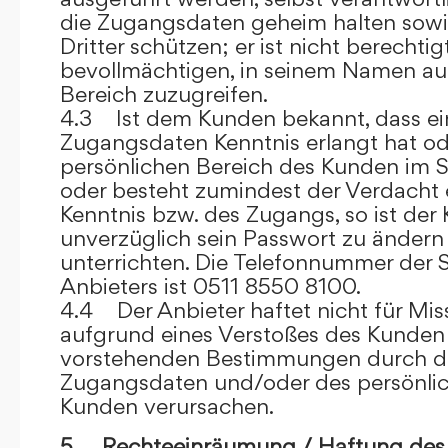
die Zugangsdaten geheim halten sowi
Dritter schützen; er ist nicht berechtigt
bevollmächtigen, in seinem Namen auf
Bereich zuzugreifen.
4.3 Ist dem Kunden bekannt, dass ein
Zugangsdaten Kenntnis erlangt hat o
persönlichen Bereich des Kunden im S
oder besteht zumindest der Verdacht 
Kenntnis bzw. des Zugangs, so ist der 
unverzüglich sein Passwort zu ändern
unterrichten. Die Telefonnummer der 
Anbieters ist 0511 8550 8100.
4.4 Der Anbieter haftet nicht für Mis
aufgrund eines Verstoßes des Kunden
vorstehenden Bestimmungen durch d
Zugangsdaten und/oder des persönlic
Kunden verursachen.
5. Rechteeinräumung / Haftung des