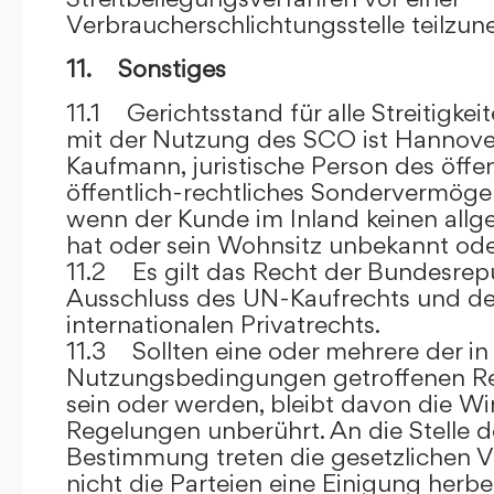
Verbraucherschlichtungsstelle teilzu
11. Sonstiges
11.1 Gerichtsstand für alle Streitig
mit der Nutzung des SCO ist Hannove
Kaufmann, juristische Person des öffe
öffentlich-rechtliches Sondervermögen 
wenn der Kunde im Inland keinen allg
hat oder sein Wohnsitz unbekannt oder
11.2 Es gilt das Recht der Bundesrep
Ausschluss des UN-Kaufrechts und de
internationalen Privatrechts.
11.3 Sollten eine oder mehrere der in
Nutzungsbedingungen getroffenen R
sein oder werden, bleibt davon die Wi
Regelungen unberührt. An die Stelle 
Bestimmung treten die gesetzlichen Vo
nicht die Parteien eine Einigung herbe