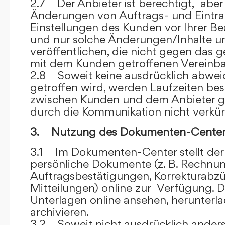
2.7 Der Anbieter ist berechtigt, aber 
Änderungen von Auftrags- und Eintr
Einstellungen des Kunden vor Ihrer B
und nur solche Änderungen/Inhalte 
veröffentlichen, die nicht gegen das 
mit dem Kunden getroffenen Vereinba
2.8 Soweit keine ausdrücklich abwe
getroffen wird, werden Laufzeiten bes
zwischen Kunden und dem Anbieter g
durch die Kommunikation nicht verkür
3. Nutzung des Dokumenten-Center
3.1 Im Dokumenten-Center stellt de
persönliche Dokumente (z. B. Rechnu
Auftragsbestätigungen, Korrekturabz
Mitteilungen) online zur Verfügung. D
Unterlagen online ansehen, herunterl
archivieren.
3.2 Soweit nicht ausdrücklich anders 