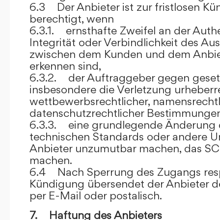
6.3 Der Anbieter ist zur fristlosen K
berechtigt, wenn
6.3.1. ernsthafte Zweifel an der Authen
Integrität oder Verbindlichkeit des A
zwischen dem Kunden und dem Anbie
erkennen sind,
6.3.2. der Auftraggeber gegen gesetz
insbesondere die Verletzung urheberre
wettbewerbsrechtlicher, namensrechtl
datenschutzrechtlicher Bestimmungen,
6.3.3. eine grundlegende Änderung d
technischen Standards oder andere 
Anbieter unzumutbar machen, das SC
machen.
6.4 Nach Sperrung des Zugangs res
Kündigung übersendet der Anbieter
per E-Mail oder postalisch.
7. Haftung des Anbieters