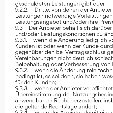
geschuldeten Leistungen gibt oder
9.2.2. Dritte, von denen der Anbieter
Leistungen notwendige Vorleistungen b
Leistungsangebot und/oder ihre Preis
9.3 Der Anbieter behält sich darüber
und/oder Leistungskonditionen zu änd
9.3.1. wenn die Änderung lediglich vo
Kunden ist oder wenn der Kunde durc
gegenüber den bei Vertragsschluss ge
Vereinbarungen nicht deutlich schlecht
Beibehaltung oder Verbesserung von F
9.3.2. wenn die Änderung rein techni
bedingt ist, es sei denn, sie haben w
für den Kunden;
9.3.3. wenn der Anbieter verpflichtet i
Übereinstimmung der Nutzungsbedin
anwendbarem Recht herzustellen, ins
die geltende Rechtslage ändert;
9.3.4. wenn der Anbieter damit eine