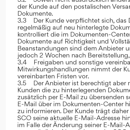
der Kunde auf den postalischen Versan
Dokumente.
3.3 Der Kunde verpflichtet sich, da
regelmäßig auf neu hinterlegte Dokum
kontrolliert die im Dokumenten-Center
Dokumente auf Richtigkeit und Vollstä
Beanstandungen sind dem Anbieter un
jedoch 2 Wochen nach Bereitstellung, s
3.4 Freigaben und sonstige vereinba
Mitwirkungshandlungen nimmt der Ku
vereinbarten Fristen vor.
3.5 Der Anbieter ist berechtigt aber n
Kunden die zu hinterlegenden Dokume
zusätzlich per E-Mail zu übersenden
E-Mail über im Dokumenten-Center h
zu informieren. Der Kunde trägt daher
SCO seine aktuelle E-Mail-Adresse hin
im Falle der Änderung seiner E-Mail-A