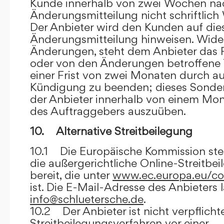
Kunde innerhalb von zwei Wochen na
Änderungsmitteilung nicht schriftlich
Der Anbieter wird den Kunden auf dies
Änderungsmitteilung hinweisen. Wide
Änderungen, steht dem Anbieter das R
oder von den Änderungen betroffene T
einer Frist von zwei Monaten durch a
Kündigung zu beenden; dieses Sonde
der Anbieter innerhalb von einem Mo
des Auftraggebers auszuüben.
10. Alternative Streitbeilegung
10.1 Die Europäische Kommission stell
die außergerichtliche Online-Streitbe
bereit, die unter
www.ec.europa.eu/co
ist. Die E-Mail-Adresse des Anbieters 
info@schluetersche.de
.
10.2 Der Anbieter ist nicht verpflichte
Streitbeilegungsverfahren vor einer