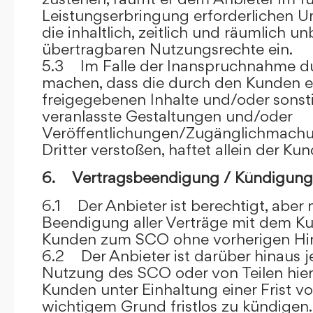
Leistungserbringung erforderlichen U
die inhaltlich, zeitlich und räumlich u
übertragbaren Nutzungsrechte ein.
5.3 Im Falle der Inanspruchnahme dur
machen, dass die durch den Kunden e
freigegebenen Inhalte und/oder sons
veranlasste Gestaltungen und/oder
Veröffentlichungen/Zugänglichmach
Dritter verstoßen, haftet allein der Kun
6. Vertragsbeendigung / Kündigung
6.1 Der Anbieter ist berechtigt, aber n
Beendigung aller Verträge mit dem 
Kunden zum SCO ohne vorherigen Hin
6.2 Der Anbieter ist darüber hinaus je
Nutzung des SCO oder von Teilen hi
Kunden unter Einhaltung einer Frist 
wichtigem Grund fristlos zu kündigen.