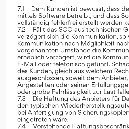
7.1 Dem Kunden ist bewusst, dass de
mittels Software betreibt, und dass S
vollständig fehlerfrei erstellt werden k
7.2 Fällt das SCO aus technischen G
verzögert sich die Kommunikation, so 
Kommunikation nach Möglichkeit nach
vorgenannten Umstände die Kommuni
erheblich verzögert, wird die Kommuni
E-Mail oder telefonisch geführt. Sch
des Kunden, gleich aus welchem Recht
ausgeschlossen, soweit dem Anbieter, 
Angestellten oder seinen Erfüllungsgeh
oder grobe Fahrlässigkeit zur Last falle
7.3 Die Haftung des Anbieters für Da
den typischen Wiederherstellungsauf
bei Anfertigung von Sicherungskopie
eingetreten wäre.
7.4 Vorstehende Haftungsbeschränku