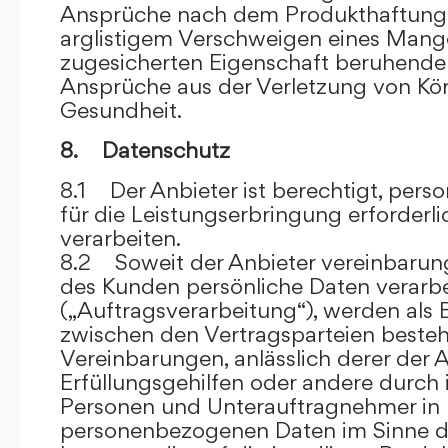
Ansprüche nach dem Produkthaftungsg
arglistigem Verschweigen eines Mange
zugesicherten Eigenschaft beruhende
Ansprüche aus der Verletzung von Kö
Gesundheit.
8. Datenschutz
8.1 Der Anbieter ist berechtigt, per
für die Leistungserbringung erforder
verarbeiten.
8.2 Soweit der Anbieter vereinbaru
des Kunden persönliche Daten verarbe
(„Auftragsverarbeitung“), werden als 
zwischen den Vertragsparteien beste
Vereinbarungen, anlässlich derer der A
Erfüllungsgehilfen oder andere durch 
Personen und Unterauftragnehmer in 
personenbezogenen Daten im Sinne d