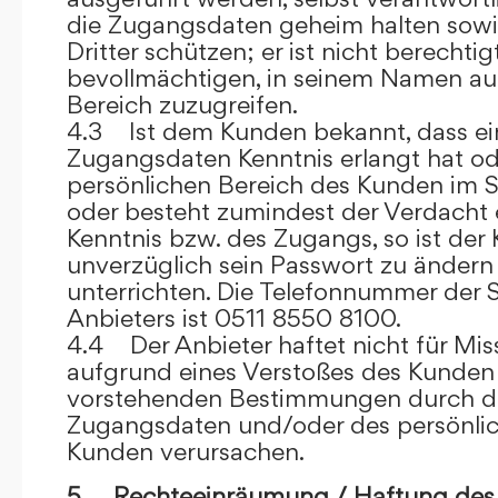
die Zugangsdaten geheim halten sowi
Dritter schützen; er ist nicht berechtigt
bevollmächtigen, in seinem Namen auf
Bereich zuzugreifen.
4.3 Ist dem Kunden bekannt, dass ein
Zugangsdaten Kenntnis erlangt hat o
persönlichen Bereich des Kunden im S
oder besteht zumindest der Verdacht 
Kenntnis bzw. des Zugangs, so ist der 
unverzüglich sein Passwort zu ändern
unterrichten. Die Telefonnummer der 
Anbieters ist 0511 8550 8100.
4.4 Der Anbieter haftet nicht für Mis
aufgrund eines Verstoßes des Kunden
vorstehenden Bestimmungen durch d
Zugangsdaten und/oder des persönlic
Kunden verursachen.
5. Rechteeinräumung / Haftung des