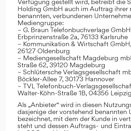
Verfügung gestellt wird, betreibt die
Holding GmbH auch im Auftrag ihrer
benannten, verbundenen Unternehmen
Mediengruppe:
– G. Braun Telefonbuchverlage GmbH 
Erbprinzenstraße 2a, 76133 Karlsruhe
– Kommunikation & Wirtschaft GmbH
26127 Oldenburg
– Mediengesellschaft Magdeburg mbH
Straße 62, 39120 Magdeburg
– Schlütersche Verlagsgesellschaft m
Böckler-Allee 7, 30173 Hannover
– TVL Telefonbuch-Verlagsgesellschaf
Walter-Köhn-Straße 1B, 04356 Leipzi
Als „Anbieter“ wird in diesen Nutzu
dasjenige der vorstehend benannten
bezeichnet, mit dem der Kunde in ver
steht und dessen Auftrags- und Eint