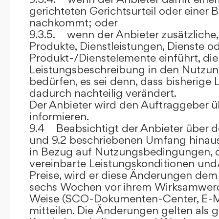
gerichteten Gerichtsurteil oder eine
nachkommt; oder
9.3.5. wenn der Anbieter zusätzliche,
Produkte, Dienstleistungen, Dienste o
Produkt-/Dienstelemente einführt, die
Leistungsbeschreibung in den Nutz
bedürfen, es sei denn, dass bisherige 
dadurch nachteilig verändert.
Der Anbieter wird den Auftraggeber 
informieren.
9.4 Beabsichtigt der Anbieter über d
und 9.2 beschriebenen Umfang hina
in Bezug auf Nutzungsbedingungen, 
vereinbarte Leistungskonditionen und
Preise, wird er diese Änderungen de
sechs Wochen vor ihrem Wirksamwerde
Weise (SCO-Dokumenten-Center, E-Mail
mitteilen. Die Änderungen gelten als