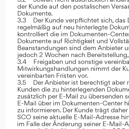
der Kunde auf den postalischen Versan
Dokumente.
3.3 Der Kunde verpflichtet sich, da
regelmäßig auf neu hinterlegte Dokum
kontrolliert die im Dokumenten-Center
Dokumente auf Richtigkeit und Vollstä
Beanstandungen sind dem Anbieter un
jedoch 2 Wochen nach Bereitstellung, s
3.4 Freigaben und sonstige vereinba
Mitwirkungshandlungen nimmt der Ku
vereinbarten Fristen vor.
3.5 Der Anbieter ist berechtigt aber n
Kunden die zu hinterlegenden Dokume
zusätzlich per E-Mail zu übersenden
E-Mail über im Dokumenten-Center h
zu informieren. Der Kunde trägt daher
SCO seine aktuelle E-Mail-Adresse hin
im Falle der Änderung seiner E-Mail-A