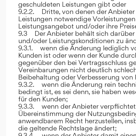
geschuldeten Leistungen gibt oder
9.2.2. Dritte, von denen der Anbieter
Leistungen notwendige Vorleistungen b
Leistungsangebot und/oder ihre Preis
9.3 Der Anbieter behält sich darüber
und/oder Leistungskonditionen zu änd
9.3.1. wenn die Änderung lediglich vo
Kunden ist oder wenn der Kunde durc
gegenüber den bei Vertragsschluss ge
Vereinbarungen nicht deutlich schlecht
Beibehaltung oder Verbesserung von F
9.3.2. wenn die Änderung rein techni
bedingt ist, es sei denn, sie haben w
für den Kunden;
9.3.3. wenn der Anbieter verpflichtet i
Übereinstimmung der Nutzungsbedin
anwendbarem Recht herzustellen, ins
die geltende Rechtslage ändert;
9.3.4. wenn der Anbieter damit eine