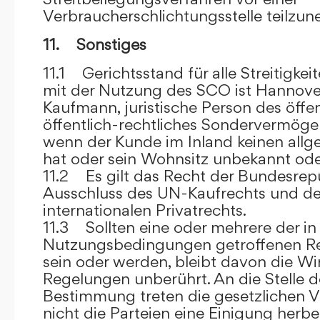
Verbraucherschlichtungsstelle teilzu
11. Sonstiges
11.1 Gerichtsstand für alle Streitig
mit der Nutzung des SCO ist Hannove
Kaufmann, juristische Person des öffe
öffentlich-rechtliches Sondervermögen 
wenn der Kunde im Inland keinen allg
hat oder sein Wohnsitz unbekannt oder
11.2 Es gilt das Recht der Bundesrep
Ausschluss des UN-Kaufrechts und de
internationalen Privatrechts.
11.3 Sollten eine oder mehrere der in
Nutzungsbedingungen getroffenen R
sein oder werden, bleibt davon die Wi
Regelungen unberührt. An die Stelle 
Bestimmung treten die gesetzlichen Vo
nicht die Parteien eine Einigung herbe