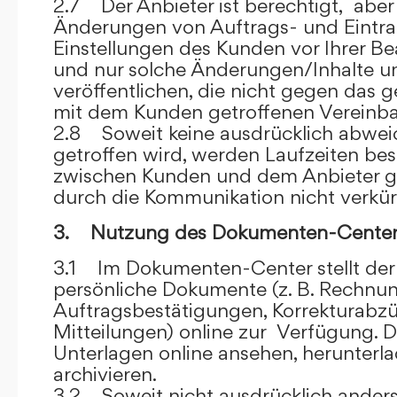
2.7 Der Anbieter ist berechtigt, aber 
Änderungen von Auftrags- und Eintr
Einstellungen des Kunden vor Ihrer B
und nur solche Änderungen/Inhalte 
veröffentlichen, die nicht gegen das 
mit dem Kunden getroffenen Vereinba
2.8 Soweit keine ausdrücklich abwe
getroffen wird, werden Laufzeiten bes
zwischen Kunden und dem Anbieter g
durch die Kommunikation nicht verkür
3. Nutzung des Dokumenten-Center
3.1 Im Dokumenten-Center stellt de
persönliche Dokumente (z. B. Rechnu
Auftragsbestätigungen, Korrekturabz
Mitteilungen) online zur Verfügung. D
Unterlagen online ansehen, herunterl
archivieren.
3.2 Soweit nicht ausdrücklich anders 