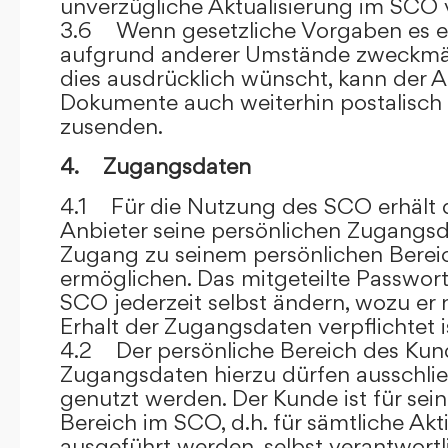
unverzügliche Aktualisierung im SCO 
3.6 Wenn gesetzliche Vorgaben es er
aufgrund anderer Umstände zweckmäß
dies ausdrücklich wünscht, kann der
Dokumente auch weiterhin postalisch
zusenden.
4. Zugangsdaten
4.1 Für die Nutzung des SCO erhält
Anbieter seine persönlichen Zugangsd
Zugang zu seinem persönlichen Bere
ermöglichen. Das mitgeteilte Passwor
SCO jederzeit selbst ändern, wozu er
Erhalt der Zugangsdaten verpflichtet i
4.2 Der persönliche Bereich des Kun
Zugangsdaten hierzu dürfen ausschli
genutzt werden. Der Kunde ist für sei
Bereich im SCO, d.h. für sämtliche Akti
ausgeführt werden, selbst verantwort