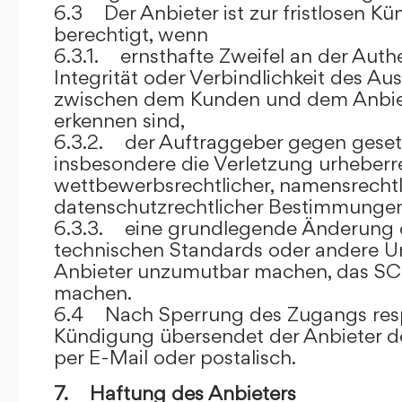
6.3 Der Anbieter ist zur fristlosen K
berechtigt, wenn
6.3.1. ernsthafte Zweifel an der Authen
Integrität oder Verbindlichkeit des A
zwischen dem Kunden und dem Anbie
erkennen sind,
6.3.2. der Auftraggeber gegen gesetz
insbesondere die Verletzung urheberre
wettbewerbsrechtlicher, namensrechtl
datenschutzrechtlicher Bestimmungen,
6.3.3. eine grundlegende Änderung d
technischen Standards oder andere 
Anbieter unzumutbar machen, das SC
machen.
6.4 Nach Sperrung des Zugangs res
Kündigung übersendet der Anbieter
per E-Mail oder postalisch.
7. Haftung des Anbieters