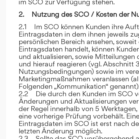
im SCO zur Verfügung stehen.
2. Nutzung des SCO / Kosten der N
2.1 Im SCO können Kunden ihre Auft
Eintragsdaten in dem ihnen jeweils 
persönlichen Bereich ansehen, soweit 
Eintragsdaten handelt, können Kunde
und aktualisieren, sowie Mitteilungen
und hierauf reagieren (vgl. Abschnitt 3
Nutzungsbedingungen) sowie im ver
Marketingmaßnahmen veranlassen (al
Folgenden „Kommunikation“ genannt)
2.2 Die durch den Kunden im SCO
Änderungen und Aktualisierungen veröf
der Regel innerhalb von 5 Werktagen, 
eine vorherige Prüfung vorbehält. Ei
Eintragsdaten im SCO ist erst nach de
letzten Änderung möglich.
2.3 Sollte das SCO vorübergehend au