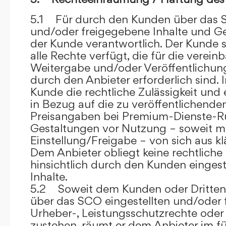
5.1 Für durch den Kunden über das S
und/oder freigegebene Inhalte und Ges
der Kunde verantwortlich. Der Kunde si
alle Rechte verfügt, die für die verein
Weitergabe und/oder Veröffentlich
durch den Anbieter erforderlich sind. I
Kunde die rechtliche Zulässigkeit und
in Bezug auf die zu veröffentlichenden 
Preisangaben bei Premium-Dienste-
Gestaltungen vor Nutzung – soweit m
Einstellung/Freigabe – von sich aus kl
Dem Anbieter obliegt keine rechtliche
hinsichtlich durch den Kunden eingest
Inhalte.
5.2 Soweit dem Kunden oder Dritten 
über das SCO eingestellten und/oder 
Urheber-, Leistungsschutzrechte oder
zustehen, räumt er dem Anbieter im fü