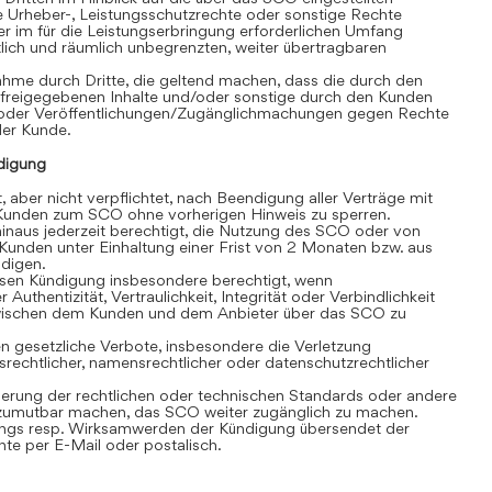
e Urheber-, Leistungsschutzrechte oder sonstige Rechte
r im für die Leistungserbringung erforderlichen Umfang
eitlich und räumlich unbegrenzten, weiter übertragbaren
hme durch Dritte, die geltend machen, dass die durch den
 freigegebenen Inhalte und/oder sonstige durch den Kunden
/oder Veröffentlichungen/Zugänglichmachungen gegen Rechte
 der Kunde.
digung
, aber nicht verpflichtet, nach Beendigung aller Verträge mit
unden zum SCO ohne vorherigen Hinweis zu sperren.
inaus jederzeit berechtigt, die Nutzung des SCO oder von
Kunden unter Einhaltung einer Frist von 2 Monaten bzw. aus
ndigen.
losen Kündigung insbesondere berechtigt, wenn
 Authentizität, Vertraulichkeit, Integrität oder Verbindlichkeit
wischen dem Kunden und dem Anbieter über das SCO zu
 gesetzliche Verbote, insbesondere die Verletzung
srechtlicher, namensrechtlicher oder datenschutzrechtlicher
rung der rechtlichen oder technischen Standards oder andere
umutbar machen, das SCO weiter zugänglich zu machen.
gs resp. Wirksamwerden der Kündigung übersendet der
e per E-Mail oder postalisch.