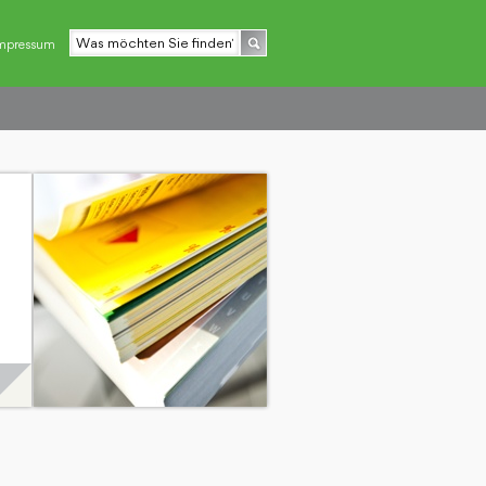
mpressum