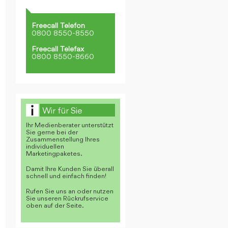
Freecall Telefon
0800 8550-8550
Freecall Telefax
0800 8550-8660
Wir für Sie
Ihr Medienberater unterstützt
Sie gerne bei der
Zusammenstellung Ihres
individuellen
Marketingpaketes.
Damit Ihre Kunden Sie überall
schnell und einfach finden!
Rufen Sie uns an oder nutzen
Sie unseren Rückrufservice
oben auf der Seite.