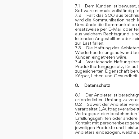
7.1 Dem Kunden ist bewusst, d
Software niemals vollständig feh
7.2 Fällt das SCO aus technis
wird die Kommunikation nach M
Umstände die Kommunikation u
ersatzweise per E-Mail oder te
aus welchem Rechtsgrund, sind
leitenden Angestellten oder sei
zur Last fallen.
7.3 Die Haftung des Anbieters 
Wiederherstellungsaufwand bes
Kunden eingetreten wäre.
7.4 Vorstehende Haftungsbesc
Produkthaftungsgesetz, für auf
zugesicherten Eigenschaft ber
Körper, Leben und Gesundheit.
8. Datenschutz
8.1 Der Anbieter ist berechti
erforderlichen Umfang zu verar
8.2 Soweit der Anbieter vere
verarbeitet („Auftragsverarbei
Vertragsparteien bestehenden V
Erfüllungsgehilfen oder andere
Kontakt mit personenbezogene
jeweiligen Produkte und Leist
Anbieters einbezogen, welche u