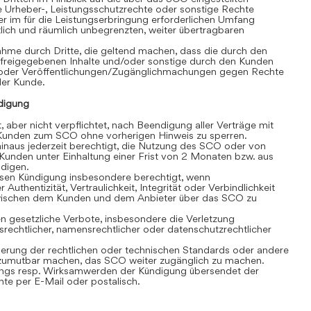
e Urheber-, Leistungsschutzrechte oder sonstige Rechte
r im für die Leistungserbringung erforderlichen Umfang
eitlich und räumlich unbegrenzten, weiter übertragbaren
hme durch Dritte, die geltend machen, dass die durch den
 freigegebenen Inhalte und/oder sonstige durch den Kunden
/oder Veröffentlichungen/Zugänglichmachungen gegen Rechte
 der Kunde.
digung
, aber nicht verpflichtet, nach Beendigung aller Verträge mit
unden zum SCO ohne vorherigen Hinweis zu sperren.
inaus jederzeit berechtigt, die Nutzung des SCO oder von
Kunden unter Einhaltung einer Frist von 2 Monaten bzw. aus
ndigen.
losen Kündigung insbesondere berechtigt, wenn
 Authentizität, Vertraulichkeit, Integrität oder Verbindlichkeit
wischen dem Kunden und dem Anbieter über das SCO zu
 gesetzliche Verbote, insbesondere die Verletzung
srechtlicher, namensrechtlicher oder datenschutzrechtlicher
rung der rechtlichen oder technischen Standards oder andere
umutbar machen, das SCO weiter zugänglich zu machen.
gs resp. Wirksamwerden der Kündigung übersendet der
e per E-Mail oder postalisch.