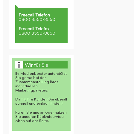
Freecall Telefon
0800 8550-8550
Freecall Telefax
0800 8550-8660
Wir für Sie
Ihr Medienberater unterstützt
Sie gerne bei der
Zusammenstellung Ihres
individuellen
Marketingpaketes.
Damit Ihre Kunden Sie überall
schnell und einfach finden!
Rufen Sie uns an oder nutzen
Sie unseren Rückrufservice
oben auf der Seite.