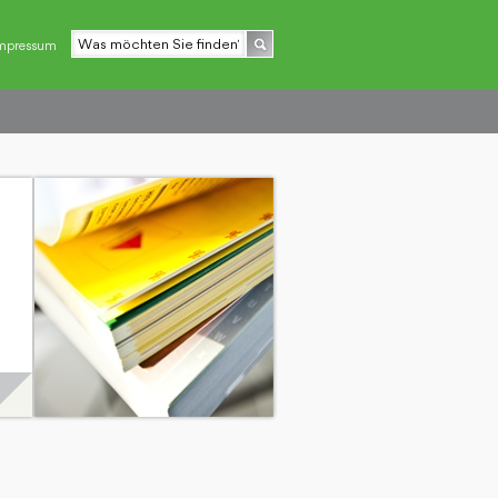
mpressum