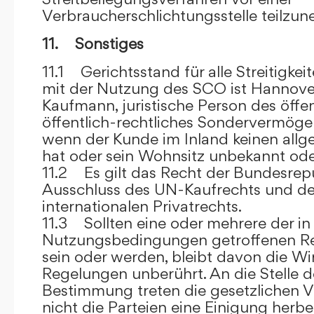
Verbraucherschlichtungsstelle teilzu
11. Sonstiges
11.1 Gerichtsstand für alle Streitig
mit der Nutzung des SCO ist Hannove
Kaufmann, juristische Person des öffe
öffentlich-rechtliches Sondervermögen 
wenn der Kunde im Inland keinen allg
hat oder sein Wohnsitz unbekannt oder
11.2 Es gilt das Recht der Bundesrep
Ausschluss des UN-Kaufrechts und de
internationalen Privatrechts.
11.3 Sollten eine oder mehrere der in
Nutzungsbedingungen getroffenen R
sein oder werden, bleibt davon die Wi
Regelungen unberührt. An die Stelle 
Bestimmung treten die gesetzlichen Vo
nicht die Parteien eine Einigung herbe