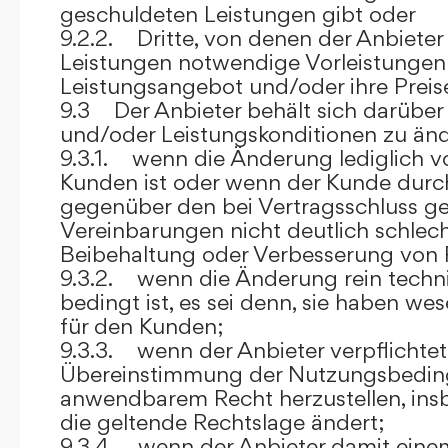
geschuldeten Leistungen gibt oder
9.2.2. Dritte, von denen der Anbieter
Leistungen notwendige Vorleistungen b
Leistungsangebot und/oder ihre Preis
9.3 Der Anbieter behält sich darüber
und/oder Leistungskonditionen zu änd
9.3.1. wenn die Änderung lediglich vo
Kunden ist oder wenn der Kunde durc
gegenüber den bei Vertragsschluss ge
Vereinbarungen nicht deutlich schlecht
Beibehaltung oder Verbesserung von F
9.3.2. wenn die Änderung rein techni
bedingt ist, es sei denn, sie haben w
für den Kunden;
9.3.3. wenn der Anbieter verpflichtet i
Übereinstimmung der Nutzungsbedin
anwendbarem Recht herzustellen, ins
die geltende Rechtslage ändert;
9.3.4. wenn der Anbieter damit eine