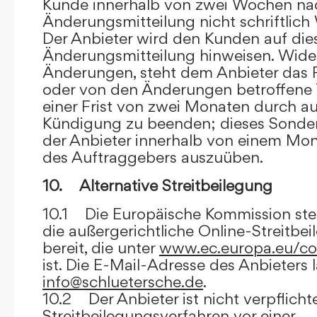
Kunde innerhalb von zwei Wochen na
Änderungsmitteilung nicht schriftlich
Der Anbieter wird den Kunden auf dies
Änderungsmitteilung hinweisen. Wide
Änderungen, steht dem Anbieter das R
oder von den Änderungen betroffene T
einer Frist von zwei Monaten durch a
Kündigung zu beenden; dieses Sonde
der Anbieter innerhalb von einem Mo
des Auftraggebers auszuüben.
10. Alternative Streitbeilegung
10.1 Die Europäische Kommission stell
die außergerichtliche Online-Streitbe
bereit, die unter
www.ec.europa.eu/co
ist. Die E-Mail-Adresse des Anbieters 
info@schluetersche.de
.
10.2 Der Anbieter ist nicht verpflichte
Streitbeilegungsverfahren vor einer