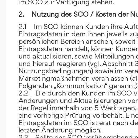
im SCO zur Verfügung stehen.
2. Nutzung des SCO / Kosten der N
2.1 Im SCO können Kunden ihre Auft
Eintragsdaten in dem ihnen jeweils 
persönlichen Bereich ansehen, soweit 
Eintragsdaten handelt, können Kunde
und aktualisieren, sowie Mitteilungen
und hierauf reagieren (vgl. Abschnitt 3
Nutzungsbedingungen) sowie im ver
Marketingmaßnahmen veranlassen (al
Folgenden „Kommunikation“ genannt)
2.2 Die durch den Kunden im SCO
Änderungen und Aktualisierungen veröf
der Regel innerhalb von 5 Werktagen, 
eine vorherige Prüfung vorbehält. Ei
Eintragsdaten im SCO ist erst nach de
letzten Änderung möglich.
2.3 Sollte das SCO vorübergehend au