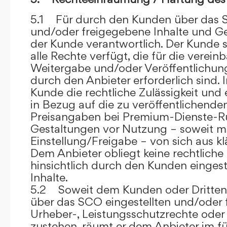
5.1 Für durch den Kunden über das S
und/oder freigegebene Inhalte und Ges
der Kunde verantwortlich. Der Kunde si
alle Rechte verfügt, die für die verein
Weitergabe und/oder Veröffentlich
durch den Anbieter erforderlich sind. I
Kunde die rechtliche Zulässigkeit und
in Bezug auf die zu veröffentlichenden 
Preisangaben bei Premium-Dienste-
Gestaltungen vor Nutzung – soweit m
Einstellung/Freigabe – von sich aus kl
Dem Anbieter obliegt keine rechtliche
hinsichtlich durch den Kunden eingest
Inhalte.
5.2 Soweit dem Kunden oder Dritten 
über das SCO eingestellten und/oder 
Urheber-, Leistungsschutzrechte oder
zustehen, räumt er dem Anbieter im fü