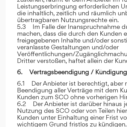
Leistungserbringung erforderlichen U
die inhaltlich, zeitlich und räumlich u
übertragbaren Nutzungsrechte ein.
5.3 Im Falle der Inanspruchnahme dur
machen, dass die durch den Kunden e
freigegebenen Inhalte und/oder sons
veranlasste Gestaltungen und/oder
Veröffentlichungen/Zugänglichmach
Dritter verstoßen, haftet allein der Kun
6. Vertragsbeendigung / Kündigung
6.1 Der Anbieter ist berechtigt, aber n
Beendigung aller Verträge mit dem 
Kunden zum SCO ohne vorherigen Hin
6.2 Der Anbieter ist darüber hinaus je
Nutzung des SCO oder von Teilen hi
Kunden unter Einhaltung einer Frist 
wichtigem Grund fristlos zu kündigen.