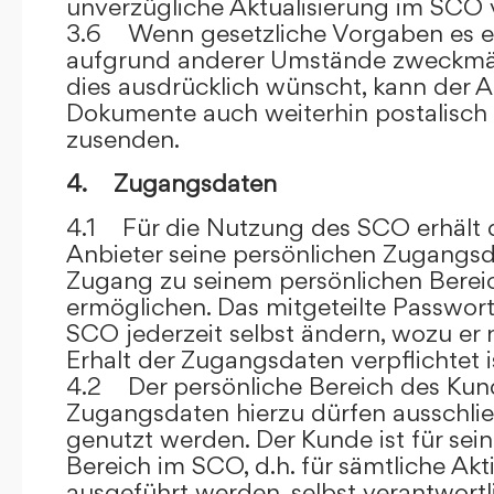
unverzügliche Aktualisierung im SCO 
3.6 Wenn gesetzliche Vorgaben es er
aufgrund anderer Umstände zweckmäß
dies ausdrücklich wünscht, kann der
Dokumente auch weiterhin postalisch
zusenden.
4. Zugangsdaten
4.1 Für die Nutzung des SCO erhält
Anbieter seine persönlichen Zugangsd
Zugang zu seinem persönlichen Bere
ermöglichen. Das mitgeteilte Passwor
SCO jederzeit selbst ändern, wozu er
Erhalt der Zugangsdaten verpflichtet i
4.2 Der persönliche Bereich des Kun
Zugangsdaten hierzu dürfen ausschli
genutzt werden. Der Kunde ist für sei
Bereich im SCO, d.h. für sämtliche Akti
ausgeführt werden, selbst verantwort