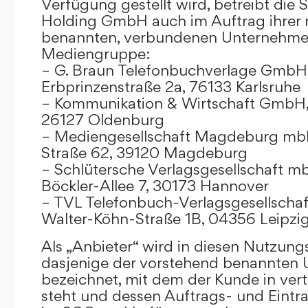
Verfügung gestellt wird, betreibt die
Holding GmbH auch im Auftrag ihrer
benannten, verbundenen Unternehmen
Mediengruppe:
– G. Braun Telefonbuchverlage GmbH 
Erbprinzenstraße 2a, 76133 Karlsruhe
– Kommunikation & Wirtschaft GmbH
26127 Oldenburg
– Mediengesellschaft Magdeburg mbH
Straße 62, 39120 Magdeburg
– Schlütersche Verlagsgesellschaft m
Böckler-Allee 7, 30173 Hannover
– TVL Telefonbuch-Verlagsgesellschaf
Walter-Köhn-Straße 1B, 04356 Leipzi
Als „Anbieter“ wird in diesen Nutzu
dasjenige der vorstehend benannten
bezeichnet, mit dem der Kunde in ver
steht und dessen Auftrags- und Eint