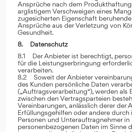
Ansprüche nach dem Produkthaftungsg
arglistigem Verschweigen eines Mange
zugesicherten Eigenschaft beruhende
Ansprüche aus der Verletzung von Kö
Gesundheit.
8. Datenschutz
8.1 Der Anbieter ist berechtigt, per
für die Leistungserbringung erforder
verarbeiten.
8.2 Soweit der Anbieter vereinbaru
des Kunden persönliche Daten verarbe
(„Auftragsverarbeitung“), werden als 
zwischen den Vertragsparteien beste
Vereinbarungen, anlässlich derer der A
Erfüllungsgehilfen oder andere durch 
Personen und Unterauftragnehmer in 
personenbezogenen Daten im Sinne d