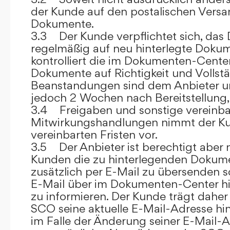
der Kunde auf den postalischen Versan
Dokumente.
3.3 Der Kunde verpflichtet sich, da
regelmäßig auf neu hinterlegte Dokum
kontrolliert die im Dokumenten-Center
Dokumente auf Richtigkeit und Vollstä
Beanstandungen sind dem Anbieter un
jedoch 2 Wochen nach Bereitstellung, s
3.4 Freigaben und sonstige vereinba
Mitwirkungshandlungen nimmt der Ku
vereinbarten Fristen vor.
3.5 Der Anbieter ist berechtigt aber n
Kunden die zu hinterlegenden Dokume
zusätzlich per E-Mail zu übersenden
E-Mail über im Dokumenten-Center h
zu informieren. Der Kunde trägt daher
SCO seine aktuelle E-Mail-Adresse hin
im Falle der Änderung seiner E-Mail-A