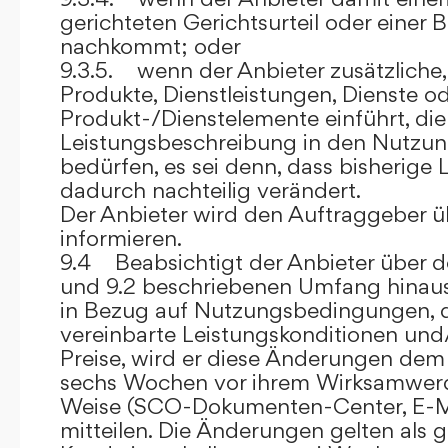
gerichteten Gerichtsurteil oder eine
nachkommt; oder
9.3.5. wenn der Anbieter zusätzliche,
Produkte, Dienstleistungen, Dienste o
Produkt-/Dienstelemente einführt, die
Leistungsbeschreibung in den Nutz
bedürfen, es sei denn, dass bisherige 
dadurch nachteilig verändert.
Der Anbieter wird den Auftraggeber 
informieren.
9.4 Beabsichtigt der Anbieter über d
und 9.2 beschriebenen Umfang hina
in Bezug auf Nutzungsbedingungen, 
vereinbarte Leistungskonditionen und
Preise, wird er diese Änderungen de
sechs Wochen vor ihrem Wirksamwerde
Weise (SCO-Dokumenten-Center, E-Mail
mitteilen. Die Änderungen gelten als