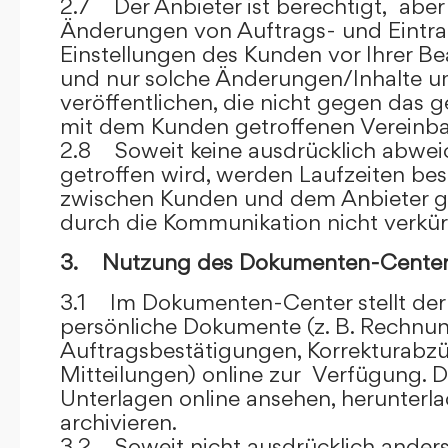
2.7 Der Anbieter ist berechtigt, aber 
Änderungen von Auftrags- und Eintr
Einstellungen des Kunden vor Ihrer B
und nur solche Änderungen/Inhalte 
veröffentlichen, die nicht gegen das 
mit dem Kunden getroffenen Vereinba
2.8 Soweit keine ausdrücklich abwe
getroffen wird, werden Laufzeiten bes
zwischen Kunden und dem Anbieter g
durch die Kommunikation nicht verkür
3. Nutzung des Dokumenten-Center
3.1 Im Dokumenten-Center stellt de
persönliche Dokumente (z. B. Rechnu
Auftragsbestätigungen, Korrekturabz
Mitteilungen) online zur Verfügung. D
Unterlagen online ansehen, herunterl
archivieren.
3.2 Soweit nicht ausdrücklich anders 