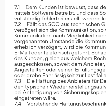
7.1 Dem Kunden ist bewusst, dass de
mittels Software betreibt, und dass S
vollständig fehlerfrei erstellt werden k
7.2 Fällt das SCO aus technischen G
verzögert sich die Kommunikation, so 
Kommunikation nach Möglichkeit nach
vorgenannten Umstände die Kommuni
erheblich verzögert, wird die Kommuni
E-Mail oder telefonisch geführt. Sch
des Kunden, gleich aus welchem Recht
ausgeschlossen, soweit dem Anbieter, 
Angestellten oder seinen Erfüllungsgeh
oder grobe Fahrlässigkeit zur Last falle
7.3 Die Haftung des Anbieters für Da
den typischen Wiederherstellungsauf
bei Anfertigung von Sicherungskopie
eingetreten wäre.
7.4 Vorstehende Haftungsbeschränku