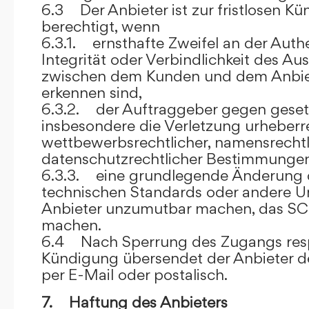
6.3 Der Anbieter ist zur fristlosen K
berechtigt, wenn
6.3.1. ernsthafte Zweifel an der Authen
Integrität oder Verbindlichkeit des A
zwischen dem Kunden und dem Anbie
erkennen sind,
6.3.2. der Auftraggeber gegen gesetz
insbesondere die Verletzung urheberre
wettbewerbsrechtlicher, namensrechtl
datenschutzrechtlicher Bestimmungen,
6.3.3. eine grundlegende Änderung d
technischen Standards oder andere 
Anbieter unzumutbar machen, das SC
machen.
6.4 Nach Sperrung des Zugangs res
Kündigung übersendet der Anbieter
per E-Mail oder postalisch.
7. Haftung des Anbieters