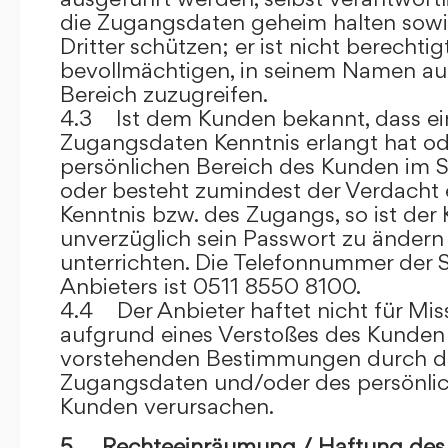
die Zugangsdaten geheim halten sowi
Dritter schützen; er ist nicht berechtigt
bevollmächtigen, in seinem Namen auf
Bereich zuzugreifen.
4.3 Ist dem Kunden bekannt, dass ein
Zugangsdaten Kenntnis erlangt hat o
persönlichen Bereich des Kunden im S
oder besteht zumindest der Verdacht 
Kenntnis bzw. des Zugangs, so ist der 
unverzüglich sein Passwort zu ändern
unterrichten. Die Telefonnummer der 
Anbieters ist 0511 8550 8100.
4.4 Der Anbieter haftet nicht für Mis
aufgrund eines Verstoßes des Kunden
vorstehenden Bestimmungen durch d
Zugangsdaten und/oder des persönlic
Kunden verursachen.
5. Rechteeinräumung / Haftung des