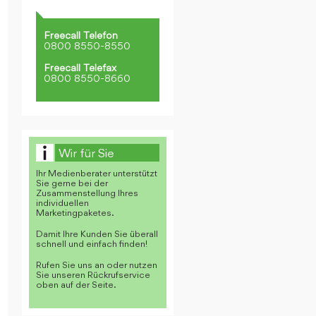
Freecall Telefon
0800 8550-8550
Freecall Telefax
0800 8550-8660
Wir für Sie
Ihr Medienberater unterstützt
Sie gerne bei der
Zusammenstellung Ihres
individuellen
Marketingpaketes.
Damit Ihre Kunden Sie überall
schnell und einfach finden!
Rufen Sie uns an oder nutzen
Sie unseren Rückrufservice
oben auf der Seite.