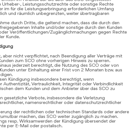
e Urheber-, Leistungsschutzrechte oder sonstige Rechte
r im für die Leistungserbringung erforderlichen Umfang
eitlich und räumlich unbegrenzten, weiter übertragbaren
hme durch Dritte, die geltend machen, dass die durch den
 freigegebenen Inhalte und/oder sonstige durch den Kunden
/oder Veröffentlichungen/Zugänglichmachungen gegen Rechte
 der Kunde.
digung
, aber nicht verpflichtet, nach Beendigung aller Verträge mit
unden zum SCO ohne vorherigen Hinweis zu sperren.
inaus jederzeit berechtigt, die Nutzung des SCO oder von
Kunden unter Einhaltung einer Frist von 2 Monaten bzw. aus
ndigen.
losen Kündigung insbesondere berechtigt, wenn
 Authentizität, Vertraulichkeit, Integrität oder Verbindlichkeit
wischen dem Kunden und dem Anbieter über das SCO zu
 gesetzliche Verbote, insbesondere die Verletzung
srechtlicher, namensrechtlicher oder datenschutzrechtlicher
rung der rechtlichen oder technischen Standards oder andere
umutbar machen, das SCO weiter zugänglich zu machen.
gs resp. Wirksamwerden der Kündigung übersendet der
e per E-Mail oder postalisch.