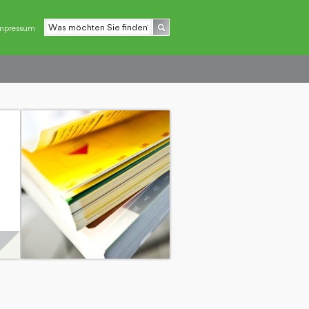
mpressum