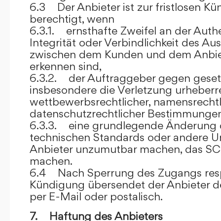
6.3 Der Anbieter ist zur fristlosen K
berechtigt, wenn
6.3.1. ernsthafte Zweifel an der Authen
Integrität oder Verbindlichkeit des A
zwischen dem Kunden und dem Anbie
erkennen sind,
6.3.2. der Auftraggeber gegen gesetz
insbesondere die Verletzung urheberre
wettbewerbsrechtlicher, namensrechtl
datenschutzrechtlicher Bestimmungen,
6.3.3. eine grundlegende Änderung d
technischen Standards oder andere 
Anbieter unzumutbar machen, das SC
machen.
6.4 Nach Sperrung des Zugangs res
Kündigung übersendet der Anbieter
per E-Mail oder postalisch.
7. Haftung des Anbieters