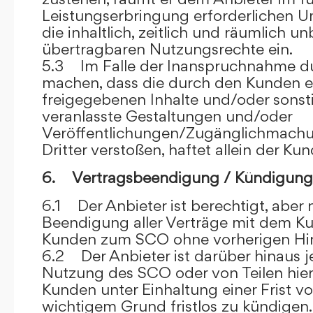
Leistungserbringung erforderlichen U
die inhaltlich, zeitlich und räumlich u
übertragbaren Nutzungsrechte ein.
5.3 Im Falle der Inanspruchnahme dur
machen, dass die durch den Kunden e
freigegebenen Inhalte und/oder sons
veranlasste Gestaltungen und/oder
Veröffentlichungen/Zugänglichmach
Dritter verstoßen, haftet allein der Kun
6. Vertragsbeendigung / Kündigung
6.1 Der Anbieter ist berechtigt, aber n
Beendigung aller Verträge mit dem 
Kunden zum SCO ohne vorherigen Hin
6.2 Der Anbieter ist darüber hinaus je
Nutzung des SCO oder von Teilen hi
Kunden unter Einhaltung einer Frist 
wichtigem Grund fristlos zu kündigen.