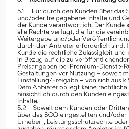
5.1 Für durch den Kunden über das S
und/oder freigegebene Inhalte und Ges
der Kunde verantwortlich. Der Kunde si
alle Rechte verfügt, die für die verein
Weitergabe und/oder Veröffentlich
durch den Anbieter erforderlich sind. I
Kunde die rechtliche Zulässigkeit und
in Bezug auf die zu veröffentlichenden 
Preisangaben bei Premium-Dienste-
Gestaltungen vor Nutzung – soweit m
Einstellung/Freigabe – von sich aus kl
Dem Anbieter obliegt keine rechtliche
hinsichtlich durch den Kunden eingest
Inhalte.
5.2 Soweit dem Kunden oder Dritten 
über das SCO eingestellten und/oder 
Urheber-, Leistungsschutzrechte oder
zustehen, räumt er dem Anbieter im fü