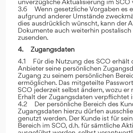
unverzügliche Aktualisierung im SCO 
3.6 Wenn gesetzliche Vorgaben es er
aufgrund anderer Umstände zweckmäß
dies ausdrücklich wünscht, kann der
Dokumente auch weiterhin postalisch
zusenden.
4. Zugangsdaten
4.1 Für die Nutzung des SCO erhält
Anbieter seine persönlichen Zugangsd
Zugang zu seinem persönlichen Bere
ermöglichen. Das mitgeteilte Passwor
SCO jederzeit selbst ändern, wozu er
Erhalt der Zugangsdaten verpflichtet i
4.2 Der persönliche Bereich des Kun
Zugangsdaten hierzu dürfen ausschli
genutzt werden. Der Kunde ist für sei
Bereich im SCO, d.h. für sämtliche Akti
ausgeführt werden, selbst verantwort