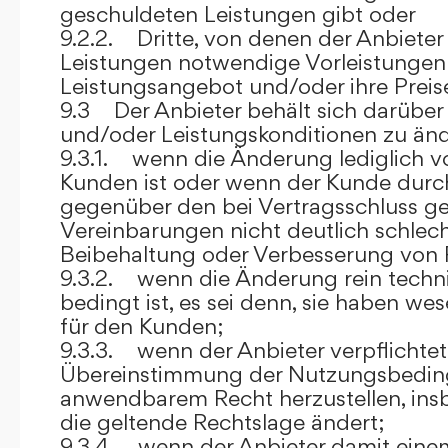
geschuldeten Leistungen gibt oder
9.2.2. Dritte, von denen der Anbieter
Leistungen notwendige Vorleistungen b
Leistungsangebot und/oder ihre Preis
9.3 Der Anbieter behält sich darüber
und/oder Leistungskonditionen zu änd
9.3.1. wenn die Änderung lediglich vo
Kunden ist oder wenn der Kunde durc
gegenüber den bei Vertragsschluss ge
Vereinbarungen nicht deutlich schlecht
Beibehaltung oder Verbesserung von F
9.3.2. wenn die Änderung rein techni
bedingt ist, es sei denn, sie haben w
für den Kunden;
9.3.3. wenn der Anbieter verpflichtet i
Übereinstimmung der Nutzungsbedin
anwendbarem Recht herzustellen, ins
die geltende Rechtslage ändert;
9.3.4. wenn der Anbieter damit eine