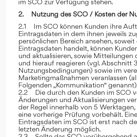
im SCO zur Verfügung stehen.
2. Nutzung des SCO / Kosten der N
2.1 Im SCO können Kunden ihre Auft
Eintragsdaten in dem ihnen jeweils 
persönlichen Bereich ansehen, soweit 
Eintragsdaten handelt, können Kunde
und aktualisieren, sowie Mitteilungen
und hierauf reagieren (vgl. Abschnitt 3
Nutzungsbedingungen) sowie im ver
Marketingmaßnahmen veranlassen (al
Folgenden „Kommunikation“ genannt)
2.2 Die durch den Kunden im SCO
Änderungen und Aktualisierungen veröf
der Regel innerhalb von 5 Werktagen, 
eine vorherige Prüfung vorbehält. Ei
Eintragsdaten im SCO ist erst nach de
letzten Änderung möglich.
2.3 Sollte das SCO vorübergehend au