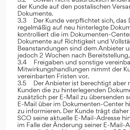
der Kunde auf den postalischen Versan
Dokumente.
3.3 Der Kunde verpflichtet sich, da
regelmäßig auf neu hinterlegte Dokum
kontrolliert die im Dokumenten-Center
Dokumente auf Richtigkeit und Vollstä
Beanstandungen sind dem Anbieter un
jedoch 2 Wochen nach Bereitstellung, s
3.4 Freigaben und sonstige vereinba
Mitwirkungshandlungen nimmt der Ku
vereinbarten Fristen vor.
3.5 Der Anbieter ist berechtigt aber n
Kunden die zu hinterlegenden Dokume
zusätzlich per E-Mail zu übersenden
E-Mail über im Dokumenten-Center h
zu informieren. Der Kunde trägt daher
SCO seine aktuelle E-Mail-Adresse hin
im Falle der Änderung seiner E-Mail-A