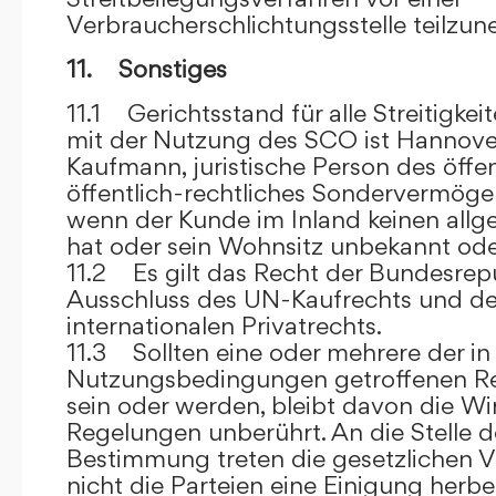
Verbraucherschlichtungsstelle teilzu
11. Sonstiges
11.1 Gerichtsstand für alle Streitig
mit der Nutzung des SCO ist Hannove
Kaufmann, juristische Person des öffe
öffentlich-rechtliches Sondervermögen 
wenn der Kunde im Inland keinen allg
hat oder sein Wohnsitz unbekannt oder
11.2 Es gilt das Recht der Bundesrep
Ausschluss des UN-Kaufrechts und de
internationalen Privatrechts.
11.3 Sollten eine oder mehrere der in
Nutzungsbedingungen getroffenen R
sein oder werden, bleibt davon die Wi
Regelungen unberührt. An die Stelle 
Bestimmung treten die gesetzlichen Vo
nicht die Parteien eine Einigung herbe