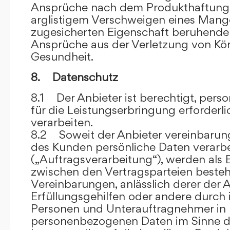
Ansprüche nach dem Produkthaftungsg
arglistigem Verschweigen eines Mange
zugesicherten Eigenschaft beruhende
Ansprüche aus der Verletzung von Kö
Gesundheit.
8. Datenschutz
8.1 Der Anbieter ist berechtigt, per
für die Leistungserbringung erforder
verarbeiten.
8.2 Soweit der Anbieter vereinbaru
des Kunden persönliche Daten verarbe
(„Auftragsverarbeitung“), werden als 
zwischen den Vertragsparteien beste
Vereinbarungen, anlässlich derer der A
Erfüllungsgehilfen oder andere durch 
Personen und Unterauftragnehmer in 
personenbezogenen Daten im Sinne d