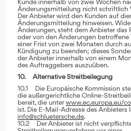
Kunde innerhalb von zwei Wochen na
Änderungsmitteilung nicht schriftlich
Der Anbieter wird den Kunden auf dies
Änderungsmitteilung hinweisen. Wide
Änderungen, steht dem Anbieter das R
oder von den Änderungen betroffene T
einer Frist von zwei Monaten durch a
Kündigung zu beenden; dieses Sonde
der Anbieter innerhalb von einem Mo
des Auftraggebers auszuüben.
10. Alternative Streitbeilegung
10.1 Die Europäische Kommission stell
die außergerichtliche Online-Streitbe
bereit, die unter
www.ec.europa.eu/co
ist. Die E-Mail-Adresse des Anbieters 
info@schluetersche.de
.
10.2 Der Anbieter ist nicht verpflichte
Streitbeilegungsverfahren vor einer