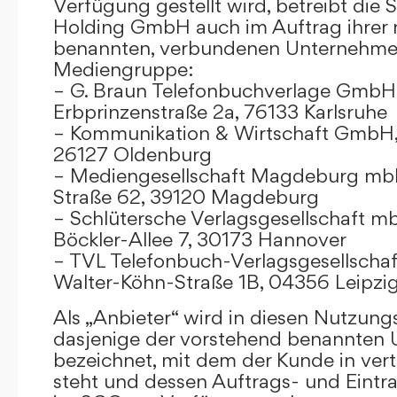
Verfügung gestellt wird, betreibt die
Holding GmbH auch im Auftrag ihrer
benannten, verbundenen Unternehmen
Mediengruppe:
– G. Braun Telefonbuchverlage GmbH 
Erbprinzenstraße 2a, 76133 Karlsruhe
– Kommunikation & Wirtschaft GmbH
26127 Oldenburg
– Mediengesellschaft Magdeburg mbH
Straße 62, 39120 Magdeburg
– Schlütersche Verlagsgesellschaft m
Böckler-Allee 7, 30173 Hannover
– TVL Telefonbuch-Verlagsgesellschaf
Walter-Köhn-Straße 1B, 04356 Leipzi
Als „Anbieter“ wird in diesen Nutzu
dasjenige der vorstehend benannten
bezeichnet, mit dem der Kunde in ver
steht und dessen Auftrags- und Eint