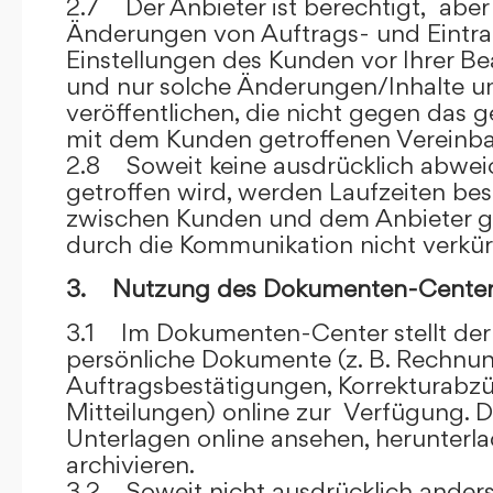
2.7 Der Anbieter ist berechtigt, aber 
Änderungen von Auftrags- und Eintr
Einstellungen des Kunden vor Ihrer B
und nur solche Änderungen/Inhalte 
veröffentlichen, die nicht gegen das 
mit dem Kunden getroffenen Vereinba
2.8 Soweit keine ausdrücklich abwe
getroffen wird, werden Laufzeiten bes
zwischen Kunden und dem Anbieter g
durch die Kommunikation nicht verkür
3. Nutzung des Dokumenten-Center
3.1 Im Dokumenten-Center stellt de
persönliche Dokumente (z. B. Rechnu
Auftragsbestätigungen, Korrekturabz
Mitteilungen) online zur Verfügung. D
Unterlagen online ansehen, herunterl
archivieren.
3.2 Soweit nicht ausdrücklich anders 