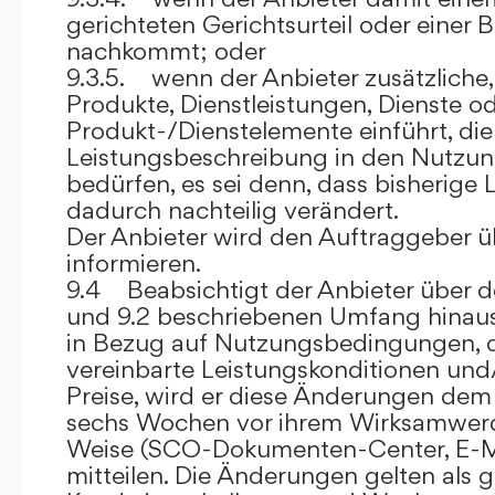
gerichteten Gerichtsurteil oder eine
nachkommt; oder
9.3.5. wenn der Anbieter zusätzliche,
Produkte, Dienstleistungen, Dienste o
Produkt-/Dienstelemente einführt, die
Leistungsbeschreibung in den Nutz
bedürfen, es sei denn, dass bisherige 
dadurch nachteilig verändert.
Der Anbieter wird den Auftraggeber 
informieren.
9.4 Beabsichtigt der Anbieter über d
und 9.2 beschriebenen Umfang hina
in Bezug auf Nutzungsbedingungen, 
vereinbarte Leistungskonditionen und
Preise, wird er diese Änderungen de
sechs Wochen vor ihrem Wirksamwerde
Weise (SCO-Dokumenten-Center, E-Mail
mitteilen. Die Änderungen gelten als