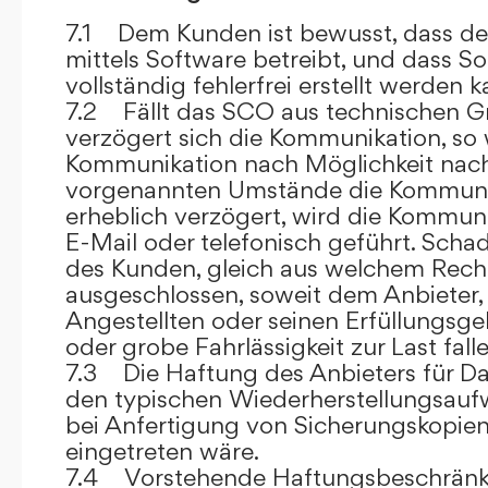
7.1 Dem Kunden ist bewusst, dass de
mittels Software betreibt, und dass S
vollständig fehlerfrei erstellt werden k
7.2 Fällt das SCO aus technischen G
verzögert sich die Kommunikation, so 
Kommunikation nach Möglichkeit nach
vorgenannten Umstände die Kommuni
erheblich verzögert, wird die Kommuni
E-Mail oder telefonisch geführt. Sch
des Kunden, gleich aus welchem Recht
ausgeschlossen, soweit dem Anbieter, 
Angestellten oder seinen Erfüllungsgeh
oder grobe Fahrlässigkeit zur Last falle
7.3 Die Haftung des Anbieters für Da
den typischen Wiederherstellungsauf
bei Anfertigung von Sicherungskopie
eingetreten wäre.
7.4 Vorstehende Haftungsbeschränku