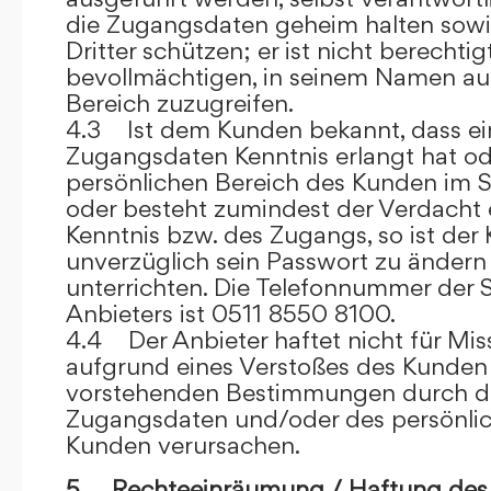
die Zugangsdaten geheim halten sowi
Dritter schützen; er ist nicht berechtigt
bevollmächtigen, in seinem Namen auf
Bereich zuzugreifen.
4.3 Ist dem Kunden bekannt, dass ein
Zugangsdaten Kenntnis erlangt hat o
persönlichen Bereich des Kunden im S
oder besteht zumindest der Verdacht 
Kenntnis bzw. des Zugangs, so ist der 
unverzüglich sein Passwort zu ändern
unterrichten. Die Telefonnummer der 
Anbieters ist 0511 8550 8100.
4.4 Der Anbieter haftet nicht für Mis
aufgrund eines Verstoßes des Kunden
vorstehenden Bestimmungen durch d
Zugangsdaten und/oder des persönlic
Kunden verursachen.
5. Rechteeinräumung / Haftung des