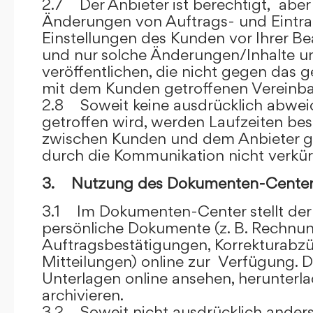
2.7 Der Anbieter ist berechtigt, aber 
Änderungen von Auftrags- und Eintr
Einstellungen des Kunden vor Ihrer B
und nur solche Änderungen/Inhalte 
veröffentlichen, die nicht gegen das 
mit dem Kunden getroffenen Vereinba
2.8 Soweit keine ausdrücklich abwe
getroffen wird, werden Laufzeiten bes
zwischen Kunden und dem Anbieter g
durch die Kommunikation nicht verkür
3. Nutzung des Dokumenten-Center
3.1 Im Dokumenten-Center stellt de
persönliche Dokumente (z. B. Rechnu
Auftragsbestätigungen, Korrekturabz
Mitteilungen) online zur Verfügung. D
Unterlagen online ansehen, herunterl
archivieren.
3.2 Soweit nicht ausdrücklich anders 