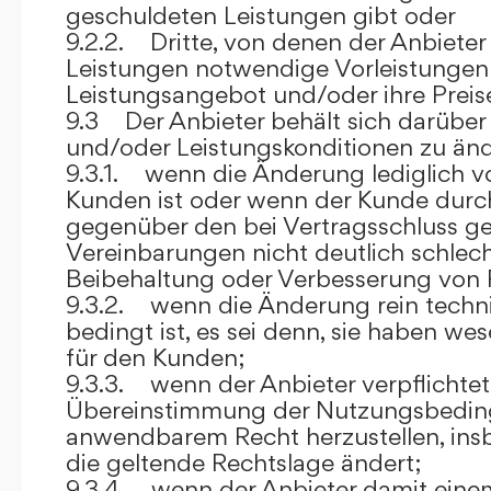
geschuldeten Leistungen gibt oder
9.2.2. Dritte, von denen der Anbieter
Leistungen notwendige Vorleistungen b
Leistungsangebot und/oder ihre Preis
9.3 Der Anbieter behält sich darüber
und/oder Leistungskonditionen zu änd
9.3.1. wenn die Änderung lediglich vo
Kunden ist oder wenn der Kunde durc
gegenüber den bei Vertragsschluss ge
Vereinbarungen nicht deutlich schlecht
Beibehaltung oder Verbesserung von F
9.3.2. wenn die Änderung rein techni
bedingt ist, es sei denn, sie haben w
für den Kunden;
9.3.3. wenn der Anbieter verpflichtet i
Übereinstimmung der Nutzungsbedin
anwendbarem Recht herzustellen, ins
die geltende Rechtslage ändert;
9.3.4. wenn der Anbieter damit eine