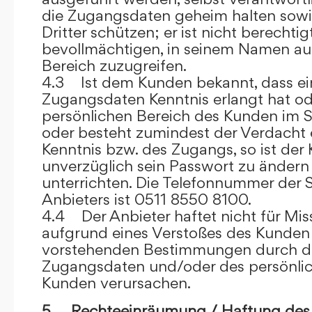
die Zugangsdaten geheim halten sowi
Dritter schützen; er ist nicht berechtigt
bevollmächtigen, in seinem Namen auf
Bereich zuzugreifen.
4.3 Ist dem Kunden bekannt, dass ein
Zugangsdaten Kenntnis erlangt hat o
persönlichen Bereich des Kunden im S
oder besteht zumindest der Verdacht 
Kenntnis bzw. des Zugangs, so ist der 
unverzüglich sein Passwort zu ändern
unterrichten. Die Telefonnummer der 
Anbieters ist 0511 8550 8100.
4.4 Der Anbieter haftet nicht für Mis
aufgrund eines Verstoßes des Kunden
vorstehenden Bestimmungen durch d
Zugangsdaten und/oder des persönlic
Kunden verursachen.
5. Rechteeinräumung / Haftung des