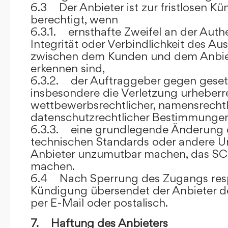
6.3 Der Anbieter ist zur fristlosen K
berechtigt, wenn
6.3.1. ernsthafte Zweifel an der Authen
Integrität oder Verbindlichkeit des A
zwischen dem Kunden und dem Anbie
erkennen sind,
6.3.2. der Auftraggeber gegen gesetz
insbesondere die Verletzung urheberre
wettbewerbsrechtlicher, namensrechtl
datenschutzrechtlicher Bestimmungen,
6.3.3. eine grundlegende Änderung d
technischen Standards oder andere 
Anbieter unzumutbar machen, das SC
machen.
6.4 Nach Sperrung des Zugangs res
Kündigung übersendet der Anbieter
per E-Mail oder postalisch.
7. Haftung des Anbieters