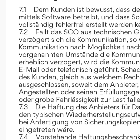
7.1 Dem Kunden ist bewusst, dass de
mittels Software betreibt, und dass S
vollständig fehlerfrei erstellt werden k
7.2 Fällt das SCO aus technischen G
verzögert sich die Kommunikation, so 
Kommunikation nach Möglichkeit nach
vorgenannten Umstände die Kommuni
erheblich verzögert, wird die Kommuni
E-Mail oder telefonisch geführt. Sch
des Kunden, gleich aus welchem Recht
ausgeschlossen, soweit dem Anbieter, 
Angestellten oder seinen Erfüllungsgeh
oder grobe Fahrlässigkeit zur Last falle
7.3 Die Haftung des Anbieters für Da
den typischen Wiederherstellungsauf
bei Anfertigung von Sicherungskopie
eingetreten wäre.
7.4 Vorstehende Haftungsbeschränku