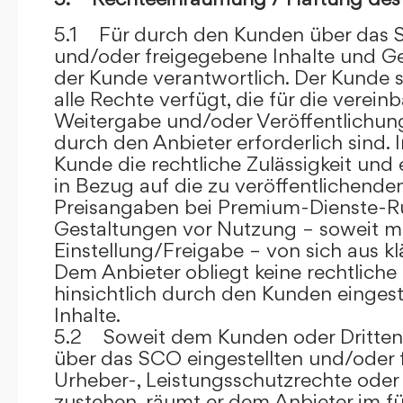
5.1 Für durch den Kunden über das S
und/oder freigegebene Inhalte und Ges
der Kunde verantwortlich. Der Kunde si
alle Rechte verfügt, die für die verein
Weitergabe und/oder Veröffentlich
durch den Anbieter erforderlich sind. I
Kunde die rechtliche Zulässigkeit und
in Bezug auf die zu veröffentlichenden 
Preisangaben bei Premium-Dienste-
Gestaltungen vor Nutzung – soweit m
Einstellung/Freigabe – von sich aus kl
Dem Anbieter obliegt keine rechtliche
hinsichtlich durch den Kunden eingest
Inhalte.
5.2 Soweit dem Kunden oder Dritten 
über das SCO eingestellten und/oder 
Urheber-, Leistungsschutzrechte oder
zustehen, räumt er dem Anbieter im fü