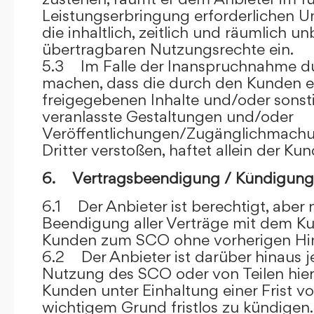
Leistungserbringung erforderlichen U
die inhaltlich, zeitlich und räumlich u
übertragbaren Nutzungsrechte ein.
5.3 Im Falle der Inanspruchnahme dur
machen, dass die durch den Kunden e
freigegebenen Inhalte und/oder sons
veranlasste Gestaltungen und/oder
Veröffentlichungen/Zugänglichmach
Dritter verstoßen, haftet allein der Kun
6. Vertragsbeendigung / Kündigung
6.1 Der Anbieter ist berechtigt, aber n
Beendigung aller Verträge mit dem 
Kunden zum SCO ohne vorherigen Hin
6.2 Der Anbieter ist darüber hinaus je
Nutzung des SCO oder von Teilen hi
Kunden unter Einhaltung einer Frist 
wichtigem Grund fristlos zu kündigen.