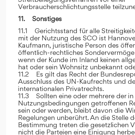
Verbraucherschlichtungsstelle teilzu
11. Sonstiges
11.1 Gerichtsstand für alle Streitig
mit der Nutzung des SCO ist Hannove
Kaufmann, juristische Person des öffe
öffentlich-rechtliches Sondervermögen 
wenn der Kunde im Inland keinen allg
hat oder sein Wohnsitz unbekannt oder
11.2 Es gilt das Recht der Bundesrep
Ausschluss des UN-Kaufrechts und de
internationalen Privatrechts.
11.3 Sollten eine oder mehrere der in
Nutzungsbedingungen getroffenen R
sein oder werden, bleibt davon die Wi
Regelungen unberührt. An die Stelle 
Bestimmung treten die gesetzlichen Vo
nicht die Parteien eine Einigung herbe