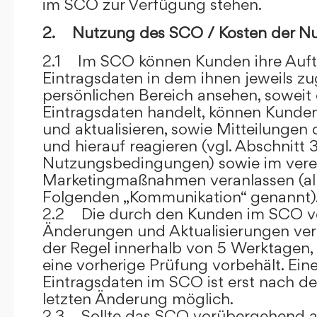
im SCO zur Verfügung stehen.
2. Nutzung des SCO / Kosten der N
2.1 Im SCO können Kunden ihre Auft
Eintragsdaten in dem ihnen jeweils 
persönlichen Bereich ansehen, soweit 
Eintragsdaten handelt, können Kunde
und aktualisieren, sowie Mitteilungen
und hierauf reagieren (vgl. Abschnitt 3
Nutzungsbedingungen) sowie im ver
Marketingmaßnahmen veranlassen (al
Folgenden „Kommunikation“ genannt)
2.2 Die durch den Kunden im SCO
Änderungen und Aktualisierungen veröf
der Regel innerhalb von 5 Werktagen, 
eine vorherige Prüfung vorbehält. Ei
Eintragsdaten im SCO ist erst nach de
letzten Änderung möglich.
2.3 Sollte das SCO vorübergehend au