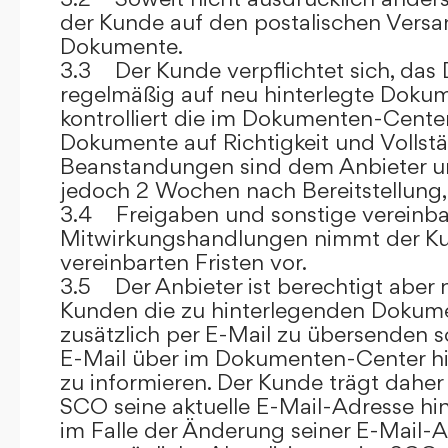
der Kunde auf den postalischen Versan
Dokumente.
3.3 Der Kunde verpflichtet sich, da
regelmäßig auf neu hinterlegte Dokum
kontrolliert die im Dokumenten-Center
Dokumente auf Richtigkeit und Vollstä
Beanstandungen sind dem Anbieter un
jedoch 2 Wochen nach Bereitstellung, s
3.4 Freigaben und sonstige vereinba
Mitwirkungshandlungen nimmt der Ku
vereinbarten Fristen vor.
3.5 Der Anbieter ist berechtigt aber n
Kunden die zu hinterlegenden Dokume
zusätzlich per E-Mail zu übersenden
E-Mail über im Dokumenten-Center h
zu informieren. Der Kunde trägt daher
SCO seine aktuelle E-Mail-Adresse hin
im Falle der Änderung seiner E-Mail-A