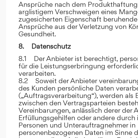
Ansprüche nach dem Produkthaftungsg
arglistigem Verschweigen eines Mange
zugesicherten Eigenschaft beruhende
Ansprüche aus der Verletzung von Kö
Gesundheit.
8. Datenschutz
8.1 Der Anbieter ist berechtigt, per
für die Leistungserbringung erforder
verarbeiten.
8.2 Soweit der Anbieter vereinbaru
des Kunden persönliche Daten verarbe
(„Auftragsverarbeitung“), werden als 
zwischen den Vertragsparteien beste
Vereinbarungen, anlässlich derer der A
Erfüllungsgehilfen oder andere durch 
Personen und Unterauftragnehmer in 
personenbezogenen Daten im Sinne d