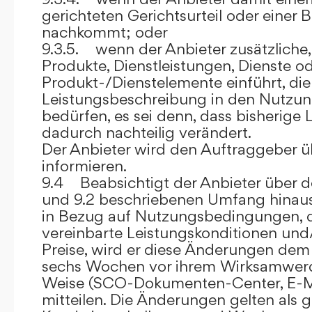
gerichteten Gerichtsurteil oder eine
nachkommt; oder
9.3.5. wenn der Anbieter zusätzliche,
Produkte, Dienstleistungen, Dienste o
Produkt-/Dienstelemente einführt, die
Leistungsbeschreibung in den Nutz
bedürfen, es sei denn, dass bisherige 
dadurch nachteilig verändert.
Der Anbieter wird den Auftraggeber 
informieren.
9.4 Beabsichtigt der Anbieter über d
und 9.2 beschriebenen Umfang hina
in Bezug auf Nutzungsbedingungen, 
vereinbarte Leistungskonditionen und
Preise, wird er diese Änderungen de
sechs Wochen vor ihrem Wirksamwerde
Weise (SCO-Dokumenten-Center, E-Mail
mitteilen. Die Änderungen gelten als