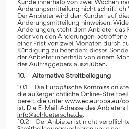
Kunde innerhalb von zwei Wochen na
Änderungsmitteilung nicht schriftlich
Der Anbieter wird den Kunden auf dies
Änderungsmitteilung hinweisen. Wide
Änderungen, steht dem Anbieter das R
oder von den Änderungen betroffene T
einer Frist von zwei Monaten durch a
Kündigung zu beenden; dieses Sonde
der Anbieter innerhalb von einem Mo
des Auftraggebers auszuüben.
10. Alternative Streitbeilegung
10.1 Die Europäische Kommission stell
die außergerichtliche Online-Streitbe
bereit, die unter
www.ec.europa.eu/co
ist. Die E-Mail-Adresse des Anbieters 
info@schluetersche.de
.
10.2 Der Anbieter ist nicht verpflichte
Streitbeilegungsverfahren vor einer