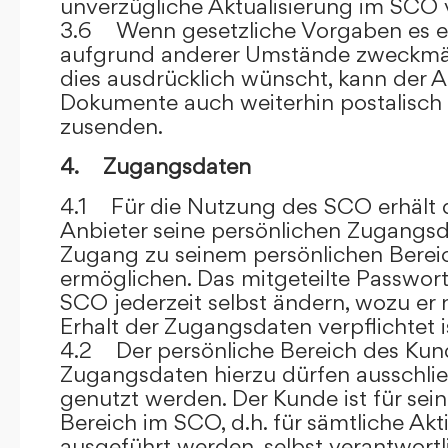
unverzügliche Aktualisierung im SCO 
3.6 Wenn gesetzliche Vorgaben es er
aufgrund anderer Umstände zweckmäß
dies ausdrücklich wünscht, kann der
Dokumente auch weiterhin postalisch
zusenden.
4. Zugangsdaten
4.1 Für die Nutzung des SCO erhält
Anbieter seine persönlichen Zugangsd
Zugang zu seinem persönlichen Bere
ermöglichen. Das mitgeteilte Passwor
SCO jederzeit selbst ändern, wozu er
Erhalt der Zugangsdaten verpflichtet i
4.2 Der persönliche Bereich des Kun
Zugangsdaten hierzu dürfen ausschli
genutzt werden. Der Kunde ist für sei
Bereich im SCO, d.h. für sämtliche Akti
ausgeführt werden, selbst verantwort