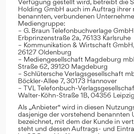
Verfügung gestellt wird, betreibt die
Holding GmbH auch im Auftrag ihrer
benannten, verbundenen Unternehmen
Mediengruppe:
– G. Braun Telefonbuchverlage GmbH 
Erbprinzenstraße 2a, 76133 Karlsruhe
– Kommunikation & Wirtschaft GmbH
26127 Oldenburg
– Mediengesellschaft Magdeburg mbH
Straße 62, 39120 Magdeburg
– Schlütersche Verlagsgesellschaft m
Böckler-Allee 7, 30173 Hannover
– TVL Telefonbuch-Verlagsgesellschaf
Walter-Köhn-Straße 1B, 04356 Leipzi
Als „Anbieter“ wird in diesen Nutzu
dasjenige der vorstehend benannten
bezeichnet, mit dem der Kunde in ver
steht und dessen Auftrags- und Eint