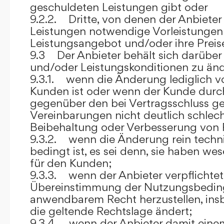
geschuldeten Leistungen gibt oder
9.2.2. Dritte, von denen der Anbieter
Leistungen notwendige Vorleistungen b
Leistungsangebot und/oder ihre Preis
9.3 Der Anbieter behält sich darüber
und/oder Leistungskonditionen zu änd
9.3.1. wenn die Änderung lediglich vo
Kunden ist oder wenn der Kunde durc
gegenüber den bei Vertragsschluss ge
Vereinbarungen nicht deutlich schlecht
Beibehaltung oder Verbesserung von F
9.3.2. wenn die Änderung rein techni
bedingt ist, es sei denn, sie haben w
für den Kunden;
9.3.3. wenn der Anbieter verpflichtet i
Übereinstimmung der Nutzungsbedin
anwendbarem Recht herzustellen, ins
die geltende Rechtslage ändert;
9.3.4. wenn der Anbieter damit eine