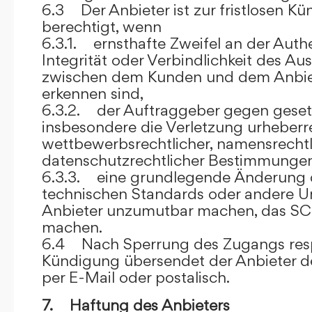
6.3 Der Anbieter ist zur fristlosen K
berechtigt, wenn
6.3.1. ernsthafte Zweifel an der Authen
Integrität oder Verbindlichkeit des A
zwischen dem Kunden und dem Anbie
erkennen sind,
6.3.2. der Auftraggeber gegen gesetz
insbesondere die Verletzung urheberre
wettbewerbsrechtlicher, namensrechtl
datenschutzrechtlicher Bestimmungen,
6.3.3. eine grundlegende Änderung d
technischen Standards oder andere 
Anbieter unzumutbar machen, das SC
machen.
6.4 Nach Sperrung des Zugangs res
Kündigung übersendet der Anbieter
per E-Mail oder postalisch.
7. Haftung des Anbieters