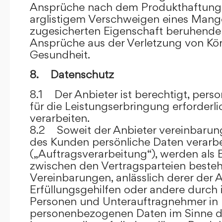
Ansprüche nach dem Produkthaftungsg
arglistigem Verschweigen eines Mange
zugesicherten Eigenschaft beruhende
Ansprüche aus der Verletzung von Kö
Gesundheit.
8. Datenschutz
8.1 Der Anbieter ist berechtigt, per
für die Leistungserbringung erforder
verarbeiten.
8.2 Soweit der Anbieter vereinbaru
des Kunden persönliche Daten verarbe
(„Auftragsverarbeitung“), werden als 
zwischen den Vertragsparteien beste
Vereinbarungen, anlässlich derer der A
Erfüllungsgehilfen oder andere durch 
Personen und Unterauftragnehmer in 
personenbezogenen Daten im Sinne d