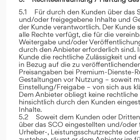
5.1 Für durch den Kunden über das S
und/oder freigegebene Inhalte und Ges
der Kunde verantwortlich. Der Kunde si
alle Rechte verfügt, die für die verein
Weitergabe und/oder Veröffentlich
durch den Anbieter erforderlich sind. I
Kunde die rechtliche Zulässigkeit und
in Bezug auf die zu veröffentlichenden 
Preisangaben bei Premium-Dienste-
Gestaltungen vor Nutzung – soweit m
Einstellung/Freigabe – von sich aus kl
Dem Anbieter obliegt keine rechtliche
hinsichtlich durch den Kunden eingest
Inhalte.
5.2 Soweit dem Kunden oder Dritten 
über das SCO eingestellten und/oder 
Urheber-, Leistungsschutzrechte oder
zustehen, räumt er dem Anbieter im fü