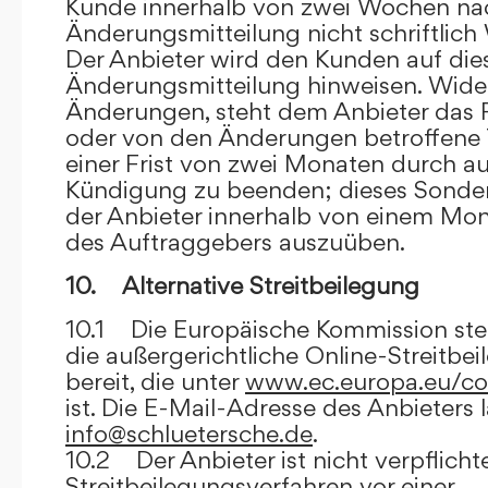
Kunde innerhalb von zwei Wochen na
Änderungsmitteilung nicht schriftlich
Der Anbieter wird den Kunden auf dies
Änderungsmitteilung hinweisen. Wide
Änderungen, steht dem Anbieter das R
oder von den Änderungen betroffene T
einer Frist von zwei Monaten durch a
Kündigung zu beenden; dieses Sonde
der Anbieter innerhalb von einem Mo
des Auftraggebers auszuüben.
10. Alternative Streitbeilegung
10.1 Die Europäische Kommission stell
die außergerichtliche Online-Streitbe
bereit, die unter
www.ec.europa.eu/co
ist. Die E-Mail-Adresse des Anbieters 
info@schluetersche.de
.
10.2 Der Anbieter ist nicht verpflichte
Streitbeilegungsverfahren vor einer