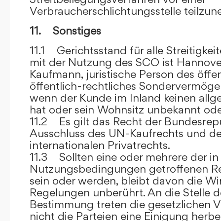
Verbraucherschlichtungsstelle teilzu
11. Sonstiges
11.1 Gerichtsstand für alle Streitig
mit der Nutzung des SCO ist Hannove
Kaufmann, juristische Person des öffe
öffentlich-rechtliches Sondervermögen 
wenn der Kunde im Inland keinen allg
hat oder sein Wohnsitz unbekannt oder
11.2 Es gilt das Recht der Bundesrep
Ausschluss des UN-Kaufrechts und de
internationalen Privatrechts.
11.3 Sollten eine oder mehrere der in
Nutzungsbedingungen getroffenen R
sein oder werden, bleibt davon die Wi
Regelungen unberührt. An die Stelle 
Bestimmung treten die gesetzlichen Vo
nicht die Parteien eine Einigung herbe