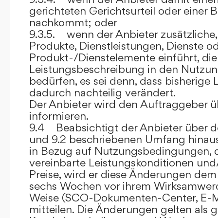
gerichteten Gerichtsurteil oder eine
nachkommt; oder
9.3.5. wenn der Anbieter zusätzliche,
Produkte, Dienstleistungen, Dienste o
Produkt-/Dienstelemente einführt, die
Leistungsbeschreibung in den Nutz
bedürfen, es sei denn, dass bisherige 
dadurch nachteilig verändert.
Der Anbieter wird den Auftraggeber 
informieren.
9.4 Beabsichtigt der Anbieter über d
und 9.2 beschriebenen Umfang hina
in Bezug auf Nutzungsbedingungen, 
vereinbarte Leistungskonditionen und
Preise, wird er diese Änderungen de
sechs Wochen vor ihrem Wirksamwerde
Weise (SCO-Dokumenten-Center, E-Mail
mitteilen. Die Änderungen gelten als