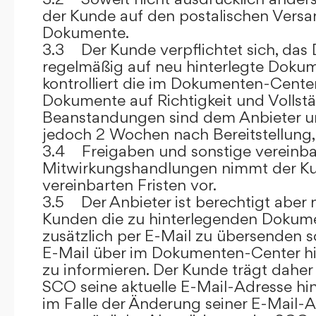
der Kunde auf den postalischen Versan
Dokumente.
3.3 Der Kunde verpflichtet sich, da
regelmäßig auf neu hinterlegte Dokum
kontrolliert die im Dokumenten-Center
Dokumente auf Richtigkeit und Vollstä
Beanstandungen sind dem Anbieter un
jedoch 2 Wochen nach Bereitstellung, s
3.4 Freigaben und sonstige vereinba
Mitwirkungshandlungen nimmt der Ku
vereinbarten Fristen vor.
3.5 Der Anbieter ist berechtigt aber n
Kunden die zu hinterlegenden Dokume
zusätzlich per E-Mail zu übersenden
E-Mail über im Dokumenten-Center h
zu informieren. Der Kunde trägt daher
SCO seine aktuelle E-Mail-Adresse hin
im Falle der Änderung seiner E-Mail-A