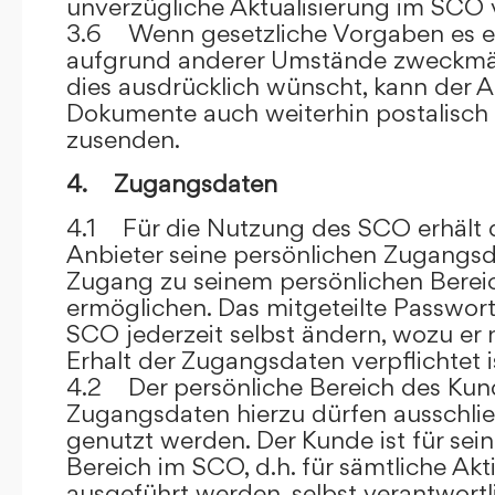
unverzügliche Aktualisierung im SCO 
3.6 Wenn gesetzliche Vorgaben es er
aufgrund anderer Umstände zweckmäß
dies ausdrücklich wünscht, kann der
Dokumente auch weiterhin postalisch
zusenden.
4. Zugangsdaten
4.1 Für die Nutzung des SCO erhält
Anbieter seine persönlichen Zugangsd
Zugang zu seinem persönlichen Bere
ermöglichen. Das mitgeteilte Passwor
SCO jederzeit selbst ändern, wozu er
Erhalt der Zugangsdaten verpflichtet i
4.2 Der persönliche Bereich des Kun
Zugangsdaten hierzu dürfen ausschli
genutzt werden. Der Kunde ist für sei
Bereich im SCO, d.h. für sämtliche Akti
ausgeführt werden, selbst verantwort