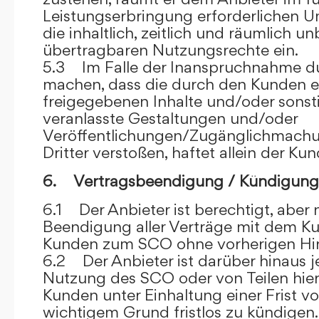
Leistungserbringung erforderlichen U
die inhaltlich, zeitlich und räumlich u
übertragbaren Nutzungsrechte ein.
5.3 Im Falle der Inanspruchnahme dur
machen, dass die durch den Kunden e
freigegebenen Inhalte und/oder sons
veranlasste Gestaltungen und/oder
Veröffentlichungen/Zugänglichmach
Dritter verstoßen, haftet allein der Kun
6. Vertragsbeendigung / Kündigung
6.1 Der Anbieter ist berechtigt, aber n
Beendigung aller Verträge mit dem 
Kunden zum SCO ohne vorherigen Hin
6.2 Der Anbieter ist darüber hinaus je
Nutzung des SCO oder von Teilen hi
Kunden unter Einhaltung einer Frist 
wichtigem Grund fristlos zu kündigen.