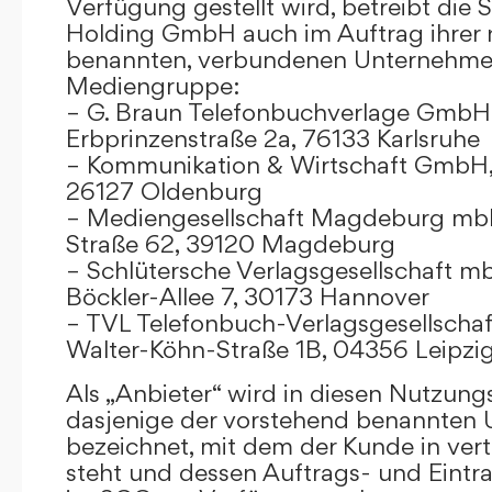
Verfügung gestellt wird, betreibt die
Holding GmbH auch im Auftrag ihrer
benannten, verbundenen Unternehmen
Mediengruppe:
– G. Braun Telefonbuchverlage GmbH 
Erbprinzenstraße 2a, 76133 Karlsruhe
– Kommunikation & Wirtschaft GmbH
26127 Oldenburg
– Mediengesellschaft Magdeburg mbH
Straße 62, 39120 Magdeburg
– Schlütersche Verlagsgesellschaft m
Böckler-Allee 7, 30173 Hannover
– TVL Telefonbuch-Verlagsgesellschaf
Walter-Köhn-Straße 1B, 04356 Leipzi
Als „Anbieter“ wird in diesen Nutzu
dasjenige der vorstehend benannten
bezeichnet, mit dem der Kunde in ver
steht und dessen Auftrags- und Eint