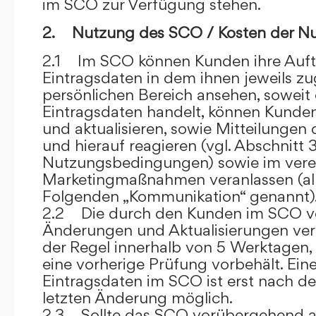
im SCO zur Verfügung stehen.
2. Nutzung des SCO / Kosten der N
2.1 Im SCO können Kunden ihre Auft
Eintragsdaten in dem ihnen jeweils 
persönlichen Bereich ansehen, soweit 
Eintragsdaten handelt, können Kunde
und aktualisieren, sowie Mitteilungen
und hierauf reagieren (vgl. Abschnitt 3
Nutzungsbedingungen) sowie im ver
Marketingmaßnahmen veranlassen (al
Folgenden „Kommunikation“ genannt)
2.2 Die durch den Kunden im SCO
Änderungen und Aktualisierungen veröf
der Regel innerhalb von 5 Werktagen, 
eine vorherige Prüfung vorbehält. Ei
Eintragsdaten im SCO ist erst nach de
letzten Änderung möglich.
2.3 Sollte das SCO vorübergehend au