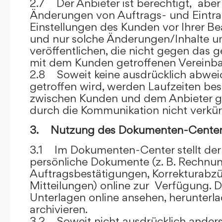
2.7 Der Anbieter ist berechtigt, aber 
Änderungen von Auftrags- und Eintr
Einstellungen des Kunden vor Ihrer B
und nur solche Änderungen/Inhalte 
veröffentlichen, die nicht gegen das 
mit dem Kunden getroffenen Vereinba
2.8 Soweit keine ausdrücklich abwe
getroffen wird, werden Laufzeiten bes
zwischen Kunden und dem Anbieter g
durch die Kommunikation nicht verkür
3. Nutzung des Dokumenten-Center
3.1 Im Dokumenten-Center stellt de
persönliche Dokumente (z. B. Rechnu
Auftragsbestätigungen, Korrekturabz
Mitteilungen) online zur Verfügung. D
Unterlagen online ansehen, herunterl
archivieren.
3.2 Soweit nicht ausdrücklich anders 