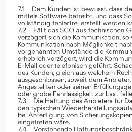
7.1 Dem Kunden ist bewusst, dass de
mittels Software betreibt, und dass S
vollständig fehlerfrei erstellt werden k
7.2 Fällt das SCO aus technischen G
verzögert sich die Kommunikation, so 
Kommunikation nach Möglichkeit nach
vorgenannten Umstände die Kommuni
erheblich verzögert, wird die Kommuni
E-Mail oder telefonisch geführt. Sch
des Kunden, gleich aus welchem Recht
ausgeschlossen, soweit dem Anbieter, 
Angestellten oder seinen Erfüllungsgeh
oder grobe Fahrlässigkeit zur Last falle
7.3 Die Haftung des Anbieters für Da
den typischen Wiederherstellungsauf
bei Anfertigung von Sicherungskopie
eingetreten wäre.
7.4 Vorstehende Haftungsbeschränku