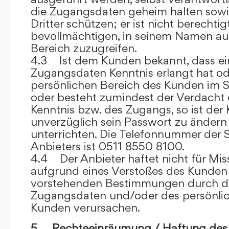
die Zugangsdaten geheim halten sowi
Dritter schützen; er ist nicht berechtigt
bevollmächtigen, in seinem Namen auf
Bereich zuzugreifen.
4.3 Ist dem Kunden bekannt, dass ein
Zugangsdaten Kenntnis erlangt hat o
persönlichen Bereich des Kunden im S
oder besteht zumindest der Verdacht 
Kenntnis bzw. des Zugangs, so ist der 
unverzüglich sein Passwort zu ändern
unterrichten. Die Telefonnummer der 
Anbieters ist 0511 8550 8100.
4.4 Der Anbieter haftet nicht für Mis
aufgrund eines Verstoßes des Kunden
vorstehenden Bestimmungen durch d
Zugangsdaten und/oder des persönlic
Kunden verursachen.
5. Rechteeinräumung / Haftung des