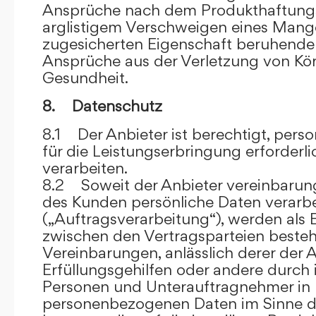
Ansprüche nach dem Produkthaftungsg
arglistigem Verschweigen eines Mange
zugesicherten Eigenschaft beruhende
Ansprüche aus der Verletzung von Kö
Gesundheit.
8. Datenschutz
8.1 Der Anbieter ist berechtigt, per
für die Leistungserbringung erforder
verarbeiten.
8.2 Soweit der Anbieter vereinbaru
des Kunden persönliche Daten verarbe
(„Auftragsverarbeitung“), werden als 
zwischen den Vertragsparteien beste
Vereinbarungen, anlässlich derer der A
Erfüllungsgehilfen oder andere durch 
Personen und Unterauftragnehmer in 
personenbezogenen Daten im Sinne d