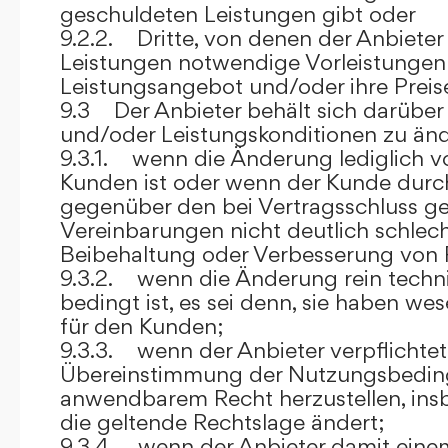
geschuldeten Leistungen gibt oder
9.2.2. Dritte, von denen der Anbieter
Leistungen notwendige Vorleistungen b
Leistungsangebot und/oder ihre Preis
9.3 Der Anbieter behält sich darüber
und/oder Leistungskonditionen zu änd
9.3.1. wenn die Änderung lediglich vo
Kunden ist oder wenn der Kunde durc
gegenüber den bei Vertragsschluss ge
Vereinbarungen nicht deutlich schlecht
Beibehaltung oder Verbesserung von F
9.3.2. wenn die Änderung rein techni
bedingt ist, es sei denn, sie haben w
für den Kunden;
9.3.3. wenn der Anbieter verpflichtet i
Übereinstimmung der Nutzungsbedin
anwendbarem Recht herzustellen, ins
die geltende Rechtslage ändert;
9.3.4. wenn der Anbieter damit eine