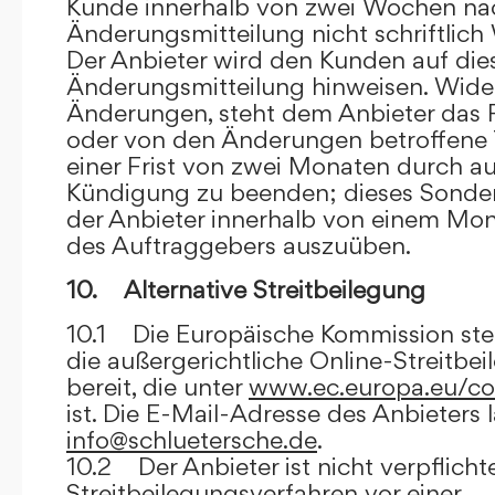
Kunde innerhalb von zwei Wochen na
Änderungsmitteilung nicht schriftlich
Der Anbieter wird den Kunden auf dies
Änderungsmitteilung hinweisen. Wide
Änderungen, steht dem Anbieter das R
oder von den Änderungen betroffene T
einer Frist von zwei Monaten durch a
Kündigung zu beenden; dieses Sonde
der Anbieter innerhalb von einem Mo
des Auftraggebers auszuüben.
10. Alternative Streitbeilegung
10.1 Die Europäische Kommission stell
die außergerichtliche Online-Streitbe
bereit, die unter
www.ec.europa.eu/co
ist. Die E-Mail-Adresse des Anbieters 
info@schluetersche.de
.
10.2 Der Anbieter ist nicht verpflichte
Streitbeilegungsverfahren vor einer