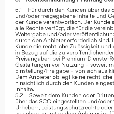
5.1 Für durch den Kunden über das S
und/oder freigegebene Inhalte und Ges
der Kunde verantwortlich. Der Kunde si
alle Rechte verfügt, die für die verein
Weitergabe und/oder Veröffentlich
durch den Anbieter erforderlich sind. I
Kunde die rechtliche Zulässigkeit und
in Bezug auf die zu veröffentlichenden 
Preisangaben bei Premium-Dienste-
Gestaltungen vor Nutzung – soweit m
Einstellung/Freigabe – von sich aus kl
Dem Anbieter obliegt keine rechtliche
hinsichtlich durch den Kunden eingest
Inhalte.
5.2 Soweit dem Kunden oder Dritten 
über das SCO eingestellten und/oder 
Urheber-, Leistungsschutzrechte oder
zustehen, räumt er dem Anbieter im fü