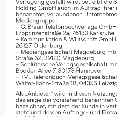
Verfügung gestellt wird, betreibt die
Holding GmbH auch im Auftrag ihrer
benannten, verbundenen Unternehmen
Mediengruppe:
– G. Braun Telefonbuchverlage GmbH 
Erbprinzenstraße 2a, 76133 Karlsruhe
– Kommunikation & Wirtschaft GmbH
26127 Oldenburg
– Mediengesellschaft Magdeburg mbH
Straße 62, 39120 Magdeburg
– Schlütersche Verlagsgesellschaft m
Böckler-Allee 7, 30173 Hannover
– TVL Telefonbuch-Verlagsgesellschaf
Walter-Köhn-Straße 1B, 04356 Leipzi
Als „Anbieter“ wird in diesen Nutzu
dasjenige der vorstehend benannten
bezeichnet, mit dem der Kunde in ver
steht und dessen Auftrags- und Eint