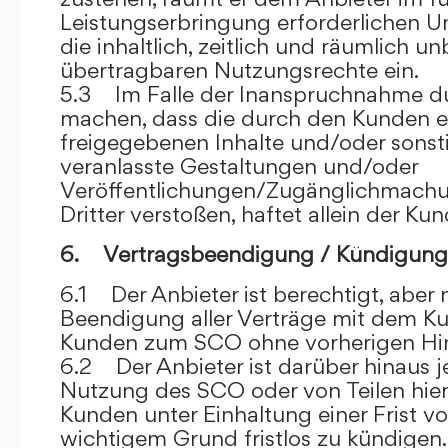
Leistungserbringung erforderlichen U
die inhaltlich, zeitlich und räumlich u
übertragbaren Nutzungsrechte ein.
5.3 Im Falle der Inanspruchnahme dur
machen, dass die durch den Kunden e
freigegebenen Inhalte und/oder sons
veranlasste Gestaltungen und/oder
Veröffentlichungen/Zugänglichmach
Dritter verstoßen, haftet allein der Kun
6. Vertragsbeendigung / Kündigung
6.1 Der Anbieter ist berechtigt, aber n
Beendigung aller Verträge mit dem 
Kunden zum SCO ohne vorherigen Hin
6.2 Der Anbieter ist darüber hinaus je
Nutzung des SCO oder von Teilen hi
Kunden unter Einhaltung einer Frist 
wichtigem Grund fristlos zu kündigen.