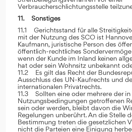
Verbraucherschlichtungsstelle teilzu
11. Sonstiges
11.1 Gerichtsstand für alle Streitig
mit der Nutzung des SCO ist Hannove
Kaufmann, juristische Person des öffe
öffentlich-rechtliches Sondervermögen 
wenn der Kunde im Inland keinen allg
hat oder sein Wohnsitz unbekannt oder
11.2 Es gilt das Recht der Bundesrep
Ausschluss des UN-Kaufrechts und de
internationalen Privatrechts.
11.3 Sollten eine oder mehrere der in
Nutzungsbedingungen getroffenen R
sein oder werden, bleibt davon die Wi
Regelungen unberührt. An die Stelle 
Bestimmung treten die gesetzlichen Vo
nicht die Parteien eine Einigung herbe