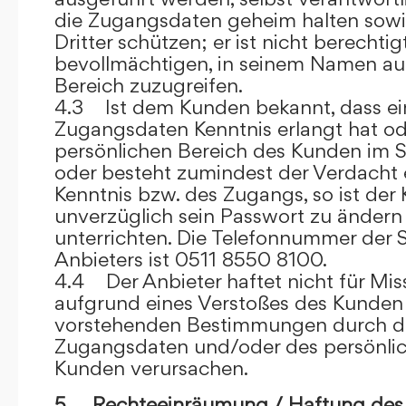
die Zugangsdaten geheim halten sowi
Dritter schützen; er ist nicht berechtigt
bevollmächtigen, in seinem Namen auf
Bereich zuzugreifen.
4.3 Ist dem Kunden bekannt, dass ein
Zugangsdaten Kenntnis erlangt hat o
persönlichen Bereich des Kunden im S
oder besteht zumindest der Verdacht 
Kenntnis bzw. des Zugangs, so ist der 
unverzüglich sein Passwort zu ändern
unterrichten. Die Telefonnummer der 
Anbieters ist 0511 8550 8100.
4.4 Der Anbieter haftet nicht für Mis
aufgrund eines Verstoßes des Kunden
vorstehenden Bestimmungen durch d
Zugangsdaten und/oder des persönlic
Kunden verursachen.
5. Rechteeinräumung / Haftung des