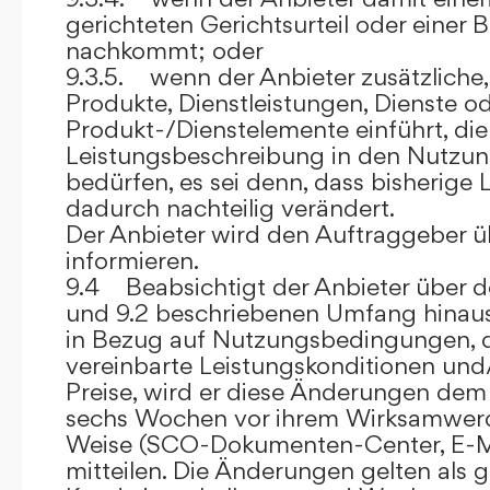
gerichteten Gerichtsurteil oder eine
nachkommt; oder
9.3.5. wenn der Anbieter zusätzliche,
Produkte, Dienstleistungen, Dienste o
Produkt-/Dienstelemente einführt, die
Leistungsbeschreibung in den Nutz
bedürfen, es sei denn, dass bisherige 
dadurch nachteilig verändert.
Der Anbieter wird den Auftraggeber 
informieren.
9.4 Beabsichtigt der Anbieter über d
und 9.2 beschriebenen Umfang hina
in Bezug auf Nutzungsbedingungen, 
vereinbarte Leistungskonditionen und
Preise, wird er diese Änderungen de
sechs Wochen vor ihrem Wirksamwerde
Weise (SCO-Dokumenten-Center, E-Mail
mitteilen. Die Änderungen gelten als