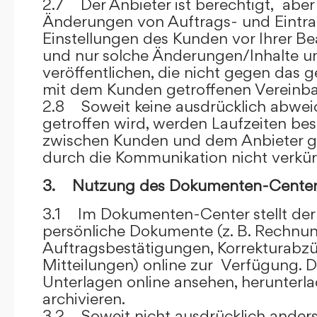
2.7 Der Anbieter ist berechtigt, aber 
Änderungen von Auftrags- und Eintr
Einstellungen des Kunden vor Ihrer B
und nur solche Änderungen/Inhalte 
veröffentlichen, die nicht gegen das 
mit dem Kunden getroffenen Vereinba
2.8 Soweit keine ausdrücklich abwe
getroffen wird, werden Laufzeiten bes
zwischen Kunden und dem Anbieter g
durch die Kommunikation nicht verkür
3. Nutzung des Dokumenten-Center
3.1 Im Dokumenten-Center stellt de
persönliche Dokumente (z. B. Rechnu
Auftragsbestätigungen, Korrekturabz
Mitteilungen) online zur Verfügung. D
Unterlagen online ansehen, herunterl
archivieren.
3.2 Soweit nicht ausdrücklich anders 