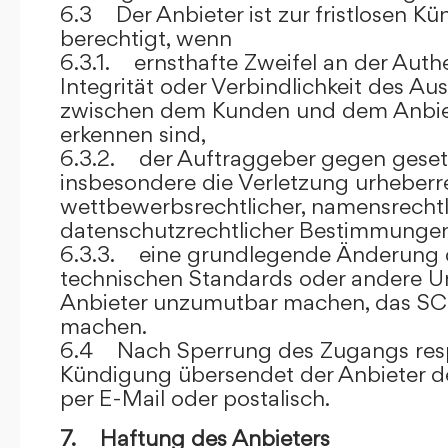
6.3 Der Anbieter ist zur fristlosen K
berechtigt, wenn
6.3.1. ernsthafte Zweifel an der Authen
Integrität oder Verbindlichkeit des A
zwischen dem Kunden und dem Anbie
erkennen sind,
6.3.2. der Auftraggeber gegen gesetz
insbesondere die Verletzung urheberre
wettbewerbsrechtlicher, namensrechtl
datenschutzrechtlicher Bestimmungen,
6.3.3. eine grundlegende Änderung d
technischen Standards oder andere 
Anbieter unzumutbar machen, das SC
machen.
6.4 Nach Sperrung des Zugangs res
Kündigung übersendet der Anbieter
per E-Mail oder postalisch.
7. Haftung des Anbieters