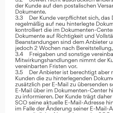
der Kunde auf den postalischen Versan
Dokumente.
3.3 Der Kunde verpflichtet sich, da
regelmäßig auf neu hinterlegte Dokum
kontrolliert die im Dokumenten-Center
Dokumente auf Richtigkeit und Vollstä
Beanstandungen sind dem Anbieter un
jedoch 2 Wochen nach Bereitstellung, s
3.4 Freigaben und sonstige vereinba
Mitwirkungshandlungen nimmt der Ku
vereinbarten Fristen vor.
3.5 Der Anbieter ist berechtigt aber n
Kunden die zu hinterlegenden Dokume
zusätzlich per E-Mail zu übersenden
E-Mail über im Dokumenten-Center h
zu informieren. Der Kunde trägt daher
SCO seine aktuelle E-Mail-Adresse hin
im Falle der Änderung seiner E-Mail-A