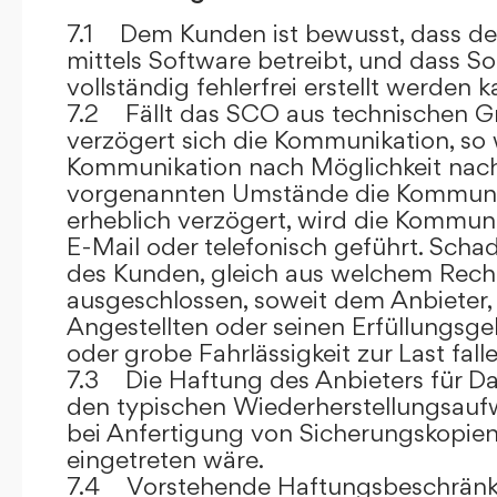
7.1 Dem Kunden ist bewusst, dass de
mittels Software betreibt, und dass S
vollständig fehlerfrei erstellt werden k
7.2 Fällt das SCO aus technischen G
verzögert sich die Kommunikation, so 
Kommunikation nach Möglichkeit nach
vorgenannten Umstände die Kommuni
erheblich verzögert, wird die Kommuni
E-Mail oder telefonisch geführt. Sch
des Kunden, gleich aus welchem Recht
ausgeschlossen, soweit dem Anbieter, 
Angestellten oder seinen Erfüllungsgeh
oder grobe Fahrlässigkeit zur Last falle
7.3 Die Haftung des Anbieters für Da
den typischen Wiederherstellungsauf
bei Anfertigung von Sicherungskopie
eingetreten wäre.
7.4 Vorstehende Haftungsbeschränku