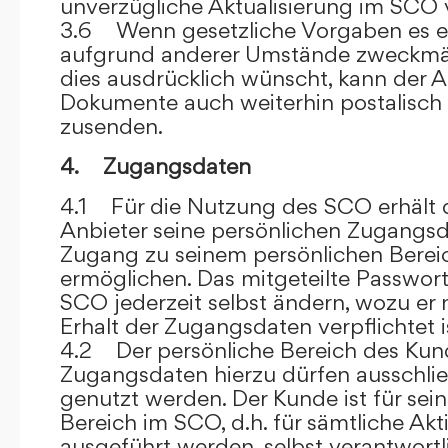
unverzügliche Aktualisierung im SCO 
3.6 Wenn gesetzliche Vorgaben es er
aufgrund anderer Umstände zweckmäß
dies ausdrücklich wünscht, kann der
Dokumente auch weiterhin postalisch
zusenden.
4. Zugangsdaten
4.1 Für die Nutzung des SCO erhält
Anbieter seine persönlichen Zugangsd
Zugang zu seinem persönlichen Bere
ermöglichen. Das mitgeteilte Passwor
SCO jederzeit selbst ändern, wozu er
Erhalt der Zugangsdaten verpflichtet i
4.2 Der persönliche Bereich des Kun
Zugangsdaten hierzu dürfen ausschli
genutzt werden. Der Kunde ist für sei
Bereich im SCO, d.h. für sämtliche Akti
ausgeführt werden, selbst verantwort