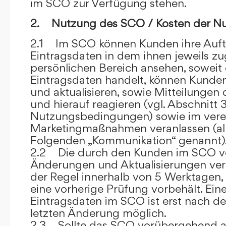
im SCO zur Verfügung stehen.
2. Nutzung des SCO / Kosten der N
2.1 Im SCO können Kunden ihre Auft
Eintragsdaten in dem ihnen jeweils 
persönlichen Bereich ansehen, soweit 
Eintragsdaten handelt, können Kunde
und aktualisieren, sowie Mitteilungen
und hierauf reagieren (vgl. Abschnitt 3
Nutzungsbedingungen) sowie im ver
Marketingmaßnahmen veranlassen (al
Folgenden „Kommunikation“ genannt)
2.2 Die durch den Kunden im SCO
Änderungen und Aktualisierungen veröf
der Regel innerhalb von 5 Werktagen, 
eine vorherige Prüfung vorbehält. Ei
Eintragsdaten im SCO ist erst nach de
letzten Änderung möglich.
2.3 Sollte das SCO vorübergehend au