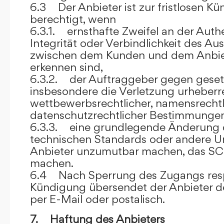
6.3 Der Anbieter ist zur fristlosen K
berechtigt, wenn
6.3.1. ernsthafte Zweifel an der Authen
Integrität oder Verbindlichkeit des A
zwischen dem Kunden und dem Anbie
erkennen sind,
6.3.2. der Auftraggeber gegen gesetz
insbesondere die Verletzung urheberre
wettbewerbsrechtlicher, namensrechtl
datenschutzrechtlicher Bestimmungen,
6.3.3. eine grundlegende Änderung d
technischen Standards oder andere 
Anbieter unzumutbar machen, das SC
machen.
6.4 Nach Sperrung des Zugangs res
Kündigung übersendet der Anbieter
per E-Mail oder postalisch.
7. Haftung des Anbieters