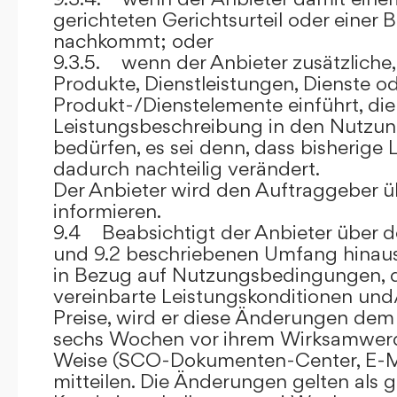
gerichteten Gerichtsurteil oder eine
nachkommt; oder
9.3.5. wenn der Anbieter zusätzliche,
Produkte, Dienstleistungen, Dienste o
Produkt-/Dienstelemente einführt, die
Leistungsbeschreibung in den Nutz
bedürfen, es sei denn, dass bisherige 
dadurch nachteilig verändert.
Der Anbieter wird den Auftraggeber 
informieren.
9.4 Beabsichtigt der Anbieter über d
und 9.2 beschriebenen Umfang hina
in Bezug auf Nutzungsbedingungen, 
vereinbarte Leistungskonditionen und
Preise, wird er diese Änderungen de
sechs Wochen vor ihrem Wirksamwerde
Weise (SCO-Dokumenten-Center, E-Mail
mitteilen. Die Änderungen gelten als