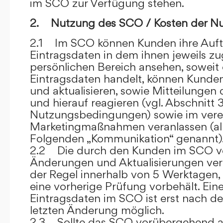
im SCO zur Verfügung stehen.
2. Nutzung des SCO / Kosten der N
2.1 Im SCO können Kunden ihre Auft
Eintragsdaten in dem ihnen jeweils 
persönlichen Bereich ansehen, soweit 
Eintragsdaten handelt, können Kunde
und aktualisieren, sowie Mitteilungen
und hierauf reagieren (vgl. Abschnitt 3
Nutzungsbedingungen) sowie im ver
Marketingmaßnahmen veranlassen (al
Folgenden „Kommunikation“ genannt)
2.2 Die durch den Kunden im SCO
Änderungen und Aktualisierungen veröf
der Regel innerhalb von 5 Werktagen, 
eine vorherige Prüfung vorbehält. Ei
Eintragsdaten im SCO ist erst nach de
letzten Änderung möglich.
2.3 Sollte das SCO vorübergehend au