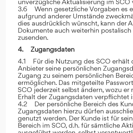
unverzügliche Aktualisierung im SCO 
3.6 Wenn gesetzliche Vorgaben es er
aufgrund anderer Umstände zweckmäß
dies ausdrücklich wünscht, kann der
Dokumente auch weiterhin postalisch
zusenden.
4. Zugangsdaten
4.1 Für die Nutzung des SCO erhält
Anbieter seine persönlichen Zugangsd
Zugang zu seinem persönlichen Bere
ermöglichen. Das mitgeteilte Passwor
SCO jederzeit selbst ändern, wozu er
Erhalt der Zugangsdaten verpflichtet i
4.2 Der persönliche Bereich des Kun
Zugangsdaten hierzu dürfen ausschli
genutzt werden. Der Kunde ist für sei
Bereich im SCO, d.h. für sämtliche Akti
ausgeführt werden, selbst verantwort