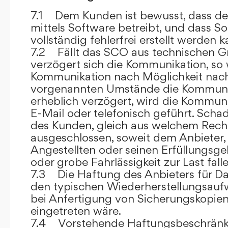
7.1 Dem Kunden ist bewusst, dass de
mittels Software betreibt, und dass S
vollständig fehlerfrei erstellt werden k
7.2 Fällt das SCO aus technischen G
verzögert sich die Kommunikation, so 
Kommunikation nach Möglichkeit nach
vorgenannten Umstände die Kommuni
erheblich verzögert, wird die Kommuni
E-Mail oder telefonisch geführt. Sch
des Kunden, gleich aus welchem Recht
ausgeschlossen, soweit dem Anbieter, 
Angestellten oder seinen Erfüllungsgeh
oder grobe Fahrlässigkeit zur Last falle
7.3 Die Haftung des Anbieters für Da
den typischen Wiederherstellungsauf
bei Anfertigung von Sicherungskopie
eingetreten wäre.
7.4 Vorstehende Haftungsbeschränku