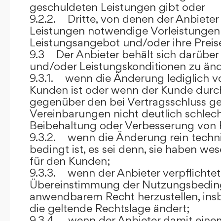
geschuldeten Leistungen gibt oder
9.2.2. Dritte, von denen der Anbieter
Leistungen notwendige Vorleistungen b
Leistungsangebot und/oder ihre Preis
9.3 Der Anbieter behält sich darüber
und/oder Leistungskonditionen zu änd
9.3.1. wenn die Änderung lediglich vo
Kunden ist oder wenn der Kunde durc
gegenüber den bei Vertragsschluss ge
Vereinbarungen nicht deutlich schlecht
Beibehaltung oder Verbesserung von F
9.3.2. wenn die Änderung rein techni
bedingt ist, es sei denn, sie haben w
für den Kunden;
9.3.3. wenn der Anbieter verpflichtet i
Übereinstimmung der Nutzungsbedin
anwendbarem Recht herzustellen, ins
die geltende Rechtslage ändert;
9.3.4. wenn der Anbieter damit eine