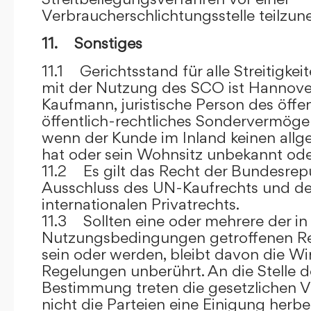
Verbraucherschlichtungsstelle teilzu
11. Sonstiges
11.1 Gerichtsstand für alle Streitig
mit der Nutzung des SCO ist Hannove
Kaufmann, juristische Person des öffe
öffentlich-rechtliches Sondervermögen 
wenn der Kunde im Inland keinen allg
hat oder sein Wohnsitz unbekannt oder
11.2 Es gilt das Recht der Bundesrep
Ausschluss des UN-Kaufrechts und de
internationalen Privatrechts.
11.3 Sollten eine oder mehrere der in
Nutzungsbedingungen getroffenen R
sein oder werden, bleibt davon die Wi
Regelungen unberührt. An die Stelle 
Bestimmung treten die gesetzlichen Vo
nicht die Parteien eine Einigung herbe