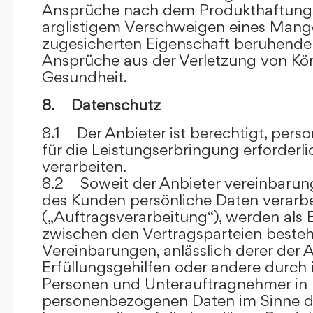
Ansprüche nach dem Produkthaftungsg
arglistigem Verschweigen eines Mange
zugesicherten Eigenschaft beruhende
Ansprüche aus der Verletzung von Kö
Gesundheit.
8. Datenschutz
8.1 Der Anbieter ist berechtigt, per
für die Leistungserbringung erforder
verarbeiten.
8.2 Soweit der Anbieter vereinbaru
des Kunden persönliche Daten verarbe
(„Auftragsverarbeitung“), werden als 
zwischen den Vertragsparteien beste
Vereinbarungen, anlässlich derer der A
Erfüllungsgehilfen oder andere durch 
Personen und Unterauftragnehmer in 
personenbezogenen Daten im Sinne d