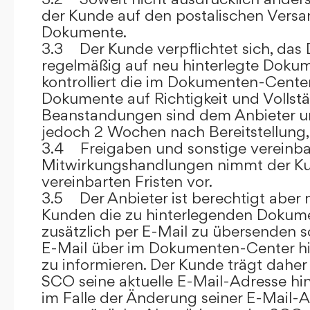
der Kunde auf den postalischen Versan
Dokumente.
3.3 Der Kunde verpflichtet sich, da
regelmäßig auf neu hinterlegte Dokum
kontrolliert die im Dokumenten-Center
Dokumente auf Richtigkeit und Vollstä
Beanstandungen sind dem Anbieter un
jedoch 2 Wochen nach Bereitstellung, s
3.4 Freigaben und sonstige vereinba
Mitwirkungshandlungen nimmt der Ku
vereinbarten Fristen vor.
3.5 Der Anbieter ist berechtigt aber n
Kunden die zu hinterlegenden Dokume
zusätzlich per E-Mail zu übersenden
E-Mail über im Dokumenten-Center h
zu informieren. Der Kunde trägt daher
SCO seine aktuelle E-Mail-Adresse hin
im Falle der Änderung seiner E-Mail-A