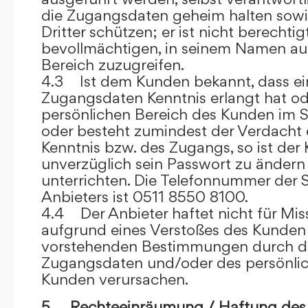
die Zugangsdaten geheim halten sowi
Dritter schützen; er ist nicht berechtigt
bevollmächtigen, in seinem Namen auf
Bereich zuzugreifen.
4.3 Ist dem Kunden bekannt, dass ein
Zugangsdaten Kenntnis erlangt hat o
persönlichen Bereich des Kunden im S
oder besteht zumindest der Verdacht 
Kenntnis bzw. des Zugangs, so ist der 
unverzüglich sein Passwort zu ändern
unterrichten. Die Telefonnummer der 
Anbieters ist 0511 8550 8100.
4.4 Der Anbieter haftet nicht für Mis
aufgrund eines Verstoßes des Kunden
vorstehenden Bestimmungen durch d
Zugangsdaten und/oder des persönlic
Kunden verursachen.
5. Rechteeinräumung / Haftung des