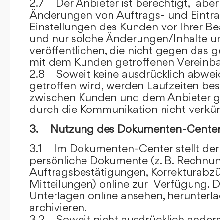
2.7 Der Anbieter ist berechtigt, aber 
Änderungen von Auftrags- und Eintr
Einstellungen des Kunden vor Ihrer B
und nur solche Änderungen/Inhalte 
veröffentlichen, die nicht gegen das 
mit dem Kunden getroffenen Vereinba
2.8 Soweit keine ausdrücklich abwe
getroffen wird, werden Laufzeiten bes
zwischen Kunden und dem Anbieter g
durch die Kommunikation nicht verkür
3. Nutzung des Dokumenten-Center
3.1 Im Dokumenten-Center stellt de
persönliche Dokumente (z. B. Rechnu
Auftragsbestätigungen, Korrekturabz
Mitteilungen) online zur Verfügung. D
Unterlagen online ansehen, herunterl
archivieren.
3.2 Soweit nicht ausdrücklich anders 