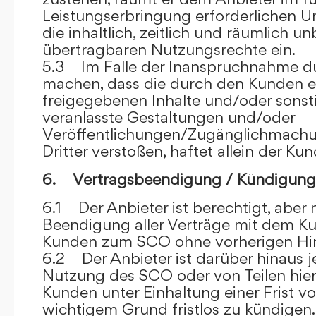
Leistungserbringung erforderlichen U
die inhaltlich, zeitlich und räumlich u
übertragbaren Nutzungsrechte ein.
5.3 Im Falle der Inanspruchnahme dur
machen, dass die durch den Kunden e
freigegebenen Inhalte und/oder sons
veranlasste Gestaltungen und/oder
Veröffentlichungen/Zugänglichmach
Dritter verstoßen, haftet allein der Kun
6. Vertragsbeendigung / Kündigung
6.1 Der Anbieter ist berechtigt, aber n
Beendigung aller Verträge mit dem 
Kunden zum SCO ohne vorherigen Hin
6.2 Der Anbieter ist darüber hinaus je
Nutzung des SCO oder von Teilen hi
Kunden unter Einhaltung einer Frist 
wichtigem Grund fristlos zu kündigen.