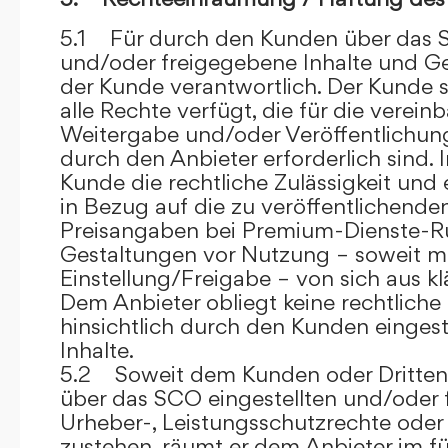
5.1 Für durch den Kunden über das S
und/oder freigegebene Inhalte und Ges
der Kunde verantwortlich. Der Kunde si
alle Rechte verfügt, die für die verein
Weitergabe und/oder Veröffentlich
durch den Anbieter erforderlich sind. I
Kunde die rechtliche Zulässigkeit und
in Bezug auf die zu veröffentlichenden 
Preisangaben bei Premium-Dienste-
Gestaltungen vor Nutzung – soweit m
Einstellung/Freigabe – von sich aus kl
Dem Anbieter obliegt keine rechtliche
hinsichtlich durch den Kunden eingest
Inhalte.
5.2 Soweit dem Kunden oder Dritten 
über das SCO eingestellten und/oder 
Urheber-, Leistungsschutzrechte oder
zustehen, räumt er dem Anbieter im fü