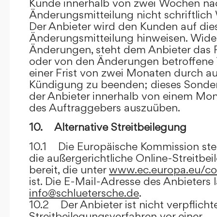
Kunde innerhalb von zwei Wochen na
Änderungsmitteilung nicht schriftlich
Der Anbieter wird den Kunden auf dies
Änderungsmitteilung hinweisen. Wide
Änderungen, steht dem Anbieter das R
oder von den Änderungen betroffene T
einer Frist von zwei Monaten durch a
Kündigung zu beenden; dieses Sonde
der Anbieter innerhalb von einem Mo
des Auftraggebers auszuüben.
10. Alternative Streitbeilegung
10.1 Die Europäische Kommission stell
die außergerichtliche Online-Streitbe
bereit, die unter
www.ec.europa.eu/co
ist. Die E-Mail-Adresse des Anbieters 
info@schluetersche.de
.
10.2 Der Anbieter ist nicht verpflichte
Streitbeilegungsverfahren vor einer