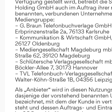
Verfügung gestellt wird, betreibt die
Holding GmbH auch im Auftrag ihrer
benannten, verbundenen Unternehmen
Mediengruppe:
– G. Braun Telefonbuchverlage GmbH 
Erbprinzenstraße 2a, 76133 Karlsruhe
– Kommunikation & Wirtschaft GmbH
26127 Oldenburg
– Mediengesellschaft Magdeburg mbH
Straße 62, 39120 Magdeburg
– Schlütersche Verlagsgesellschaft m
Böckler-Allee 7, 30173 Hannover
– TVL Telefonbuch-Verlagsgesellschaf
Walter-Köhn-Straße 1B, 04356 Leipzi
Als „Anbieter“ wird in diesen Nutzu
dasjenige der vorstehend benannten
bezeichnet, mit dem der Kunde in ver
steht und dessen Auftrags- und Eint