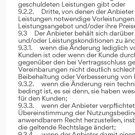
geschuldeten Leistungen gibt oder
9.2.2. Dritte, von denen der Anbieter
Leistungen notwendige Vorleistungen b
Leistungsangebot und/oder ihre Preis
9.3 Der Anbieter behält sich darüber
und/oder Leistungskonditionen zu änd
9.3.1. wenn die Änderung lediglich vo
Kunden ist oder wenn der Kunde durc
gegenüber den bei Vertragsschluss ge
Vereinbarungen nicht deutlich schlecht
Beibehaltung oder Verbesserung von F
9.3.2. wenn die Änderung rein techni
bedingt ist, es sei denn, sie haben w
für den Kunden;
9.3.3. wenn der Anbieter verpflichtet i
Übereinstimmung der Nutzungsbedin
anwendbarem Recht herzustellen, ins
die geltende Rechtslage ändert;
9.3.4. wenn der Anbieter damit eine