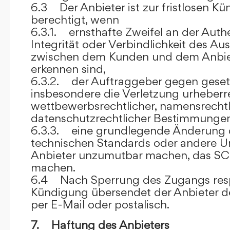
6.3 Der Anbieter ist zur fristlosen K
berechtigt, wenn
6.3.1. ernsthafte Zweifel an der Authen
Integrität oder Verbindlichkeit des A
zwischen dem Kunden und dem Anbie
erkennen sind,
6.3.2. der Auftraggeber gegen gesetz
insbesondere die Verletzung urheberre
wettbewerbsrechtlicher, namensrechtl
datenschutzrechtlicher Bestimmungen,
6.3.3. eine grundlegende Änderung d
technischen Standards oder andere 
Anbieter unzumutbar machen, das SC
machen.
6.4 Nach Sperrung des Zugangs res
Kündigung übersendet der Anbieter
per E-Mail oder postalisch.
7. Haftung des Anbieters