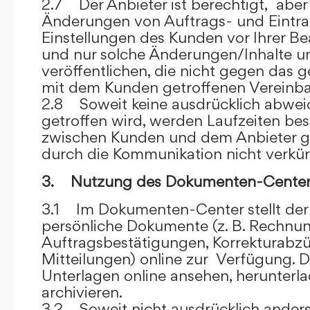
2.7 Der Anbieter ist berechtigt, aber 
Änderungen von Auftrags- und Eintr
Einstellungen des Kunden vor Ihrer B
und nur solche Änderungen/Inhalte 
veröffentlichen, die nicht gegen das 
mit dem Kunden getroffenen Vereinba
2.8 Soweit keine ausdrücklich abwe
getroffen wird, werden Laufzeiten bes
zwischen Kunden und dem Anbieter g
durch die Kommunikation nicht verkür
3. Nutzung des Dokumenten-Center
3.1 Im Dokumenten-Center stellt de
persönliche Dokumente (z. B. Rechnu
Auftragsbestätigungen, Korrekturabz
Mitteilungen) online zur Verfügung. D
Unterlagen online ansehen, herunterl
archivieren.
3.2 Soweit nicht ausdrücklich anders 