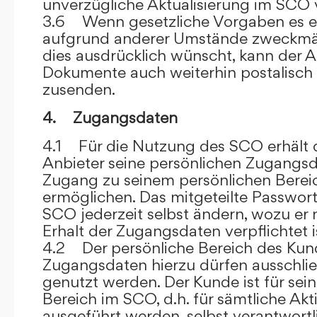
unverzügliche Aktualisierung im SCO 
3.6 Wenn gesetzliche Vorgaben es er
aufgrund anderer Umstände zweckmäß
dies ausdrücklich wünscht, kann der
Dokumente auch weiterhin postalisch
zusenden.
4. Zugangsdaten
4.1 Für die Nutzung des SCO erhält
Anbieter seine persönlichen Zugangsd
Zugang zu seinem persönlichen Bere
ermöglichen. Das mitgeteilte Passwor
SCO jederzeit selbst ändern, wozu er
Erhalt der Zugangsdaten verpflichtet i
4.2 Der persönliche Bereich des Kun
Zugangsdaten hierzu dürfen ausschli
genutzt werden. Der Kunde ist für sei
Bereich im SCO, d.h. für sämtliche Akti
ausgeführt werden, selbst verantwort