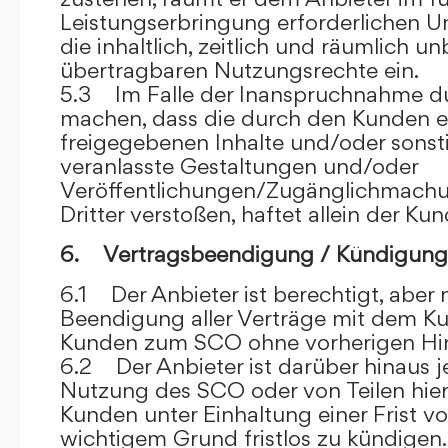
Leistungserbringung erforderlichen U
die inhaltlich, zeitlich und räumlich u
übertragbaren Nutzungsrechte ein.
5.3 Im Falle der Inanspruchnahme dur
machen, dass die durch den Kunden e
freigegebenen Inhalte und/oder sons
veranlasste Gestaltungen und/oder
Veröffentlichungen/Zugänglichmach
Dritter verstoßen, haftet allein der Kun
6. Vertragsbeendigung / Kündigung
6.1 Der Anbieter ist berechtigt, aber n
Beendigung aller Verträge mit dem 
Kunden zum SCO ohne vorherigen Hin
6.2 Der Anbieter ist darüber hinaus je
Nutzung des SCO oder von Teilen hi
Kunden unter Einhaltung einer Frist 
wichtigem Grund fristlos zu kündigen.