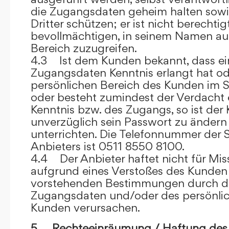
die Zugangsdaten geheim halten sowi
Dritter schützen; er ist nicht berechtigt
bevollmächtigen, in seinem Namen auf
Bereich zuzugreifen.
4.3 Ist dem Kunden bekannt, dass ein
Zugangsdaten Kenntnis erlangt hat o
persönlichen Bereich des Kunden im S
oder besteht zumindest der Verdacht 
Kenntnis bzw. des Zugangs, so ist der 
unverzüglich sein Passwort zu ändern
unterrichten. Die Telefonnummer der 
Anbieters ist 0511 8550 8100.
4.4 Der Anbieter haftet nicht für Mis
aufgrund eines Verstoßes des Kunden
vorstehenden Bestimmungen durch d
Zugangsdaten und/oder des persönlic
Kunden verursachen.
5. Rechteeinräumung / Haftung des