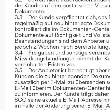
der Kunde auf den postalischen Versan
Dokumente.
3.3 Der Kunde verpflichtet sich, da
regelmäßig auf neu hinterlegte Dokum
kontrolliert die im Dokumenten-Center
Dokumente auf Richtigkeit und Vollstä
Beanstandungen sind dem Anbieter un
jedoch 2 Wochen nach Bereitstellung, s
3.4 Freigaben und sonstige vereinba
Mitwirkungshandlungen nimmt der Ku
vereinbarten Fristen vor.
3.5 Der Anbieter ist berechtigt aber n
Kunden die zu hinterlegenden Dokume
zusätzlich per E-Mail zu übersenden
E-Mail über im Dokumenten-Center h
zu informieren. Der Kunde trägt daher
SCO seine aktuelle E-Mail-Adresse hin
im Falle der Änderung seiner E-Mail-A