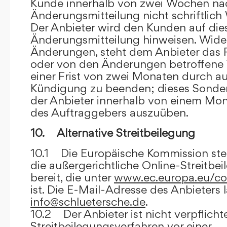
Kunde innerhalb von zwei Wochen na
Änderungsmitteilung nicht schriftlich
Der Anbieter wird den Kunden auf dies
Änderungsmitteilung hinweisen. Wide
Änderungen, steht dem Anbieter das R
oder von den Änderungen betroffene T
einer Frist von zwei Monaten durch a
Kündigung zu beenden; dieses Sonde
der Anbieter innerhalb von einem Mo
des Auftraggebers auszuüben.
10. Alternative Streitbeilegung
10.1 Die Europäische Kommission stell
die außergerichtliche Online-Streitbe
bereit, die unter
www.ec.europa.eu/co
ist. Die E-Mail-Adresse des Anbieters 
info@schluetersche.de
.
10.2 Der Anbieter ist nicht verpflichte
Streitbeilegungsverfahren vor einer