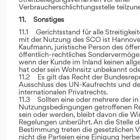
Verbraucherschlichtungsstelle teilzu
11. Sonstiges
11.1 Gerichtsstand für alle Streitig
mit der Nutzung des SCO ist Hannove
Kaufmann, juristische Person des öffe
öffentlich-rechtliches Sondervermögen 
wenn der Kunde im Inland keinen allg
hat oder sein Wohnsitz unbekannt oder
11.2 Es gilt das Recht der Bundesrep
Ausschluss des UN-Kaufrechts und de
internationalen Privatrechts.
11.3 Sollten eine oder mehrere der in
Nutzungsbedingungen getroffenen R
sein oder werden, bleibt davon die Wi
Regelungen unberührt. An die Stelle 
Bestimmung treten die gesetzlichen Vo
nicht die Parteien eine Einigung herbe