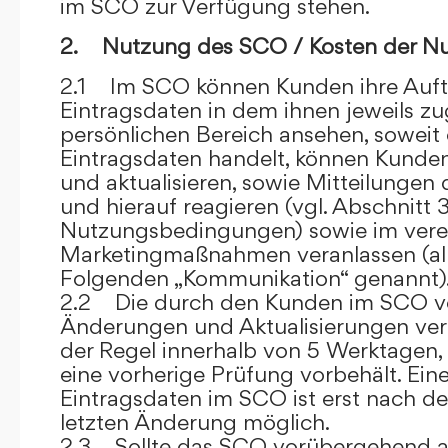
im SCO zur Verfügung stehen.
2. Nutzung des SCO / Kosten der N
2.1 Im SCO können Kunden ihre Auft
Eintragsdaten in dem ihnen jeweils 
persönlichen Bereich ansehen, soweit 
Eintragsdaten handelt, können Kunde
und aktualisieren, sowie Mitteilungen
und hierauf reagieren (vgl. Abschnitt 3
Nutzungsbedingungen) sowie im ver
Marketingmaßnahmen veranlassen (al
Folgenden „Kommunikation“ genannt)
2.2 Die durch den Kunden im SCO
Änderungen und Aktualisierungen veröf
der Regel innerhalb von 5 Werktagen, 
eine vorherige Prüfung vorbehält. Ei
Eintragsdaten im SCO ist erst nach de
letzten Änderung möglich.
2.3 Sollte das SCO vorübergehend au