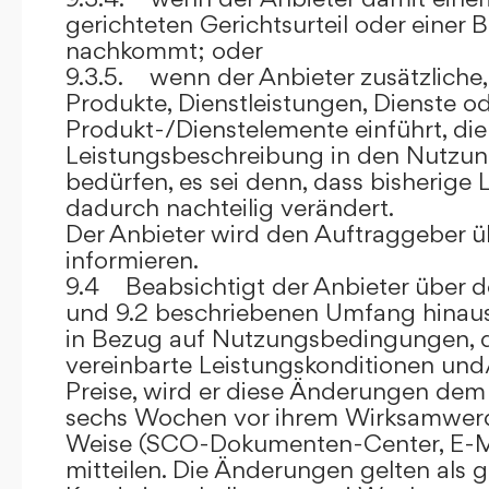
gerichteten Gerichtsurteil oder eine
nachkommt; oder
9.3.5. wenn der Anbieter zusätzliche,
Produkte, Dienstleistungen, Dienste o
Produkt-/Dienstelemente einführt, die
Leistungsbeschreibung in den Nutz
bedürfen, es sei denn, dass bisherige 
dadurch nachteilig verändert.
Der Anbieter wird den Auftraggeber 
informieren.
9.4 Beabsichtigt der Anbieter über d
und 9.2 beschriebenen Umfang hina
in Bezug auf Nutzungsbedingungen, 
vereinbarte Leistungskonditionen und
Preise, wird er diese Änderungen de
sechs Wochen vor ihrem Wirksamwerde
Weise (SCO-Dokumenten-Center, E-Mail
mitteilen. Die Änderungen gelten als