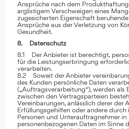
Ansprüche nach dem Produkthaftungsg
arglistigem Verschweigen eines Mange
zugesicherten Eigenschaft beruhende
Ansprüche aus der Verletzung von Kö
Gesundheit.
8. Datenschutz
8.1 Der Anbieter ist berechtigt, per
für die Leistungserbringung erforder
verarbeiten.
8.2 Soweit der Anbieter vereinbaru
des Kunden persönliche Daten verarbe
(„Auftragsverarbeitung“), werden als 
zwischen den Vertragsparteien beste
Vereinbarungen, anlässlich derer der A
Erfüllungsgehilfen oder andere durch 
Personen und Unterauftragnehmer in 
personenbezogenen Daten im Sinne d