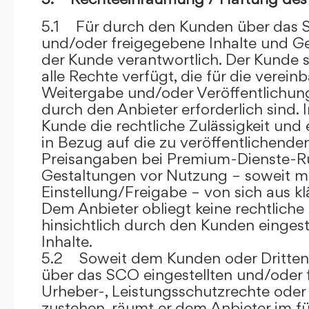
5.1 Für durch den Kunden über das S
und/oder freigegebene Inhalte und Ges
der Kunde verantwortlich. Der Kunde si
alle Rechte verfügt, die für die verein
Weitergabe und/oder Veröffentlich
durch den Anbieter erforderlich sind. I
Kunde die rechtliche Zulässigkeit und
in Bezug auf die zu veröffentlichenden 
Preisangaben bei Premium-Dienste-
Gestaltungen vor Nutzung – soweit m
Einstellung/Freigabe – von sich aus kl
Dem Anbieter obliegt keine rechtliche
hinsichtlich durch den Kunden eingest
Inhalte.
5.2 Soweit dem Kunden oder Dritten 
über das SCO eingestellten und/oder 
Urheber-, Leistungsschutzrechte oder
zustehen, räumt er dem Anbieter im fü