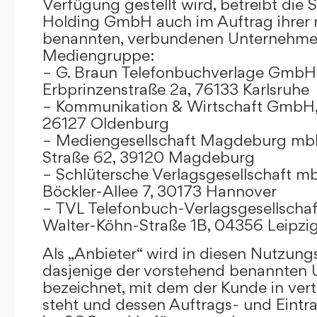
Verfügung gestellt wird, betreibt die
Holding GmbH auch im Auftrag ihrer
benannten, verbundenen Unternehmen
Mediengruppe:
– G. Braun Telefonbuchverlage GmbH 
Erbprinzenstraße 2a, 76133 Karlsruhe
– Kommunikation & Wirtschaft GmbH
26127 Oldenburg
– Mediengesellschaft Magdeburg mbH
Straße 62, 39120 Magdeburg
– Schlütersche Verlagsgesellschaft m
Böckler-Allee 7, 30173 Hannover
– TVL Telefonbuch-Verlagsgesellschaf
Walter-Köhn-Straße 1B, 04356 Leipzi
Als „Anbieter“ wird in diesen Nutzu
dasjenige der vorstehend benannten
bezeichnet, mit dem der Kunde in ver
steht und dessen Auftrags- und Eint