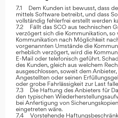
7.1 Dem Kunden ist bewusst, dass de
mittels Software betreibt, und dass S
vollständig fehlerfrei erstellt werden k
7.2 Fällt das SCO aus technischen G
verzögert sich die Kommunikation, so 
Kommunikation nach Möglichkeit nach
vorgenannten Umstände die Kommuni
erheblich verzögert, wird die Kommuni
E-Mail oder telefonisch geführt. Sch
des Kunden, gleich aus welchem Recht
ausgeschlossen, soweit dem Anbieter, 
Angestellten oder seinen Erfüllungsgeh
oder grobe Fahrlässigkeit zur Last falle
7.3 Die Haftung des Anbieters für Da
den typischen Wiederherstellungsauf
bei Anfertigung von Sicherungskopie
eingetreten wäre.
7.4 Vorstehende Haftungsbeschränku