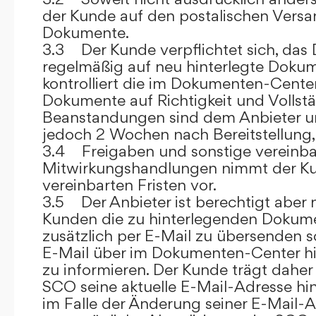
der Kunde auf den postalischen Versan
Dokumente.
3.3 Der Kunde verpflichtet sich, da
regelmäßig auf neu hinterlegte Dokum
kontrolliert die im Dokumenten-Center
Dokumente auf Richtigkeit und Vollstä
Beanstandungen sind dem Anbieter un
jedoch 2 Wochen nach Bereitstellung, s
3.4 Freigaben und sonstige vereinba
Mitwirkungshandlungen nimmt der Ku
vereinbarten Fristen vor.
3.5 Der Anbieter ist berechtigt aber n
Kunden die zu hinterlegenden Dokume
zusätzlich per E-Mail zu übersenden
E-Mail über im Dokumenten-Center h
zu informieren. Der Kunde trägt daher
SCO seine aktuelle E-Mail-Adresse hin
im Falle der Änderung seiner E-Mail-A