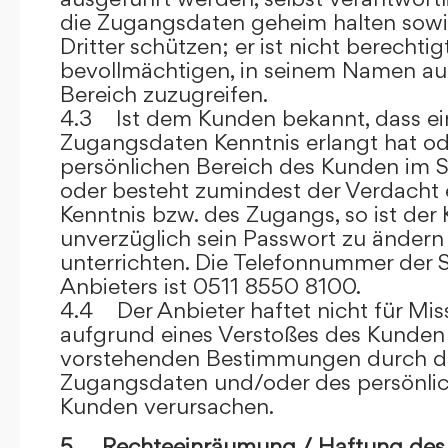
die Zugangsdaten geheim halten sowi
Dritter schützen; er ist nicht berechtigt
bevollmächtigen, in seinem Namen auf
Bereich zuzugreifen.
4.3 Ist dem Kunden bekannt, dass ein
Zugangsdaten Kenntnis erlangt hat o
persönlichen Bereich des Kunden im S
oder besteht zumindest der Verdacht 
Kenntnis bzw. des Zugangs, so ist der 
unverzüglich sein Passwort zu ändern
unterrichten. Die Telefonnummer der 
Anbieters ist 0511 8550 8100.
4.4 Der Anbieter haftet nicht für Mis
aufgrund eines Verstoßes des Kunden
vorstehenden Bestimmungen durch d
Zugangsdaten und/oder des persönlic
Kunden verursachen.
5. Rechteeinräumung / Haftung des