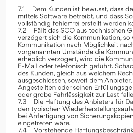
7.1 Dem Kunden ist bewusst, dass de
mittels Software betreibt, und dass S
vollständig fehlerfrei erstellt werden k
7.2 Fällt das SCO aus technischen G
verzögert sich die Kommunikation, so 
Kommunikation nach Möglichkeit nach
vorgenannten Umstände die Kommuni
erheblich verzögert, wird die Kommuni
E-Mail oder telefonisch geführt. Sch
des Kunden, gleich aus welchem Recht
ausgeschlossen, soweit dem Anbieter, 
Angestellten oder seinen Erfüllungsgeh
oder grobe Fahrlässigkeit zur Last falle
7.3 Die Haftung des Anbieters für Da
den typischen Wiederherstellungsauf
bei Anfertigung von Sicherungskopie
eingetreten wäre.
7.4 Vorstehende Haftungsbeschränku