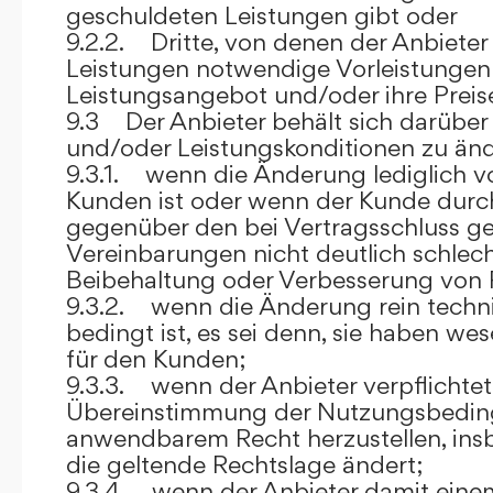
geschuldeten Leistungen gibt oder
9.2.2. Dritte, von denen der Anbieter
Leistungen notwendige Vorleistungen b
Leistungsangebot und/oder ihre Preis
9.3 Der Anbieter behält sich darüber
und/oder Leistungskonditionen zu änd
9.3.1. wenn die Änderung lediglich vo
Kunden ist oder wenn der Kunde durc
gegenüber den bei Vertragsschluss ge
Vereinbarungen nicht deutlich schlecht
Beibehaltung oder Verbesserung von F
9.3.2. wenn die Änderung rein techni
bedingt ist, es sei denn, sie haben w
für den Kunden;
9.3.3. wenn der Anbieter verpflichtet i
Übereinstimmung der Nutzungsbedin
anwendbarem Recht herzustellen, ins
die geltende Rechtslage ändert;
9.3.4. wenn der Anbieter damit eine