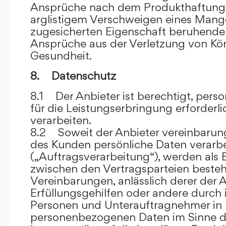
Ansprüche nach dem Produkthaftungsg
arglistigem Verschweigen eines Mange
zugesicherten Eigenschaft beruhende
Ansprüche aus der Verletzung von Kö
Gesundheit.
8. Datenschutz
8.1 Der Anbieter ist berechtigt, per
für die Leistungserbringung erforder
verarbeiten.
8.2 Soweit der Anbieter vereinbaru
des Kunden persönliche Daten verarbe
(„Auftragsverarbeitung“), werden als 
zwischen den Vertragsparteien beste
Vereinbarungen, anlässlich derer der A
Erfüllungsgehilfen oder andere durch 
Personen und Unterauftragnehmer in 
personenbezogenen Daten im Sinne d