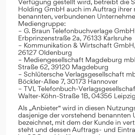
Verfügung gestellt wird, betreibt die
Holding GmbH auch im Auftrag ihrer
benannten, verbundenen Unternehmen
Mediengruppe:
– G. Braun Telefonbuchverlage GmbH 
Erbprinzenstraße 2a, 76133 Karlsruhe
– Kommunikation & Wirtschaft GmbH
26127 Oldenburg
– Mediengesellschaft Magdeburg mbH
Straße 62, 39120 Magdeburg
– Schlütersche Verlagsgesellschaft m
Böckler-Allee 7, 30173 Hannover
– TVL Telefonbuch-Verlagsgesellschaf
Walter-Köhn-Straße 1B, 04356 Leipzi
Als „Anbieter“ wird in diesen Nutzu
dasjenige der vorstehend benannten
bezeichnet, mit dem der Kunde in ver
steht und dessen Auftrags- und Eint