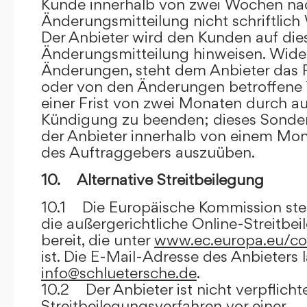
Kunde innerhalb von zwei Wochen na
Änderungsmitteilung nicht schriftlich
Der Anbieter wird den Kunden auf dies
Änderungsmitteilung hinweisen. Wide
Änderungen, steht dem Anbieter das R
oder von den Änderungen betroffene T
einer Frist von zwei Monaten durch a
Kündigung zu beenden; dieses Sonde
der Anbieter innerhalb von einem Mo
des Auftraggebers auszuüben.
10. Alternative Streitbeilegung
10.1 Die Europäische Kommission stell
die außergerichtliche Online-Streitbe
bereit, die unter
www.ec.europa.eu/co
ist. Die E-Mail-Adresse des Anbieters 
info@schluetersche.de
.
10.2 Der Anbieter ist nicht verpflichte
Streitbeilegungsverfahren vor einer