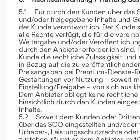
5.1 Für durch den Kunden über das S
und/oder freigegebene Inhalte und Ges
der Kunde verantwortlich. Der Kunde si
alle Rechte verfügt, die für die verein
Weitergabe und/oder Veröffentlich
durch den Anbieter erforderlich sind. I
Kunde die rechtliche Zulässigkeit und
in Bezug auf die zu veröffentlichenden 
Preisangaben bei Premium-Dienste-
Gestaltungen vor Nutzung – soweit m
Einstellung/Freigabe – von sich aus kl
Dem Anbieter obliegt keine rechtliche
hinsichtlich durch den Kunden eingest
Inhalte.
5.2 Soweit dem Kunden oder Dritten 
über das SCO eingestellten und/oder 
Urheber-, Leistungsschutzrechte oder
zustehen, räumt er dem Anbieter im fü