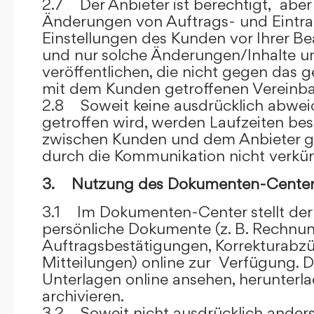
2.7 Der Anbieter ist berechtigt, aber 
Änderungen von Auftrags- und Eintr
Einstellungen des Kunden vor Ihrer B
und nur solche Änderungen/Inhalte 
veröffentlichen, die nicht gegen das 
mit dem Kunden getroffenen Vereinba
2.8 Soweit keine ausdrücklich abwe
getroffen wird, werden Laufzeiten bes
zwischen Kunden und dem Anbieter g
durch die Kommunikation nicht verkür
3. Nutzung des Dokumenten-Center
3.1 Im Dokumenten-Center stellt de
persönliche Dokumente (z. B. Rechnu
Auftragsbestätigungen, Korrekturabz
Mitteilungen) online zur Verfügung. D
Unterlagen online ansehen, herunterl
archivieren.
3.2 Soweit nicht ausdrücklich anders 