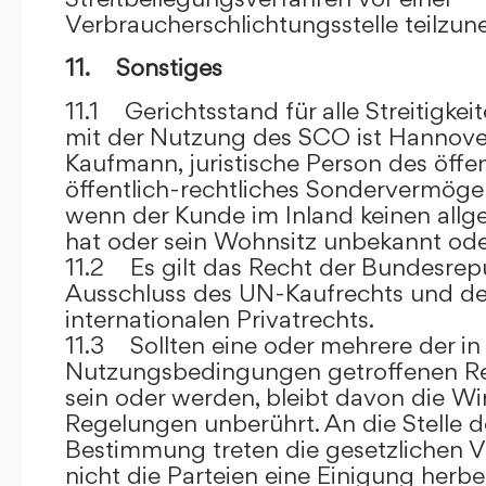
Verbraucherschlichtungsstelle teilzu
11. Sonstiges
11.1 Gerichtsstand für alle Streitig
mit der Nutzung des SCO ist Hannove
Kaufmann, juristische Person des öffe
öffentlich-rechtliches Sondervermögen 
wenn der Kunde im Inland keinen allg
hat oder sein Wohnsitz unbekannt oder
11.2 Es gilt das Recht der Bundesrep
Ausschluss des UN-Kaufrechts und de
internationalen Privatrechts.
11.3 Sollten eine oder mehrere der in
Nutzungsbedingungen getroffenen R
sein oder werden, bleibt davon die Wi
Regelungen unberührt. An die Stelle 
Bestimmung treten die gesetzlichen Vo
nicht die Parteien eine Einigung herbe