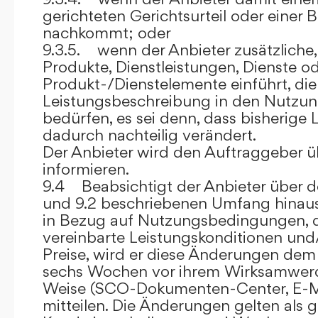
gerichteten Gerichtsurteil oder eine
nachkommt; oder
9.3.5. wenn der Anbieter zusätzliche,
Produkte, Dienstleistungen, Dienste o
Produkt-/Dienstelemente einführt, die
Leistungsbeschreibung in den Nutz
bedürfen, es sei denn, dass bisherige 
dadurch nachteilig verändert.
Der Anbieter wird den Auftraggeber 
informieren.
9.4 Beabsichtigt der Anbieter über d
und 9.2 beschriebenen Umfang hina
in Bezug auf Nutzungsbedingungen, 
vereinbarte Leistungskonditionen und
Preise, wird er diese Änderungen de
sechs Wochen vor ihrem Wirksamwerde
Weise (SCO-Dokumenten-Center, E-Mail
mitteilen. Die Änderungen gelten als