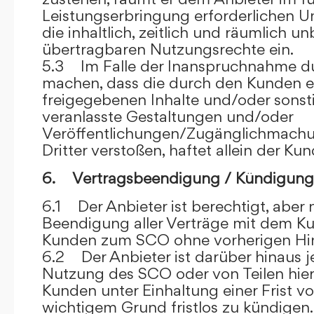
Leistungserbringung erforderlichen U
die inhaltlich, zeitlich und räumlich u
übertragbaren Nutzungsrechte ein.
5.3 Im Falle der Inanspruchnahme dur
machen, dass die durch den Kunden e
freigegebenen Inhalte und/oder sons
veranlasste Gestaltungen und/oder
Veröffentlichungen/Zugänglichmach
Dritter verstoßen, haftet allein der Kun
6. Vertragsbeendigung / Kündigung
6.1 Der Anbieter ist berechtigt, aber n
Beendigung aller Verträge mit dem 
Kunden zum SCO ohne vorherigen Hin
6.2 Der Anbieter ist darüber hinaus je
Nutzung des SCO oder von Teilen hi
Kunden unter Einhaltung einer Frist 
wichtigem Grund fristlos zu kündigen.