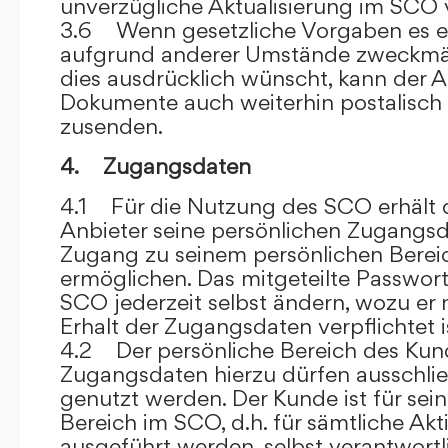
unverzügliche Aktualisierung im SCO 
3.6 Wenn gesetzliche Vorgaben es er
aufgrund anderer Umstände zweckmäß
dies ausdrücklich wünscht, kann der
Dokumente auch weiterhin postalisch
zusenden.
4. Zugangsdaten
4.1 Für die Nutzung des SCO erhält
Anbieter seine persönlichen Zugangsd
Zugang zu seinem persönlichen Bere
ermöglichen. Das mitgeteilte Passwor
SCO jederzeit selbst ändern, wozu er
Erhalt der Zugangsdaten verpflichtet i
4.2 Der persönliche Bereich des Kun
Zugangsdaten hierzu dürfen ausschli
genutzt werden. Der Kunde ist für sei
Bereich im SCO, d.h. für sämtliche Akti
ausgeführt werden, selbst verantwort