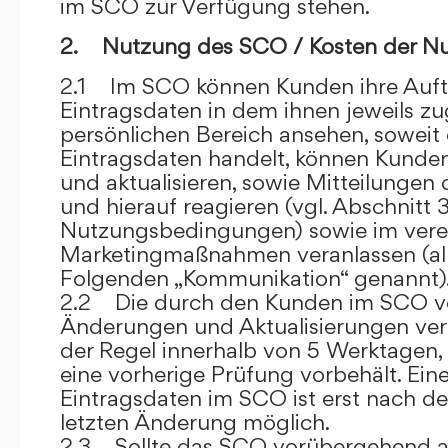
im SCO zur Verfügung stehen.
2. Nutzung des SCO / Kosten der N
2.1 Im SCO können Kunden ihre Auft
Eintragsdaten in dem ihnen jeweils 
persönlichen Bereich ansehen, soweit 
Eintragsdaten handelt, können Kunde
und aktualisieren, sowie Mitteilungen
und hierauf reagieren (vgl. Abschnitt 3
Nutzungsbedingungen) sowie im ver
Marketingmaßnahmen veranlassen (al
Folgenden „Kommunikation“ genannt)
2.2 Die durch den Kunden im SCO
Änderungen und Aktualisierungen veröf
der Regel innerhalb von 5 Werktagen, 
eine vorherige Prüfung vorbehält. Ei
Eintragsdaten im SCO ist erst nach de
letzten Änderung möglich.
2.3 Sollte das SCO vorübergehend au