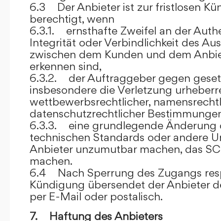
6.3 Der Anbieter ist zur fristlosen K
berechtigt, wenn
6.3.1. ernsthafte Zweifel an der Authen
Integrität oder Verbindlichkeit des A
zwischen dem Kunden und dem Anbie
erkennen sind,
6.3.2. der Auftraggeber gegen gesetz
insbesondere die Verletzung urheberre
wettbewerbsrechtlicher, namensrechtl
datenschutzrechtlicher Bestimmungen,
6.3.3. eine grundlegende Änderung d
technischen Standards oder andere 
Anbieter unzumutbar machen, das SC
machen.
6.4 Nach Sperrung des Zugangs res
Kündigung übersendet der Anbieter
per E-Mail oder postalisch.
7. Haftung des Anbieters