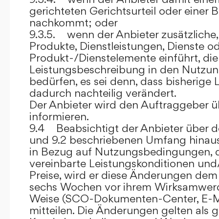
gerichteten Gerichtsurteil oder eine
nachkommt; oder
9.3.5. wenn der Anbieter zusätzliche,
Produkte, Dienstleistungen, Dienste o
Produkt-/Dienstelemente einführt, die
Leistungsbeschreibung in den Nutz
bedürfen, es sei denn, dass bisherige 
dadurch nachteilig verändert.
Der Anbieter wird den Auftraggeber 
informieren.
9.4 Beabsichtigt der Anbieter über d
und 9.2 beschriebenen Umfang hina
in Bezug auf Nutzungsbedingungen, 
vereinbarte Leistungskonditionen und
Preise, wird er diese Änderungen de
sechs Wochen vor ihrem Wirksamwerde
Weise (SCO-Dokumenten-Center, E-Mail
mitteilen. Die Änderungen gelten als