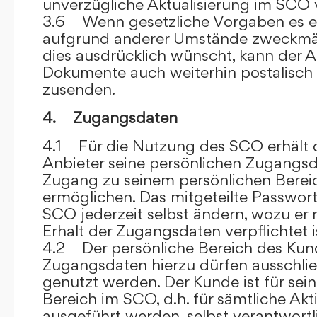
unverzügliche Aktualisierung im SCO 
3.6 Wenn gesetzliche Vorgaben es er
aufgrund anderer Umstände zweckmäß
dies ausdrücklich wünscht, kann der
Dokumente auch weiterhin postalisch
zusenden.
4. Zugangsdaten
4.1 Für die Nutzung des SCO erhält
Anbieter seine persönlichen Zugangsd
Zugang zu seinem persönlichen Bere
ermöglichen. Das mitgeteilte Passwor
SCO jederzeit selbst ändern, wozu er
Erhalt der Zugangsdaten verpflichtet i
4.2 Der persönliche Bereich des Kun
Zugangsdaten hierzu dürfen ausschli
genutzt werden. Der Kunde ist für sei
Bereich im SCO, d.h. für sämtliche Akti
ausgeführt werden, selbst verantwort