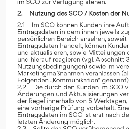
im SCO zur Verfügung stehen.
2. Nutzung des SCO / Kosten der N
2.1 Im SCO können Kunden ihre Auft
Eintragsdaten in dem ihnen jeweils 
persönlichen Bereich ansehen, soweit 
Eintragsdaten handelt, können Kunde
und aktualisieren, sowie Mitteilungen
und hierauf reagieren (vgl. Abschnitt 3
Nutzungsbedingungen) sowie im ver
Marketingmaßnahmen veranlassen (al
Folgenden „Kommunikation“ genannt)
2.2 Die durch den Kunden im SCO
Änderungen und Aktualisierungen veröf
der Regel innerhalb von 5 Werktagen, 
eine vorherige Prüfung vorbehält. Ei
Eintragsdaten im SCO ist erst nach de
letzten Änderung möglich.
2.3 Sollte das SCO vorübergehend au