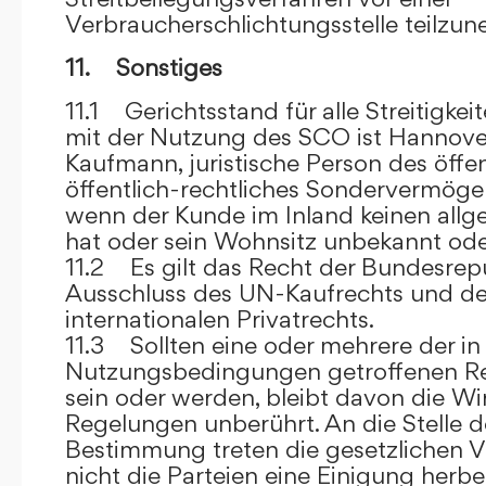
Verbraucherschlichtungsstelle teilzu
11. Sonstiges
11.1 Gerichtsstand für alle Streitig
mit der Nutzung des SCO ist Hannove
Kaufmann, juristische Person des öffe
öffentlich-rechtliches Sondervermögen 
wenn der Kunde im Inland keinen allg
hat oder sein Wohnsitz unbekannt oder
11.2 Es gilt das Recht der Bundesrep
Ausschluss des UN-Kaufrechts und de
internationalen Privatrechts.
11.3 Sollten eine oder mehrere der in
Nutzungsbedingungen getroffenen R
sein oder werden, bleibt davon die Wi
Regelungen unberührt. An die Stelle 
Bestimmung treten die gesetzlichen Vo
nicht die Parteien eine Einigung herbe