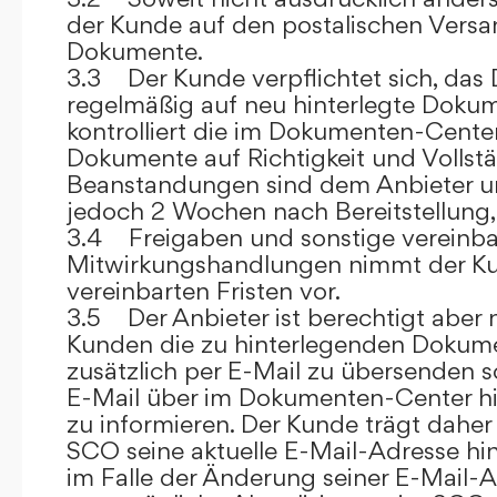
der Kunde auf den postalischen Versan
Dokumente.
3.3 Der Kunde verpflichtet sich, da
regelmäßig auf neu hinterlegte Dokum
kontrolliert die im Dokumenten-Center
Dokumente auf Richtigkeit und Vollstä
Beanstandungen sind dem Anbieter un
jedoch 2 Wochen nach Bereitstellung, s
3.4 Freigaben und sonstige vereinba
Mitwirkungshandlungen nimmt der Ku
vereinbarten Fristen vor.
3.5 Der Anbieter ist berechtigt aber n
Kunden die zu hinterlegenden Dokume
zusätzlich per E-Mail zu übersenden
E-Mail über im Dokumenten-Center h
zu informieren. Der Kunde trägt daher
SCO seine aktuelle E-Mail-Adresse hin
im Falle der Änderung seiner E-Mail-A