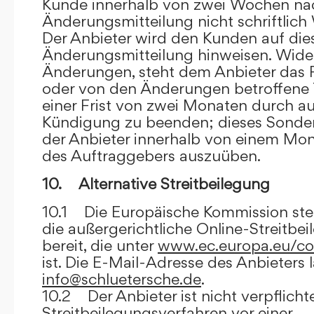
Kunde innerhalb von zwei Wochen na
Änderungsmitteilung nicht schriftlich
Der Anbieter wird den Kunden auf dies
Änderungsmitteilung hinweisen. Wide
Änderungen, steht dem Anbieter das R
oder von den Änderungen betroffene T
einer Frist von zwei Monaten durch a
Kündigung zu beenden; dieses Sonde
der Anbieter innerhalb von einem Mo
des Auftraggebers auszuüben.
10. Alternative Streitbeilegung
10.1 Die Europäische Kommission stell
die außergerichtliche Online-Streitbe
bereit, die unter
www.ec.europa.eu/co
ist. Die E-Mail-Adresse des Anbieters 
info@schluetersche.de
.
10.2 Der Anbieter ist nicht verpflichte
Streitbeilegungsverfahren vor einer