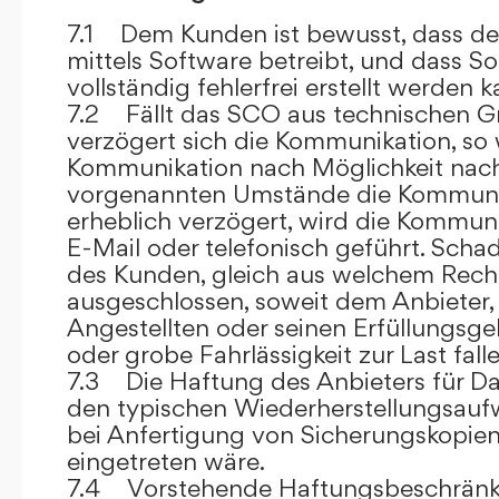
7.1 Dem Kunden ist bewusst, dass de
mittels Software betreibt, und dass S
vollständig fehlerfrei erstellt werden k
7.2 Fällt das SCO aus technischen G
verzögert sich die Kommunikation, so 
Kommunikation nach Möglichkeit nach
vorgenannten Umstände die Kommuni
erheblich verzögert, wird die Kommuni
E-Mail oder telefonisch geführt. Sch
des Kunden, gleich aus welchem Recht
ausgeschlossen, soweit dem Anbieter, 
Angestellten oder seinen Erfüllungsgeh
oder grobe Fahrlässigkeit zur Last falle
7.3 Die Haftung des Anbieters für Da
den typischen Wiederherstellungsauf
bei Anfertigung von Sicherungskopie
eingetreten wäre.
7.4 Vorstehende Haftungsbeschränku