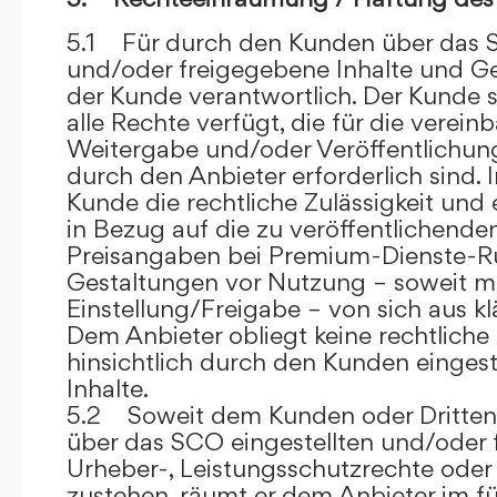
5.1 Für durch den Kunden über das S
und/oder freigegebene Inhalte und Ges
der Kunde verantwortlich. Der Kunde si
alle Rechte verfügt, die für die verein
Weitergabe und/oder Veröffentlich
durch den Anbieter erforderlich sind. I
Kunde die rechtliche Zulässigkeit und
in Bezug auf die zu veröffentlichenden 
Preisangaben bei Premium-Dienste-
Gestaltungen vor Nutzung – soweit m
Einstellung/Freigabe – von sich aus kl
Dem Anbieter obliegt keine rechtliche
hinsichtlich durch den Kunden eingest
Inhalte.
5.2 Soweit dem Kunden oder Dritten 
über das SCO eingestellten und/oder 
Urheber-, Leistungsschutzrechte oder
zustehen, räumt er dem Anbieter im fü