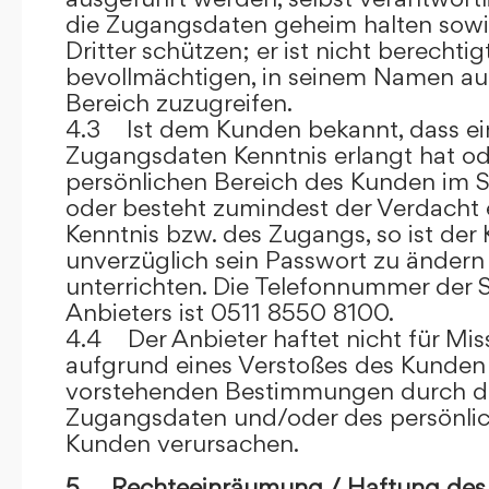
die Zugangsdaten geheim halten sowi
Dritter schützen; er ist nicht berechtigt
bevollmächtigen, in seinem Namen auf
Bereich zuzugreifen.
4.3 Ist dem Kunden bekannt, dass ein
Zugangsdaten Kenntnis erlangt hat o
persönlichen Bereich des Kunden im S
oder besteht zumindest der Verdacht 
Kenntnis bzw. des Zugangs, so ist der 
unverzüglich sein Passwort zu ändern
unterrichten. Die Telefonnummer der 
Anbieters ist 0511 8550 8100.
4.4 Der Anbieter haftet nicht für Mis
aufgrund eines Verstoßes des Kunden
vorstehenden Bestimmungen durch d
Zugangsdaten und/oder des persönlic
Kunden verursachen.
5. Rechteeinräumung / Haftung des