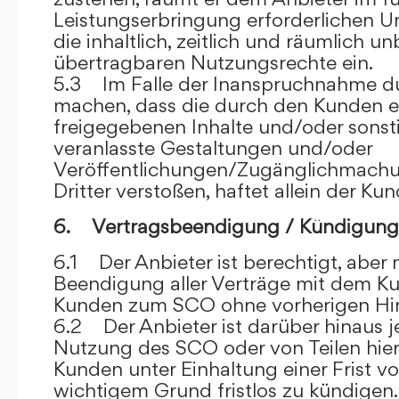
Leistungserbringung erforderlichen U
die inhaltlich, zeitlich und räumlich u
übertragbaren Nutzungsrechte ein.
5.3 Im Falle der Inanspruchnahme dur
machen, dass die durch den Kunden e
freigegebenen Inhalte und/oder sons
veranlasste Gestaltungen und/oder
Veröffentlichungen/Zugänglichmach
Dritter verstoßen, haftet allein der Kun
6. Vertragsbeendigung / Kündigung
6.1 Der Anbieter ist berechtigt, aber n
Beendigung aller Verträge mit dem 
Kunden zum SCO ohne vorherigen Hin
6.2 Der Anbieter ist darüber hinaus je
Nutzung des SCO oder von Teilen hi
Kunden unter Einhaltung einer Frist 
wichtigem Grund fristlos zu kündigen.