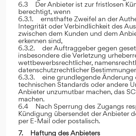
6.3 Der Anbieter ist zur fristlosen K
berechtigt, wenn
6.3.1. ernsthafte Zweifel an der Authen
Integrität oder Verbindlichkeit des A
zwischen dem Kunden und dem Anbie
erkennen sind,
6.3.2. der Auftraggeber gegen gesetz
insbesondere die Verletzung urheberre
wettbewerbsrechtlicher, namensrechtl
datenschutzrechtlicher Bestimmungen,
6.3.3. eine grundlegende Änderung d
technischen Standards oder andere 
Anbieter unzumutbar machen, das SC
machen.
6.4 Nach Sperrung des Zugangs res
Kündigung übersendet der Anbieter
per E-Mail oder postalisch.
7. Haftung des Anbieters