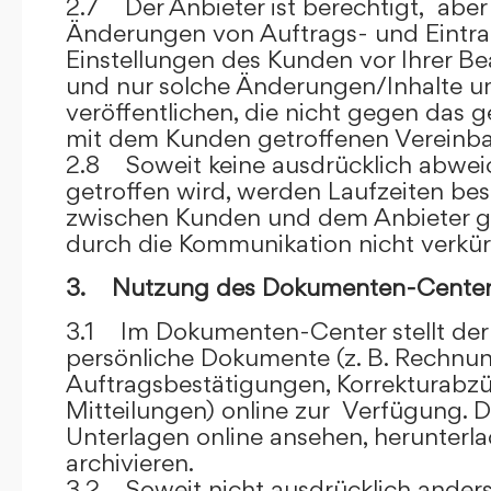
2.7 Der Anbieter ist berechtigt, aber 
Änderungen von Auftrags- und Eintr
Einstellungen des Kunden vor Ihrer B
und nur solche Änderungen/Inhalte 
veröffentlichen, die nicht gegen das 
mit dem Kunden getroffenen Vereinba
2.8 Soweit keine ausdrücklich abwe
getroffen wird, werden Laufzeiten bes
zwischen Kunden und dem Anbieter g
durch die Kommunikation nicht verkür
3. Nutzung des Dokumenten-Center
3.1 Im Dokumenten-Center stellt de
persönliche Dokumente (z. B. Rechnu
Auftragsbestätigungen, Korrekturabz
Mitteilungen) online zur Verfügung. D
Unterlagen online ansehen, herunterl
archivieren.
3.2 Soweit nicht ausdrücklich anders 