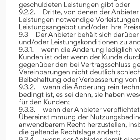
geschuldeten Leistungen gibt oder
9.2.2. Dritte, von denen der Anbieter
Leistungen notwendige Vorleistungen b
Leistungsangebot und/oder ihre Preis
9.3 Der Anbieter behält sich darüber
und/oder Leistungskonditionen zu änd
9.3.1. wenn die Änderung lediglich vo
Kunden ist oder wenn der Kunde durc
gegenüber den bei Vertragsschluss ge
Vereinbarungen nicht deutlich schlecht
Beibehaltung oder Verbesserung von F
9.3.2. wenn die Änderung rein techni
bedingt ist, es sei denn, sie haben w
für den Kunden;
9.3.3. wenn der Anbieter verpflichtet i
Übereinstimmung der Nutzungsbedin
anwendbarem Recht herzustellen, ins
die geltende Rechtslage ändert;
9.3.4. wenn der Anbieter damit eine