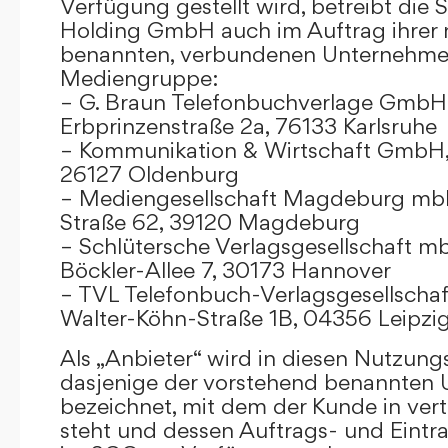
Verfügung gestellt wird, betreibt die
Holding GmbH auch im Auftrag ihrer
benannten, verbundenen Unternehmen
Mediengruppe:
– G. Braun Telefonbuchverlage GmbH 
Erbprinzenstraße 2a, 76133 Karlsruhe
– Kommunikation & Wirtschaft GmbH
26127 Oldenburg
– Mediengesellschaft Magdeburg mbH
Straße 62, 39120 Magdeburg
– Schlütersche Verlagsgesellschaft m
Böckler-Allee 7, 30173 Hannover
– TVL Telefonbuch-Verlagsgesellschaf
Walter-Köhn-Straße 1B, 04356 Leipzi
Als „Anbieter“ wird in diesen Nutzu
dasjenige der vorstehend benannten
bezeichnet, mit dem der Kunde in ver
steht und dessen Auftrags- und Eint