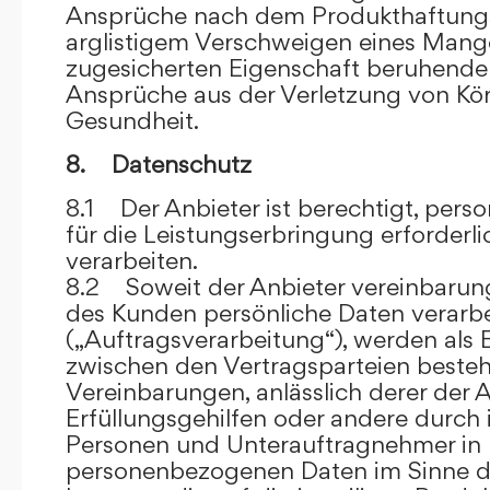
Ansprüche nach dem Produkthaftungsg
arglistigem Verschweigen eines Mange
zugesicherten Eigenschaft beruhende
Ansprüche aus der Verletzung von Kö
Gesundheit.
8. Datenschutz
8.1 Der Anbieter ist berechtigt, per
für die Leistungserbringung erforder
verarbeiten.
8.2 Soweit der Anbieter vereinbaru
des Kunden persönliche Daten verarbe
(„Auftragsverarbeitung“), werden als 
zwischen den Vertragsparteien beste
Vereinbarungen, anlässlich derer der A
Erfüllungsgehilfen oder andere durch 
Personen und Unterauftragnehmer in 
personenbezogenen Daten im Sinne d