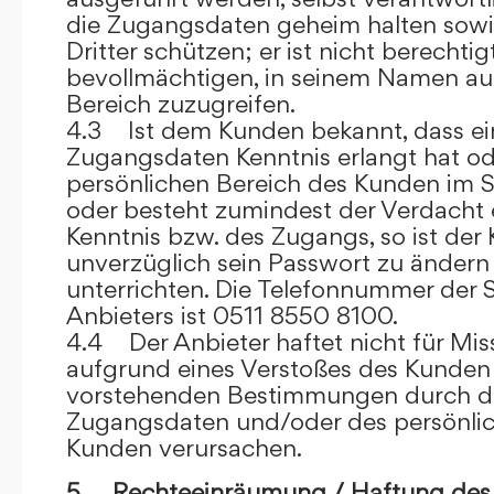
die Zugangsdaten geheim halten sowi
Dritter schützen; er ist nicht berechtigt
bevollmächtigen, in seinem Namen auf
Bereich zuzugreifen.
4.3 Ist dem Kunden bekannt, dass ein
Zugangsdaten Kenntnis erlangt hat o
persönlichen Bereich des Kunden im S
oder besteht zumindest der Verdacht 
Kenntnis bzw. des Zugangs, so ist der 
unverzüglich sein Passwort zu ändern
unterrichten. Die Telefonnummer der 
Anbieters ist 0511 8550 8100.
4.4 Der Anbieter haftet nicht für Mis
aufgrund eines Verstoßes des Kunden
vorstehenden Bestimmungen durch d
Zugangsdaten und/oder des persönlic
Kunden verursachen.
5. Rechteeinräumung / Haftung des