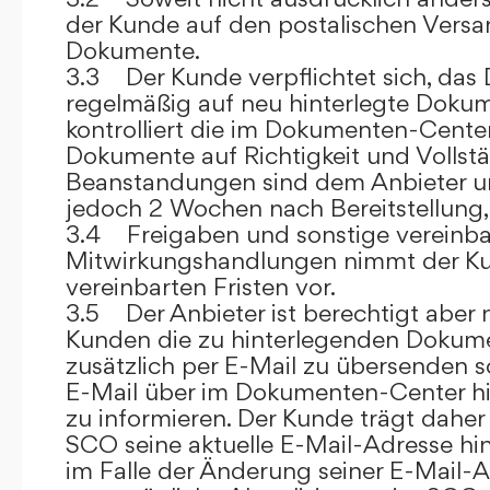
der Kunde auf den postalischen Versan
Dokumente.
3.3 Der Kunde verpflichtet sich, da
regelmäßig auf neu hinterlegte Dokum
kontrolliert die im Dokumenten-Center
Dokumente auf Richtigkeit und Vollstä
Beanstandungen sind dem Anbieter un
jedoch 2 Wochen nach Bereitstellung, s
3.4 Freigaben und sonstige vereinba
Mitwirkungshandlungen nimmt der Ku
vereinbarten Fristen vor.
3.5 Der Anbieter ist berechtigt aber n
Kunden die zu hinterlegenden Dokume
zusätzlich per E-Mail zu übersenden
E-Mail über im Dokumenten-Center h
zu informieren. Der Kunde trägt daher
SCO seine aktuelle E-Mail-Adresse hin
im Falle der Änderung seiner E-Mail-A