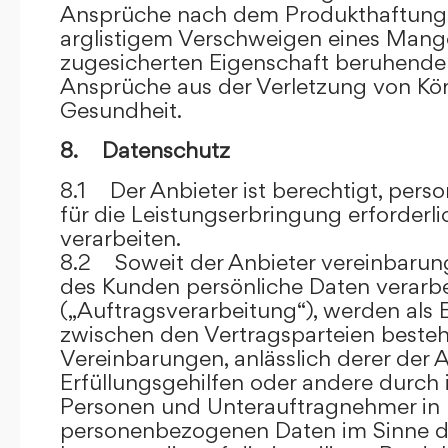
Ansprüche nach dem Produkthaftungsg
arglistigem Verschweigen eines Mange
zugesicherten Eigenschaft beruhende
Ansprüche aus der Verletzung von Kö
Gesundheit.
8. Datenschutz
8.1 Der Anbieter ist berechtigt, per
für die Leistungserbringung erforder
verarbeiten.
8.2 Soweit der Anbieter vereinbaru
des Kunden persönliche Daten verarbe
(„Auftragsverarbeitung“), werden als 
zwischen den Vertragsparteien beste
Vereinbarungen, anlässlich derer der A
Erfüllungsgehilfen oder andere durch 
Personen und Unterauftragnehmer in 
personenbezogenen Daten im Sinne d