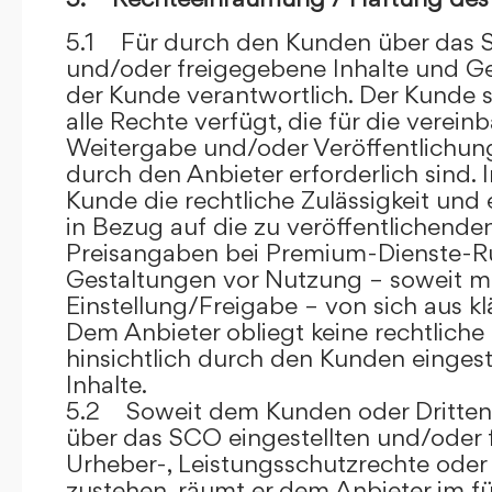
5.1 Für durch den Kunden über das S
und/oder freigegebene Inhalte und Ges
der Kunde verantwortlich. Der Kunde si
alle Rechte verfügt, die für die verein
Weitergabe und/oder Veröffentlich
durch den Anbieter erforderlich sind. I
Kunde die rechtliche Zulässigkeit und
in Bezug auf die zu veröffentlichenden 
Preisangaben bei Premium-Dienste-
Gestaltungen vor Nutzung – soweit m
Einstellung/Freigabe – von sich aus kl
Dem Anbieter obliegt keine rechtliche
hinsichtlich durch den Kunden eingest
Inhalte.
5.2 Soweit dem Kunden oder Dritten 
über das SCO eingestellten und/oder 
Urheber-, Leistungsschutzrechte oder
zustehen, räumt er dem Anbieter im fü