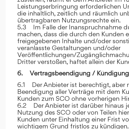
Leistungserbringung erforderlichen U
die inhaltlich, zeitlich und räumlich u
übertragbaren Nutzungsrechte ein.
5.3 Im Falle der Inanspruchnahme dur
machen, dass die durch den Kunden e
freigegebenen Inhalte und/oder sons
veranlasste Gestaltungen und/oder
Veröffentlichungen/Zugänglichmach
Dritter verstoßen, haftet allein der Kun
6. Vertragsbeendigung / Kündigung
6.1 Der Anbieter ist berechtigt, aber n
Beendigung aller Verträge mit dem 
Kunden zum SCO ohne vorherigen Hin
6.2 Der Anbieter ist darüber hinaus je
Nutzung des SCO oder von Teilen hi
Kunden unter Einhaltung einer Frist 
wichtigem Grund fristlos zu kündigen.