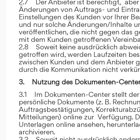
2.7 Der Anbieter ist berechtigt, aber 
Änderungen von Auftrags- und Eintr
Einstellungen des Kunden vor Ihrer B
und nur solche Änderungen/Inhalte 
veröffentlichen, die nicht gegen das 
mit dem Kunden getroffenen Vereinba
2.8 Soweit keine ausdrücklich abwe
getroffen wird, werden Laufzeiten bes
zwischen Kunden und dem Anbieter g
durch die Kommunikation nicht verkür
3. Nutzung des Dokumenten-Center
3.1 Im Dokumenten-Center stellt de
persönliche Dokumente (z. B. Rechnu
Auftragsbestätigungen, Korrekturabz
Mitteilungen) online zur Verfügung. D
Unterlagen online ansehen, herunterl
archivieren.
3.2 Soweit nicht ausdrücklich anders 