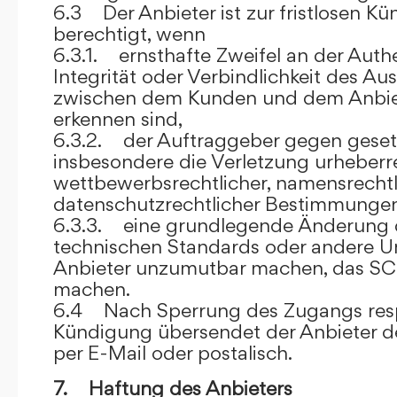
6.3 Der Anbieter ist zur fristlosen K
berechtigt, wenn
6.3.1. ernsthafte Zweifel an der Authen
Integrität oder Verbindlichkeit des A
zwischen dem Kunden und dem Anbie
erkennen sind,
6.3.2. der Auftraggeber gegen gesetz
insbesondere die Verletzung urheberre
wettbewerbsrechtlicher, namensrechtl
datenschutzrechtlicher Bestimmungen,
6.3.3. eine grundlegende Änderung d
technischen Standards oder andere 
Anbieter unzumutbar machen, das SC
machen.
6.4 Nach Sperrung des Zugangs res
Kündigung übersendet der Anbieter
per E-Mail oder postalisch.
7. Haftung des Anbieters