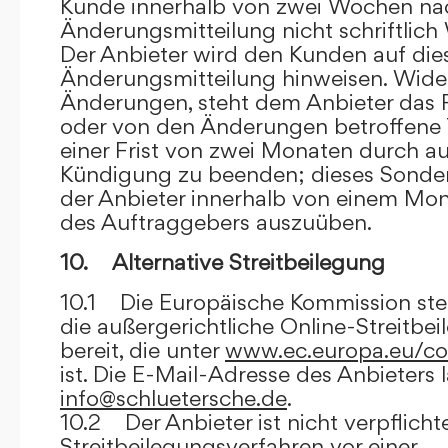
Kunde innerhalb von zwei Wochen na
Änderungsmitteilung nicht schriftlich
Der Anbieter wird den Kunden auf dies
Änderungsmitteilung hinweisen. Wide
Änderungen, steht dem Anbieter das R
oder von den Änderungen betroffene T
einer Frist von zwei Monaten durch a
Kündigung zu beenden; dieses Sonde
der Anbieter innerhalb von einem Mo
des Auftraggebers auszuüben.
10. Alternative Streitbeilegung
10.1 Die Europäische Kommission stell
die außergerichtliche Online-Streitbe
bereit, die unter
www.ec.europa.eu/co
ist. Die E-Mail-Adresse des Anbieters 
info@schluetersche.de
.
10.2 Der Anbieter ist nicht verpflichte
Streitbeilegungsverfahren vor einer