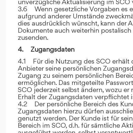
unverzügliche Aktualisierung im SCO 
3.6 Wenn gesetzliche Vorgaben es er
aufgrund anderer Umstände zweckmäß
dies ausdrücklich wünscht, kann der
Dokumente auch weiterhin postalisch
zusenden.
4. Zugangsdaten
4.1 Für die Nutzung des SCO erhält
Anbieter seine persönlichen Zugangsd
Zugang zu seinem persönlichen Bere
ermöglichen. Das mitgeteilte Passwor
SCO jederzeit selbst ändern, wozu er
Erhalt der Zugangsdaten verpflichtet i
4.2 Der persönliche Bereich des Kun
Zugangsdaten hierzu dürfen ausschli
genutzt werden. Der Kunde ist für sei
Bereich im SCO, d.h. für sämtliche Akti
ausgeführt werden, selbst verantwort