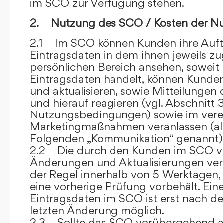
im SCO zur Verfügung stehen.
2. Nutzung des SCO / Kosten der N
2.1 Im SCO können Kunden ihre Auft
Eintragsdaten in dem ihnen jeweils 
persönlichen Bereich ansehen, soweit 
Eintragsdaten handelt, können Kunde
und aktualisieren, sowie Mitteilungen
und hierauf reagieren (vgl. Abschnitt 3
Nutzungsbedingungen) sowie im ver
Marketingmaßnahmen veranlassen (al
Folgenden „Kommunikation“ genannt)
2.2 Die durch den Kunden im SCO
Änderungen und Aktualisierungen veröf
der Regel innerhalb von 5 Werktagen, 
eine vorherige Prüfung vorbehält. Ei
Eintragsdaten im SCO ist erst nach de
letzten Änderung möglich.
2.3 Sollte das SCO vorübergehend au