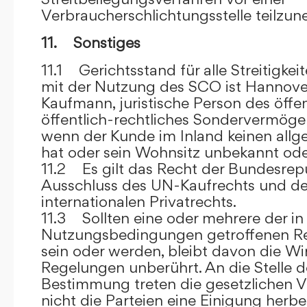
Verbraucherschlichtungsstelle teilzu
11. Sonstiges
11.1 Gerichtsstand für alle Streitig
mit der Nutzung des SCO ist Hannove
Kaufmann, juristische Person des öffe
öffentlich-rechtliches Sondervermögen 
wenn der Kunde im Inland keinen allg
hat oder sein Wohnsitz unbekannt oder
11.2 Es gilt das Recht der Bundesrep
Ausschluss des UN-Kaufrechts und de
internationalen Privatrechts.
11.3 Sollten eine oder mehrere der in
Nutzungsbedingungen getroffenen R
sein oder werden, bleibt davon die Wi
Regelungen unberührt. An die Stelle 
Bestimmung treten die gesetzlichen Vo
nicht die Parteien eine Einigung herbe