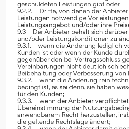
geschuldeten Leistungen gibt oder
9.2.2. Dritte, von denen der Anbieter
Leistungen notwendige Vorleistungen b
Leistungsangebot und/oder ihre Preis
9.3 Der Anbieter behält sich darüber
und/oder Leistungskonditionen zu änd
9.3.1. wenn die Änderung lediglich vo
Kunden ist oder wenn der Kunde durc
gegenüber den bei Vertragsschluss ge
Vereinbarungen nicht deutlich schlecht
Beibehaltung oder Verbesserung von F
9.3.2. wenn die Änderung rein techni
bedingt ist, es sei denn, sie haben w
für den Kunden;
9.3.3. wenn der Anbieter verpflichtet i
Übereinstimmung der Nutzungsbedin
anwendbarem Recht herzustellen, ins
die geltende Rechtslage ändert;
9.3.4. wenn der Anbieter damit eine