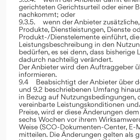
gerichteten Gerichtsurteil oder eine
nachkommt; oder
9.3.5. wenn der Anbieter zusätzliche,
Produkte, Dienstleistungen, Dienste o
Produkt-/Dienstelemente einführt, die
Leistungsbeschreibung in den Nutz
bedürfen, es sei denn, dass bisherige 
dadurch nachteilig verändert.
Der Anbieter wird den Auftraggeber 
informieren.
9.4 Beabsichtigt der Anbieter über d
und 9.2 beschriebenen Umfang hina
in Bezug auf Nutzungsbedingungen, 
vereinbarte Leistungskonditionen und
Preise, wird er diese Änderungen de
sechs Wochen vor ihrem Wirksamwerde
Weise (SCO-Dokumenten-Center, E-Mail
mitteilen. Die Änderungen gelten als