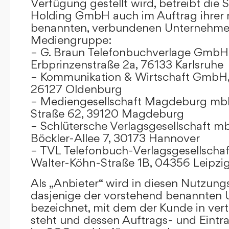
Verfügung gestellt wird, betreibt die
Holding GmbH auch im Auftrag ihrer
benannten, verbundenen Unternehmen
Mediengruppe:
– G. Braun Telefonbuchverlage GmbH 
Erbprinzenstraße 2a, 76133 Karlsruhe
– Kommunikation & Wirtschaft GmbH
26127 Oldenburg
– Mediengesellschaft Magdeburg mbH
Straße 62, 39120 Magdeburg
– Schlütersche Verlagsgesellschaft m
Böckler-Allee 7, 30173 Hannover
– TVL Telefonbuch-Verlagsgesellschaf
Walter-Köhn-Straße 1B, 04356 Leipzi
Als „Anbieter“ wird in diesen Nutzu
dasjenige der vorstehend benannten
bezeichnet, mit dem der Kunde in ver
steht und dessen Auftrags- und Eint