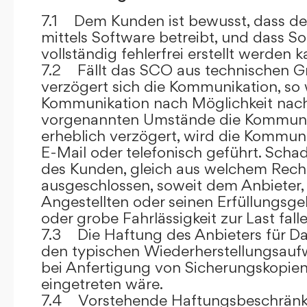
7.1 Dem Kunden ist bewusst, dass de
mittels Software betreibt, und dass S
vollständig fehlerfrei erstellt werden k
7.2 Fällt das SCO aus technischen G
verzögert sich die Kommunikation, so 
Kommunikation nach Möglichkeit nach
vorgenannten Umstände die Kommuni
erheblich verzögert, wird die Kommuni
E-Mail oder telefonisch geführt. Sch
des Kunden, gleich aus welchem Recht
ausgeschlossen, soweit dem Anbieter, 
Angestellten oder seinen Erfüllungsgeh
oder grobe Fahrlässigkeit zur Last falle
7.3 Die Haftung des Anbieters für Da
den typischen Wiederherstellungsauf
bei Anfertigung von Sicherungskopie
eingetreten wäre.
7.4 Vorstehende Haftungsbeschränku