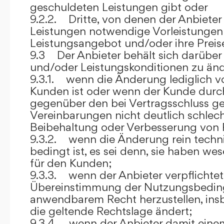
geschuldeten Leistungen gibt oder
9.2.2. Dritte, von denen der Anbieter
Leistungen notwendige Vorleistungen b
Leistungsangebot und/oder ihre Preis
9.3 Der Anbieter behält sich darüber
und/oder Leistungskonditionen zu änd
9.3.1. wenn die Änderung lediglich vo
Kunden ist oder wenn der Kunde durc
gegenüber den bei Vertragsschluss ge
Vereinbarungen nicht deutlich schlecht
Beibehaltung oder Verbesserung von F
9.3.2. wenn die Änderung rein techni
bedingt ist, es sei denn, sie haben w
für den Kunden;
9.3.3. wenn der Anbieter verpflichtet i
Übereinstimmung der Nutzungsbedin
anwendbarem Recht herzustellen, ins
die geltende Rechtslage ändert;
9.3.4. wenn der Anbieter damit eine