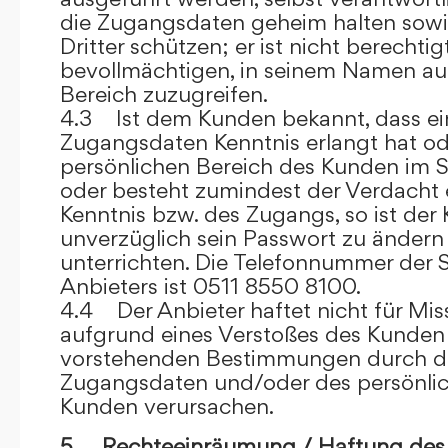
die Zugangsdaten geheim halten sowi
Dritter schützen; er ist nicht berechtigt
bevollmächtigen, in seinem Namen auf
Bereich zuzugreifen.
4.3 Ist dem Kunden bekannt, dass ein
Zugangsdaten Kenntnis erlangt hat o
persönlichen Bereich des Kunden im S
oder besteht zumindest der Verdacht 
Kenntnis bzw. des Zugangs, so ist der 
unverzüglich sein Passwort zu ändern
unterrichten. Die Telefonnummer der 
Anbieters ist 0511 8550 8100.
4.4 Der Anbieter haftet nicht für Mis
aufgrund eines Verstoßes des Kunden
vorstehenden Bestimmungen durch d
Zugangsdaten und/oder des persönlic
Kunden verursachen.
5. Rechteeinräumung / Haftung des