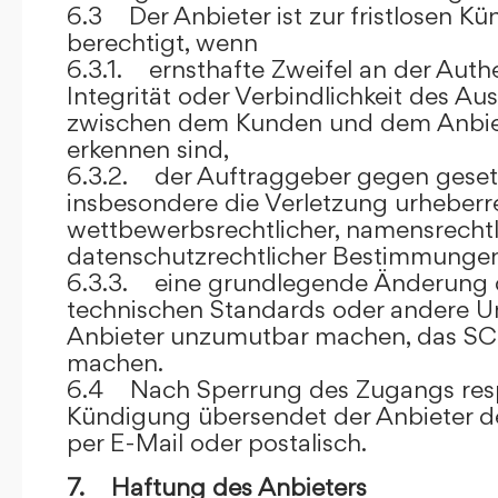
6.3 Der Anbieter ist zur fristlosen K
berechtigt, wenn
6.3.1. ernsthafte Zweifel an der Authen
Integrität oder Verbindlichkeit des A
zwischen dem Kunden und dem Anbie
erkennen sind,
6.3.2. der Auftraggeber gegen gesetz
insbesondere die Verletzung urheberre
wettbewerbsrechtlicher, namensrechtl
datenschutzrechtlicher Bestimmungen,
6.3.3. eine grundlegende Änderung d
technischen Standards oder andere 
Anbieter unzumutbar machen, das SC
machen.
6.4 Nach Sperrung des Zugangs res
Kündigung übersendet der Anbieter
per E-Mail oder postalisch.
7. Haftung des Anbieters