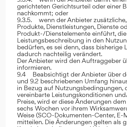
gerichteten Gerichtsurteil oder eine
nachkommt; oder
9.3.5. wenn der Anbieter zusätzliche,
Produkte, Dienstleistungen, Dienste o
Produkt-/Dienstelemente einführt, die
Leistungsbeschreibung in den Nutz
bedürfen, es sei denn, dass bisherige 
dadurch nachteilig verändert.
Der Anbieter wird den Auftraggeber 
informieren.
9.4 Beabsichtigt der Anbieter über d
und 9.2 beschriebenen Umfang hina
in Bezug auf Nutzungsbedingungen, 
vereinbarte Leistungskonditionen und
Preise, wird er diese Änderungen de
sechs Wochen vor ihrem Wirksamwerde
Weise (SCO-Dokumenten-Center, E-Mail
mitteilen. Die Änderungen gelten als