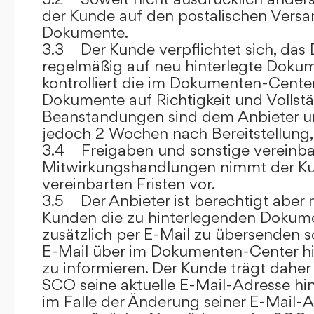
der Kunde auf den postalischen Versan
Dokumente.
3.3 Der Kunde verpflichtet sich, da
regelmäßig auf neu hinterlegte Dokum
kontrolliert die im Dokumenten-Center
Dokumente auf Richtigkeit und Vollstä
Beanstandungen sind dem Anbieter un
jedoch 2 Wochen nach Bereitstellung, s
3.4 Freigaben und sonstige vereinba
Mitwirkungshandlungen nimmt der Ku
vereinbarten Fristen vor.
3.5 Der Anbieter ist berechtigt aber n
Kunden die zu hinterlegenden Dokume
zusätzlich per E-Mail zu übersenden
E-Mail über im Dokumenten-Center h
zu informieren. Der Kunde trägt daher
SCO seine aktuelle E-Mail-Adresse hin
im Falle der Änderung seiner E-Mail-A