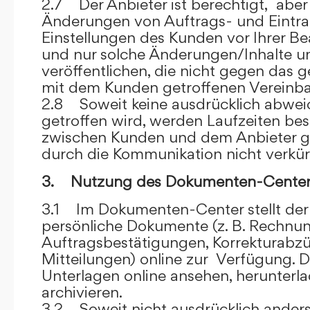
2.7 Der Anbieter ist berechtigt, aber 
Änderungen von Auftrags- und Eintr
Einstellungen des Kunden vor Ihrer B
und nur solche Änderungen/Inhalte 
veröffentlichen, die nicht gegen das 
mit dem Kunden getroffenen Vereinba
2.8 Soweit keine ausdrücklich abwe
getroffen wird, werden Laufzeiten bes
zwischen Kunden und dem Anbieter g
durch die Kommunikation nicht verkür
3. Nutzung des Dokumenten-Center
3.1 Im Dokumenten-Center stellt de
persönliche Dokumente (z. B. Rechnu
Auftragsbestätigungen, Korrekturabz
Mitteilungen) online zur Verfügung. D
Unterlagen online ansehen, herunterl
archivieren.
3.2 Soweit nicht ausdrücklich anders 