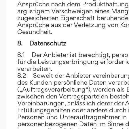
Ansprüche nach dem Produkthaftungsg
arglistigem Verschweigen eines Mange
zugesicherten Eigenschaft beruhende
Ansprüche aus der Verletzung von Kö
Gesundheit.
8. Datenschutz
8.1 Der Anbieter ist berechtigt, per
für die Leistungserbringung erforder
verarbeiten.
8.2 Soweit der Anbieter vereinbaru
des Kunden persönliche Daten verarbe
(„Auftragsverarbeitung“), werden als 
zwischen den Vertragsparteien beste
Vereinbarungen, anlässlich derer der A
Erfüllungsgehilfen oder andere durch 
Personen und Unterauftragnehmer in 
personenbezogenen Daten im Sinne d