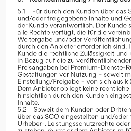
5.1 Für durch den Kunden über das S
und/oder freigegebene Inhalte und Ges
der Kunde verantwortlich. Der Kunde si
alle Rechte verfügt, die für die verein
Weitergabe und/oder Veröffentlich
durch den Anbieter erforderlich sind. I
Kunde die rechtliche Zulässigkeit und
in Bezug auf die zu veröffentlichenden 
Preisangaben bei Premium-Dienste-
Gestaltungen vor Nutzung – soweit m
Einstellung/Freigabe – von sich aus kl
Dem Anbieter obliegt keine rechtliche
hinsichtlich durch den Kunden eingest
Inhalte.
5.2 Soweit dem Kunden oder Dritten 
über das SCO eingestellten und/oder 
Urheber-, Leistungsschutzrechte oder
zustehen, räumt er dem Anbieter im fü