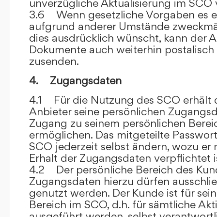
unverzügliche Aktualisierung im SCO 
3.6 Wenn gesetzliche Vorgaben es er
aufgrund anderer Umstände zweckmäß
dies ausdrücklich wünscht, kann der
Dokumente auch weiterhin postalisch
zusenden.
4. Zugangsdaten
4.1 Für die Nutzung des SCO erhält
Anbieter seine persönlichen Zugangsd
Zugang zu seinem persönlichen Bere
ermöglichen. Das mitgeteilte Passwor
SCO jederzeit selbst ändern, wozu er
Erhalt der Zugangsdaten verpflichtet i
4.2 Der persönliche Bereich des Kun
Zugangsdaten hierzu dürfen ausschli
genutzt werden. Der Kunde ist für sei
Bereich im SCO, d.h. für sämtliche Akti
ausgeführt werden, selbst verantwort