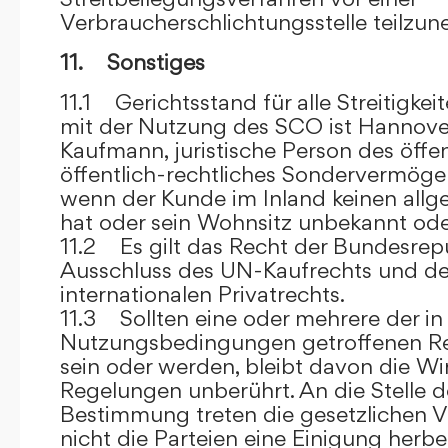
Verbraucherschlichtungsstelle teilzu
11. Sonstiges
11.1 Gerichtsstand für alle Streitig
mit der Nutzung des SCO ist Hannove
Kaufmann, juristische Person des öffe
öffentlich-rechtliches Sondervermögen 
wenn der Kunde im Inland keinen allg
hat oder sein Wohnsitz unbekannt oder
11.2 Es gilt das Recht der Bundesrep
Ausschluss des UN-Kaufrechts und de
internationalen Privatrechts.
11.3 Sollten eine oder mehrere der in
Nutzungsbedingungen getroffenen R
sein oder werden, bleibt davon die Wi
Regelungen unberührt. An die Stelle 
Bestimmung treten die gesetzlichen Vo
nicht die Parteien eine Einigung herbe