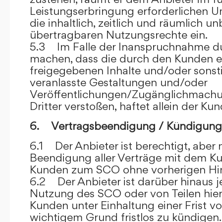
Leistungserbringung erforderlichen U
die inhaltlich, zeitlich und räumlich u
übertragbaren Nutzungsrechte ein.
5.3 Im Falle der Inanspruchnahme dur
machen, dass die durch den Kunden e
freigegebenen Inhalte und/oder sons
veranlasste Gestaltungen und/oder
Veröffentlichungen/Zugänglichmach
Dritter verstoßen, haftet allein der Kun
6. Vertragsbeendigung / Kündigung
6.1 Der Anbieter ist berechtigt, aber n
Beendigung aller Verträge mit dem 
Kunden zum SCO ohne vorherigen Hin
6.2 Der Anbieter ist darüber hinaus je
Nutzung des SCO oder von Teilen hi
Kunden unter Einhaltung einer Frist 
wichtigem Grund fristlos zu kündigen.