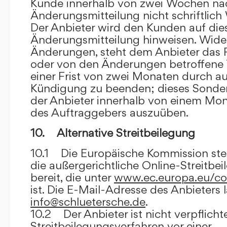
Kunde innerhalb von zwei Wochen na
Änderungsmitteilung nicht schriftlich
Der Anbieter wird den Kunden auf dies
Änderungsmitteilung hinweisen. Wide
Änderungen, steht dem Anbieter das R
oder von den Änderungen betroffene T
einer Frist von zwei Monaten durch a
Kündigung zu beenden; dieses Sonde
der Anbieter innerhalb von einem Mo
des Auftraggebers auszuüben.
10. Alternative Streitbeilegung
10.1 Die Europäische Kommission stell
die außergerichtliche Online-Streitbe
bereit, die unter
www.ec.europa.eu/co
ist. Die E-Mail-Adresse des Anbieters 
info@schluetersche.de
.
10.2 Der Anbieter ist nicht verpflichte
Streitbeilegungsverfahren vor einer