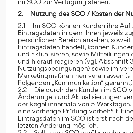
im SCO zur Verfügung stehen.
2. Nutzung des SCO / Kosten der N
2.1 Im SCO können Kunden ihre Auft
Eintragsdaten in dem ihnen jeweils 
persönlichen Bereich ansehen, soweit 
Eintragsdaten handelt, können Kunde
und aktualisieren, sowie Mitteilungen
und hierauf reagieren (vgl. Abschnitt 3
Nutzungsbedingungen) sowie im ver
Marketingmaßnahmen veranlassen (al
Folgenden „Kommunikation“ genannt)
2.2 Die durch den Kunden im SCO
Änderungen und Aktualisierungen veröf
der Regel innerhalb von 5 Werktagen, 
eine vorherige Prüfung vorbehält. Ei
Eintragsdaten im SCO ist erst nach de
letzten Änderung möglich.
2.3 Sollte das SCO vorübergehend au