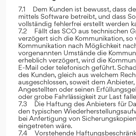
7.1 Dem Kunden ist bewusst, dass de
mittels Software betreibt, und dass S
vollständig fehlerfrei erstellt werden k
7.2 Fällt das SCO aus technischen G
verzögert sich die Kommunikation, so 
Kommunikation nach Möglichkeit nach
vorgenannten Umstände die Kommuni
erheblich verzögert, wird die Kommuni
E-Mail oder telefonisch geführt. Sch
des Kunden, gleich aus welchem Recht
ausgeschlossen, soweit dem Anbieter, 
Angestellten oder seinen Erfüllungsgeh
oder grobe Fahrlässigkeit zur Last falle
7.3 Die Haftung des Anbieters für Da
den typischen Wiederherstellungsauf
bei Anfertigung von Sicherungskopie
eingetreten wäre.
7.4 Vorstehende Haftungsbeschränku