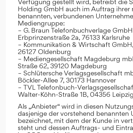
Verfügung gestellt wird, betreibt die
Holding GmbH auch im Auftrag ihrer
benannten, verbundenen Unternehmen
Mediengruppe:
– G. Braun Telefonbuchverlage GmbH 
Erbprinzenstraße 2a, 76133 Karlsruhe
– Kommunikation & Wirtschaft GmbH
26127 Oldenburg
– Mediengesellschaft Magdeburg mbH
Straße 62, 39120 Magdeburg
– Schlütersche Verlagsgesellschaft m
Böckler-Allee 7, 30173 Hannover
– TVL Telefonbuch-Verlagsgesellschaf
Walter-Köhn-Straße 1B, 04356 Leipzi
Als „Anbieter“ wird in diesen Nutzu
dasjenige der vorstehend benannten
bezeichnet, mit dem der Kunde in ver
steht und dessen Auftrags- und Eint