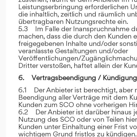
Leistungserbringung erforderlichen U
die inhaltlich, zeitlich und räumlich u
übertragbaren Nutzungsrechte ein.
5.3 Im Falle der Inanspruchnahme dur
machen, dass die durch den Kunden e
freigegebenen Inhalte und/oder sons
veranlasste Gestaltungen und/oder
Veröffentlichungen/Zugänglichmach
Dritter verstoßen, haftet allein der Kun
6. Vertragsbeendigung / Kündigung
6.1 Der Anbieter ist berechtigt, aber n
Beendigung aller Verträge mit dem 
Kunden zum SCO ohne vorherigen Hin
6.2 Der Anbieter ist darüber hinaus je
Nutzung des SCO oder von Teilen hi
Kunden unter Einhaltung einer Frist 
wichtigem Grund fristlos zu kündigen.