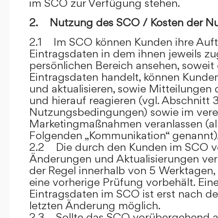
im SCO zur Verfügung stehen.
2. Nutzung des SCO / Kosten der N
2.1 Im SCO können Kunden ihre Auft
Eintragsdaten in dem ihnen jeweils 
persönlichen Bereich ansehen, soweit 
Eintragsdaten handelt, können Kunde
und aktualisieren, sowie Mitteilungen
und hierauf reagieren (vgl. Abschnitt 3
Nutzungsbedingungen) sowie im ver
Marketingmaßnahmen veranlassen (al
Folgenden „Kommunikation“ genannt)
2.2 Die durch den Kunden im SCO
Änderungen und Aktualisierungen veröf
der Regel innerhalb von 5 Werktagen, 
eine vorherige Prüfung vorbehält. Ei
Eintragsdaten im SCO ist erst nach de
letzten Änderung möglich.
2.3 Sollte das SCO vorübergehend au