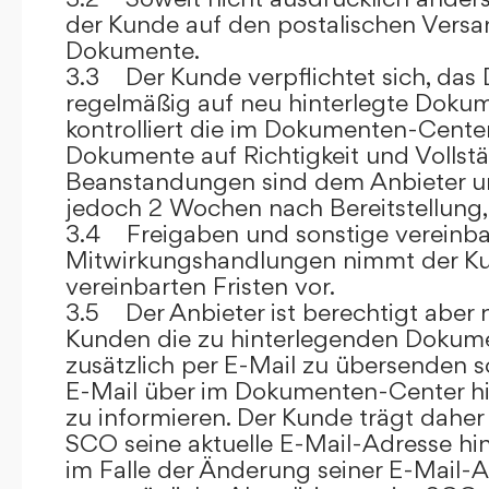
der Kunde auf den postalischen Versan
Dokumente.
3.3 Der Kunde verpflichtet sich, da
regelmäßig auf neu hinterlegte Dokum
kontrolliert die im Dokumenten-Center
Dokumente auf Richtigkeit und Vollstä
Beanstandungen sind dem Anbieter un
jedoch 2 Wochen nach Bereitstellung, s
3.4 Freigaben und sonstige vereinba
Mitwirkungshandlungen nimmt der Ku
vereinbarten Fristen vor.
3.5 Der Anbieter ist berechtigt aber n
Kunden die zu hinterlegenden Dokume
zusätzlich per E-Mail zu übersenden
E-Mail über im Dokumenten-Center h
zu informieren. Der Kunde trägt daher
SCO seine aktuelle E-Mail-Adresse hin
im Falle der Änderung seiner E-Mail-A