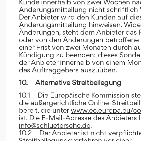
Kunde innerhalb von zwei Wochen na
Änderungsmitteilung nicht schriftlich
Der Anbieter wird den Kunden auf dies
Änderungsmitteilung hinweisen. Wide
Änderungen, steht dem Anbieter das R
oder von den Änderungen betroffene T
einer Frist von zwei Monaten durch a
Kündigung zu beenden; dieses Sonde
der Anbieter innerhalb von einem Mo
des Auftraggebers auszuüben.
10. Alternative Streitbeilegung
10.1 Die Europäische Kommission stell
die außergerichtliche Online-Streitbe
bereit, die unter
www.ec.europa.eu/co
ist. Die E-Mail-Adresse des Anbieters 
info@schluetersche.de
.
10.2 Der Anbieter ist nicht verpflichte
Streitbeilegungsverfahren vor einer