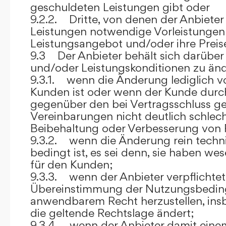
geschuldeten Leistungen gibt oder
9.2.2. Dritte, von denen der Anbieter
Leistungen notwendige Vorleistungen b
Leistungsangebot und/oder ihre Preis
9.3 Der Anbieter behält sich darüber
und/oder Leistungskonditionen zu änd
9.3.1. wenn die Änderung lediglich vo
Kunden ist oder wenn der Kunde durc
gegenüber den bei Vertragsschluss ge
Vereinbarungen nicht deutlich schlecht
Beibehaltung oder Verbesserung von F
9.3.2. wenn die Änderung rein techni
bedingt ist, es sei denn, sie haben w
für den Kunden;
9.3.3. wenn der Anbieter verpflichtet i
Übereinstimmung der Nutzungsbedin
anwendbarem Recht herzustellen, ins
die geltende Rechtslage ändert;
9.3.4. wenn der Anbieter damit eine