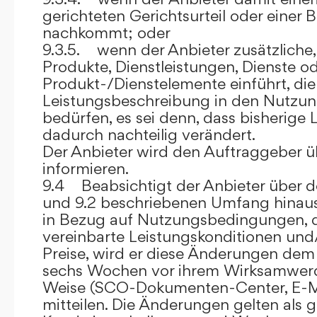
gerichteten Gerichtsurteil oder eine
nachkommt; oder
9.3.5. wenn der Anbieter zusätzliche,
Produkte, Dienstleistungen, Dienste o
Produkt-/Dienstelemente einführt, die
Leistungsbeschreibung in den Nutz
bedürfen, es sei denn, dass bisherige 
dadurch nachteilig verändert.
Der Anbieter wird den Auftraggeber 
informieren.
9.4 Beabsichtigt der Anbieter über d
und 9.2 beschriebenen Umfang hina
in Bezug auf Nutzungsbedingungen, 
vereinbarte Leistungskonditionen und
Preise, wird er diese Änderungen de
sechs Wochen vor ihrem Wirksamwerde
Weise (SCO-Dokumenten-Center, E-Mail
mitteilen. Die Änderungen gelten als