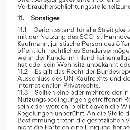
Verbraucherschlichtungsstelle teilzu
11. Sonstiges
11.1 Gerichtsstand für alle Streitig
mit der Nutzung des SCO ist Hannove
Kaufmann, juristische Person des öffe
öffentlich-rechtliches Sondervermögen 
wenn der Kunde im Inland keinen allg
hat oder sein Wohnsitz unbekannt oder
11.2 Es gilt das Recht der Bundesrep
Ausschluss des UN-Kaufrechts und de
internationalen Privatrechts.
11.3 Sollten eine oder mehrere der in
Nutzungsbedingungen getroffenen R
sein oder werden, bleibt davon die Wi
Regelungen unberührt. An die Stelle 
Bestimmung treten die gesetzlichen Vo
nicht die Parteien eine Einigung herbe