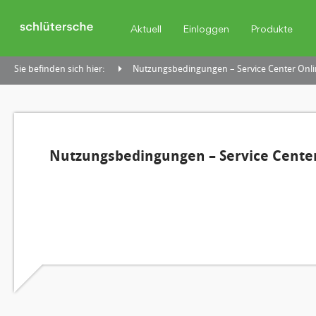
Aktuell
Einloggen
Produkte
Sie befinden sich hier:
Nutzungsbedingungen – Service Center Onli
Nutzungsbedingungen – Service Center