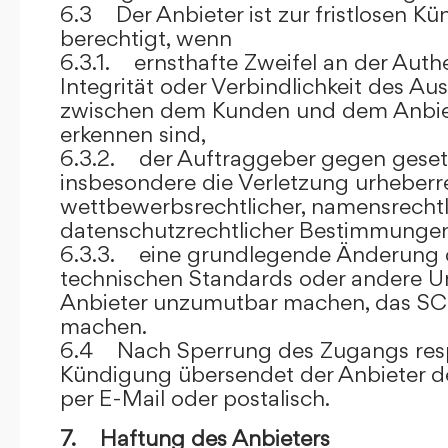
6.3 Der Anbieter ist zur fristlosen K
berechtigt, wenn
6.3.1. ernsthafte Zweifel an der Authen
Integrität oder Verbindlichkeit des A
zwischen dem Kunden und dem Anbie
erkennen sind,
6.3.2. der Auftraggeber gegen gesetz
insbesondere die Verletzung urheberre
wettbewerbsrechtlicher, namensrechtl
datenschutzrechtlicher Bestimmungen,
6.3.3. eine grundlegende Änderung d
technischen Standards oder andere 
Anbieter unzumutbar machen, das SC
machen.
6.4 Nach Sperrung des Zugangs res
Kündigung übersendet der Anbieter
per E-Mail oder postalisch.
7. Haftung des Anbieters