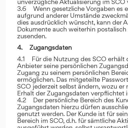
unverzügliche Aktualisierung im SCO 
3.6 Wenn gesetzliche Vorgaben es er
aufgrund anderer Umstände zweckmäß
dies ausdrücklich wünscht, kann der
Dokumente auch weiterhin postalisch
zusenden.
4. Zugangsdaten
4.1 Für die Nutzung des SCO erhält
Anbieter seine persönlichen Zugangsd
Zugang zu seinem persönlichen Bere
ermöglichen. Das mitgeteilte Passwor
SCO jederzeit selbst ändern, wozu er
Erhalt der Zugangsdaten verpflichtet i
4.2 Der persönliche Bereich des Kun
Zugangsdaten hierzu dürfen ausschli
genutzt werden. Der Kunde ist für sei
Bereich im SCO, d.h. für sämtliche Akti
ausgeführt werden, selbst verantwort