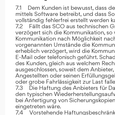
7.1 Dem Kunden ist bewusst, dass de
mittels Software betreibt, und dass S
vollständig fehlerfrei erstellt werden k
7.2 Fällt das SCO aus technischen G
verzögert sich die Kommunikation, so 
Kommunikation nach Möglichkeit nach
vorgenannten Umstände die Kommuni
erheblich verzögert, wird die Kommuni
E-Mail oder telefonisch geführt. Sch
des Kunden, gleich aus welchem Recht
ausgeschlossen, soweit dem Anbieter, 
Angestellten oder seinen Erfüllungsgeh
oder grobe Fahrlässigkeit zur Last falle
7.3 Die Haftung des Anbieters für Da
den typischen Wiederherstellungsauf
bei Anfertigung von Sicherungskopie
eingetreten wäre.
7.4 Vorstehende Haftungsbeschränku