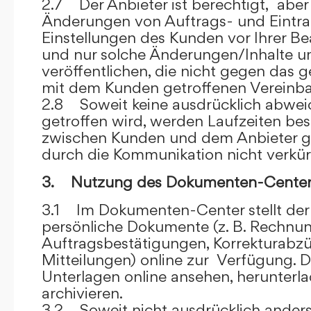
2.7 Der Anbieter ist berechtigt, aber 
Änderungen von Auftrags- und Eintr
Einstellungen des Kunden vor Ihrer B
und nur solche Änderungen/Inhalte 
veröffentlichen, die nicht gegen das 
mit dem Kunden getroffenen Vereinba
2.8 Soweit keine ausdrücklich abwe
getroffen wird, werden Laufzeiten bes
zwischen Kunden und dem Anbieter g
durch die Kommunikation nicht verkür
3. Nutzung des Dokumenten-Center
3.1 Im Dokumenten-Center stellt de
persönliche Dokumente (z. B. Rechnu
Auftragsbestätigungen, Korrekturabz
Mitteilungen) online zur Verfügung. D
Unterlagen online ansehen, herunterl
archivieren.
3.2 Soweit nicht ausdrücklich anders 