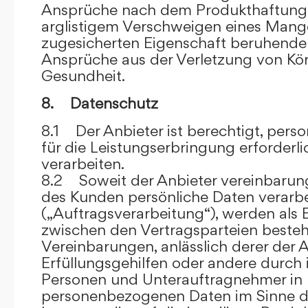
Ansprüche nach dem Produkthaftungsg
arglistigem Verschweigen eines Mange
zugesicherten Eigenschaft beruhende
Ansprüche aus der Verletzung von Kö
Gesundheit.
8. Datenschutz
8.1 Der Anbieter ist berechtigt, per
für die Leistungserbringung erforder
verarbeiten.
8.2 Soweit der Anbieter vereinbaru
des Kunden persönliche Daten verarbe
(„Auftragsverarbeitung“), werden als 
zwischen den Vertragsparteien beste
Vereinbarungen, anlässlich derer der A
Erfüllungsgehilfen oder andere durch 
Personen und Unterauftragnehmer in 
personenbezogenen Daten im Sinne d