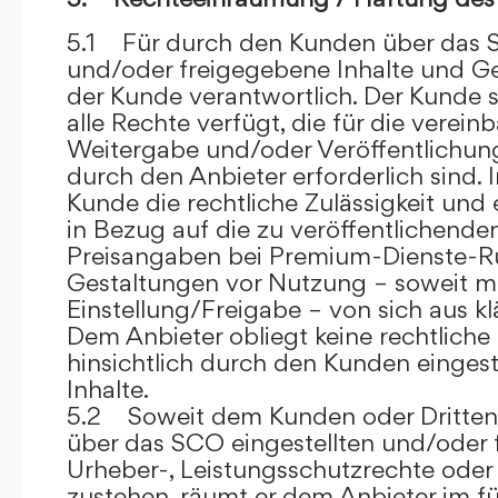
5.1 Für durch den Kunden über das S
und/oder freigegebene Inhalte und Ges
der Kunde verantwortlich. Der Kunde si
alle Rechte verfügt, die für die verein
Weitergabe und/oder Veröffentlich
durch den Anbieter erforderlich sind. I
Kunde die rechtliche Zulässigkeit und
in Bezug auf die zu veröffentlichenden 
Preisangaben bei Premium-Dienste-
Gestaltungen vor Nutzung – soweit m
Einstellung/Freigabe – von sich aus kl
Dem Anbieter obliegt keine rechtliche
hinsichtlich durch den Kunden eingest
Inhalte.
5.2 Soweit dem Kunden oder Dritten 
über das SCO eingestellten und/oder 
Urheber-, Leistungsschutzrechte oder
zustehen, räumt er dem Anbieter im fü