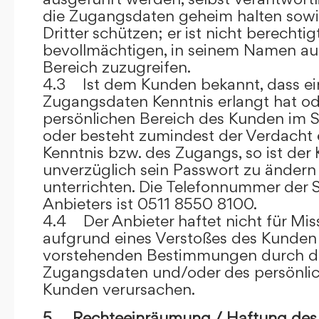
die Zugangsdaten geheim halten sowi
Dritter schützen; er ist nicht berechtigt
bevollmächtigen, in seinem Namen auf
Bereich zuzugreifen.
4.3 Ist dem Kunden bekannt, dass ein
Zugangsdaten Kenntnis erlangt hat o
persönlichen Bereich des Kunden im S
oder besteht zumindest der Verdacht 
Kenntnis bzw. des Zugangs, so ist der 
unverzüglich sein Passwort zu ändern
unterrichten. Die Telefonnummer der 
Anbieters ist 0511 8550 8100.
4.4 Der Anbieter haftet nicht für Mis
aufgrund eines Verstoßes des Kunden
vorstehenden Bestimmungen durch d
Zugangsdaten und/oder des persönlic
Kunden verursachen.
5. Rechteeinräumung / Haftung des