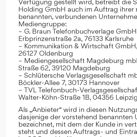
Verfügung gestellt wird, betreibt die
Holding GmbH auch im Auftrag ihrer
benannten, verbundenen Unternehmen
Mediengruppe:
– G. Braun Telefonbuchverlage GmbH 
Erbprinzenstraße 2a, 76133 Karlsruhe
– Kommunikation & Wirtschaft GmbH
26127 Oldenburg
– Mediengesellschaft Magdeburg mbH
Straße 62, 39120 Magdeburg
– Schlütersche Verlagsgesellschaft m
Böckler-Allee 7, 30173 Hannover
– TVL Telefonbuch-Verlagsgesellschaf
Walter-Köhn-Straße 1B, 04356 Leipzi
Als „Anbieter“ wird in diesen Nutzu
dasjenige der vorstehend benannten
bezeichnet, mit dem der Kunde in ver
steht und dessen Auftrags- und Eint