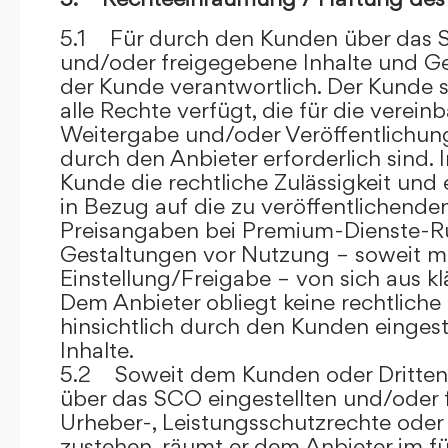
5.1 Für durch den Kunden über das S
und/oder freigegebene Inhalte und Ges
der Kunde verantwortlich. Der Kunde si
alle Rechte verfügt, die für die verein
Weitergabe und/oder Veröffentlich
durch den Anbieter erforderlich sind. I
Kunde die rechtliche Zulässigkeit und
in Bezug auf die zu veröffentlichenden 
Preisangaben bei Premium-Dienste-
Gestaltungen vor Nutzung – soweit m
Einstellung/Freigabe – von sich aus kl
Dem Anbieter obliegt keine rechtliche
hinsichtlich durch den Kunden eingest
Inhalte.
5.2 Soweit dem Kunden oder Dritten 
über das SCO eingestellten und/oder 
Urheber-, Leistungsschutzrechte oder
zustehen, räumt er dem Anbieter im fü