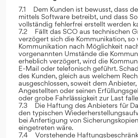
7.1 Dem Kunden ist bewusst, dass de
mittels Software betreibt, und dass S
vollständig fehlerfrei erstellt werden k
7.2 Fällt das SCO aus technischen G
verzögert sich die Kommunikation, so 
Kommunikation nach Möglichkeit nach
vorgenannten Umstände die Kommuni
erheblich verzögert, wird die Kommuni
E-Mail oder telefonisch geführt. Sch
des Kunden, gleich aus welchem Recht
ausgeschlossen, soweit dem Anbieter, 
Angestellten oder seinen Erfüllungsgeh
oder grobe Fahrlässigkeit zur Last falle
7.3 Die Haftung des Anbieters für Da
den typischen Wiederherstellungsauf
bei Anfertigung von Sicherungskopie
eingetreten wäre.
7.4 Vorstehende Haftungsbeschränku