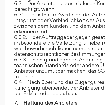
6.3 Der Anbieter ist zur fristlosen K
berechtigt, wenn
6.3.1. ernsthafte Zweifel an der Authen
Integrität oder Verbindlichkeit des A
zwischen dem Kunden und dem Anbie
erkennen sind,
6.3.2. der Auftraggeber gegen gesetz
insbesondere die Verletzung urheberre
wettbewerbsrechtlicher, namensrechtl
datenschutzrechtlicher Bestimmungen,
6.3.3. eine grundlegende Änderung d
technischen Standards oder andere 
Anbieter unzumutbar machen, das SC
machen.
6.4 Nach Sperrung des Zugangs res
Kündigung übersendet der Anbieter
per E-Mail oder postalisch.
7. Haftung des Anbieters