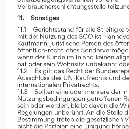
Verbraucherschlichtungsstelle teilzu
11. Sonstiges
11.1 Gerichtsstand für alle Streitig
mit der Nutzung des SCO ist Hannove
Kaufmann, juristische Person des öffe
öffentlich-rechtliches Sondervermögen 
wenn der Kunde im Inland keinen allg
hat oder sein Wohnsitz unbekannt oder
11.2 Es gilt das Recht der Bundesrep
Ausschluss des UN-Kaufrechts und de
internationalen Privatrechts.
11.3 Sollten eine oder mehrere der in
Nutzungsbedingungen getroffenen R
sein oder werden, bleibt davon die Wi
Regelungen unberührt. An die Stelle 
Bestimmung treten die gesetzlichen Vo
nicht die Parteien eine Einigung herbe