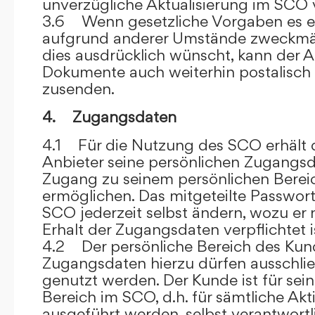
unverzügliche Aktualisierung im SCO 
3.6 Wenn gesetzliche Vorgaben es er
aufgrund anderer Umstände zweckmäß
dies ausdrücklich wünscht, kann der
Dokumente auch weiterhin postalisch
zusenden.
4. Zugangsdaten
4.1 Für die Nutzung des SCO erhält
Anbieter seine persönlichen Zugangsd
Zugang zu seinem persönlichen Bere
ermöglichen. Das mitgeteilte Passwor
SCO jederzeit selbst ändern, wozu er
Erhalt der Zugangsdaten verpflichtet i
4.2 Der persönliche Bereich des Kun
Zugangsdaten hierzu dürfen ausschli
genutzt werden. Der Kunde ist für sei
Bereich im SCO, d.h. für sämtliche Akti
ausgeführt werden, selbst verantwort