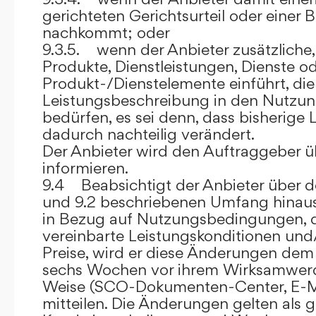
gerichteten Gerichtsurteil oder eine
nachkommt; oder
9.3.5. wenn der Anbieter zusätzliche,
Produkte, Dienstleistungen, Dienste o
Produkt-/Dienstelemente einführt, die
Leistungsbeschreibung in den Nutz
bedürfen, es sei denn, dass bisherige 
dadurch nachteilig verändert.
Der Anbieter wird den Auftraggeber 
informieren.
9.4 Beabsichtigt der Anbieter über d
und 9.2 beschriebenen Umfang hina
in Bezug auf Nutzungsbedingungen, 
vereinbarte Leistungskonditionen und
Preise, wird er diese Änderungen de
sechs Wochen vor ihrem Wirksamwerde
Weise (SCO-Dokumenten-Center, E-Mail
mitteilen. Die Änderungen gelten als