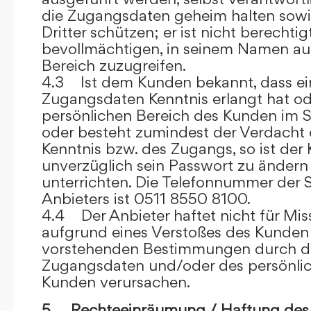
die Zugangsdaten geheim halten sowi
Dritter schützen; er ist nicht berechtigt
bevollmächtigen, in seinem Namen auf
Bereich zuzugreifen.
4.3 Ist dem Kunden bekannt, dass ein
Zugangsdaten Kenntnis erlangt hat o
persönlichen Bereich des Kunden im S
oder besteht zumindest der Verdacht 
Kenntnis bzw. des Zugangs, so ist der 
unverzüglich sein Passwort zu ändern
unterrichten. Die Telefonnummer der 
Anbieters ist 0511 8550 8100.
4.4 Der Anbieter haftet nicht für Mis
aufgrund eines Verstoßes des Kunden
vorstehenden Bestimmungen durch d
Zugangsdaten und/oder des persönlic
Kunden verursachen.
5. Rechteeinräumung / Haftung des