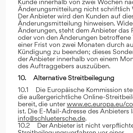
Kunde innerhalb von zwei Wochen na
Änderungsmitteilung nicht schriftlich
Der Anbieter wird den Kunden auf dies
Änderungsmitteilung hinweisen. Wide
Änderungen, steht dem Anbieter das R
oder von den Änderungen betroffene T
einer Frist von zwei Monaten durch a
Kündigung zu beenden; dieses Sonde
der Anbieter innerhalb von einem Mo
des Auftraggebers auszuüben.
10. Alternative Streitbeilegung
10.1 Die Europäische Kommission stell
die außergerichtliche Online-Streitbe
bereit, die unter
www.ec.europa.eu/co
ist. Die E-Mail-Adresse des Anbieters 
info@schluetersche.de
.
10.2 Der Anbieter ist nicht verpflichte
Streitbeilegungsverfahren vor einer