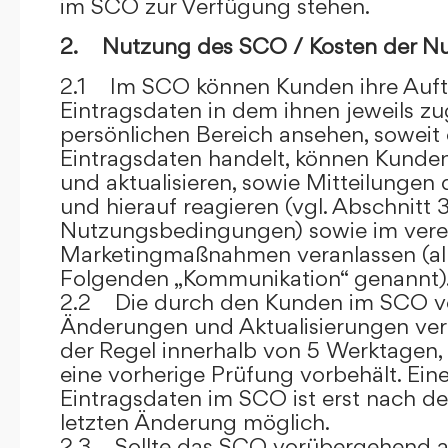
im SCO zur Verfügung stehen.
2. Nutzung des SCO / Kosten der N
2.1 Im SCO können Kunden ihre Auft
Eintragsdaten in dem ihnen jeweils 
persönlichen Bereich ansehen, soweit 
Eintragsdaten handelt, können Kunde
und aktualisieren, sowie Mitteilungen
und hierauf reagieren (vgl. Abschnitt 3
Nutzungsbedingungen) sowie im ver
Marketingmaßnahmen veranlassen (al
Folgenden „Kommunikation“ genannt)
2.2 Die durch den Kunden im SCO
Änderungen und Aktualisierungen veröf
der Regel innerhalb von 5 Werktagen, 
eine vorherige Prüfung vorbehält. Ei
Eintragsdaten im SCO ist erst nach de
letzten Änderung möglich.
2.3 Sollte das SCO vorübergehend au