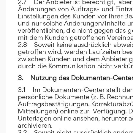
2.7 Der Anbieter ist berechtigt, aber 
Änderungen von Auftrags- und Eintr
Einstellungen des Kunden vor Ihrer B
und nur solche Änderungen/Inhalte 
veröffentlichen, die nicht gegen das 
mit dem Kunden getroffenen Vereinba
2.8 Soweit keine ausdrücklich abwe
getroffen wird, werden Laufzeiten bes
zwischen Kunden und dem Anbieter g
durch die Kommunikation nicht verkür
3. Nutzung des Dokumenten-Center
3.1 Im Dokumenten-Center stellt de
persönliche Dokumente (z. B. Rechnu
Auftragsbestätigungen, Korrekturabz
Mitteilungen) online zur Verfügung. D
Unterlagen online ansehen, herunterl
archivieren.
3.2 Soweit nicht ausdrücklich anders 