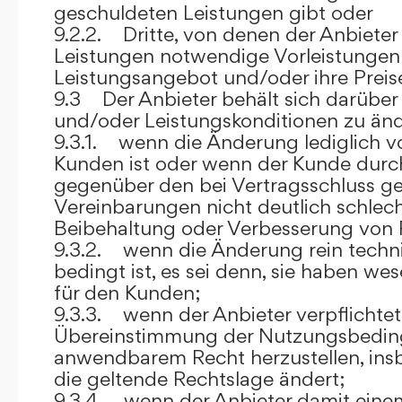
geschuldeten Leistungen gibt oder
9.2.2. Dritte, von denen der Anbieter
Leistungen notwendige Vorleistungen b
Leistungsangebot und/oder ihre Preis
9.3 Der Anbieter behält sich darüber
und/oder Leistungskonditionen zu änd
9.3.1. wenn die Änderung lediglich vo
Kunden ist oder wenn der Kunde durc
gegenüber den bei Vertragsschluss ge
Vereinbarungen nicht deutlich schlecht
Beibehaltung oder Verbesserung von F
9.3.2. wenn die Änderung rein techni
bedingt ist, es sei denn, sie haben w
für den Kunden;
9.3.3. wenn der Anbieter verpflichtet i
Übereinstimmung der Nutzungsbedin
anwendbarem Recht herzustellen, ins
die geltende Rechtslage ändert;
9.3.4. wenn der Anbieter damit eine