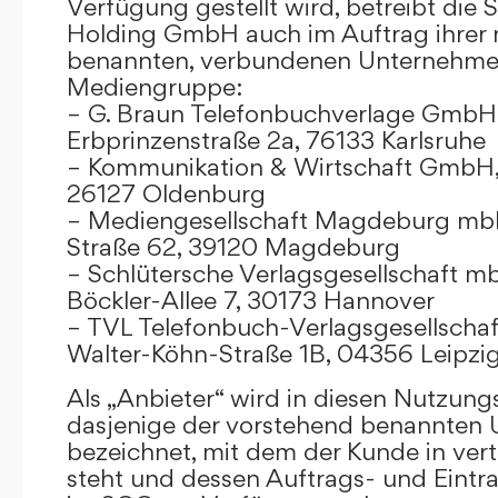
Verfügung gestellt wird, betreibt die
Holding GmbH auch im Auftrag ihrer
benannten, verbundenen Unternehmen
Mediengruppe:
– G. Braun Telefonbuchverlage GmbH 
Erbprinzenstraße 2a, 76133 Karlsruhe
– Kommunikation & Wirtschaft GmbH
26127 Oldenburg
– Mediengesellschaft Magdeburg mbH
Straße 62, 39120 Magdeburg
– Schlütersche Verlagsgesellschaft m
Böckler-Allee 7, 30173 Hannover
– TVL Telefonbuch-Verlagsgesellschaf
Walter-Köhn-Straße 1B, 04356 Leipzi
Als „Anbieter“ wird in diesen Nutzu
dasjenige der vorstehend benannten
bezeichnet, mit dem der Kunde in ver
steht und dessen Auftrags- und Eint