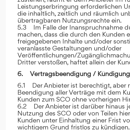
Leistungserbringung erforderlichen U
die inhaltlich, zeitlich und räumlich u
übertragbaren Nutzungsrechte ein.
5.3 Im Falle der Inanspruchnahme dur
machen, dass die durch den Kunden e
freigegebenen Inhalte und/oder sons
veranlasste Gestaltungen und/oder
Veröffentlichungen/Zugänglichmach
Dritter verstoßen, haftet allein der Kun
6. Vertragsbeendigung / Kündigung
6.1 Der Anbieter ist berechtigt, aber n
Beendigung aller Verträge mit dem 
Kunden zum SCO ohne vorherigen Hin
6.2 Der Anbieter ist darüber hinaus je
Nutzung des SCO oder von Teilen hi
Kunden unter Einhaltung einer Frist 
wichtigem Grund fristlos zu kündigen.