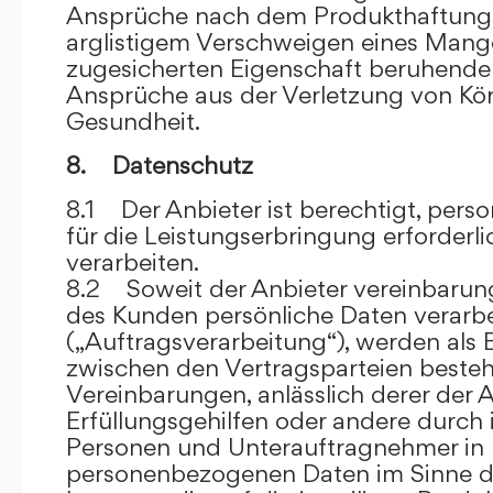
Ansprüche nach dem Produkthaftungsg
arglistigem Verschweigen eines Mange
zugesicherten Eigenschaft beruhende
Ansprüche aus der Verletzung von Kö
Gesundheit.
8. Datenschutz
8.1 Der Anbieter ist berechtigt, per
für die Leistungserbringung erforder
verarbeiten.
8.2 Soweit der Anbieter vereinbaru
des Kunden persönliche Daten verarbe
(„Auftragsverarbeitung“), werden als 
zwischen den Vertragsparteien beste
Vereinbarungen, anlässlich derer der A
Erfüllungsgehilfen oder andere durch 
Personen und Unterauftragnehmer in 
personenbezogenen Daten im Sinne d