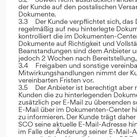
der Kunde auf den postalischen Versan
Dokumente.
3.3 Der Kunde verpflichtet sich, da
regelmäßig auf neu hinterlegte Dokum
kontrolliert die im Dokumenten-Center
Dokumente auf Richtigkeit und Vollstä
Beanstandungen sind dem Anbieter un
jedoch 2 Wochen nach Bereitstellung, s
3.4 Freigaben und sonstige vereinba
Mitwirkungshandlungen nimmt der Ku
vereinbarten Fristen vor.
3.5 Der Anbieter ist berechtigt aber n
Kunden die zu hinterlegenden Dokume
zusätzlich per E-Mail zu übersenden
E-Mail über im Dokumenten-Center h
zu informieren. Der Kunde trägt daher
SCO seine aktuelle E-Mail-Adresse hin
im Falle der Änderung seiner E-Mail-A