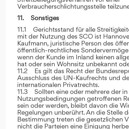
Verbraucherschlichtungsstelle teilzu
11. Sonstiges
11.1 Gerichtsstand für alle Streitig
mit der Nutzung des SCO ist Hannove
Kaufmann, juristische Person des öffe
öffentlich-rechtliches Sondervermögen 
wenn der Kunde im Inland keinen allg
hat oder sein Wohnsitz unbekannt oder
11.2 Es gilt das Recht der Bundesrep
Ausschluss des UN-Kaufrechts und de
internationalen Privatrechts.
11.3 Sollten eine oder mehrere der in
Nutzungsbedingungen getroffenen R
sein oder werden, bleibt davon die Wi
Regelungen unberührt. An die Stelle 
Bestimmung treten die gesetzlichen Vo
nicht die Parteien eine Einigung herbe