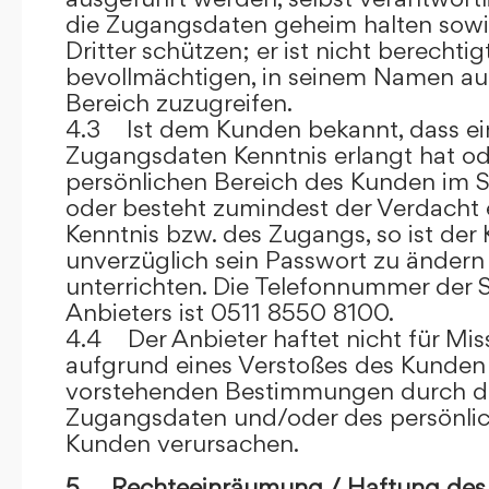
die Zugangsdaten geheim halten sowi
Dritter schützen; er ist nicht berechtigt
bevollmächtigen, in seinem Namen auf
Bereich zuzugreifen.
4.3 Ist dem Kunden bekannt, dass ein
Zugangsdaten Kenntnis erlangt hat o
persönlichen Bereich des Kunden im S
oder besteht zumindest der Verdacht 
Kenntnis bzw. des Zugangs, so ist der 
unverzüglich sein Passwort zu ändern
unterrichten. Die Telefonnummer der 
Anbieters ist 0511 8550 8100.
4.4 Der Anbieter haftet nicht für Mis
aufgrund eines Verstoßes des Kunden
vorstehenden Bestimmungen durch d
Zugangsdaten und/oder des persönlic
Kunden verursachen.
5. Rechteeinräumung / Haftung des