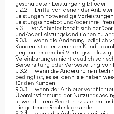
geschuldeten Leistungen gibt oder
9.2.2. Dritte, von denen der Anbieter
Leistungen notwendige Vorleistungen b
Leistungsangebot und/oder ihre Preis
9.3 Der Anbieter behält sich darüber
und/oder Leistungskonditionen zu änd
9.3.1. wenn die Änderung lediglich vo
Kunden ist oder wenn der Kunde durc
gegenüber den bei Vertragsschluss ge
Vereinbarungen nicht deutlich schlecht
Beibehaltung oder Verbesserung von F
9.3.2. wenn die Änderung rein techni
bedingt ist, es sei denn, sie haben w
für den Kunden;
9.3.3. wenn der Anbieter verpflichtet i
Übereinstimmung der Nutzungsbedin
anwendbarem Recht herzustellen, ins
die geltende Rechtslage ändert;
9.3.4. wenn der Anbieter damit eine