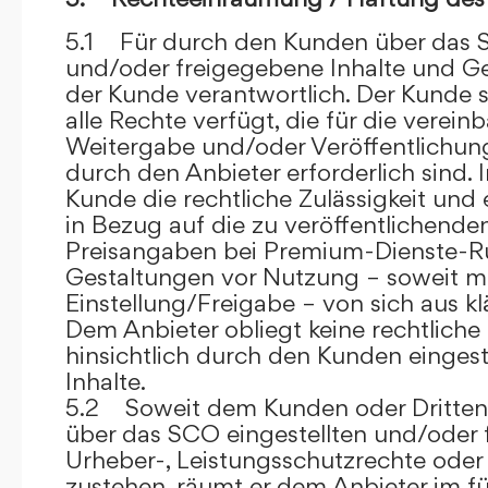
5.1 Für durch den Kunden über das S
und/oder freigegebene Inhalte und Ges
der Kunde verantwortlich. Der Kunde si
alle Rechte verfügt, die für die verein
Weitergabe und/oder Veröffentlich
durch den Anbieter erforderlich sind. I
Kunde die rechtliche Zulässigkeit und
in Bezug auf die zu veröffentlichenden 
Preisangaben bei Premium-Dienste-
Gestaltungen vor Nutzung – soweit m
Einstellung/Freigabe – von sich aus kl
Dem Anbieter obliegt keine rechtliche
hinsichtlich durch den Kunden eingest
Inhalte.
5.2 Soweit dem Kunden oder Dritten 
über das SCO eingestellten und/oder 
Urheber-, Leistungsschutzrechte oder
zustehen, räumt er dem Anbieter im fü