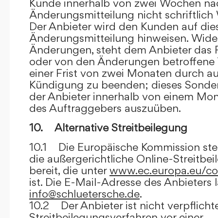
Kunde innerhalb von zwei Wochen na
Änderungsmitteilung nicht schriftlich
Der Anbieter wird den Kunden auf dies
Änderungsmitteilung hinweisen. Wide
Änderungen, steht dem Anbieter das R
oder von den Änderungen betroffene T
einer Frist von zwei Monaten durch a
Kündigung zu beenden; dieses Sonde
der Anbieter innerhalb von einem Mo
des Auftraggebers auszuüben.
10. Alternative Streitbeilegung
10.1 Die Europäische Kommission stell
die außergerichtliche Online-Streitbe
bereit, die unter
www.ec.europa.eu/co
ist. Die E-Mail-Adresse des Anbieters 
info@schluetersche.de
.
10.2 Der Anbieter ist nicht verpflichte
Streitbeilegungsverfahren vor einer