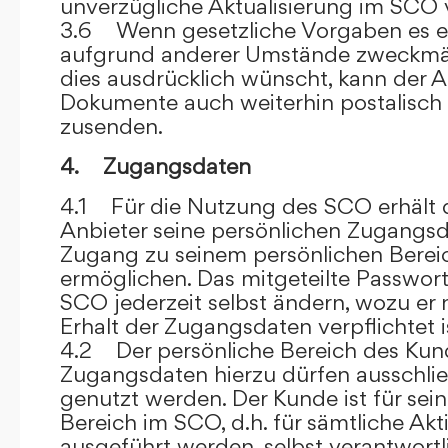
unverzügliche Aktualisierung im SCO 
3.6 Wenn gesetzliche Vorgaben es er
aufgrund anderer Umstände zweckmäß
dies ausdrücklich wünscht, kann der
Dokumente auch weiterhin postalisch
zusenden.
4. Zugangsdaten
4.1 Für die Nutzung des SCO erhält
Anbieter seine persönlichen Zugangsd
Zugang zu seinem persönlichen Bere
ermöglichen. Das mitgeteilte Passwor
SCO jederzeit selbst ändern, wozu er
Erhalt der Zugangsdaten verpflichtet i
4.2 Der persönliche Bereich des Kun
Zugangsdaten hierzu dürfen ausschli
genutzt werden. Der Kunde ist für sei
Bereich im SCO, d.h. für sämtliche Akti
ausgeführt werden, selbst verantwort