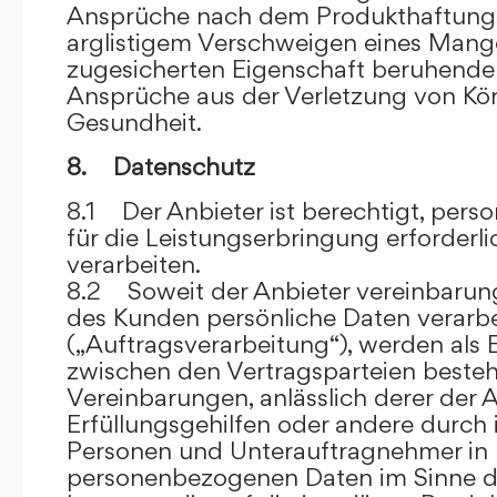
Ansprüche nach dem Produkthaftungsg
arglistigem Verschweigen eines Mange
zugesicherten Eigenschaft beruhende
Ansprüche aus der Verletzung von Kö
Gesundheit.
8. Datenschutz
8.1 Der Anbieter ist berechtigt, per
für die Leistungserbringung erforder
verarbeiten.
8.2 Soweit der Anbieter vereinbaru
des Kunden persönliche Daten verarbe
(„Auftragsverarbeitung“), werden als 
zwischen den Vertragsparteien beste
Vereinbarungen, anlässlich derer der A
Erfüllungsgehilfen oder andere durch 
Personen und Unterauftragnehmer in 
personenbezogenen Daten im Sinne d