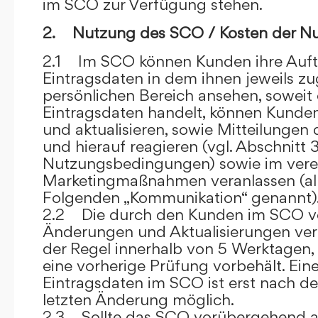
im SCO zur Verfügung stehen.
2. Nutzung des SCO / Kosten der N
2.1 Im SCO können Kunden ihre Auft
Eintragsdaten in dem ihnen jeweils 
persönlichen Bereich ansehen, soweit 
Eintragsdaten handelt, können Kunde
und aktualisieren, sowie Mitteilungen
und hierauf reagieren (vgl. Abschnitt 3
Nutzungsbedingungen) sowie im ver
Marketingmaßnahmen veranlassen (al
Folgenden „Kommunikation“ genannt)
2.2 Die durch den Kunden im SCO
Änderungen und Aktualisierungen veröf
der Regel innerhalb von 5 Werktagen, 
eine vorherige Prüfung vorbehält. Ei
Eintragsdaten im SCO ist erst nach de
letzten Änderung möglich.
2.3 Sollte das SCO vorübergehend au