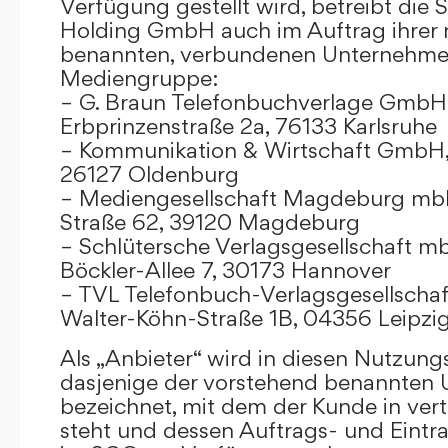
Verfügung gestellt wird, betreibt die
Holding GmbH auch im Auftrag ihrer
benannten, verbundenen Unternehmen
Mediengruppe:
– G. Braun Telefonbuchverlage GmbH 
Erbprinzenstraße 2a, 76133 Karlsruhe
– Kommunikation & Wirtschaft GmbH
26127 Oldenburg
– Mediengesellschaft Magdeburg mbH
Straße 62, 39120 Magdeburg
– Schlütersche Verlagsgesellschaft m
Böckler-Allee 7, 30173 Hannover
– TVL Telefonbuch-Verlagsgesellschaf
Walter-Köhn-Straße 1B, 04356 Leipzi
Als „Anbieter“ wird in diesen Nutzu
dasjenige der vorstehend benannten
bezeichnet, mit dem der Kunde in ver
steht und dessen Auftrags- und Eint