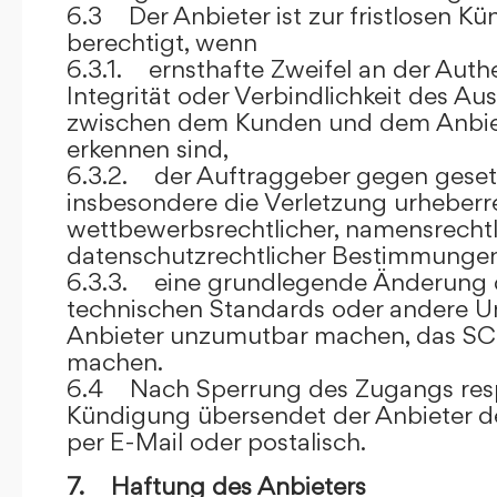
6.3 Der Anbieter ist zur fristlosen K
berechtigt, wenn
6.3.1. ernsthafte Zweifel an der Authen
Integrität oder Verbindlichkeit des A
zwischen dem Kunden und dem Anbie
erkennen sind,
6.3.2. der Auftraggeber gegen gesetz
insbesondere die Verletzung urheberre
wettbewerbsrechtlicher, namensrechtl
datenschutzrechtlicher Bestimmungen,
6.3.3. eine grundlegende Änderung d
technischen Standards oder andere 
Anbieter unzumutbar machen, das SC
machen.
6.4 Nach Sperrung des Zugangs res
Kündigung übersendet der Anbieter
per E-Mail oder postalisch.
7. Haftung des Anbieters