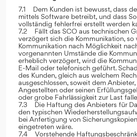
7.1 Dem Kunden ist bewusst, dass de
mittels Software betreibt, und dass S
vollständig fehlerfrei erstellt werden k
7.2 Fällt das SCO aus technischen G
verzögert sich die Kommunikation, so 
Kommunikation nach Möglichkeit nach
vorgenannten Umstände die Kommuni
erheblich verzögert, wird die Kommuni
E-Mail oder telefonisch geführt. Sch
des Kunden, gleich aus welchem Recht
ausgeschlossen, soweit dem Anbieter, 
Angestellten oder seinen Erfüllungsgeh
oder grobe Fahrlässigkeit zur Last falle
7.3 Die Haftung des Anbieters für Da
den typischen Wiederherstellungsauf
bei Anfertigung von Sicherungskopie
eingetreten wäre.
7.4 Vorstehende Haftungsbeschränku