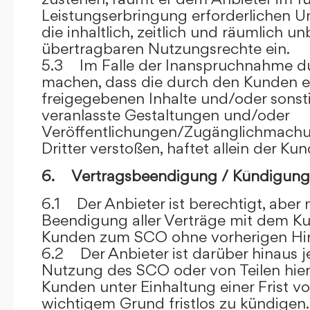
Leistungserbringung erforderlichen U
die inhaltlich, zeitlich und räumlich u
übertragbaren Nutzungsrechte ein.
5.3 Im Falle der Inanspruchnahme dur
machen, dass die durch den Kunden e
freigegebenen Inhalte und/oder sons
veranlasste Gestaltungen und/oder
Veröffentlichungen/Zugänglichmach
Dritter verstoßen, haftet allein der Kun
6. Vertragsbeendigung / Kündigung
6.1 Der Anbieter ist berechtigt, aber n
Beendigung aller Verträge mit dem 
Kunden zum SCO ohne vorherigen Hin
6.2 Der Anbieter ist darüber hinaus je
Nutzung des SCO oder von Teilen hi
Kunden unter Einhaltung einer Frist 
wichtigem Grund fristlos zu kündigen.