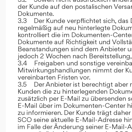
der Kunde auf den postalischen Versan
Dokumente.
3.3 Der Kunde verpflichtet sich, da
regelmäßig auf neu hinterlegte Dokum
kontrolliert die im Dokumenten-Center
Dokumente auf Richtigkeit und Vollstä
Beanstandungen sind dem Anbieter un
jedoch 2 Wochen nach Bereitstellung, s
3.4 Freigaben und sonstige vereinba
Mitwirkungshandlungen nimmt der Ku
vereinbarten Fristen vor.
3.5 Der Anbieter ist berechtigt aber n
Kunden die zu hinterlegenden Dokume
zusätzlich per E-Mail zu übersenden
E-Mail über im Dokumenten-Center h
zu informieren. Der Kunde trägt daher
SCO seine aktuelle E-Mail-Adresse hin
im Falle der Änderung seiner E-Mail-A