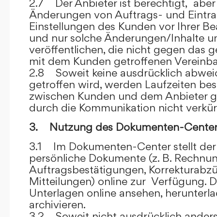
2.7 Der Anbieter ist berechtigt, aber 
Änderungen von Auftrags- und Eintr
Einstellungen des Kunden vor Ihrer B
und nur solche Änderungen/Inhalte 
veröffentlichen, die nicht gegen das 
mit dem Kunden getroffenen Vereinba
2.8 Soweit keine ausdrücklich abwe
getroffen wird, werden Laufzeiten bes
zwischen Kunden und dem Anbieter g
durch die Kommunikation nicht verkür
3. Nutzung des Dokumenten-Center
3.1 Im Dokumenten-Center stellt de
persönliche Dokumente (z. B. Rechnu
Auftragsbestätigungen, Korrekturabz
Mitteilungen) online zur Verfügung. D
Unterlagen online ansehen, herunterl
archivieren.
3.2 Soweit nicht ausdrücklich anders 