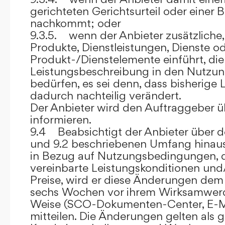
gerichteten Gerichtsurteil oder eine
nachkommt; oder
9.3.5. wenn der Anbieter zusätzliche,
Produkte, Dienstleistungen, Dienste o
Produkt-/Dienstelemente einführt, die
Leistungsbeschreibung in den Nutz
bedürfen, es sei denn, dass bisherige 
dadurch nachteilig verändert.
Der Anbieter wird den Auftraggeber 
informieren.
9.4 Beabsichtigt der Anbieter über d
und 9.2 beschriebenen Umfang hina
in Bezug auf Nutzungsbedingungen, 
vereinbarte Leistungskonditionen und
Preise, wird er diese Änderungen de
sechs Wochen vor ihrem Wirksamwerde
Weise (SCO-Dokumenten-Center, E-Mail
mitteilen. Die Änderungen gelten als