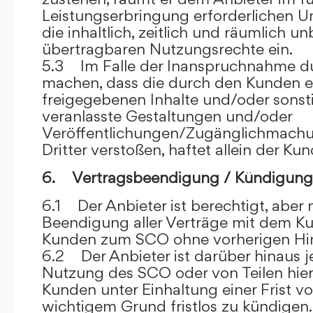
Leistungserbringung erforderlichen U
die inhaltlich, zeitlich und räumlich u
übertragbaren Nutzungsrechte ein.
5.3 Im Falle der Inanspruchnahme dur
machen, dass die durch den Kunden e
freigegebenen Inhalte und/oder sons
veranlasste Gestaltungen und/oder
Veröffentlichungen/Zugänglichmach
Dritter verstoßen, haftet allein der Kun
6. Vertragsbeendigung / Kündigung
6.1 Der Anbieter ist berechtigt, aber n
Beendigung aller Verträge mit dem 
Kunden zum SCO ohne vorherigen Hin
6.2 Der Anbieter ist darüber hinaus je
Nutzung des SCO oder von Teilen hi
Kunden unter Einhaltung einer Frist 
wichtigem Grund fristlos zu kündigen.