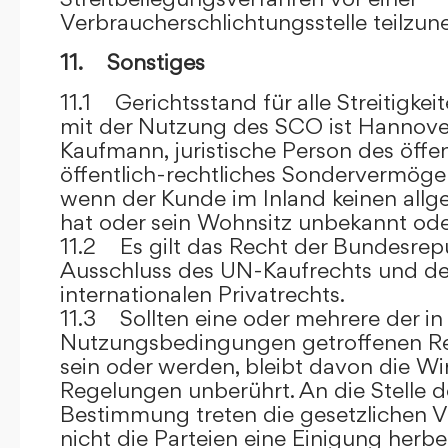
Verbraucherschlichtungsstelle teilzu
11. Sonstiges
11.1 Gerichtsstand für alle Streitig
mit der Nutzung des SCO ist Hannove
Kaufmann, juristische Person des öffe
öffentlich-rechtliches Sondervermögen 
wenn der Kunde im Inland keinen allg
hat oder sein Wohnsitz unbekannt oder
11.2 Es gilt das Recht der Bundesrep
Ausschluss des UN-Kaufrechts und de
internationalen Privatrechts.
11.3 Sollten eine oder mehrere der in
Nutzungsbedingungen getroffenen R
sein oder werden, bleibt davon die Wi
Regelungen unberührt. An die Stelle 
Bestimmung treten die gesetzlichen Vo
nicht die Parteien eine Einigung herbe