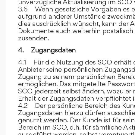
unverzügliche Aktualisierung im SCO 
3.6 Wenn gesetzliche Vorgaben es er
aufgrund anderer Umstände zweckmäß
dies ausdrücklich wünscht, kann der
Dokumente auch weiterhin postalisch
zusenden.
4. Zugangsdaten
4.1 Für die Nutzung des SCO erhält
Anbieter seine persönlichen Zugangsd
Zugang zu seinem persönlichen Bere
ermöglichen. Das mitgeteilte Passwor
SCO jederzeit selbst ändern, wozu er
Erhalt der Zugangsdaten verpflichtet i
4.2 Der persönliche Bereich des Kun
Zugangsdaten hierzu dürfen ausschli
genutzt werden. Der Kunde ist für sei
Bereich im SCO, d.h. für sämtliche Akti
ausgeführt werden, selbst verantwort