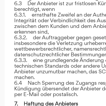
6.3 Der Anbieter ist zur fristlosen K
berechtigt, wenn
6.3.1. ernsthafte Zweifel an der Authen
Integrität oder Verbindlichkeit des A
zwischen dem Kunden und dem Anbie
erkennen sind,
6.3.2. der Auftraggeber gegen gesetz
insbesondere die Verletzung urheberre
wettbewerbsrechtlicher, namensrechtl
datenschutzrechtlicher Bestimmungen,
6.3.3. eine grundlegende Änderung d
technischen Standards oder andere 
Anbieter unzumutbar machen, das SC
machen.
6.4 Nach Sperrung des Zugangs res
Kündigung übersendet der Anbieter
per E-Mail oder postalisch.
7. Haftung des Anbieters