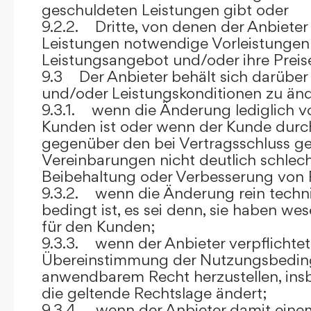
geschuldeten Leistungen gibt oder
9.2.2. Dritte, von denen der Anbieter
Leistungen notwendige Vorleistungen b
Leistungsangebot und/oder ihre Preis
9.3 Der Anbieter behält sich darüber
und/oder Leistungskonditionen zu änd
9.3.1. wenn die Änderung lediglich vo
Kunden ist oder wenn der Kunde durc
gegenüber den bei Vertragsschluss ge
Vereinbarungen nicht deutlich schlecht
Beibehaltung oder Verbesserung von F
9.3.2. wenn die Änderung rein techni
bedingt ist, es sei denn, sie haben w
für den Kunden;
9.3.3. wenn der Anbieter verpflichtet i
Übereinstimmung der Nutzungsbedin
anwendbarem Recht herzustellen, ins
die geltende Rechtslage ändert;
9.3.4. wenn der Anbieter damit eine