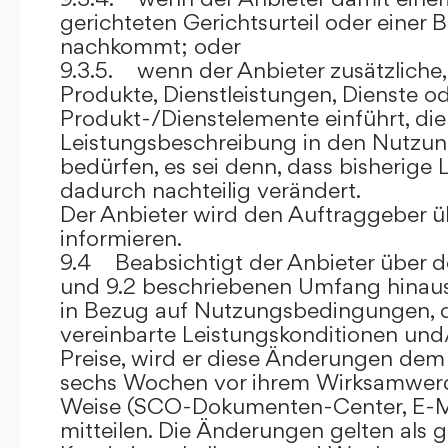
gerichteten Gerichtsurteil oder eine
nachkommt; oder
9.3.5. wenn der Anbieter zusätzliche,
Produkte, Dienstleistungen, Dienste o
Produkt-/Dienstelemente einführt, die
Leistungsbeschreibung in den Nutz
bedürfen, es sei denn, dass bisherige 
dadurch nachteilig verändert.
Der Anbieter wird den Auftraggeber 
informieren.
9.4 Beabsichtigt der Anbieter über d
und 9.2 beschriebenen Umfang hina
in Bezug auf Nutzungsbedingungen, 
vereinbarte Leistungskonditionen und
Preise, wird er diese Änderungen de
sechs Wochen vor ihrem Wirksamwerde
Weise (SCO-Dokumenten-Center, E-Mail
mitteilen. Die Änderungen gelten als