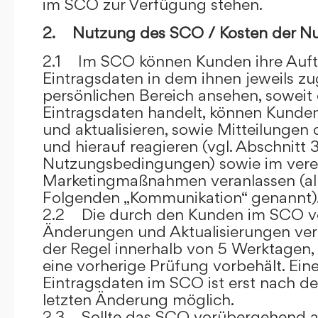
im SCO zur Verfügung stehen.
2. Nutzung des SCO / Kosten der N
2.1 Im SCO können Kunden ihre Auft
Eintragsdaten in dem ihnen jeweils 
persönlichen Bereich ansehen, soweit 
Eintragsdaten handelt, können Kunde
und aktualisieren, sowie Mitteilungen
und hierauf reagieren (vgl. Abschnitt 3
Nutzungsbedingungen) sowie im ver
Marketingmaßnahmen veranlassen (al
Folgenden „Kommunikation“ genannt)
2.2 Die durch den Kunden im SCO
Änderungen und Aktualisierungen veröf
der Regel innerhalb von 5 Werktagen, 
eine vorherige Prüfung vorbehält. Ei
Eintragsdaten im SCO ist erst nach de
letzten Änderung möglich.
2.3 Sollte das SCO vorübergehend au