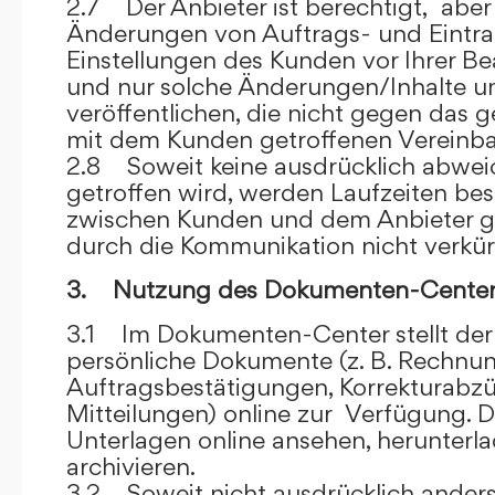
2.7 Der Anbieter ist berechtigt, aber 
Änderungen von Auftrags- und Eintr
Einstellungen des Kunden vor Ihrer B
und nur solche Änderungen/Inhalte 
veröffentlichen, die nicht gegen das 
mit dem Kunden getroffenen Vereinba
2.8 Soweit keine ausdrücklich abwe
getroffen wird, werden Laufzeiten bes
zwischen Kunden und dem Anbieter g
durch die Kommunikation nicht verkür
3. Nutzung des Dokumenten-Center
3.1 Im Dokumenten-Center stellt de
persönliche Dokumente (z. B. Rechnu
Auftragsbestätigungen, Korrekturabz
Mitteilungen) online zur Verfügung. D
Unterlagen online ansehen, herunterl
archivieren.
3.2 Soweit nicht ausdrücklich anders 