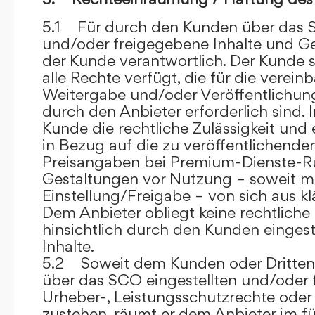
5.1 Für durch den Kunden über das S
und/oder freigegebene Inhalte und Ges
der Kunde verantwortlich. Der Kunde si
alle Rechte verfügt, die für die verein
Weitergabe und/oder Veröffentlich
durch den Anbieter erforderlich sind. I
Kunde die rechtliche Zulässigkeit und
in Bezug auf die zu veröffentlichenden 
Preisangaben bei Premium-Dienste-
Gestaltungen vor Nutzung – soweit m
Einstellung/Freigabe – von sich aus kl
Dem Anbieter obliegt keine rechtliche
hinsichtlich durch den Kunden eingest
Inhalte.
5.2 Soweit dem Kunden oder Dritten 
über das SCO eingestellten und/oder 
Urheber-, Leistungsschutzrechte oder
zustehen, räumt er dem Anbieter im fü