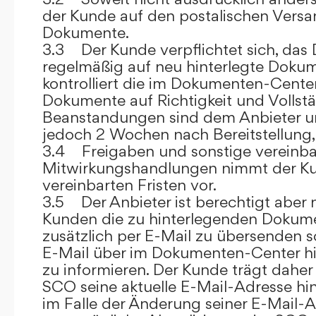
der Kunde auf den postalischen Versan
Dokumente.
3.3 Der Kunde verpflichtet sich, da
regelmäßig auf neu hinterlegte Dokum
kontrolliert die im Dokumenten-Center
Dokumente auf Richtigkeit und Vollstä
Beanstandungen sind dem Anbieter un
jedoch 2 Wochen nach Bereitstellung, s
3.4 Freigaben und sonstige vereinba
Mitwirkungshandlungen nimmt der Ku
vereinbarten Fristen vor.
3.5 Der Anbieter ist berechtigt aber n
Kunden die zu hinterlegenden Dokume
zusätzlich per E-Mail zu übersenden
E-Mail über im Dokumenten-Center h
zu informieren. Der Kunde trägt daher
SCO seine aktuelle E-Mail-Adresse hin
im Falle der Änderung seiner E-Mail-A