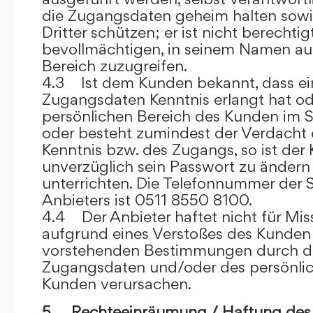
die Zugangsdaten geheim halten sowi
Dritter schützen; er ist nicht berechtigt
bevollmächtigen, in seinem Namen auf
Bereich zuzugreifen.
4.3 Ist dem Kunden bekannt, dass ein
Zugangsdaten Kenntnis erlangt hat o
persönlichen Bereich des Kunden im S
oder besteht zumindest der Verdacht 
Kenntnis bzw. des Zugangs, so ist der 
unverzüglich sein Passwort zu ändern
unterrichten. Die Telefonnummer der 
Anbieters ist 0511 8550 8100.
4.4 Der Anbieter haftet nicht für Mis
aufgrund eines Verstoßes des Kunden
vorstehenden Bestimmungen durch d
Zugangsdaten und/oder des persönlic
Kunden verursachen.
5. Rechteeinräumung / Haftung des