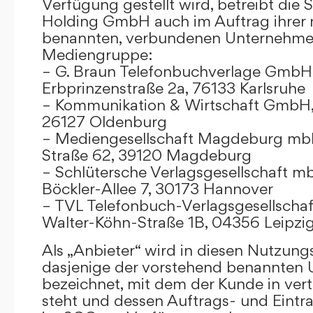
Verfügung gestellt wird, betreibt die
Holding GmbH auch im Auftrag ihrer
benannten, verbundenen Unternehmen
Mediengruppe:
– G. Braun Telefonbuchverlage GmbH 
Erbprinzenstraße 2a, 76133 Karlsruhe
– Kommunikation & Wirtschaft GmbH
26127 Oldenburg
– Mediengesellschaft Magdeburg mbH
Straße 62, 39120 Magdeburg
– Schlütersche Verlagsgesellschaft m
Böckler-Allee 7, 30173 Hannover
– TVL Telefonbuch-Verlagsgesellschaf
Walter-Köhn-Straße 1B, 04356 Leipzi
Als „Anbieter“ wird in diesen Nutzu
dasjenige der vorstehend benannten
bezeichnet, mit dem der Kunde in ver
steht und dessen Auftrags- und Eint