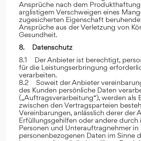
Ansprüche nach dem Produkthaftungsg
arglistigem Verschweigen eines Mange
zugesicherten Eigenschaft beruhende
Ansprüche aus der Verletzung von Kö
Gesundheit.
8. Datenschutz
8.1 Der Anbieter ist berechtigt, per
für die Leistungserbringung erforder
verarbeiten.
8.2 Soweit der Anbieter vereinbaru
des Kunden persönliche Daten verarbe
(„Auftragsverarbeitung“), werden als 
zwischen den Vertragsparteien beste
Vereinbarungen, anlässlich derer der A
Erfüllungsgehilfen oder andere durch 
Personen und Unterauftragnehmer in 
personenbezogenen Daten im Sinne d