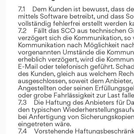
7.1 Dem Kunden ist bewusst, dass de
mittels Software betreibt, und dass S
vollständig fehlerfrei erstellt werden k
7.2 Fällt das SCO aus technischen G
verzögert sich die Kommunikation, so 
Kommunikation nach Möglichkeit nach
vorgenannten Umstände die Kommuni
erheblich verzögert, wird die Kommuni
E-Mail oder telefonisch geführt. Sch
des Kunden, gleich aus welchem Recht
ausgeschlossen, soweit dem Anbieter, 
Angestellten oder seinen Erfüllungsgeh
oder grobe Fahrlässigkeit zur Last falle
7.3 Die Haftung des Anbieters für Da
den typischen Wiederherstellungsauf
bei Anfertigung von Sicherungskopie
eingetreten wäre.
7.4 Vorstehende Haftungsbeschränku