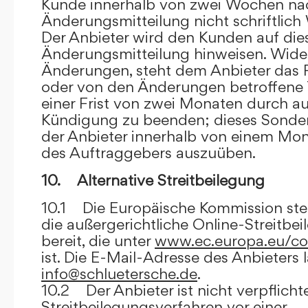
Kunde innerhalb von zwei Wochen na
Änderungsmitteilung nicht schriftlich
Der Anbieter wird den Kunden auf dies
Änderungsmitteilung hinweisen. Wide
Änderungen, steht dem Anbieter das R
oder von den Änderungen betroffene T
einer Frist von zwei Monaten durch a
Kündigung zu beenden; dieses Sonde
der Anbieter innerhalb von einem Mo
des Auftraggebers auszuüben.
10. Alternative Streitbeilegung
10.1 Die Europäische Kommission stell
die außergerichtliche Online-Streitbe
bereit, die unter
www.ec.europa.eu/co
ist. Die E-Mail-Adresse des Anbieters 
info@schluetersche.de
.
10.2 Der Anbieter ist nicht verpflichte
Streitbeilegungsverfahren vor einer