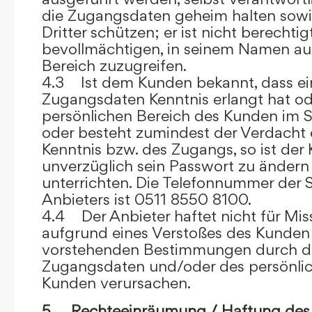
die Zugangsdaten geheim halten sowi
Dritter schützen; er ist nicht berechtigt
bevollmächtigen, in seinem Namen auf
Bereich zuzugreifen.
4.3 Ist dem Kunden bekannt, dass ein
Zugangsdaten Kenntnis erlangt hat o
persönlichen Bereich des Kunden im S
oder besteht zumindest der Verdacht 
Kenntnis bzw. des Zugangs, so ist der 
unverzüglich sein Passwort zu ändern
unterrichten. Die Telefonnummer der 
Anbieters ist 0511 8550 8100.
4.4 Der Anbieter haftet nicht für Mis
aufgrund eines Verstoßes des Kunden
vorstehenden Bestimmungen durch d
Zugangsdaten und/oder des persönlic
Kunden verursachen.
5. Rechteeinräumung / Haftung des