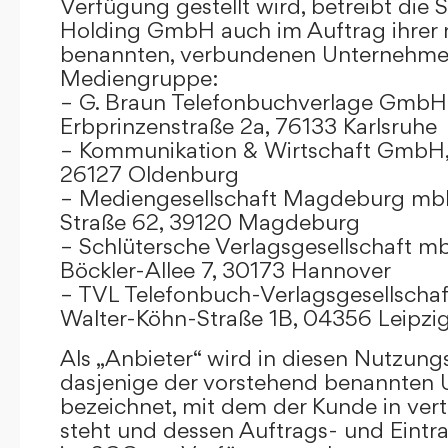
Verfügung gestellt wird, betreibt die
Holding GmbH auch im Auftrag ihrer
benannten, verbundenen Unternehmen
Mediengruppe:
– G. Braun Telefonbuchverlage GmbH 
Erbprinzenstraße 2a, 76133 Karlsruhe
– Kommunikation & Wirtschaft GmbH
26127 Oldenburg
– Mediengesellschaft Magdeburg mbH
Straße 62, 39120 Magdeburg
– Schlütersche Verlagsgesellschaft m
Böckler-Allee 7, 30173 Hannover
– TVL Telefonbuch-Verlagsgesellschaf
Walter-Köhn-Straße 1B, 04356 Leipzi
Als „Anbieter“ wird in diesen Nutzu
dasjenige der vorstehend benannten
bezeichnet, mit dem der Kunde in ver
steht und dessen Auftrags- und Eint