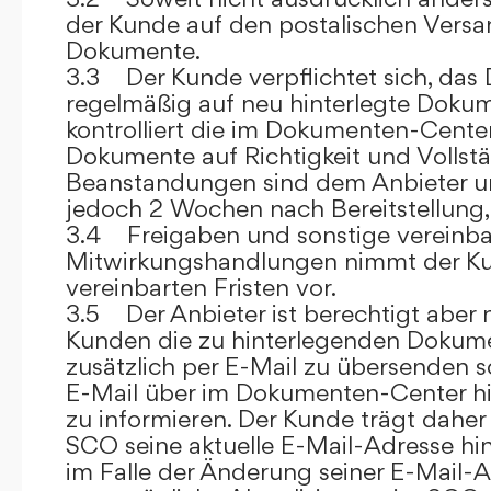
der Kunde auf den postalischen Versan
Dokumente.
3.3 Der Kunde verpflichtet sich, da
regelmäßig auf neu hinterlegte Dokum
kontrolliert die im Dokumenten-Center
Dokumente auf Richtigkeit und Vollstä
Beanstandungen sind dem Anbieter un
jedoch 2 Wochen nach Bereitstellung, s
3.4 Freigaben und sonstige vereinba
Mitwirkungshandlungen nimmt der Ku
vereinbarten Fristen vor.
3.5 Der Anbieter ist berechtigt aber n
Kunden die zu hinterlegenden Dokume
zusätzlich per E-Mail zu übersenden
E-Mail über im Dokumenten-Center h
zu informieren. Der Kunde trägt daher
SCO seine aktuelle E-Mail-Adresse hin
im Falle der Änderung seiner E-Mail-A