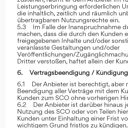
Leistungserbringung erforderlichen U
die inhaltlich, zeitlich und räumlich u
übertragbaren Nutzungsrechte ein.
5.3 Im Falle der Inanspruchnahme dur
machen, dass die durch den Kunden e
freigegebenen Inhalte und/oder sons
veranlasste Gestaltungen und/oder
Veröffentlichungen/Zugänglichmach
Dritter verstoßen, haftet allein der Kun
6. Vertragsbeendigung / Kündigung
6.1 Der Anbieter ist berechtigt, aber n
Beendigung aller Verträge mit dem 
Kunden zum SCO ohne vorherigen Hin
6.2 Der Anbieter ist darüber hinaus je
Nutzung des SCO oder von Teilen hi
Kunden unter Einhaltung einer Frist 
wichtigem Grund fristlos zu kündigen.