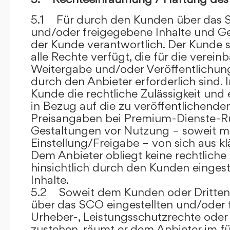
5.1 Für durch den Kunden über das S
und/oder freigegebene Inhalte und Ges
der Kunde verantwortlich. Der Kunde si
alle Rechte verfügt, die für die verein
Weitergabe und/oder Veröffentlich
durch den Anbieter erforderlich sind. I
Kunde die rechtliche Zulässigkeit und
in Bezug auf die zu veröffentlichenden 
Preisangaben bei Premium-Dienste-
Gestaltungen vor Nutzung – soweit m
Einstellung/Freigabe – von sich aus kl
Dem Anbieter obliegt keine rechtliche
hinsichtlich durch den Kunden eingest
Inhalte.
5.2 Soweit dem Kunden oder Dritten 
über das SCO eingestellten und/oder 
Urheber-, Leistungsschutzrechte oder
zustehen, räumt er dem Anbieter im fü