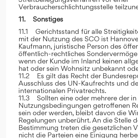
Verbraucherschlichtungsstelle teilzu
11. Sonstiges
11.1 Gerichtsstand für alle Streitig
mit der Nutzung des SCO ist Hannove
Kaufmann, juristische Person des öffe
öffentlich-rechtliches Sondervermögen 
wenn der Kunde im Inland keinen allg
hat oder sein Wohnsitz unbekannt oder
11.2 Es gilt das Recht der Bundesrep
Ausschluss des UN-Kaufrechts und de
internationalen Privatrechts.
11.3 Sollten eine oder mehrere der in
Nutzungsbedingungen getroffenen R
sein oder werden, bleibt davon die Wi
Regelungen unberührt. An die Stelle 
Bestimmung treten die gesetzlichen Vo
nicht die Parteien eine Einigung herbe