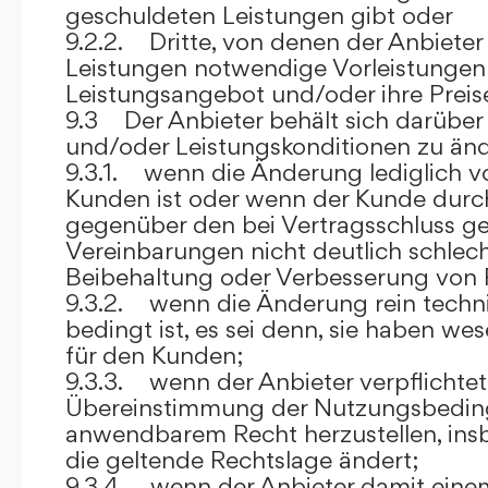
geschuldeten Leistungen gibt oder
9.2.2. Dritte, von denen der Anbieter
Leistungen notwendige Vorleistungen b
Leistungsangebot und/oder ihre Preis
9.3 Der Anbieter behält sich darüber
und/oder Leistungskonditionen zu änd
9.3.1. wenn die Änderung lediglich vo
Kunden ist oder wenn der Kunde durc
gegenüber den bei Vertragsschluss ge
Vereinbarungen nicht deutlich schlecht
Beibehaltung oder Verbesserung von F
9.3.2. wenn die Änderung rein techni
bedingt ist, es sei denn, sie haben w
für den Kunden;
9.3.3. wenn der Anbieter verpflichtet i
Übereinstimmung der Nutzungsbedin
anwendbarem Recht herzustellen, ins
die geltende Rechtslage ändert;
9.3.4. wenn der Anbieter damit eine