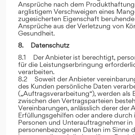
Ansprüche nach dem Produkthaftungsg
arglistigem Verschweigen eines Mange
zugesicherten Eigenschaft beruhende
Ansprüche aus der Verletzung von Kö
Gesundheit.
8. Datenschutz
8.1 Der Anbieter ist berechtigt, per
für die Leistungserbringung erforder
verarbeiten.
8.2 Soweit der Anbieter vereinbaru
des Kunden persönliche Daten verarbe
(„Auftragsverarbeitung“), werden als 
zwischen den Vertragsparteien beste
Vereinbarungen, anlässlich derer der A
Erfüllungsgehilfen oder andere durch 
Personen und Unterauftragnehmer in 
personenbezogenen Daten im Sinne d