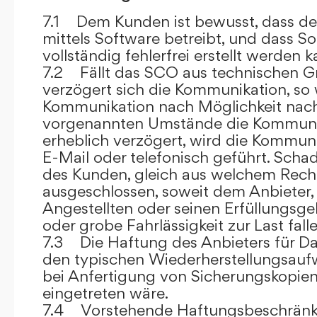
7.1 Dem Kunden ist bewusst, dass de
mittels Software betreibt, und dass S
vollständig fehlerfrei erstellt werden k
7.2 Fällt das SCO aus technischen G
verzögert sich die Kommunikation, so 
Kommunikation nach Möglichkeit nach
vorgenannten Umstände die Kommuni
erheblich verzögert, wird die Kommuni
E-Mail oder telefonisch geführt. Sch
des Kunden, gleich aus welchem Recht
ausgeschlossen, soweit dem Anbieter, 
Angestellten oder seinen Erfüllungsgeh
oder grobe Fahrlässigkeit zur Last falle
7.3 Die Haftung des Anbieters für Da
den typischen Wiederherstellungsauf
bei Anfertigung von Sicherungskopie
eingetreten wäre.
7.4 Vorstehende Haftungsbeschränku