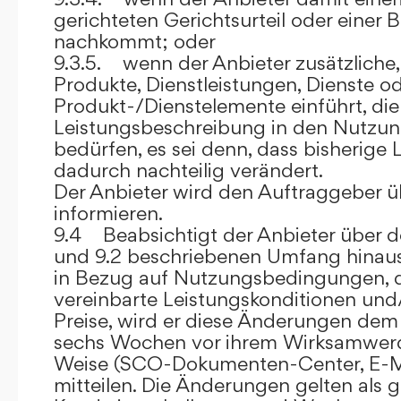
gerichteten Gerichtsurteil oder eine
nachkommt; oder
9.3.5. wenn der Anbieter zusätzliche,
Produkte, Dienstleistungen, Dienste o
Produkt-/Dienstelemente einführt, die
Leistungsbeschreibung in den Nutz
bedürfen, es sei denn, dass bisherige 
dadurch nachteilig verändert.
Der Anbieter wird den Auftraggeber 
informieren.
9.4 Beabsichtigt der Anbieter über d
und 9.2 beschriebenen Umfang hina
in Bezug auf Nutzungsbedingungen, 
vereinbarte Leistungskonditionen und
Preise, wird er diese Änderungen de
sechs Wochen vor ihrem Wirksamwerde
Weise (SCO-Dokumenten-Center, E-Mail
mitteilen. Die Änderungen gelten als