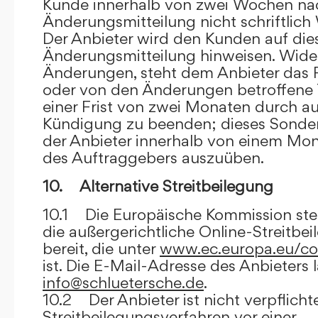
Kunde innerhalb von zwei Wochen na
Änderungsmitteilung nicht schriftlich
Der Anbieter wird den Kunden auf dies
Änderungsmitteilung hinweisen. Wide
Änderungen, steht dem Anbieter das R
oder von den Änderungen betroffene T
einer Frist von zwei Monaten durch a
Kündigung zu beenden; dieses Sonde
der Anbieter innerhalb von einem Mo
des Auftraggebers auszuüben.
10. Alternative Streitbeilegung
10.1 Die Europäische Kommission stell
die außergerichtliche Online-Streitbe
bereit, die unter
www.ec.europa.eu/co
ist. Die E-Mail-Adresse des Anbieters 
info@schluetersche.de
.
10.2 Der Anbieter ist nicht verpflichte
Streitbeilegungsverfahren vor einer