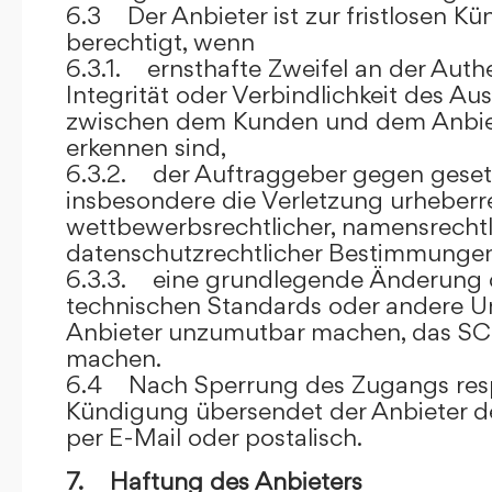
6.3 Der Anbieter ist zur fristlosen K
berechtigt, wenn
6.3.1. ernsthafte Zweifel an der Authen
Integrität oder Verbindlichkeit des A
zwischen dem Kunden und dem Anbie
erkennen sind,
6.3.2. der Auftraggeber gegen gesetz
insbesondere die Verletzung urheberre
wettbewerbsrechtlicher, namensrechtl
datenschutzrechtlicher Bestimmungen,
6.3.3. eine grundlegende Änderung d
technischen Standards oder andere 
Anbieter unzumutbar machen, das SC
machen.
6.4 Nach Sperrung des Zugangs res
Kündigung übersendet der Anbieter
per E-Mail oder postalisch.
7. Haftung des Anbieters