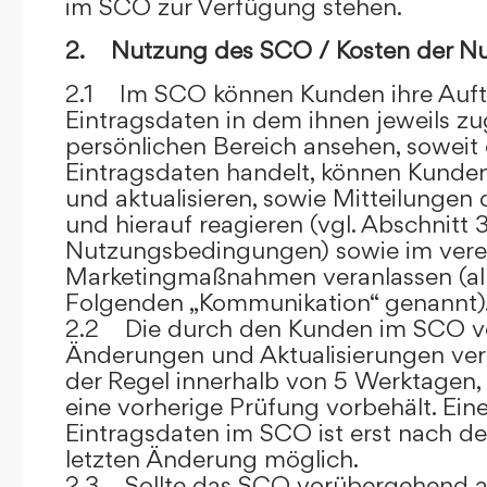
im SCO zur Verfügung stehen.
2. Nutzung des SCO / Kosten der N
2.1 Im SCO können Kunden ihre Auft
Eintragsdaten in dem ihnen jeweils 
persönlichen Bereich ansehen, soweit 
Eintragsdaten handelt, können Kunde
und aktualisieren, sowie Mitteilungen
und hierauf reagieren (vgl. Abschnitt 3
Nutzungsbedingungen) sowie im ver
Marketingmaßnahmen veranlassen (al
Folgenden „Kommunikation“ genannt)
2.2 Die durch den Kunden im SCO
Änderungen und Aktualisierungen veröf
der Regel innerhalb von 5 Werktagen, 
eine vorherige Prüfung vorbehält. Ei
Eintragsdaten im SCO ist erst nach de
letzten Änderung möglich.
2.3 Sollte das SCO vorübergehend au