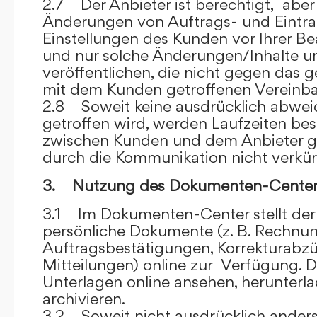
2.7 Der Anbieter ist berechtigt, aber 
Änderungen von Auftrags- und Eintr
Einstellungen des Kunden vor Ihrer B
und nur solche Änderungen/Inhalte 
veröffentlichen, die nicht gegen das 
mit dem Kunden getroffenen Vereinba
2.8 Soweit keine ausdrücklich abwe
getroffen wird, werden Laufzeiten bes
zwischen Kunden und dem Anbieter g
durch die Kommunikation nicht verkür
3. Nutzung des Dokumenten-Center
3.1 Im Dokumenten-Center stellt de
persönliche Dokumente (z. B. Rechnu
Auftragsbestätigungen, Korrekturabz
Mitteilungen) online zur Verfügung. D
Unterlagen online ansehen, herunterl
archivieren.
3.2 Soweit nicht ausdrücklich anders 