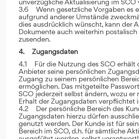
unverzügliche Aktualisierung im SCO 
3.6 Wenn gesetzliche Vorgaben es er
aufgrund anderer Umstände zweckmäß
dies ausdrücklich wünscht, kann der
Dokumente auch weiterhin postalisch
zusenden.
4. Zugangsdaten
4.1 Für die Nutzung des SCO erhält
Anbieter seine persönlichen Zugangsd
Zugang zu seinem persönlichen Bere
ermöglichen. Das mitgeteilte Passwor
SCO jederzeit selbst ändern, wozu er
Erhalt der Zugangsdaten verpflichtet i
4.2 Der persönliche Bereich des Kun
Zugangsdaten hierzu dürfen ausschli
genutzt werden. Der Kunde ist für sei
Bereich im SCO, d.h. für sämtliche Akti
ausgeführt werden, selbst verantwort