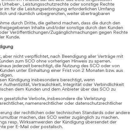
e Urheber-, Leistungsschutzrechte oder sonstige Rechte
r im für die Leistungserbringung erforderlichen Umfang
eitlich und räumlich unbegrenzten, weiter übertragbaren
hme durch Dritte, die geltend machen, dass die durch den
 freigegebenen Inhalte und/oder sonstige durch den Kunden
/oder Veröffentlichungen/Zugänglichmachungen gegen Rechte
 der Kunde.
digung
, aber nicht verpflichtet, nach Beendigung aller Verträge mit
unden zum SCO ohne vorherigen Hinweis zu sperren.
inaus jederzeit berechtigt, die Nutzung des SCO oder von
Kunden unter Einhaltung einer Frist von 2 Monaten bzw. aus
ndigen.
losen Kündigung insbesondere berechtigt, wenn
 Authentizität, Vertraulichkeit, Integrität oder Verbindlichkeit
wischen dem Kunden und dem Anbieter über das SCO zu
 gesetzliche Verbote, insbesondere die Verletzung
srechtlicher, namensrechtlicher oder datenschutzrechtlicher
rung der rechtlichen oder technischen Standards oder andere
umutbar machen, das SCO weiter zugänglich zu machen.
gs resp. Wirksamwerden der Kündigung übersendet der
e per E-Mail oder postalisch.