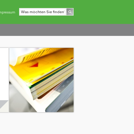
mpressum