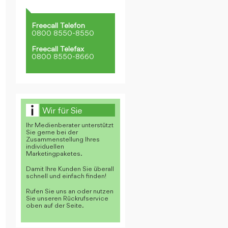
Freecall Telefon
0800 8550-8550
Freecall Telefax
0800 8550-8660
Wir für Sie
Ihr Medienberater unterstützt
Sie gerne bei der
Zusammenstellung Ihres
individuellen
Marketingpaketes.
Damit Ihre Kunden Sie überall
schnell und einfach finden!
Rufen Sie uns an oder nutzen
Sie unseren Rückrufservice
oben auf der Seite.