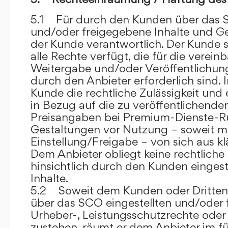
5.1 Für durch den Kunden über das S
und/oder freigegebene Inhalte und Ges
der Kunde verantwortlich. Der Kunde si
alle Rechte verfügt, die für die verein
Weitergabe und/oder Veröffentlich
durch den Anbieter erforderlich sind. I
Kunde die rechtliche Zulässigkeit und
in Bezug auf die zu veröffentlichenden 
Preisangaben bei Premium-Dienste-
Gestaltungen vor Nutzung – soweit m
Einstellung/Freigabe – von sich aus kl
Dem Anbieter obliegt keine rechtliche
hinsichtlich durch den Kunden eingest
Inhalte.
5.2 Soweit dem Kunden oder Dritten 
über das SCO eingestellten und/oder 
Urheber-, Leistungsschutzrechte oder
zustehen, räumt er dem Anbieter im fü