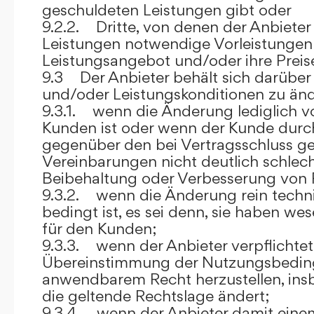
geschuldeten Leistungen gibt oder
9.2.2. Dritte, von denen der Anbieter
Leistungen notwendige Vorleistungen b
Leistungsangebot und/oder ihre Preis
9.3 Der Anbieter behält sich darüber
und/oder Leistungskonditionen zu änd
9.3.1. wenn die Änderung lediglich vo
Kunden ist oder wenn der Kunde durc
gegenüber den bei Vertragsschluss ge
Vereinbarungen nicht deutlich schlecht
Beibehaltung oder Verbesserung von F
9.3.2. wenn die Änderung rein techni
bedingt ist, es sei denn, sie haben w
für den Kunden;
9.3.3. wenn der Anbieter verpflichtet i
Übereinstimmung der Nutzungsbedin
anwendbarem Recht herzustellen, ins
die geltende Rechtslage ändert;
9.3.4. wenn der Anbieter damit eine