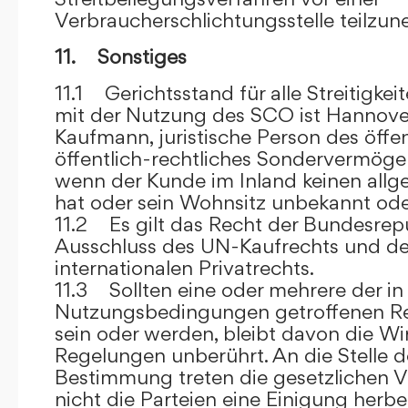
Verbraucherschlichtungsstelle teilzu
11. Sonstiges
11.1 Gerichtsstand für alle Streitig
mit der Nutzung des SCO ist Hannove
Kaufmann, juristische Person des öffe
öffentlich-rechtliches Sondervermögen 
wenn der Kunde im Inland keinen allg
hat oder sein Wohnsitz unbekannt oder
11.2 Es gilt das Recht der Bundesrep
Ausschluss des UN-Kaufrechts und de
internationalen Privatrechts.
11.3 Sollten eine oder mehrere der in
Nutzungsbedingungen getroffenen R
sein oder werden, bleibt davon die Wi
Regelungen unberührt. An die Stelle 
Bestimmung treten die gesetzlichen Vo
nicht die Parteien eine Einigung herbe