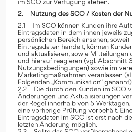
im SCO zur Verfügung stehen.
2. Nutzung des SCO / Kosten der N
2.1 Im SCO können Kunden ihre Auft
Eintragsdaten in dem ihnen jeweils 
persönlichen Bereich ansehen, soweit 
Eintragsdaten handelt, können Kunde
und aktualisieren, sowie Mitteilungen
und hierauf reagieren (vgl. Abschnitt 3
Nutzungsbedingungen) sowie im ver
Marketingmaßnahmen veranlassen (al
Folgenden „Kommunikation“ genannt)
2.2 Die durch den Kunden im SCO
Änderungen und Aktualisierungen veröf
der Regel innerhalb von 5 Werktagen, 
eine vorherige Prüfung vorbehält. Ei
Eintragsdaten im SCO ist erst nach de
letzten Änderung möglich.
2.3 Sollte das SCO vorübergehend au