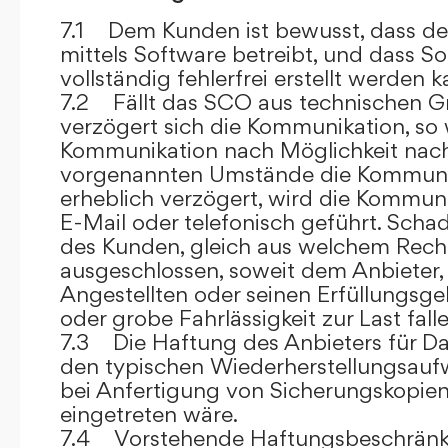
7.1 Dem Kunden ist bewusst, dass de
mittels Software betreibt, und dass S
vollständig fehlerfrei erstellt werden k
7.2 Fällt das SCO aus technischen G
verzögert sich die Kommunikation, so 
Kommunikation nach Möglichkeit nach
vorgenannten Umstände die Kommuni
erheblich verzögert, wird die Kommuni
E-Mail oder telefonisch geführt. Sch
des Kunden, gleich aus welchem Recht
ausgeschlossen, soweit dem Anbieter, 
Angestellten oder seinen Erfüllungsgeh
oder grobe Fahrlässigkeit zur Last falle
7.3 Die Haftung des Anbieters für Da
den typischen Wiederherstellungsauf
bei Anfertigung von Sicherungskopie
eingetreten wäre.
7.4 Vorstehende Haftungsbeschränku