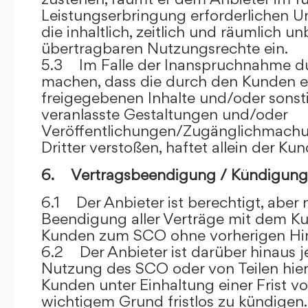
Leistungserbringung erforderlichen U
die inhaltlich, zeitlich und räumlich u
übertragbaren Nutzungsrechte ein.
5.3 Im Falle der Inanspruchnahme dur
machen, dass die durch den Kunden e
freigegebenen Inhalte und/oder sons
veranlasste Gestaltungen und/oder
Veröffentlichungen/Zugänglichmach
Dritter verstoßen, haftet allein der Kun
6. Vertragsbeendigung / Kündigung
6.1 Der Anbieter ist berechtigt, aber n
Beendigung aller Verträge mit dem 
Kunden zum SCO ohne vorherigen Hin
6.2 Der Anbieter ist darüber hinaus je
Nutzung des SCO oder von Teilen hi
Kunden unter Einhaltung einer Frist 
wichtigem Grund fristlos zu kündigen.