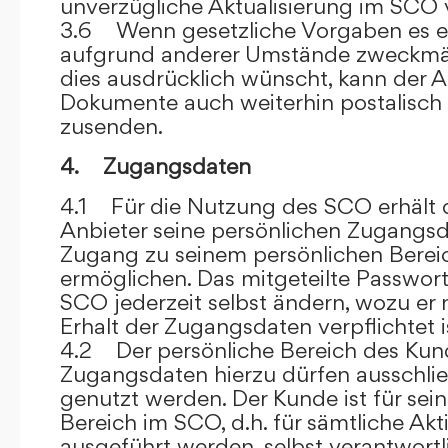
unverzügliche Aktualisierung im SCO 
3.6 Wenn gesetzliche Vorgaben es er
aufgrund anderer Umstände zweckmäß
dies ausdrücklich wünscht, kann der
Dokumente auch weiterhin postalisch
zusenden.
4. Zugangsdaten
4.1 Für die Nutzung des SCO erhält
Anbieter seine persönlichen Zugangsd
Zugang zu seinem persönlichen Bere
ermöglichen. Das mitgeteilte Passwor
SCO jederzeit selbst ändern, wozu er
Erhalt der Zugangsdaten verpflichtet i
4.2 Der persönliche Bereich des Kun
Zugangsdaten hierzu dürfen ausschli
genutzt werden. Der Kunde ist für sei
Bereich im SCO, d.h. für sämtliche Akti
ausgeführt werden, selbst verantwort