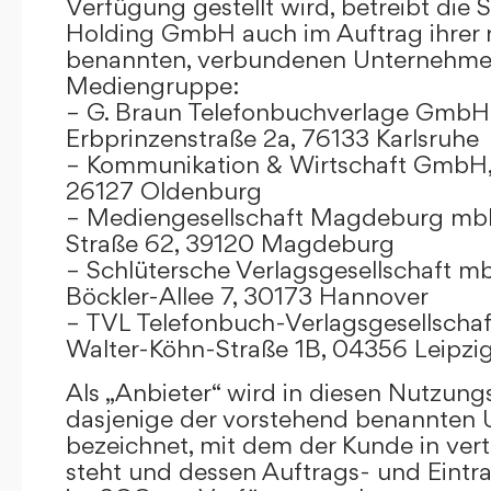
Verfügung gestellt wird, betreibt die
Holding GmbH auch im Auftrag ihrer
benannten, verbundenen Unternehmen
Mediengruppe:
– G. Braun Telefonbuchverlage GmbH 
Erbprinzenstraße 2a, 76133 Karlsruhe
– Kommunikation & Wirtschaft GmbH
26127 Oldenburg
– Mediengesellschaft Magdeburg mbH
Straße 62, 39120 Magdeburg
– Schlütersche Verlagsgesellschaft m
Böckler-Allee 7, 30173 Hannover
– TVL Telefonbuch-Verlagsgesellschaf
Walter-Köhn-Straße 1B, 04356 Leipzi
Als „Anbieter“ wird in diesen Nutzu
dasjenige der vorstehend benannten
bezeichnet, mit dem der Kunde in ver
steht und dessen Auftrags- und Eint