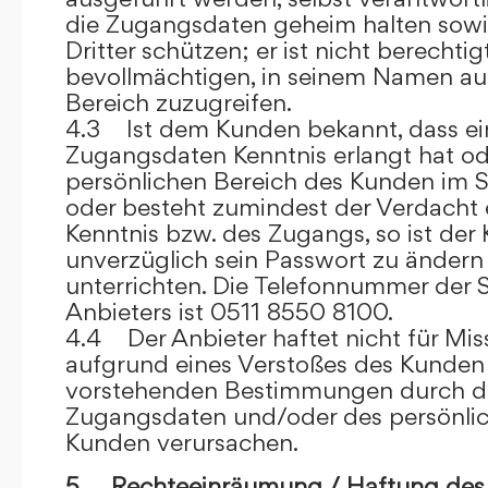
die Zugangsdaten geheim halten sowi
Dritter schützen; er ist nicht berechtigt
bevollmächtigen, in seinem Namen auf
Bereich zuzugreifen.
4.3 Ist dem Kunden bekannt, dass ein
Zugangsdaten Kenntnis erlangt hat o
persönlichen Bereich des Kunden im S
oder besteht zumindest der Verdacht 
Kenntnis bzw. des Zugangs, so ist der 
unverzüglich sein Passwort zu ändern
unterrichten. Die Telefonnummer der 
Anbieters ist 0511 8550 8100.
4.4 Der Anbieter haftet nicht für Mis
aufgrund eines Verstoßes des Kunden
vorstehenden Bestimmungen durch d
Zugangsdaten und/oder des persönlic
Kunden verursachen.
5. Rechteeinräumung / Haftung des