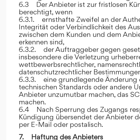
6.3 Der Anbieter ist zur fristlosen K
berechtigt, wenn
6.3.1. ernsthafte Zweifel an der Authen
Integrität oder Verbindlichkeit des A
zwischen dem Kunden und dem Anbie
erkennen sind,
6.3.2. der Auftraggeber gegen gesetz
insbesondere die Verletzung urheberre
wettbewerbsrechtlicher, namensrechtl
datenschutzrechtlicher Bestimmungen,
6.3.3. eine grundlegende Änderung d
technischen Standards oder andere 
Anbieter unzumutbar machen, das SC
machen.
6.4 Nach Sperrung des Zugangs res
Kündigung übersendet der Anbieter
per E-Mail oder postalisch.
7. Haftung des Anbieters