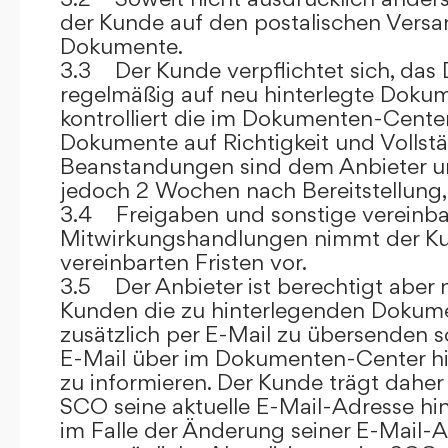
der Kunde auf den postalischen Versan
Dokumente.
3.3 Der Kunde verpflichtet sich, da
regelmäßig auf neu hinterlegte Dokum
kontrolliert die im Dokumenten-Center
Dokumente auf Richtigkeit und Vollstä
Beanstandungen sind dem Anbieter un
jedoch 2 Wochen nach Bereitstellung, s
3.4 Freigaben und sonstige vereinba
Mitwirkungshandlungen nimmt der Ku
vereinbarten Fristen vor.
3.5 Der Anbieter ist berechtigt aber n
Kunden die zu hinterlegenden Dokume
zusätzlich per E-Mail zu übersenden
E-Mail über im Dokumenten-Center h
zu informieren. Der Kunde trägt daher
SCO seine aktuelle E-Mail-Adresse hin
im Falle der Änderung seiner E-Mail-A