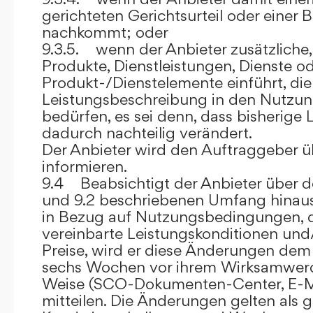
gerichteten Gerichtsurteil oder eine
nachkommt; oder
9.3.5. wenn der Anbieter zusätzliche,
Produkte, Dienstleistungen, Dienste o
Produkt-/Dienstelemente einführt, die
Leistungsbeschreibung in den Nutz
bedürfen, es sei denn, dass bisherige 
dadurch nachteilig verändert.
Der Anbieter wird den Auftraggeber 
informieren.
9.4 Beabsichtigt der Anbieter über d
und 9.2 beschriebenen Umfang hina
in Bezug auf Nutzungsbedingungen, 
vereinbarte Leistungskonditionen und
Preise, wird er diese Änderungen de
sechs Wochen vor ihrem Wirksamwerde
Weise (SCO-Dokumenten-Center, E-Mail
mitteilen. Die Änderungen gelten als