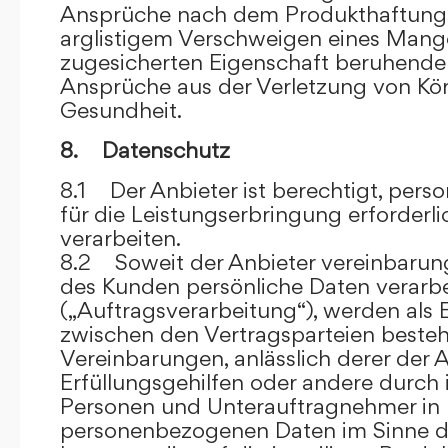
Ansprüche nach dem Produkthaftungsg
arglistigem Verschweigen eines Mange
zugesicherten Eigenschaft beruhende
Ansprüche aus der Verletzung von Kö
Gesundheit.
8. Datenschutz
8.1 Der Anbieter ist berechtigt, per
für die Leistungserbringung erforder
verarbeiten.
8.2 Soweit der Anbieter vereinbaru
des Kunden persönliche Daten verarbe
(„Auftragsverarbeitung“), werden als 
zwischen den Vertragsparteien beste
Vereinbarungen, anlässlich derer der A
Erfüllungsgehilfen oder andere durch 
Personen und Unterauftragnehmer in 
personenbezogenen Daten im Sinne d