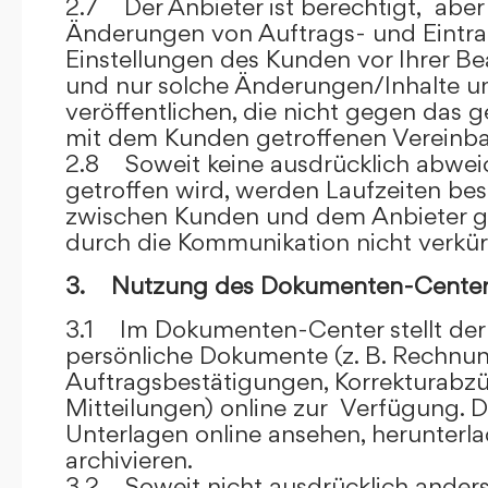
2.7 Der Anbieter ist berechtigt, aber 
Änderungen von Auftrags- und Eintr
Einstellungen des Kunden vor Ihrer B
und nur solche Änderungen/Inhalte 
veröffentlichen, die nicht gegen das 
mit dem Kunden getroffenen Vereinba
2.8 Soweit keine ausdrücklich abwe
getroffen wird, werden Laufzeiten bes
zwischen Kunden und dem Anbieter g
durch die Kommunikation nicht verkür
3. Nutzung des Dokumenten-Center
3.1 Im Dokumenten-Center stellt de
persönliche Dokumente (z. B. Rechnu
Auftragsbestätigungen, Korrekturabz
Mitteilungen) online zur Verfügung. D
Unterlagen online ansehen, herunterl
archivieren.
3.2 Soweit nicht ausdrücklich anders 