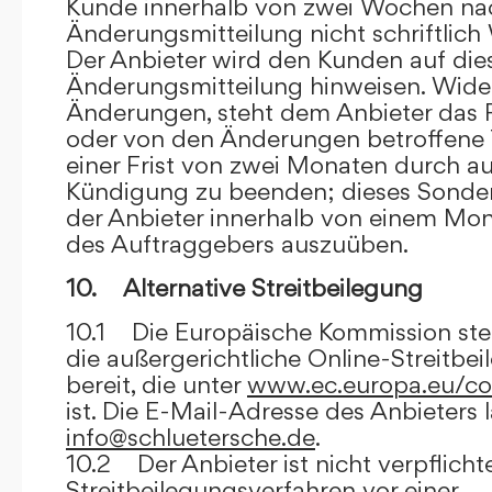
Kunde innerhalb von zwei Wochen na
Änderungsmitteilung nicht schriftlich
Der Anbieter wird den Kunden auf dies
Änderungsmitteilung hinweisen. Wide
Änderungen, steht dem Anbieter das R
oder von den Änderungen betroffene T
einer Frist von zwei Monaten durch a
Kündigung zu beenden; dieses Sonde
der Anbieter innerhalb von einem Mo
des Auftraggebers auszuüben.
10. Alternative Streitbeilegung
10.1 Die Europäische Kommission stell
die außergerichtliche Online-Streitbe
bereit, die unter
www.ec.europa.eu/co
ist. Die E-Mail-Adresse des Anbieters 
info@schluetersche.de
.
10.2 Der Anbieter ist nicht verpflichte
Streitbeilegungsverfahren vor einer