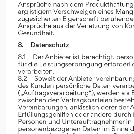
Ansprüche nach dem Produkthaftungsg
arglistigem Verschweigen eines Mange
zugesicherten Eigenschaft beruhende
Ansprüche aus der Verletzung von Kö
Gesundheit.
8. Datenschutz
8.1 Der Anbieter ist berechtigt, per
für die Leistungserbringung erforder
verarbeiten.
8.2 Soweit der Anbieter vereinbaru
des Kunden persönliche Daten verarbe
(„Auftragsverarbeitung“), werden als 
zwischen den Vertragsparteien beste
Vereinbarungen, anlässlich derer der A
Erfüllungsgehilfen oder andere durch 
Personen und Unterauftragnehmer in 
personenbezogenen Daten im Sinne d