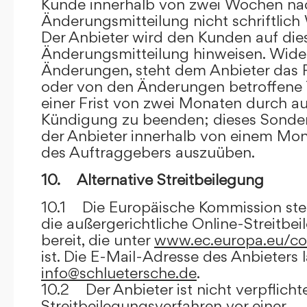
Kunde innerhalb von zwei Wochen na
Änderungsmitteilung nicht schriftlich
Der Anbieter wird den Kunden auf dies
Änderungsmitteilung hinweisen. Wide
Änderungen, steht dem Anbieter das R
oder von den Änderungen betroffene T
einer Frist von zwei Monaten durch a
Kündigung zu beenden; dieses Sonde
der Anbieter innerhalb von einem Mo
des Auftraggebers auszuüben.
10. Alternative Streitbeilegung
10.1 Die Europäische Kommission stell
die außergerichtliche Online-Streitbe
bereit, die unter
www.ec.europa.eu/co
ist. Die E-Mail-Adresse des Anbieters 
info@schluetersche.de
.
10.2 Der Anbieter ist nicht verpflichte
Streitbeilegungsverfahren vor einer