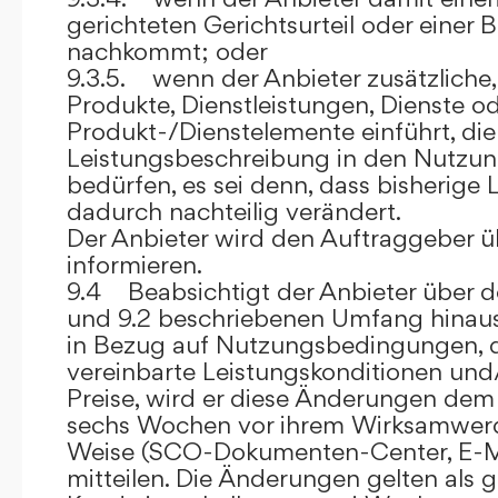
gerichteten Gerichtsurteil oder eine
nachkommt; oder
9.3.5. wenn der Anbieter zusätzliche,
Produkte, Dienstleistungen, Dienste o
Produkt-/Dienstelemente einführt, die
Leistungsbeschreibung in den Nutz
bedürfen, es sei denn, dass bisherige 
dadurch nachteilig verändert.
Der Anbieter wird den Auftraggeber 
informieren.
9.4 Beabsichtigt der Anbieter über d
und 9.2 beschriebenen Umfang hina
in Bezug auf Nutzungsbedingungen, 
vereinbarte Leistungskonditionen und
Preise, wird er diese Änderungen de
sechs Wochen vor ihrem Wirksamwerde
Weise (SCO-Dokumenten-Center, E-Mail
mitteilen. Die Änderungen gelten als