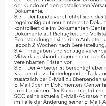
der Kunde auf den postalischen Versan
Dokumente.
3.3 Der Kunde verpflichtet sich, da
regelmäßig auf neu hinterlegte Dokum
kontrolliert die im Dokumenten-Center
Dokumente auf Richtigkeit und Vollstä
Beanstandungen sind dem Anbieter un
jedoch 2 Wochen nach Bereitstellung, s
3.4 Freigaben und sonstige vereinba
Mitwirkungshandlungen nimmt der Ku
vereinbarten Fristen vor.
3.5 Der Anbieter ist berechtigt aber n
Kunden die zu hinterlegenden Dokume
zusätzlich per E-Mail zu übersenden
E-Mail über im Dokumenten-Center h
zu informieren. Der Kunde trägt daher
SCO seine aktuelle E-Mail-Adresse hin
im Falle der Änderung seiner E-Mail-A