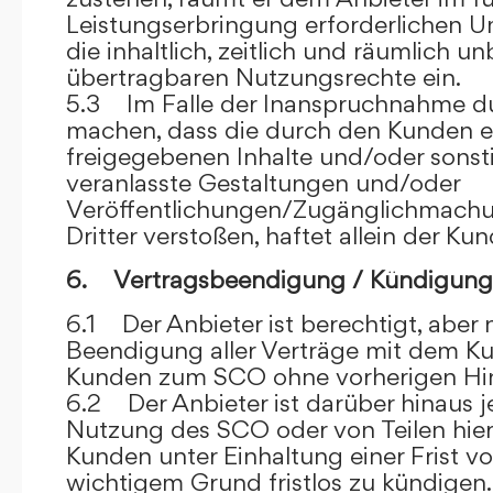
Leistungserbringung erforderlichen U
die inhaltlich, zeitlich und räumlich u
übertragbaren Nutzungsrechte ein.
5.3 Im Falle der Inanspruchnahme dur
machen, dass die durch den Kunden e
freigegebenen Inhalte und/oder sons
veranlasste Gestaltungen und/oder
Veröffentlichungen/Zugänglichmach
Dritter verstoßen, haftet allein der Kun
6. Vertragsbeendigung / Kündigung
6.1 Der Anbieter ist berechtigt, aber n
Beendigung aller Verträge mit dem 
Kunden zum SCO ohne vorherigen Hin
6.2 Der Anbieter ist darüber hinaus je
Nutzung des SCO oder von Teilen hi
Kunden unter Einhaltung einer Frist 
wichtigem Grund fristlos zu kündigen.