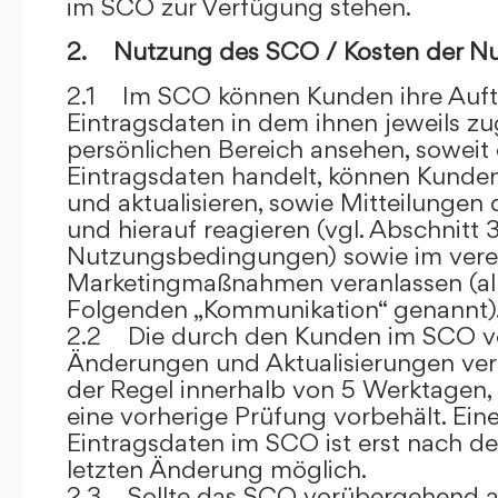
im SCO zur Verfügung stehen.
2. Nutzung des SCO / Kosten der N
2.1 Im SCO können Kunden ihre Auft
Eintragsdaten in dem ihnen jeweils 
persönlichen Bereich ansehen, soweit 
Eintragsdaten handelt, können Kunde
und aktualisieren, sowie Mitteilungen
und hierauf reagieren (vgl. Abschnitt 3
Nutzungsbedingungen) sowie im ver
Marketingmaßnahmen veranlassen (al
Folgenden „Kommunikation“ genannt)
2.2 Die durch den Kunden im SCO
Änderungen und Aktualisierungen veröf
der Regel innerhalb von 5 Werktagen, 
eine vorherige Prüfung vorbehält. Ei
Eintragsdaten im SCO ist erst nach de
letzten Änderung möglich.
2.3 Sollte das SCO vorübergehend au