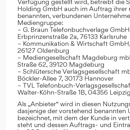
Verfügung gestellt wird, betreibt die
Holding GmbH auch im Auftrag ihrer
benannten, verbundenen Unternehmen
Mediengruppe:
– G. Braun Telefonbuchverlage GmbH 
Erbprinzenstraße 2a, 76133 Karlsruhe
– Kommunikation & Wirtschaft GmbH
26127 Oldenburg
– Mediengesellschaft Magdeburg mbH
Straße 62, 39120 Magdeburg
– Schlütersche Verlagsgesellschaft m
Böckler-Allee 7, 30173 Hannover
– TVL Telefonbuch-Verlagsgesellschaf
Walter-Köhn-Straße 1B, 04356 Leipzi
Als „Anbieter“ wird in diesen Nutzu
dasjenige der vorstehend benannten
bezeichnet, mit dem der Kunde in ver
steht und dessen Auftrags- und Eint