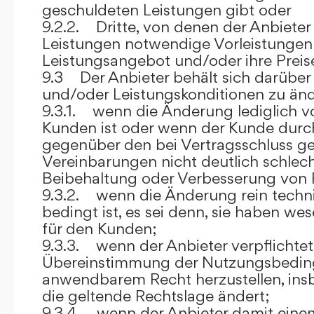
geschuldeten Leistungen gibt oder
9.2.2. Dritte, von denen der Anbieter
Leistungen notwendige Vorleistungen b
Leistungsangebot und/oder ihre Preis
9.3 Der Anbieter behält sich darüber
und/oder Leistungskonditionen zu änd
9.3.1. wenn die Änderung lediglich vo
Kunden ist oder wenn der Kunde durc
gegenüber den bei Vertragsschluss ge
Vereinbarungen nicht deutlich schlecht
Beibehaltung oder Verbesserung von F
9.3.2. wenn die Änderung rein techni
bedingt ist, es sei denn, sie haben w
für den Kunden;
9.3.3. wenn der Anbieter verpflichtet i
Übereinstimmung der Nutzungsbedin
anwendbarem Recht herzustellen, ins
die geltende Rechtslage ändert;
9.3.4. wenn der Anbieter damit eine