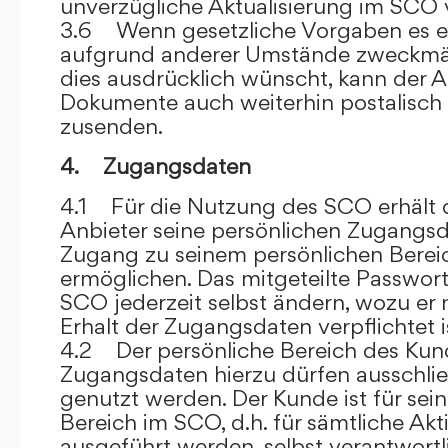
unverzügliche Aktualisierung im SCO 
3.6 Wenn gesetzliche Vorgaben es er
aufgrund anderer Umstände zweckmäß
dies ausdrücklich wünscht, kann der
Dokumente auch weiterhin postalisch
zusenden.
4. Zugangsdaten
4.1 Für die Nutzung des SCO erhält
Anbieter seine persönlichen Zugangsd
Zugang zu seinem persönlichen Bere
ermöglichen. Das mitgeteilte Passwor
SCO jederzeit selbst ändern, wozu er
Erhalt der Zugangsdaten verpflichtet i
4.2 Der persönliche Bereich des Kun
Zugangsdaten hierzu dürfen ausschli
genutzt werden. Der Kunde ist für sei
Bereich im SCO, d.h. für sämtliche Akti
ausgeführt werden, selbst verantwort