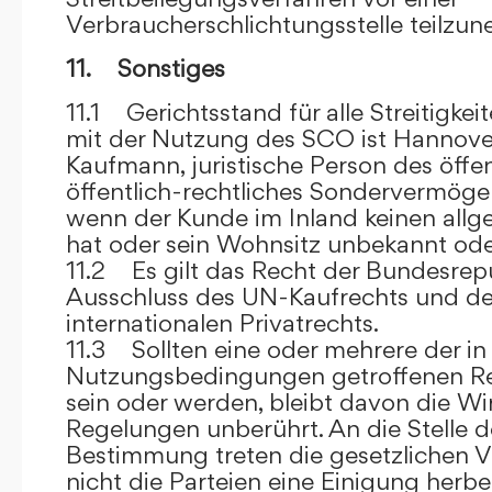
Verbraucherschlichtungsstelle teilzu
11. Sonstiges
11.1 Gerichtsstand für alle Streitig
mit der Nutzung des SCO ist Hannove
Kaufmann, juristische Person des öffe
öffentlich-rechtliches Sondervermögen 
wenn der Kunde im Inland keinen allg
hat oder sein Wohnsitz unbekannt oder
11.2 Es gilt das Recht der Bundesrep
Ausschluss des UN-Kaufrechts und de
internationalen Privatrechts.
11.3 Sollten eine oder mehrere der in
Nutzungsbedingungen getroffenen R
sein oder werden, bleibt davon die Wi
Regelungen unberührt. An die Stelle 
Bestimmung treten die gesetzlichen Vo
nicht die Parteien eine Einigung herbe