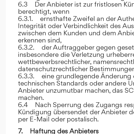
6.3 Der Anbieter ist zur fristlosen K
berechtigt, wenn
6.3.1. ernsthafte Zweifel an der Authen
Integrität oder Verbindlichkeit des A
zwischen dem Kunden und dem Anbie
erkennen sind,
6.3.2. der Auftraggeber gegen gesetz
insbesondere die Verletzung urheberre
wettbewerbsrechtlicher, namensrechtl
datenschutzrechtlicher Bestimmungen,
6.3.3. eine grundlegende Änderung d
technischen Standards oder andere 
Anbieter unzumutbar machen, das SC
machen.
6.4 Nach Sperrung des Zugangs res
Kündigung übersendet der Anbieter
per E-Mail oder postalisch.
7. Haftung des Anbieters