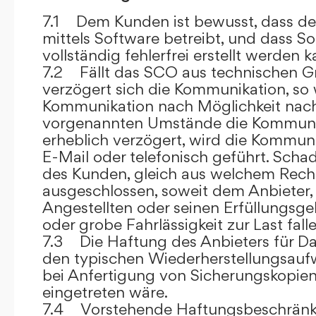
7.1 Dem Kunden ist bewusst, dass de
mittels Software betreibt, und dass S
vollständig fehlerfrei erstellt werden k
7.2 Fällt das SCO aus technischen G
verzögert sich die Kommunikation, so 
Kommunikation nach Möglichkeit nach
vorgenannten Umstände die Kommuni
erheblich verzögert, wird die Kommuni
E-Mail oder telefonisch geführt. Sch
des Kunden, gleich aus welchem Recht
ausgeschlossen, soweit dem Anbieter, 
Angestellten oder seinen Erfüllungsgeh
oder grobe Fahrlässigkeit zur Last falle
7.3 Die Haftung des Anbieters für Da
den typischen Wiederherstellungsauf
bei Anfertigung von Sicherungskopie
eingetreten wäre.
7.4 Vorstehende Haftungsbeschränku