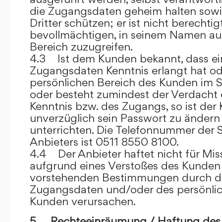
die Zugangsdaten geheim halten sowi
Dritter schützen; er ist nicht berechtigt
bevollmächtigen, in seinem Namen auf
Bereich zuzugreifen.
4.3 Ist dem Kunden bekannt, dass ein
Zugangsdaten Kenntnis erlangt hat o
persönlichen Bereich des Kunden im S
oder besteht zumindest der Verdacht 
Kenntnis bzw. des Zugangs, so ist der 
unverzüglich sein Passwort zu ändern
unterrichten. Die Telefonnummer der 
Anbieters ist 0511 8550 8100.
4.4 Der Anbieter haftet nicht für Mis
aufgrund eines Verstoßes des Kunden
vorstehenden Bestimmungen durch d
Zugangsdaten und/oder des persönlic
Kunden verursachen.
5. Rechteeinräumung / Haftung des