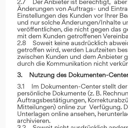
2.7 Der Anbieter ist berechtigt, aber 
Änderungen von Auftrags- und Eintr
Einstellungen des Kunden vor Ihrer B
und nur solche Änderungen/Inhalte 
veröffentlichen, die nicht gegen das 
mit dem Kunden getroffenen Vereinba
2.8 Soweit keine ausdrücklich abwe
getroffen wird, werden Laufzeiten bes
zwischen Kunden und dem Anbieter g
durch die Kommunikation nicht verkür
3. Nutzung des Dokumenten-Center
3.1 Im Dokumenten-Center stellt de
persönliche Dokumente (z. B. Rechnu
Auftragsbestätigungen, Korrekturabz
Mitteilungen) online zur Verfügung. D
Unterlagen online ansehen, herunterl
archivieren.
3.2 Soweit nicht ausdrücklich anders 