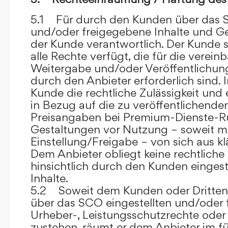
5.1 Für durch den Kunden über das S
und/oder freigegebene Inhalte und Ges
der Kunde verantwortlich. Der Kunde si
alle Rechte verfügt, die für die verein
Weitergabe und/oder Veröffentlich
durch den Anbieter erforderlich sind. I
Kunde die rechtliche Zulässigkeit und
in Bezug auf die zu veröffentlichenden 
Preisangaben bei Premium-Dienste-
Gestaltungen vor Nutzung – soweit m
Einstellung/Freigabe – von sich aus kl
Dem Anbieter obliegt keine rechtliche
hinsichtlich durch den Kunden eingest
Inhalte.
5.2 Soweit dem Kunden oder Dritten 
über das SCO eingestellten und/oder 
Urheber-, Leistungsschutzrechte oder
zustehen, räumt er dem Anbieter im fü