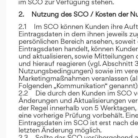
im SCO zur Verfügung stehen.
2. Nutzung des SCO / Kosten der N
2.1 Im SCO können Kunden ihre Auft
Eintragsdaten in dem ihnen jeweils 
persönlichen Bereich ansehen, soweit 
Eintragsdaten handelt, können Kunde
und aktualisieren, sowie Mitteilungen
und hierauf reagieren (vgl. Abschnitt 3
Nutzungsbedingungen) sowie im ver
Marketingmaßnahmen veranlassen (al
Folgenden „Kommunikation“ genannt)
2.2 Die durch den Kunden im SCO
Änderungen und Aktualisierungen veröf
der Regel innerhalb von 5 Werktagen, 
eine vorherige Prüfung vorbehält. Ei
Eintragsdaten im SCO ist erst nach de
letzten Änderung möglich.
2.3 Sollte das SCO vorübergehend au