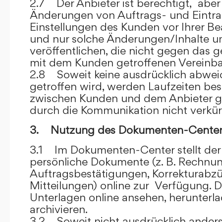
2.7 Der Anbieter ist berechtigt, aber 
Änderungen von Auftrags- und Eintr
Einstellungen des Kunden vor Ihrer B
und nur solche Änderungen/Inhalte 
veröffentlichen, die nicht gegen das 
mit dem Kunden getroffenen Vereinba
2.8 Soweit keine ausdrücklich abwe
getroffen wird, werden Laufzeiten bes
zwischen Kunden und dem Anbieter g
durch die Kommunikation nicht verkür
3. Nutzung des Dokumenten-Center
3.1 Im Dokumenten-Center stellt de
persönliche Dokumente (z. B. Rechnu
Auftragsbestätigungen, Korrekturabz
Mitteilungen) online zur Verfügung. D
Unterlagen online ansehen, herunterl
archivieren.
3.2 Soweit nicht ausdrücklich anders 