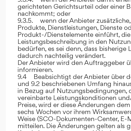
gerichteten Gerichtsurteil oder eine
nachkommt; oder
9.3.5. wenn der Anbieter zusätzliche,
Produkte, Dienstleistungen, Dienste o
Produkt-/Dienstelemente einführt, die
Leistungsbeschreibung in den Nutz
bedürfen, es sei denn, dass bisherige 
dadurch nachteilig verändert.
Der Anbieter wird den Auftraggeber 
informieren.
9.4 Beabsichtigt der Anbieter über d
und 9.2 beschriebenen Umfang hina
in Bezug auf Nutzungsbedingungen, 
vereinbarte Leistungskonditionen und
Preise, wird er diese Änderungen de
sechs Wochen vor ihrem Wirksamwerde
Weise (SCO-Dokumenten-Center, E-Mail
mitteilen. Die Änderungen gelten als