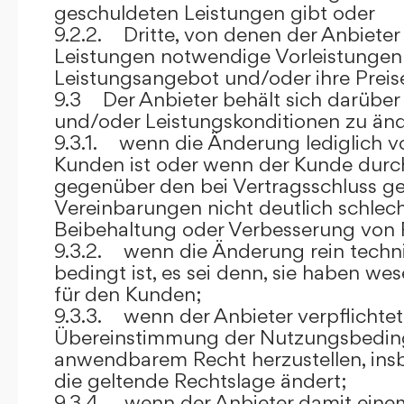
geschuldeten Leistungen gibt oder
9.2.2. Dritte, von denen der Anbieter
Leistungen notwendige Vorleistungen b
Leistungsangebot und/oder ihre Preis
9.3 Der Anbieter behält sich darüber
und/oder Leistungskonditionen zu änd
9.3.1. wenn die Änderung lediglich vo
Kunden ist oder wenn der Kunde durc
gegenüber den bei Vertragsschluss ge
Vereinbarungen nicht deutlich schlecht
Beibehaltung oder Verbesserung von F
9.3.2. wenn die Änderung rein techni
bedingt ist, es sei denn, sie haben w
für den Kunden;
9.3.3. wenn der Anbieter verpflichtet i
Übereinstimmung der Nutzungsbedin
anwendbarem Recht herzustellen, ins
die geltende Rechtslage ändert;
9.3.4. wenn der Anbieter damit eine