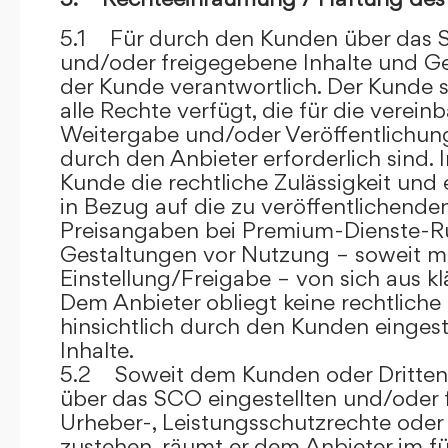
5.1 Für durch den Kunden über das S
und/oder freigegebene Inhalte und Ges
der Kunde verantwortlich. Der Kunde si
alle Rechte verfügt, die für die verein
Weitergabe und/oder Veröffentlich
durch den Anbieter erforderlich sind. I
Kunde die rechtliche Zulässigkeit und
in Bezug auf die zu veröffentlichenden 
Preisangaben bei Premium-Dienste-
Gestaltungen vor Nutzung – soweit m
Einstellung/Freigabe – von sich aus kl
Dem Anbieter obliegt keine rechtliche
hinsichtlich durch den Kunden eingest
Inhalte.
5.2 Soweit dem Kunden oder Dritten 
über das SCO eingestellten und/oder 
Urheber-, Leistungsschutzrechte oder
zustehen, räumt er dem Anbieter im fü