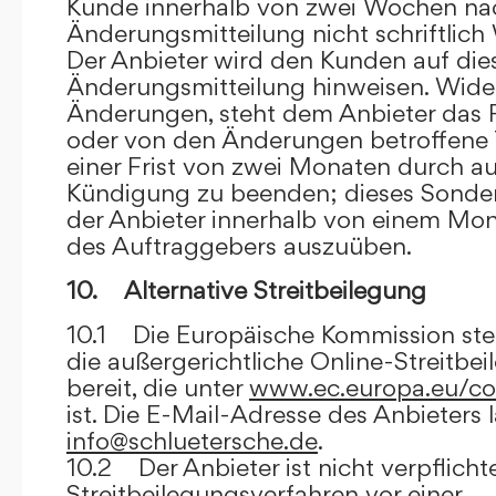
Kunde innerhalb von zwei Wochen na
Änderungsmitteilung nicht schriftlich
Der Anbieter wird den Kunden auf dies
Änderungsmitteilung hinweisen. Wide
Änderungen, steht dem Anbieter das R
oder von den Änderungen betroffene T
einer Frist von zwei Monaten durch a
Kündigung zu beenden; dieses Sonde
der Anbieter innerhalb von einem Mo
des Auftraggebers auszuüben.
10. Alternative Streitbeilegung
10.1 Die Europäische Kommission stell
die außergerichtliche Online-Streitbe
bereit, die unter
www.ec.europa.eu/co
ist. Die E-Mail-Adresse des Anbieters 
info@schluetersche.de
.
10.2 Der Anbieter ist nicht verpflichte
Streitbeilegungsverfahren vor einer