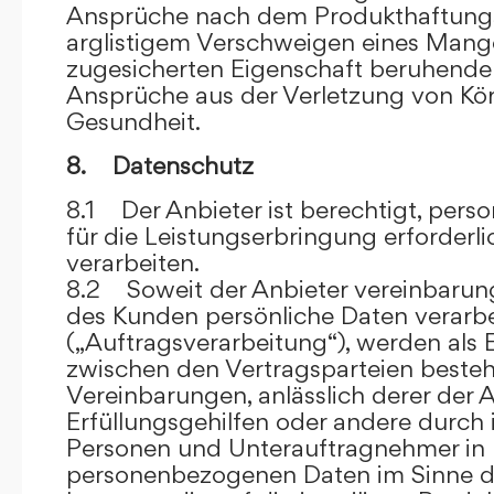
Ansprüche nach dem Produkthaftungsg
arglistigem Verschweigen eines Mange
zugesicherten Eigenschaft beruhende
Ansprüche aus der Verletzung von Kö
Gesundheit.
8. Datenschutz
8.1 Der Anbieter ist berechtigt, per
für die Leistungserbringung erforder
verarbeiten.
8.2 Soweit der Anbieter vereinbaru
des Kunden persönliche Daten verarbe
(„Auftragsverarbeitung“), werden als 
zwischen den Vertragsparteien beste
Vereinbarungen, anlässlich derer der A
Erfüllungsgehilfen oder andere durch 
Personen und Unterauftragnehmer in 
personenbezogenen Daten im Sinne d