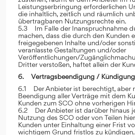
Leistungserbringung erforderlichen U
die inhaltlich, zeitlich und räumlich u
übertragbaren Nutzungsrechte ein.
5.3 Im Falle der Inanspruchnahme dur
machen, dass die durch den Kunden e
freigegebenen Inhalte und/oder sons
veranlasste Gestaltungen und/oder
Veröffentlichungen/Zugänglichmach
Dritter verstoßen, haftet allein der Kun
6. Vertragsbeendigung / Kündigung
6.1 Der Anbieter ist berechtigt, aber n
Beendigung aller Verträge mit dem 
Kunden zum SCO ohne vorherigen Hin
6.2 Der Anbieter ist darüber hinaus je
Nutzung des SCO oder von Teilen hi
Kunden unter Einhaltung einer Frist 
wichtigem Grund fristlos zu kündigen.