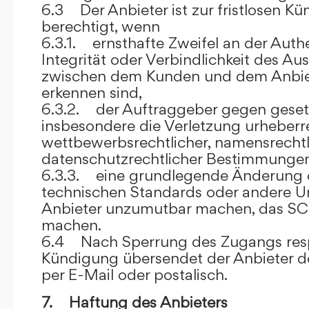
6.3 Der Anbieter ist zur fristlosen K
berechtigt, wenn
6.3.1. ernsthafte Zweifel an der Authen
Integrität oder Verbindlichkeit des A
zwischen dem Kunden und dem Anbie
erkennen sind,
6.3.2. der Auftraggeber gegen gesetz
insbesondere die Verletzung urheberre
wettbewerbsrechtlicher, namensrechtl
datenschutzrechtlicher Bestimmungen,
6.3.3. eine grundlegende Änderung d
technischen Standards oder andere 
Anbieter unzumutbar machen, das SC
machen.
6.4 Nach Sperrung des Zugangs res
Kündigung übersendet der Anbieter
per E-Mail oder postalisch.
7. Haftung des Anbieters