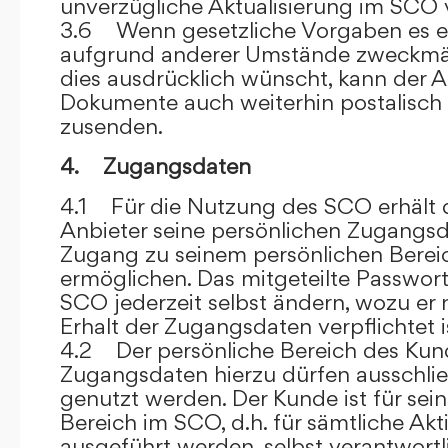
unverzügliche Aktualisierung im SCO 
3.6 Wenn gesetzliche Vorgaben es er
aufgrund anderer Umstände zweckmäß
dies ausdrücklich wünscht, kann der
Dokumente auch weiterhin postalisch
zusenden.
4. Zugangsdaten
4.1 Für die Nutzung des SCO erhält
Anbieter seine persönlichen Zugangsd
Zugang zu seinem persönlichen Bere
ermöglichen. Das mitgeteilte Passwor
SCO jederzeit selbst ändern, wozu er
Erhalt der Zugangsdaten verpflichtet i
4.2 Der persönliche Bereich des Kun
Zugangsdaten hierzu dürfen ausschli
genutzt werden. Der Kunde ist für sei
Bereich im SCO, d.h. für sämtliche Akti
ausgeführt werden, selbst verantwort