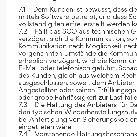
7.1 Dem Kunden ist bewusst, dass de
mittels Software betreibt, und dass S
vollständig fehlerfrei erstellt werden k
7.2 Fällt das SCO aus technischen G
verzögert sich die Kommunikation, so 
Kommunikation nach Möglichkeit nach
vorgenannten Umstände die Kommuni
erheblich verzögert, wird die Kommuni
E-Mail oder telefonisch geführt. Sch
des Kunden, gleich aus welchem Recht
ausgeschlossen, soweit dem Anbieter, 
Angestellten oder seinen Erfüllungsgeh
oder grobe Fahrlässigkeit zur Last falle
7.3 Die Haftung des Anbieters für Da
den typischen Wiederherstellungsauf
bei Anfertigung von Sicherungskopie
eingetreten wäre.
7.4 Vorstehende Haftungsbeschränku