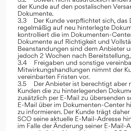
der Kunde auf den postalischen Versan
Dokumente.
3.3 Der Kunde verpflichtet sich, da
regelmäßig auf neu hinterlegte Dokum
kontrolliert die im Dokumenten-Center
Dokumente auf Richtigkeit und Vollstä
Beanstandungen sind dem Anbieter un
jedoch 2 Wochen nach Bereitstellung, s
3.4 Freigaben und sonstige vereinba
Mitwirkungshandlungen nimmt der Ku
vereinbarten Fristen vor.
3.5 Der Anbieter ist berechtigt aber n
Kunden die zu hinterlegenden Dokume
zusätzlich per E-Mail zu übersenden
E-Mail über im Dokumenten-Center h
zu informieren. Der Kunde trägt daher
SCO seine aktuelle E-Mail-Adresse hin
im Falle der Änderung seiner E-Mail-A