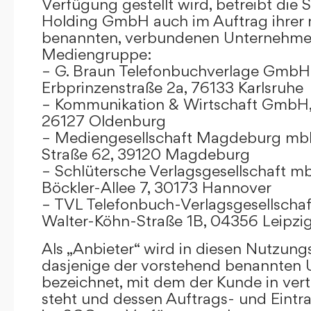
Verfügung gestellt wird, betreibt die
Holding GmbH auch im Auftrag ihrer
benannten, verbundenen Unternehmen
Mediengruppe:
– G. Braun Telefonbuchverlage GmbH 
Erbprinzenstraße 2a, 76133 Karlsruhe
– Kommunikation & Wirtschaft GmbH
26127 Oldenburg
– Mediengesellschaft Magdeburg mbH
Straße 62, 39120 Magdeburg
– Schlütersche Verlagsgesellschaft m
Böckler-Allee 7, 30173 Hannover
– TVL Telefonbuch-Verlagsgesellschaf
Walter-Köhn-Straße 1B, 04356 Leipzi
Als „Anbieter“ wird in diesen Nutzu
dasjenige der vorstehend benannten
bezeichnet, mit dem der Kunde in ver
steht und dessen Auftrags- und Eint