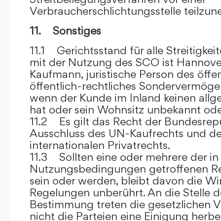
Verbraucherschlichtungsstelle teilzu
11. Sonstiges
11.1 Gerichtsstand für alle Streitig
mit der Nutzung des SCO ist Hannove
Kaufmann, juristische Person des öffe
öffentlich-rechtliches Sondervermögen 
wenn der Kunde im Inland keinen allg
hat oder sein Wohnsitz unbekannt oder
11.2 Es gilt das Recht der Bundesrep
Ausschluss des UN-Kaufrechts und de
internationalen Privatrechts.
11.3 Sollten eine oder mehrere der in
Nutzungsbedingungen getroffenen R
sein oder werden, bleibt davon die Wi
Regelungen unberührt. An die Stelle 
Bestimmung treten die gesetzlichen Vo
nicht die Parteien eine Einigung herbe