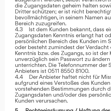
die Zugangsdaten geheim halten sowi
Dritter schützen; er ist nicht berechtigt
bevollmächtigen, in seinem Namen auf
Bereich zuzugreifen.
4.3 Ist dem Kunden bekannt, dass ein
Zugangsdaten Kenntnis erlangt hat o
persönlichen Bereich des Kunden im S
oder besteht zumindest der Verdacht 
Kenntnis bzw. des Zugangs, so ist der 
unverzüglich sein Passwort zu ändern
unterrichten. Die Telefonnummer der 
Anbieters ist 0511 8550 8100.
4.4 Der Anbieter haftet nicht für Mis
aufgrund eines Verstoßes des Kunden
vorstehenden Bestimmungen durch d
Zugangsdaten und/oder des persönlic
Kunden verursachen.
5. Rechteeinräumung / Haftung des