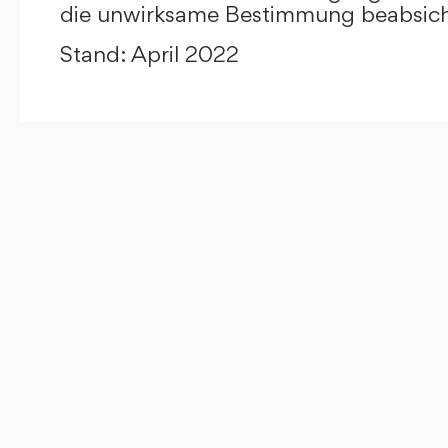
die unwirksame Bestimmung beabsicht
Stand: April 2022