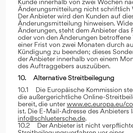
Kunde innerhalb von zwei Wochen na
Änderungsmitteilung nicht schriftlich
Der Anbieter wird den Kunden auf dies
Änderungsmitteilung hinweisen. Wide
Änderungen, steht dem Anbieter das R
oder von den Änderungen betroffene T
einer Frist von zwei Monaten durch a
Kündigung zu beenden; dieses Sonde
der Anbieter innerhalb von einem Mo
des Auftraggebers auszuüben.
10. Alternative Streitbeilegung
10.1 Die Europäische Kommission stell
die außergerichtliche Online-Streitbe
bereit, die unter
www.ec.europa.eu/co
ist. Die E-Mail-Adresse des Anbieters 
info@schluetersche.de
.
10.2 Der Anbieter ist nicht verpflichte
Streitbeilegungsverfahren vor einer