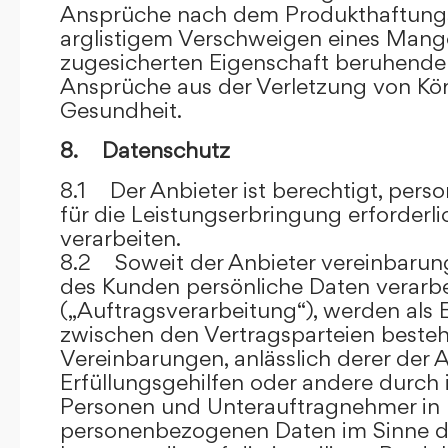
Ansprüche nach dem Produkthaftungsg
arglistigem Verschweigen eines Mange
zugesicherten Eigenschaft beruhende
Ansprüche aus der Verletzung von Kö
Gesundheit.
8. Datenschutz
8.1 Der Anbieter ist berechtigt, per
für die Leistungserbringung erforder
verarbeiten.
8.2 Soweit der Anbieter vereinbaru
des Kunden persönliche Daten verarbe
(„Auftragsverarbeitung“), werden als 
zwischen den Vertragsparteien beste
Vereinbarungen, anlässlich derer der A
Erfüllungsgehilfen oder andere durch 
Personen und Unterauftragnehmer in 
personenbezogenen Daten im Sinne d