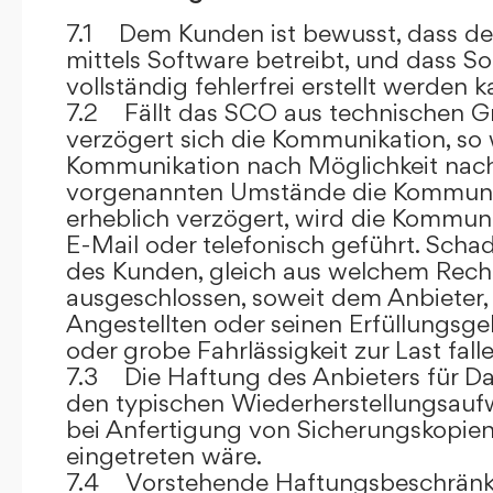
7.1 Dem Kunden ist bewusst, dass de
mittels Software betreibt, und dass S
vollständig fehlerfrei erstellt werden k
7.2 Fällt das SCO aus technischen G
verzögert sich die Kommunikation, so 
Kommunikation nach Möglichkeit nach
vorgenannten Umstände die Kommuni
erheblich verzögert, wird die Kommuni
E-Mail oder telefonisch geführt. Sch
des Kunden, gleich aus welchem Recht
ausgeschlossen, soweit dem Anbieter, 
Angestellten oder seinen Erfüllungsgeh
oder grobe Fahrlässigkeit zur Last falle
7.3 Die Haftung des Anbieters für Da
den typischen Wiederherstellungsauf
bei Anfertigung von Sicherungskopie
eingetreten wäre.
7.4 Vorstehende Haftungsbeschränku