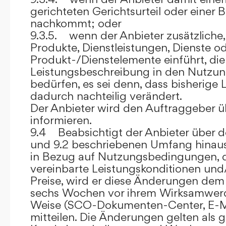
gerichteten Gerichtsurteil oder eine
nachkommt; oder
9.3.5. wenn der Anbieter zusätzliche,
Produkte, Dienstleistungen, Dienste o
Produkt-/Dienstelemente einführt, die
Leistungsbeschreibung in den Nutz
bedürfen, es sei denn, dass bisherige 
dadurch nachteilig verändert.
Der Anbieter wird den Auftraggeber 
informieren.
9.4 Beabsichtigt der Anbieter über d
und 9.2 beschriebenen Umfang hina
in Bezug auf Nutzungsbedingungen, 
vereinbarte Leistungskonditionen und
Preise, wird er diese Änderungen de
sechs Wochen vor ihrem Wirksamwerde
Weise (SCO-Dokumenten-Center, E-Mail
mitteilen. Die Änderungen gelten als