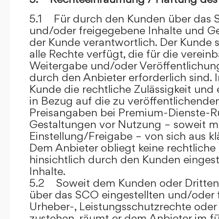
5.1 Für durch den Kunden über das S
und/oder freigegebene Inhalte und Ges
der Kunde verantwortlich. Der Kunde si
alle Rechte verfügt, die für die verein
Weitergabe und/oder Veröffentlich
durch den Anbieter erforderlich sind. I
Kunde die rechtliche Zulässigkeit und
in Bezug auf die zu veröffentlichenden 
Preisangaben bei Premium-Dienste-
Gestaltungen vor Nutzung – soweit m
Einstellung/Freigabe – von sich aus kl
Dem Anbieter obliegt keine rechtliche
hinsichtlich durch den Kunden eingest
Inhalte.
5.2 Soweit dem Kunden oder Dritten 
über das SCO eingestellten und/oder 
Urheber-, Leistungsschutzrechte oder
zustehen, räumt er dem Anbieter im fü