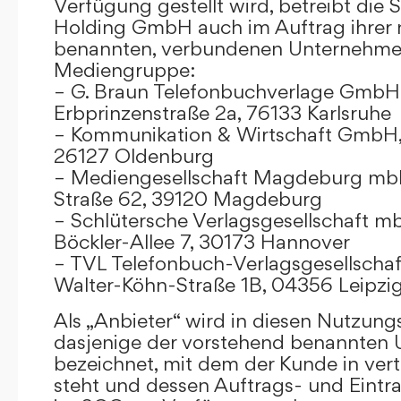
Verfügung gestellt wird, betreibt die
Holding GmbH auch im Auftrag ihrer
benannten, verbundenen Unternehmen
Mediengruppe:
– G. Braun Telefonbuchverlage GmbH 
Erbprinzenstraße 2a, 76133 Karlsruhe
– Kommunikation & Wirtschaft GmbH
26127 Oldenburg
– Mediengesellschaft Magdeburg mbH
Straße 62, 39120 Magdeburg
– Schlütersche Verlagsgesellschaft m
Böckler-Allee 7, 30173 Hannover
– TVL Telefonbuch-Verlagsgesellschaf
Walter-Köhn-Straße 1B, 04356 Leipzi
Als „Anbieter“ wird in diesen Nutzu
dasjenige der vorstehend benannten
bezeichnet, mit dem der Kunde in ver
steht und dessen Auftrags- und Eint