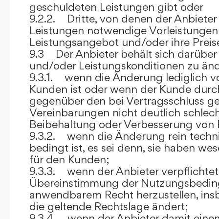
geschuldeten Leistungen gibt oder
9.2.2. Dritte, von denen der Anbieter
Leistungen notwendige Vorleistungen b
Leistungsangebot und/oder ihre Preis
9.3 Der Anbieter behält sich darüber
und/oder Leistungskonditionen zu änd
9.3.1. wenn die Änderung lediglich vo
Kunden ist oder wenn der Kunde durc
gegenüber den bei Vertragsschluss ge
Vereinbarungen nicht deutlich schlecht
Beibehaltung oder Verbesserung von F
9.3.2. wenn die Änderung rein techni
bedingt ist, es sei denn, sie haben w
für den Kunden;
9.3.3. wenn der Anbieter verpflichtet i
Übereinstimmung der Nutzungsbedin
anwendbarem Recht herzustellen, ins
die geltende Rechtslage ändert;
9.3.4. wenn der Anbieter damit eine