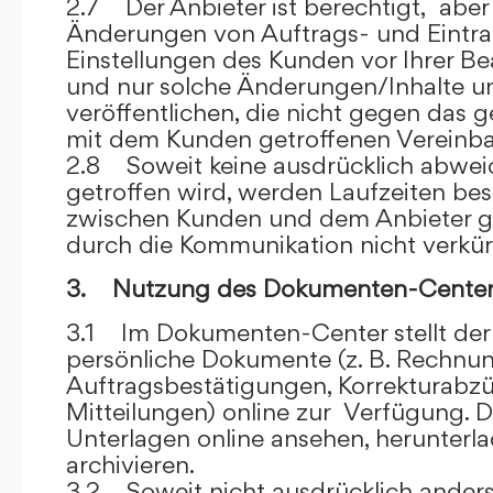
2.7 Der Anbieter ist berechtigt, aber 
Änderungen von Auftrags- und Eintr
Einstellungen des Kunden vor Ihrer B
und nur solche Änderungen/Inhalte 
veröffentlichen, die nicht gegen das 
mit dem Kunden getroffenen Vereinba
2.8 Soweit keine ausdrücklich abwe
getroffen wird, werden Laufzeiten bes
zwischen Kunden und dem Anbieter g
durch die Kommunikation nicht verkür
3. Nutzung des Dokumenten-Center
3.1 Im Dokumenten-Center stellt de
persönliche Dokumente (z. B. Rechnu
Auftragsbestätigungen, Korrekturabz
Mitteilungen) online zur Verfügung. D
Unterlagen online ansehen, herunterl
archivieren.
3.2 Soweit nicht ausdrücklich anders 