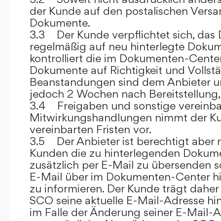
der Kunde auf den postalischen Versan
Dokumente.
3.3 Der Kunde verpflichtet sich, da
regelmäßig auf neu hinterlegte Dokum
kontrolliert die im Dokumenten-Center
Dokumente auf Richtigkeit und Vollstä
Beanstandungen sind dem Anbieter un
jedoch 2 Wochen nach Bereitstellung, s
3.4 Freigaben und sonstige vereinba
Mitwirkungshandlungen nimmt der Ku
vereinbarten Fristen vor.
3.5 Der Anbieter ist berechtigt aber n
Kunden die zu hinterlegenden Dokume
zusätzlich per E-Mail zu übersenden
E-Mail über im Dokumenten-Center h
zu informieren. Der Kunde trägt daher
SCO seine aktuelle E-Mail-Adresse hin
im Falle der Änderung seiner E-Mail-A