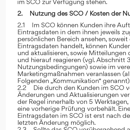
im SCO zur Verfügung stehen.
2. Nutzung des SCO / Kosten der N
2.1 Im SCO können Kunden ihre Auft
Eintragsdaten in dem ihnen jeweils 
persönlichen Bereich ansehen, soweit 
Eintragsdaten handelt, können Kunde
und aktualisieren, sowie Mitteilungen
und hierauf reagieren (vgl. Abschnitt 3
Nutzungsbedingungen) sowie im ver
Marketingmaßnahmen veranlassen (al
Folgenden „Kommunikation“ genannt)
2.2 Die durch den Kunden im SCO
Änderungen und Aktualisierungen veröf
der Regel innerhalb von 5 Werktagen, 
eine vorherige Prüfung vorbehält. Ei
Eintragsdaten im SCO ist erst nach de
letzten Änderung möglich.
2.3 Sollte das SCO vorübergehend au