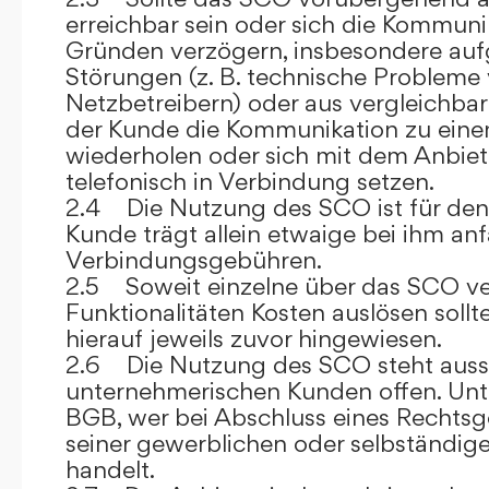
erreichbar sein oder sich die Kommuni
Gründen verzögern, insbesondere auf
Störungen (z. B. technische Probleme
Netzbetreibern) oder aus vergleichba
der Kunde die Kommunikation zu eine
wiederholen oder sich mit dem Anbiet
telefonisch in Verbindung setzen.
2.4 Die Nutzung des SCO ist für den
Kunde trägt allein etwaige bei ihm anf
Verbindungsgebühren.
2.5 Soweit einzelne über das SCO ve
Funktionalitäten Kosten auslösen sollt
hierauf jeweils zuvor hingewiesen.
2.6 Die Nutzung des SCO steht aussc
unternehmerischen Kunden offen. Unt
BGB, wer bei Abschluss eines Rechts
seiner gewerblichen oder selbständige
handelt.