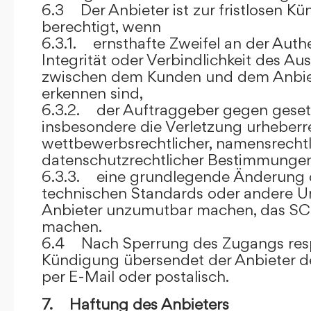
6.3 Der Anbieter ist zur fristlosen K
berechtigt, wenn
6.3.1. ernsthafte Zweifel an der Authen
Integrität oder Verbindlichkeit des A
zwischen dem Kunden und dem Anbie
erkennen sind,
6.3.2. der Auftraggeber gegen gesetz
insbesondere die Verletzung urheberre
wettbewerbsrechtlicher, namensrechtl
datenschutzrechtlicher Bestimmungen,
6.3.3. eine grundlegende Änderung d
technischen Standards oder andere 
Anbieter unzumutbar machen, das SC
machen.
6.4 Nach Sperrung des Zugangs res
Kündigung übersendet der Anbieter
per E-Mail oder postalisch.
7. Haftung des Anbieters