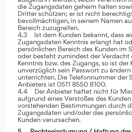
die Zugangsdaten geheim halten sowi
Dritter schützen; er ist nicht berechtigt
bevollmächtigen, in seinem Namen auf
Bereich zuzugreifen.
4.3 Ist dem Kunden bekannt, dass ein
Zugangsdaten Kenntnis erlangt hat o
persönlichen Bereich des Kunden im S
oder besteht zumindest der Verdacht 
Kenntnis bzw. des Zugangs, so ist der 
unverzüglich sein Passwort zu ändern
unterrichten. Die Telefonnummer der 
Anbieters ist 0511 8550 8100.
4.4 Der Anbieter haftet nicht für Mis
aufgrund eines Verstoßes des Kunden
vorstehenden Bestimmungen durch d
Zugangsdaten und/oder des persönlic
Kunden verursachen.
5. Rechteeinräumung / Haftung des