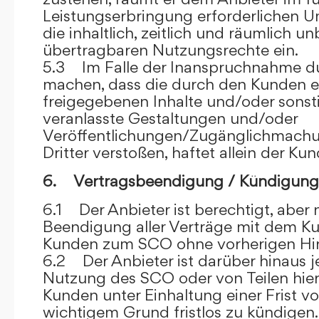
Leistungserbringung erforderlichen U
die inhaltlich, zeitlich und räumlich u
übertragbaren Nutzungsrechte ein.
5.3 Im Falle der Inanspruchnahme dur
machen, dass die durch den Kunden e
freigegebenen Inhalte und/oder sons
veranlasste Gestaltungen und/oder
Veröffentlichungen/Zugänglichmach
Dritter verstoßen, haftet allein der Kun
6. Vertragsbeendigung / Kündigung
6.1 Der Anbieter ist berechtigt, aber n
Beendigung aller Verträge mit dem 
Kunden zum SCO ohne vorherigen Hin
6.2 Der Anbieter ist darüber hinaus je
Nutzung des SCO oder von Teilen hi
Kunden unter Einhaltung einer Frist 
wichtigem Grund fristlos zu kündigen.