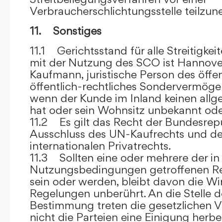
Verbraucherschlichtungsstelle teilzu
11. Sonstiges
11.1 Gerichtsstand für alle Streitig
mit der Nutzung des SCO ist Hannove
Kaufmann, juristische Person des öffe
öffentlich-rechtliches Sondervermögen 
wenn der Kunde im Inland keinen allg
hat oder sein Wohnsitz unbekannt oder
11.2 Es gilt das Recht der Bundesrep
Ausschluss des UN-Kaufrechts und de
internationalen Privatrechts.
11.3 Sollten eine oder mehrere der in
Nutzungsbedingungen getroffenen R
sein oder werden, bleibt davon die Wi
Regelungen unberührt. An die Stelle 
Bestimmung treten die gesetzlichen Vo
nicht die Parteien eine Einigung herbe