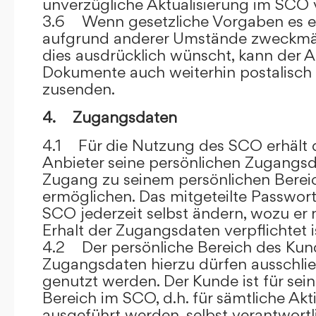
unverzügliche Aktualisierung im SCO 
3.6 Wenn gesetzliche Vorgaben es er
aufgrund anderer Umstände zweckmäß
dies ausdrücklich wünscht, kann der
Dokumente auch weiterhin postalisch
zusenden.
4. Zugangsdaten
4.1 Für die Nutzung des SCO erhält
Anbieter seine persönlichen Zugangsd
Zugang zu seinem persönlichen Bere
ermöglichen. Das mitgeteilte Passwor
SCO jederzeit selbst ändern, wozu er
Erhalt der Zugangsdaten verpflichtet i
4.2 Der persönliche Bereich des Kun
Zugangsdaten hierzu dürfen ausschli
genutzt werden. Der Kunde ist für sei
Bereich im SCO, d.h. für sämtliche Akti
ausgeführt werden, selbst verantwort