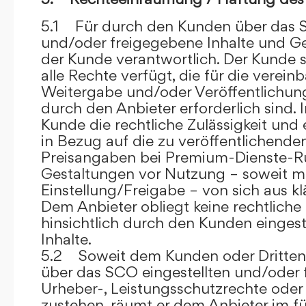
5.1 Für durch den Kunden über das S
und/oder freigegebene Inhalte und Ges
der Kunde verantwortlich. Der Kunde si
alle Rechte verfügt, die für die verein
Weitergabe und/oder Veröffentlich
durch den Anbieter erforderlich sind. I
Kunde die rechtliche Zulässigkeit und
in Bezug auf die zu veröffentlichenden 
Preisangaben bei Premium-Dienste-
Gestaltungen vor Nutzung – soweit m
Einstellung/Freigabe – von sich aus kl
Dem Anbieter obliegt keine rechtliche
hinsichtlich durch den Kunden eingest
Inhalte.
5.2 Soweit dem Kunden oder Dritten 
über das SCO eingestellten und/oder 
Urheber-, Leistungsschutzrechte oder
zustehen, räumt er dem Anbieter im fü