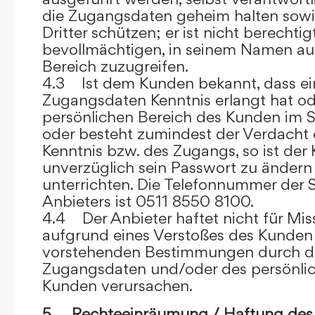
die Zugangsdaten geheim halten sowi
Dritter schützen; er ist nicht berechtigt
bevollmächtigen, in seinem Namen auf
Bereich zuzugreifen.
4.3 Ist dem Kunden bekannt, dass ein
Zugangsdaten Kenntnis erlangt hat o
persönlichen Bereich des Kunden im S
oder besteht zumindest der Verdacht 
Kenntnis bzw. des Zugangs, so ist der 
unverzüglich sein Passwort zu ändern
unterrichten. Die Telefonnummer der 
Anbieters ist 0511 8550 8100.
4.4 Der Anbieter haftet nicht für Mis
aufgrund eines Verstoßes des Kunden
vorstehenden Bestimmungen durch d
Zugangsdaten und/oder des persönlic
Kunden verursachen.
5. Rechteeinräumung / Haftung des