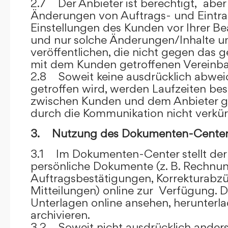
2.7 Der Anbieter ist berechtigt, aber 
Änderungen von Auftrags- und Eintr
Einstellungen des Kunden vor Ihrer B
und nur solche Änderungen/Inhalte 
veröffentlichen, die nicht gegen das 
mit dem Kunden getroffenen Vereinba
2.8 Soweit keine ausdrücklich abwe
getroffen wird, werden Laufzeiten bes
zwischen Kunden und dem Anbieter g
durch die Kommunikation nicht verkür
3. Nutzung des Dokumenten-Center
3.1 Im Dokumenten-Center stellt de
persönliche Dokumente (z. B. Rechnu
Auftragsbestätigungen, Korrekturabz
Mitteilungen) online zur Verfügung. D
Unterlagen online ansehen, herunterl
archivieren.
3.2 Soweit nicht ausdrücklich anders 