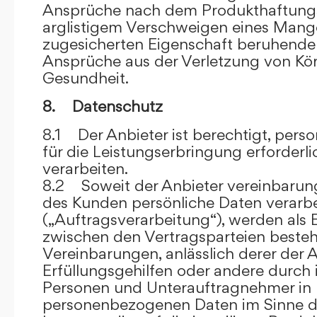
Ansprüche nach dem Produkthaftungsg
arglistigem Verschweigen eines Mange
zugesicherten Eigenschaft beruhende
Ansprüche aus der Verletzung von Kö
Gesundheit.
8. Datenschutz
8.1 Der Anbieter ist berechtigt, per
für die Leistungserbringung erforder
verarbeiten.
8.2 Soweit der Anbieter vereinbaru
des Kunden persönliche Daten verarbe
(„Auftragsverarbeitung“), werden als 
zwischen den Vertragsparteien beste
Vereinbarungen, anlässlich derer der A
Erfüllungsgehilfen oder andere durch 
Personen und Unterauftragnehmer in 
personenbezogenen Daten im Sinne d