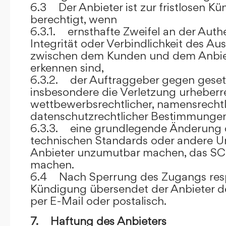
6.3 Der Anbieter ist zur fristlosen K
berechtigt, wenn
6.3.1. ernsthafte Zweifel an der Authen
Integrität oder Verbindlichkeit des A
zwischen dem Kunden und dem Anbie
erkennen sind,
6.3.2. der Auftraggeber gegen gesetz
insbesondere die Verletzung urheberre
wettbewerbsrechtlicher, namensrechtl
datenschutzrechtlicher Bestimmungen,
6.3.3. eine grundlegende Änderung d
technischen Standards oder andere 
Anbieter unzumutbar machen, das SC
machen.
6.4 Nach Sperrung des Zugangs res
Kündigung übersendet der Anbieter
per E-Mail oder postalisch.
7. Haftung des Anbieters