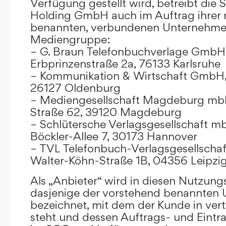
Verfügung gestellt wird, betreibt die
Holding GmbH auch im Auftrag ihrer
benannten, verbundenen Unternehmen
Mediengruppe:
– G. Braun Telefonbuchverlage GmbH 
Erbprinzenstraße 2a, 76133 Karlsruhe
– Kommunikation & Wirtschaft GmbH
26127 Oldenburg
– Mediengesellschaft Magdeburg mbH
Straße 62, 39120 Magdeburg
– Schlütersche Verlagsgesellschaft m
Böckler-Allee 7, 30173 Hannover
– TVL Telefonbuch-Verlagsgesellschaf
Walter-Köhn-Straße 1B, 04356 Leipzi
Als „Anbieter“ wird in diesen Nutzu
dasjenige der vorstehend benannten
bezeichnet, mit dem der Kunde in ver
steht und dessen Auftrags- und Eint