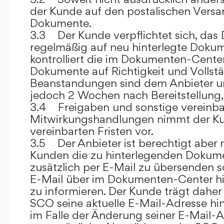
der Kunde auf den postalischen Versan
Dokumente.
3.3 Der Kunde verpflichtet sich, da
regelmäßig auf neu hinterlegte Dokum
kontrolliert die im Dokumenten-Center
Dokumente auf Richtigkeit und Vollstä
Beanstandungen sind dem Anbieter un
jedoch 2 Wochen nach Bereitstellung, s
3.4 Freigaben und sonstige vereinba
Mitwirkungshandlungen nimmt der Ku
vereinbarten Fristen vor.
3.5 Der Anbieter ist berechtigt aber n
Kunden die zu hinterlegenden Dokume
zusätzlich per E-Mail zu übersenden
E-Mail über im Dokumenten-Center h
zu informieren. Der Kunde trägt daher
SCO seine aktuelle E-Mail-Adresse hin
im Falle der Änderung seiner E-Mail-A