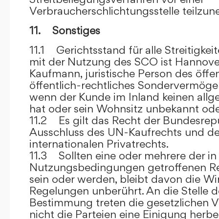
Verbraucherschlichtungsstelle teilzu
11. Sonstiges
11.1 Gerichtsstand für alle Streitig
mit der Nutzung des SCO ist Hannove
Kaufmann, juristische Person des öffe
öffentlich-rechtliches Sondervermögen 
wenn der Kunde im Inland keinen allg
hat oder sein Wohnsitz unbekannt oder
11.2 Es gilt das Recht der Bundesrep
Ausschluss des UN-Kaufrechts und de
internationalen Privatrechts.
11.3 Sollten eine oder mehrere der in
Nutzungsbedingungen getroffenen R
sein oder werden, bleibt davon die Wi
Regelungen unberührt. An die Stelle 
Bestimmung treten die gesetzlichen Vo
nicht die Parteien eine Einigung herbe