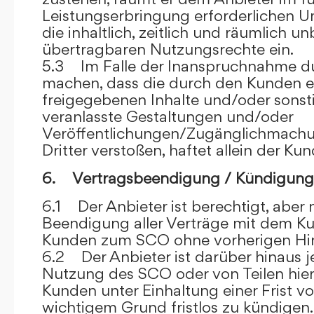
Leistungserbringung erforderlichen U
die inhaltlich, zeitlich und räumlich u
übertragbaren Nutzungsrechte ein.
5.3 Im Falle der Inanspruchnahme dur
machen, dass die durch den Kunden e
freigegebenen Inhalte und/oder sons
veranlasste Gestaltungen und/oder
Veröffentlichungen/Zugänglichmach
Dritter verstoßen, haftet allein der Kun
6. Vertragsbeendigung / Kündigung
6.1 Der Anbieter ist berechtigt, aber n
Beendigung aller Verträge mit dem 
Kunden zum SCO ohne vorherigen Hin
6.2 Der Anbieter ist darüber hinaus je
Nutzung des SCO oder von Teilen hi
Kunden unter Einhaltung einer Frist 
wichtigem Grund fristlos zu kündigen.