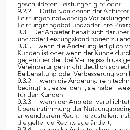
geschuldeten Leistungen gibt oder
9.2.2. Dritte, von denen der Anbieter
Leistungen notwendige Vorleistungen b
Leistungsangebot und/oder ihre Preis
9.3 Der Anbieter behält sich darüber
und/oder Leistungskonditionen zu änd
9.3.1. wenn die Änderung lediglich vo
Kunden ist oder wenn der Kunde durc
gegenüber den bei Vertragsschluss ge
Vereinbarungen nicht deutlich schlecht
Beibehaltung oder Verbesserung von F
9.3.2. wenn die Änderung rein techni
bedingt ist, es sei denn, sie haben w
für den Kunden;
9.3.3. wenn der Anbieter verpflichtet i
Übereinstimmung der Nutzungsbedin
anwendbarem Recht herzustellen, ins
die geltende Rechtslage ändert;
9.3.4. wenn der Anbieter damit eine