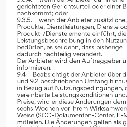
gerichteten Gerichtsurteil oder eine
nachkommt; oder
9.3.5. wenn der Anbieter zusätzliche,
Produkte, Dienstleistungen, Dienste o
Produkt-/Dienstelemente einführt, die
Leistungsbeschreibung in den Nutz
bedürfen, es sei denn, dass bisherige 
dadurch nachteilig verändert.
Der Anbieter wird den Auftraggeber 
informieren.
9.4 Beabsichtigt der Anbieter über d
und 9.2 beschriebenen Umfang hina
in Bezug auf Nutzungsbedingungen, 
vereinbarte Leistungskonditionen und
Preise, wird er diese Änderungen de
sechs Wochen vor ihrem Wirksamwerde
Weise (SCO-Dokumenten-Center, E-Mail
mitteilen. Die Änderungen gelten als