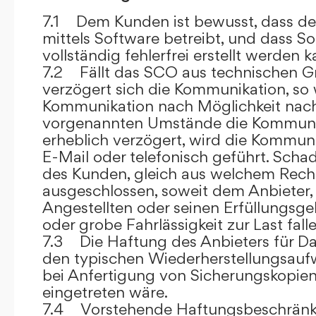
7.1 Dem Kunden ist bewusst, dass de
mittels Software betreibt, und dass S
vollständig fehlerfrei erstellt werden k
7.2 Fällt das SCO aus technischen G
verzögert sich die Kommunikation, so 
Kommunikation nach Möglichkeit nach
vorgenannten Umstände die Kommuni
erheblich verzögert, wird die Kommuni
E-Mail oder telefonisch geführt. Sch
des Kunden, gleich aus welchem Recht
ausgeschlossen, soweit dem Anbieter, 
Angestellten oder seinen Erfüllungsgeh
oder grobe Fahrlässigkeit zur Last falle
7.3 Die Haftung des Anbieters für Da
den typischen Wiederherstellungsauf
bei Anfertigung von Sicherungskopie
eingetreten wäre.
7.4 Vorstehende Haftungsbeschränku