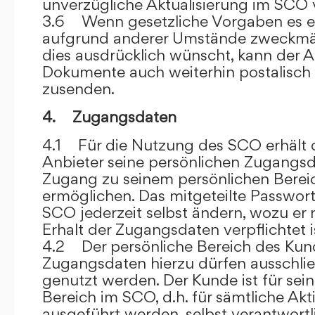
unverzügliche Aktualisierung im SCO 
3.6 Wenn gesetzliche Vorgaben es er
aufgrund anderer Umstände zweckmäß
dies ausdrücklich wünscht, kann der
Dokumente auch weiterhin postalisch
zusenden.
4. Zugangsdaten
4.1 Für die Nutzung des SCO erhält
Anbieter seine persönlichen Zugangsd
Zugang zu seinem persönlichen Bere
ermöglichen. Das mitgeteilte Passwor
SCO jederzeit selbst ändern, wozu er
Erhalt der Zugangsdaten verpflichtet i
4.2 Der persönliche Bereich des Kun
Zugangsdaten hierzu dürfen ausschli
genutzt werden. Der Kunde ist für sei
Bereich im SCO, d.h. für sämtliche Akti
ausgeführt werden, selbst verantwort