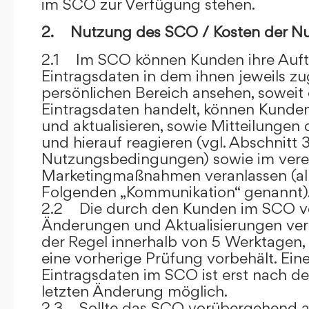
im SCO zur Verfügung stehen.
2. Nutzung des SCO / Kosten der N
2.1 Im SCO können Kunden ihre Auft
Eintragsdaten in dem ihnen jeweils 
persönlichen Bereich ansehen, soweit 
Eintragsdaten handelt, können Kunde
und aktualisieren, sowie Mitteilungen
und hierauf reagieren (vgl. Abschnitt 3
Nutzungsbedingungen) sowie im ver
Marketingmaßnahmen veranlassen (al
Folgenden „Kommunikation“ genannt)
2.2 Die durch den Kunden im SCO
Änderungen und Aktualisierungen veröf
der Regel innerhalb von 5 Werktagen, 
eine vorherige Prüfung vorbehält. Ei
Eintragsdaten im SCO ist erst nach de
letzten Änderung möglich.
2.3 Sollte das SCO vorübergehend au