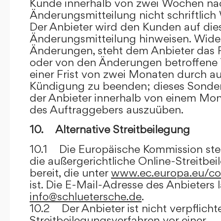
Kunde innerhalb von zwei Wochen na
Änderungsmitteilung nicht schriftlich
Der Anbieter wird den Kunden auf dies
Änderungsmitteilung hinweisen. Wide
Änderungen, steht dem Anbieter das R
oder von den Änderungen betroffene T
einer Frist von zwei Monaten durch a
Kündigung zu beenden; dieses Sonde
der Anbieter innerhalb von einem Mo
des Auftraggebers auszuüben.
10. Alternative Streitbeilegung
10.1 Die Europäische Kommission stell
die außergerichtliche Online-Streitbe
bereit, die unter
www.ec.europa.eu/co
ist. Die E-Mail-Adresse des Anbieters 
info@schluetersche.de
.
10.2 Der Anbieter ist nicht verpflichte
Streitbeilegungsverfahren vor einer