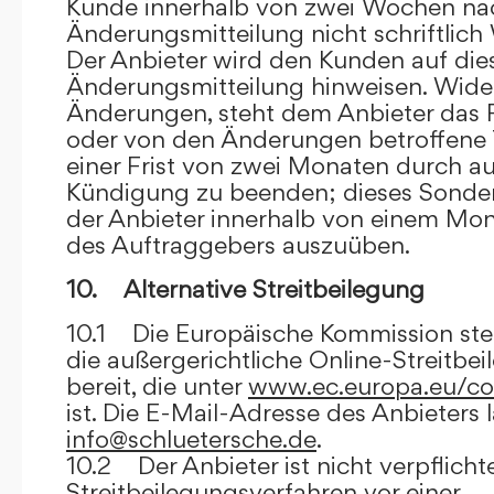
Kunde innerhalb von zwei Wochen na
Änderungsmitteilung nicht schriftlich
Der Anbieter wird den Kunden auf dies
Änderungsmitteilung hinweisen. Wide
Änderungen, steht dem Anbieter das R
oder von den Änderungen betroffene T
einer Frist von zwei Monaten durch a
Kündigung zu beenden; dieses Sonde
der Anbieter innerhalb von einem Mo
des Auftraggebers auszuüben.
10. Alternative Streitbeilegung
10.1 Die Europäische Kommission stell
die außergerichtliche Online-Streitbe
bereit, die unter
www.ec.europa.eu/co
ist. Die E-Mail-Adresse des Anbieters 
info@schluetersche.de
.
10.2 Der Anbieter ist nicht verpflichte
Streitbeilegungsverfahren vor einer