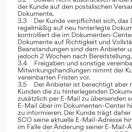
der Kunde auf den postalischen Versan
Dokumente.
3.3 Der Kunde verpflichtet sich, da
regelmäßig auf neu hinterlegte Dokum
kontrolliert die im Dokumenten-Center
Dokumente auf Richtigkeit und Vollstä
Beanstandungen sind dem Anbieter un
jedoch 2 Wochen nach Bereitstellung, s
3.4 Freigaben und sonstige vereinba
Mitwirkungshandlungen nimmt der Ku
vereinbarten Fristen vor.
3.5 Der Anbieter ist berechtigt aber n
Kunden die zu hinterlegenden Dokume
zusätzlich per E-Mail zu übersenden
E-Mail über im Dokumenten-Center h
zu informieren. Der Kunde trägt daher
SCO seine aktuelle E-Mail-Adresse hin
im Falle der Änderung seiner E-Mail-A