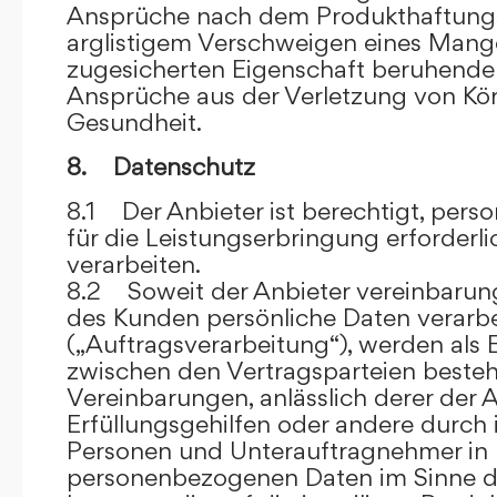
Ansprüche nach dem Produkthaftungsg
arglistigem Verschweigen eines Mange
zugesicherten Eigenschaft beruhende
Ansprüche aus der Verletzung von Kö
Gesundheit.
8. Datenschutz
8.1 Der Anbieter ist berechtigt, per
für die Leistungserbringung erforder
verarbeiten.
8.2 Soweit der Anbieter vereinbaru
des Kunden persönliche Daten verarbe
(„Auftragsverarbeitung“), werden als 
zwischen den Vertragsparteien beste
Vereinbarungen, anlässlich derer der A
Erfüllungsgehilfen oder andere durch 
Personen und Unterauftragnehmer in 
personenbezogenen Daten im Sinne d