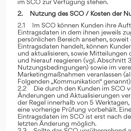
im SCO zur Verfügung stehen.
2. Nutzung des SCO / Kosten der N
2.1 Im SCO können Kunden ihre Auft
Eintragsdaten in dem ihnen jeweils 
persönlichen Bereich ansehen, soweit 
Eintragsdaten handelt, können Kunde
und aktualisieren, sowie Mitteilungen
und hierauf reagieren (vgl. Abschnitt 3
Nutzungsbedingungen) sowie im ver
Marketingmaßnahmen veranlassen (al
Folgenden „Kommunikation“ genannt)
2.2 Die durch den Kunden im SCO
Änderungen und Aktualisierungen veröf
der Regel innerhalb von 5 Werktagen, 
eine vorherige Prüfung vorbehält. Ei
Eintragsdaten im SCO ist erst nach de
letzten Änderung möglich.
2.3 Sollte das SCO vorübergehend au