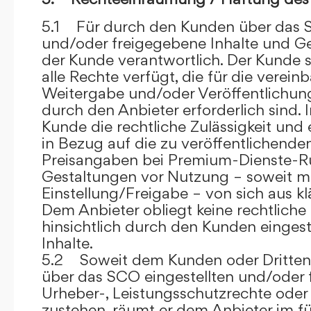
5.1 Für durch den Kunden über das S
und/oder freigegebene Inhalte und Ges
der Kunde verantwortlich. Der Kunde si
alle Rechte verfügt, die für die verein
Weitergabe und/oder Veröffentlich
durch den Anbieter erforderlich sind. I
Kunde die rechtliche Zulässigkeit und
in Bezug auf die zu veröffentlichenden 
Preisangaben bei Premium-Dienste-
Gestaltungen vor Nutzung – soweit m
Einstellung/Freigabe – von sich aus kl
Dem Anbieter obliegt keine rechtliche
hinsichtlich durch den Kunden eingest
Inhalte.
5.2 Soweit dem Kunden oder Dritten 
über das SCO eingestellten und/oder 
Urheber-, Leistungsschutzrechte oder
zustehen, räumt er dem Anbieter im fü