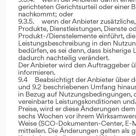
gerichteten Gerichtsurteil oder eine
nachkommt; oder
9.3.5. wenn der Anbieter zusätzliche,
Produkte, Dienstleistungen, Dienste o
Produkt-/Dienstelemente einführt, die
Leistungsbeschreibung in den Nutz
bedürfen, es sei denn, dass bisherige 
dadurch nachteilig verändert.
Der Anbieter wird den Auftraggeber 
informieren.
9.4 Beabsichtigt der Anbieter über d
und 9.2 beschriebenen Umfang hina
in Bezug auf Nutzungsbedingungen, 
vereinbarte Leistungskonditionen und
Preise, wird er diese Änderungen de
sechs Wochen vor ihrem Wirksamwerde
Weise (SCO-Dokumenten-Center, E-Mail
mitteilen. Die Änderungen gelten als