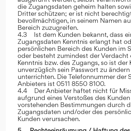
die Zugangsdaten geheim halten sowi
Dritter schützen; er ist nicht berechtigt
bevollmächtigen, in seinem Namen auf
Bereich zuzugreifen.
4.3 Ist dem Kunden bekannt, dass ein
Zugangsdaten Kenntnis erlangt hat o
persönlichen Bereich des Kunden im S
oder besteht zumindest der Verdacht 
Kenntnis bzw. des Zugangs, so ist der 
unverzüglich sein Passwort zu ändern
unterrichten. Die Telefonnummer der 
Anbieters ist 0511 8550 8100.
4.4 Der Anbieter haftet nicht für Mis
aufgrund eines Verstoßes des Kunden
vorstehenden Bestimmungen durch d
Zugangsdaten und/oder des persönlic
Kunden verursachen.
5. Rechteeinräumung / Haftung des