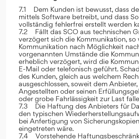
7.1 Dem Kunden ist bewusst, dass de
mittels Software betreibt, und dass S
vollständig fehlerfrei erstellt werden k
7.2 Fällt das SCO aus technischen G
verzögert sich die Kommunikation, so 
Kommunikation nach Möglichkeit nach
vorgenannten Umstände die Kommuni
erheblich verzögert, wird die Kommuni
E-Mail oder telefonisch geführt. Sch
des Kunden, gleich aus welchem Recht
ausgeschlossen, soweit dem Anbieter, 
Angestellten oder seinen Erfüllungsgeh
oder grobe Fahrlässigkeit zur Last falle
7.3 Die Haftung des Anbieters für Da
den typischen Wiederherstellungsauf
bei Anfertigung von Sicherungskopie
eingetreten wäre.
7.4 Vorstehende Haftungsbeschränku