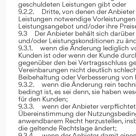
geschuldeten Leistungen gibt oder
9.2.2. Dritte, von denen der Anbieter
Leistungen notwendige Vorleistungen b
Leistungsangebot und/oder ihre Preis
9.3 Der Anbieter behält sich darüber
und/oder Leistungskonditionen zu änd
9.3.1. wenn die Änderung lediglich vo
Kunden ist oder wenn der Kunde durc
gegenüber den bei Vertragsschluss ge
Vereinbarungen nicht deutlich schlecht
Beibehaltung oder Verbesserung von F
9.3.2. wenn die Änderung rein techni
bedingt ist, es sei denn, sie haben w
für den Kunden;
9.3.3. wenn der Anbieter verpflichtet i
Übereinstimmung der Nutzungsbedin
anwendbarem Recht herzustellen, ins
die geltende Rechtslage ändert;
9.3.4. wenn der Anbieter damit eine