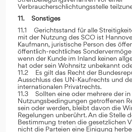
Verbraucherschlichtungsstelle teilzu
11. Sonstiges
11.1 Gerichtsstand für alle Streitig
mit der Nutzung des SCO ist Hannove
Kaufmann, juristische Person des öffe
öffentlich-rechtliches Sondervermögen 
wenn der Kunde im Inland keinen allg
hat oder sein Wohnsitz unbekannt oder
11.2 Es gilt das Recht der Bundesrep
Ausschluss des UN-Kaufrechts und de
internationalen Privatrechts.
11.3 Sollten eine oder mehrere der in
Nutzungsbedingungen getroffenen R
sein oder werden, bleibt davon die Wi
Regelungen unberührt. An die Stelle 
Bestimmung treten die gesetzlichen Vo
nicht die Parteien eine Einigung herbe