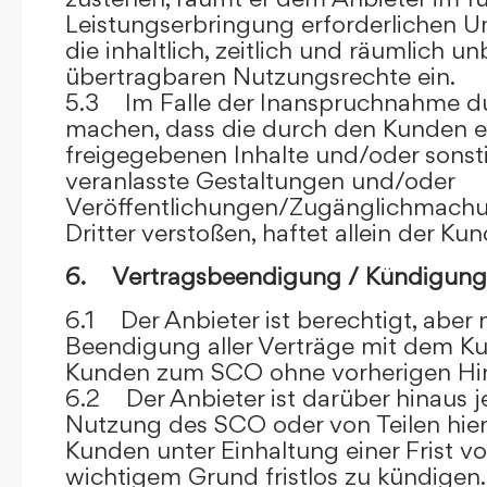
Leistungserbringung erforderlichen U
die inhaltlich, zeitlich und räumlich u
übertragbaren Nutzungsrechte ein.
5.3 Im Falle der Inanspruchnahme dur
machen, dass die durch den Kunden e
freigegebenen Inhalte und/oder sons
veranlasste Gestaltungen und/oder
Veröffentlichungen/Zugänglichmach
Dritter verstoßen, haftet allein der Kun
6. Vertragsbeendigung / Kündigung
6.1 Der Anbieter ist berechtigt, aber n
Beendigung aller Verträge mit dem 
Kunden zum SCO ohne vorherigen Hin
6.2 Der Anbieter ist darüber hinaus je
Nutzung des SCO oder von Teilen hi
Kunden unter Einhaltung einer Frist 
wichtigem Grund fristlos zu kündigen.