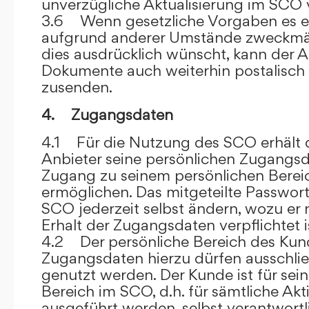
unverzügliche Aktualisierung im SCO 
3.6 Wenn gesetzliche Vorgaben es er
aufgrund anderer Umstände zweckmäß
dies ausdrücklich wünscht, kann der
Dokumente auch weiterhin postalisch
zusenden.
4. Zugangsdaten
4.1 Für die Nutzung des SCO erhält
Anbieter seine persönlichen Zugangsd
Zugang zu seinem persönlichen Bere
ermöglichen. Das mitgeteilte Passwor
SCO jederzeit selbst ändern, wozu er
Erhalt der Zugangsdaten verpflichtet i
4.2 Der persönliche Bereich des Kun
Zugangsdaten hierzu dürfen ausschli
genutzt werden. Der Kunde ist für sei
Bereich im SCO, d.h. für sämtliche Akti
ausgeführt werden, selbst verantwort