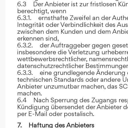
6.3 Der Anbieter ist zur fristlosen K
berechtigt, wenn
6.3.1. ernsthafte Zweifel an der Authen
Integrität oder Verbindlichkeit des A
zwischen dem Kunden und dem Anbie
erkennen sind,
6.3.2. der Auftraggeber gegen gesetz
insbesondere die Verletzung urheberre
wettbewerbsrechtlicher, namensrechtl
datenschutzrechtlicher Bestimmungen,
6.3.3. eine grundlegende Änderung d
technischen Standards oder andere 
Anbieter unzumutbar machen, das SC
machen.
6.4 Nach Sperrung des Zugangs res
Kündigung übersendet der Anbieter
per E-Mail oder postalisch.
7. Haftung des Anbieters