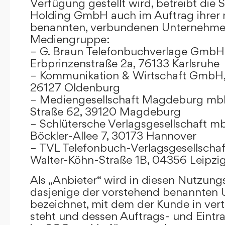
Verfügung gestellt wird, betreibt die
Holding GmbH auch im Auftrag ihrer
benannten, verbundenen Unternehmen
Mediengruppe:
– G. Braun Telefonbuchverlage GmbH 
Erbprinzenstraße 2a, 76133 Karlsruhe
– Kommunikation & Wirtschaft GmbH
26127 Oldenburg
– Mediengesellschaft Magdeburg mbH
Straße 62, 39120 Magdeburg
– Schlütersche Verlagsgesellschaft m
Böckler-Allee 7, 30173 Hannover
– TVL Telefonbuch-Verlagsgesellschaf
Walter-Köhn-Straße 1B, 04356 Leipzi
Als „Anbieter“ wird in diesen Nutzu
dasjenige der vorstehend benannten
bezeichnet, mit dem der Kunde in ver
steht und dessen Auftrags- und Eint