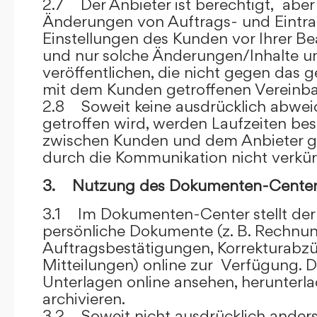
2.7 Der Anbieter ist berechtigt, aber 
Änderungen von Auftrags- und Eintr
Einstellungen des Kunden vor Ihrer B
und nur solche Änderungen/Inhalte 
veröffentlichen, die nicht gegen das 
mit dem Kunden getroffenen Vereinba
2.8 Soweit keine ausdrücklich abwe
getroffen wird, werden Laufzeiten bes
zwischen Kunden und dem Anbieter g
durch die Kommunikation nicht verkür
3. Nutzung des Dokumenten-Center
3.1 Im Dokumenten-Center stellt de
persönliche Dokumente (z. B. Rechnu
Auftragsbestätigungen, Korrekturabz
Mitteilungen) online zur Verfügung. D
Unterlagen online ansehen, herunterl
archivieren.
3.2 Soweit nicht ausdrücklich anders 