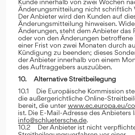
Kunde innerhalb von zwei Wochen na
Änderungsmitteilung nicht schriftlich
Der Anbieter wird den Kunden auf dies
Änderungsmitteilung hinweisen. Wide
Änderungen, steht dem Anbieter das R
oder von den Änderungen betroffene T
einer Frist von zwei Monaten durch a
Kündigung zu beenden; dieses Sonde
der Anbieter innerhalb von einem Mo
des Auftraggebers auszuüben.
10. Alternative Streitbeilegung
10.1 Die Europäische Kommission stell
die außergerichtliche Online-Streitbe
bereit, die unter
www.ec.europa.eu/co
ist. Die E-Mail-Adresse des Anbieters 
info@schluetersche.de
.
10.2 Der Anbieter ist nicht verpflichte
Streitbeilegungsverfahren vor einer