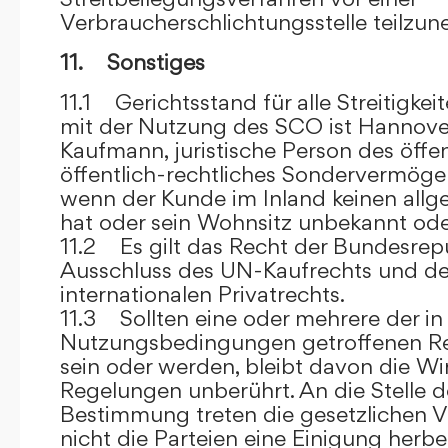
Verbraucherschlichtungsstelle teilzu
11. Sonstiges
11.1 Gerichtsstand für alle Streitig
mit der Nutzung des SCO ist Hannove
Kaufmann, juristische Person des öffe
öffentlich-rechtliches Sondervermögen 
wenn der Kunde im Inland keinen allg
hat oder sein Wohnsitz unbekannt oder
11.2 Es gilt das Recht der Bundesrep
Ausschluss des UN-Kaufrechts und de
internationalen Privatrechts.
11.3 Sollten eine oder mehrere der in
Nutzungsbedingungen getroffenen R
sein oder werden, bleibt davon die Wi
Regelungen unberührt. An die Stelle 
Bestimmung treten die gesetzlichen Vo
nicht die Parteien eine Einigung herbe