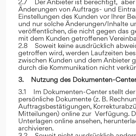
2.7 Der Anbieter ist berechtigt, aber 
Änderungen von Auftrags- und Eintr
Einstellungen des Kunden vor Ihrer B
und nur solche Änderungen/Inhalte 
veröffentlichen, die nicht gegen das 
mit dem Kunden getroffenen Vereinba
2.8 Soweit keine ausdrücklich abwe
getroffen wird, werden Laufzeiten bes
zwischen Kunden und dem Anbieter g
durch die Kommunikation nicht verkür
3. Nutzung des Dokumenten-Center
3.1 Im Dokumenten-Center stellt de
persönliche Dokumente (z. B. Rechnu
Auftragsbestätigungen, Korrekturabz
Mitteilungen) online zur Verfügung. D
Unterlagen online ansehen, herunterl
archivieren.
3.2 Soweit nicht ausdrücklich anders 