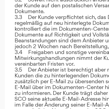
der Kunde auf den postalischen Versan
Dokumente.
3.3 Der Kunde verpflichtet sich, da
regelmäßig auf neu hinterlegte Dokum
kontrolliert die im Dokumenten-Center
Dokumente auf Richtigkeit und Vollstä
Beanstandungen sind dem Anbieter un
jedoch 2 Wochen nach Bereitstellung, s
3.4 Freigaben und sonstige vereinba
Mitwirkungshandlungen nimmt der Ku
vereinbarten Fristen vor.
3.5 Der Anbieter ist berechtigt aber n
Kunden die zu hinterlegenden Dokume
zusätzlich per E-Mail zu übersenden
E-Mail über im Dokumenten-Center h
zu informieren. Der Kunde trägt daher
SCO seine aktuelle E-Mail-Adresse hin
im Falle der Änderung seiner E-Mail-A