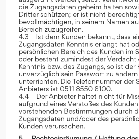
die Zugangsdaten geheim halten sowi
Dritter schützen; er ist nicht berechtigt
bevollmächtigen, in seinem Namen auf
Bereich zuzugreifen.
4.3 Ist dem Kunden bekannt, dass ein
Zugangsdaten Kenntnis erlangt hat o
persönlichen Bereich des Kunden im S
oder besteht zumindest der Verdacht 
Kenntnis bzw. des Zugangs, so ist der 
unverzüglich sein Passwort zu ändern
unterrichten. Die Telefonnummer der 
Anbieters ist 0511 8550 8100.
4.4 Der Anbieter haftet nicht für Mis
aufgrund eines Verstoßes des Kunden
vorstehenden Bestimmungen durch d
Zugangsdaten und/oder des persönlic
Kunden verursachen.
5. Rechteeinräumung / Haftung des