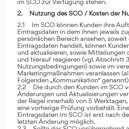
im SCO zur Verfügung stehen.
2. Nutzung des SCO / Kosten der N
2.1 Im SCO können Kunden ihre Auft
Eintragsdaten in dem ihnen jeweils 
persönlichen Bereich ansehen, soweit 
Eintragsdaten handelt, können Kunde
und aktualisieren, sowie Mitteilungen
und hierauf reagieren (vgl. Abschnitt 3
Nutzungsbedingungen) sowie im ver
Marketingmaßnahmen veranlassen (al
Folgenden „Kommunikation“ genannt)
2.2 Die durch den Kunden im SCO
Änderungen und Aktualisierungen veröf
der Regel innerhalb von 5 Werktagen, 
eine vorherige Prüfung vorbehält. Ei
Eintragsdaten im SCO ist erst nach de
letzten Änderung möglich.
2.3 Sollte das SCO vorübergehend au