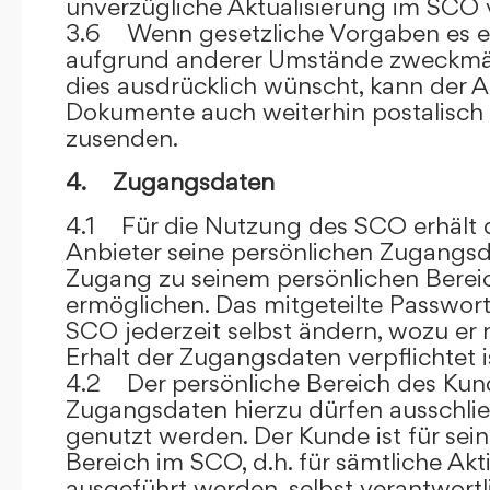
unverzügliche Aktualisierung im SCO 
3.6 Wenn gesetzliche Vorgaben es er
aufgrund anderer Umstände zweckmäß
dies ausdrücklich wünscht, kann der
Dokumente auch weiterhin postalisch
zusenden.
4. Zugangsdaten
4.1 Für die Nutzung des SCO erhält
Anbieter seine persönlichen Zugangsd
Zugang zu seinem persönlichen Bere
ermöglichen. Das mitgeteilte Passwor
SCO jederzeit selbst ändern, wozu er
Erhalt der Zugangsdaten verpflichtet i
4.2 Der persönliche Bereich des Kun
Zugangsdaten hierzu dürfen ausschli
genutzt werden. Der Kunde ist für sei
Bereich im SCO, d.h. für sämtliche Akti
ausgeführt werden, selbst verantwort