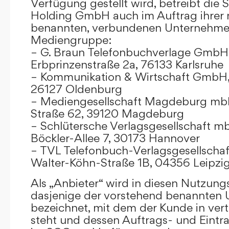
Verfügung gestellt wird, betreibt die
Holding GmbH auch im Auftrag ihrer
benannten, verbundenen Unternehmen
Mediengruppe:
– G. Braun Telefonbuchverlage GmbH 
Erbprinzenstraße 2a, 76133 Karlsruhe
– Kommunikation & Wirtschaft GmbH
26127 Oldenburg
– Mediengesellschaft Magdeburg mbH
Straße 62, 39120 Magdeburg
– Schlütersche Verlagsgesellschaft m
Böckler-Allee 7, 30173 Hannover
– TVL Telefonbuch-Verlagsgesellschaf
Walter-Köhn-Straße 1B, 04356 Leipzi
Als „Anbieter“ wird in diesen Nutzu
dasjenige der vorstehend benannten
bezeichnet, mit dem der Kunde in ver
steht und dessen Auftrags- und Eint