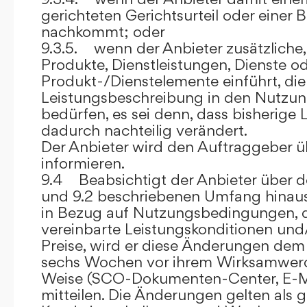
gerichteten Gerichtsurteil oder eine
nachkommt; oder
9.3.5. wenn der Anbieter zusätzliche,
Produkte, Dienstleistungen, Dienste o
Produkt-/Dienstelemente einführt, die
Leistungsbeschreibung in den Nutz
bedürfen, es sei denn, dass bisherige 
dadurch nachteilig verändert.
Der Anbieter wird den Auftraggeber 
informieren.
9.4 Beabsichtigt der Anbieter über d
und 9.2 beschriebenen Umfang hina
in Bezug auf Nutzungsbedingungen, 
vereinbarte Leistungskonditionen und
Preise, wird er diese Änderungen de
sechs Wochen vor ihrem Wirksamwerde
Weise (SCO-Dokumenten-Center, E-Mail
mitteilen. Die Änderungen gelten als