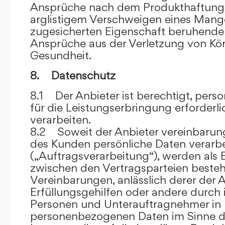
Ansprüche nach dem Produkthaftungsg
arglistigem Verschweigen eines Mange
zugesicherten Eigenschaft beruhende
Ansprüche aus der Verletzung von Kö
Gesundheit.
8. Datenschutz
8.1 Der Anbieter ist berechtigt, per
für die Leistungserbringung erforder
verarbeiten.
8.2 Soweit der Anbieter vereinbaru
des Kunden persönliche Daten verarbe
(„Auftragsverarbeitung“), werden als 
zwischen den Vertragsparteien beste
Vereinbarungen, anlässlich derer der A
Erfüllungsgehilfen oder andere durch 
Personen und Unterauftragnehmer in 
personenbezogenen Daten im Sinne d