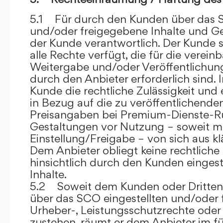
5.1 Für durch den Kunden über das S
und/oder freigegebene Inhalte und Ges
der Kunde verantwortlich. Der Kunde si
alle Rechte verfügt, die für die verein
Weitergabe und/oder Veröffentlich
durch den Anbieter erforderlich sind. I
Kunde die rechtliche Zulässigkeit und
in Bezug auf die zu veröffentlichenden 
Preisangaben bei Premium-Dienste-
Gestaltungen vor Nutzung – soweit m
Einstellung/Freigabe – von sich aus kl
Dem Anbieter obliegt keine rechtliche
hinsichtlich durch den Kunden eingest
Inhalte.
5.2 Soweit dem Kunden oder Dritten 
über das SCO eingestellten und/oder 
Urheber-, Leistungsschutzrechte oder
zustehen, räumt er dem Anbieter im fü