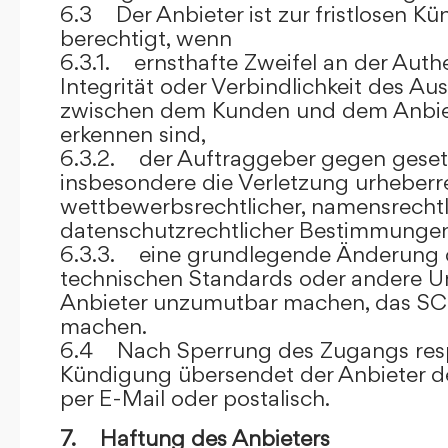
6.3 Der Anbieter ist zur fristlosen K
berechtigt, wenn
6.3.1. ernsthafte Zweifel an der Authen
Integrität oder Verbindlichkeit des A
zwischen dem Kunden und dem Anbie
erkennen sind,
6.3.2. der Auftraggeber gegen gesetz
insbesondere die Verletzung urheberre
wettbewerbsrechtlicher, namensrechtl
datenschutzrechtlicher Bestimmungen,
6.3.3. eine grundlegende Änderung d
technischen Standards oder andere 
Anbieter unzumutbar machen, das SC
machen.
6.4 Nach Sperrung des Zugangs res
Kündigung übersendet der Anbieter
per E-Mail oder postalisch.
7. Haftung des Anbieters