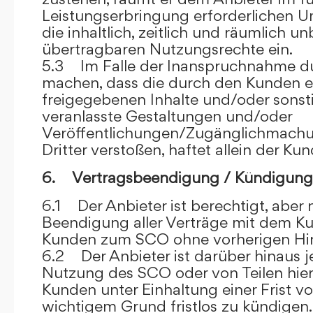
Leistungserbringung erforderlichen U
die inhaltlich, zeitlich und räumlich u
übertragbaren Nutzungsrechte ein.
5.3 Im Falle der Inanspruchnahme dur
machen, dass die durch den Kunden e
freigegebenen Inhalte und/oder sons
veranlasste Gestaltungen und/oder
Veröffentlichungen/Zugänglichmach
Dritter verstoßen, haftet allein der Kun
6. Vertragsbeendigung / Kündigung
6.1 Der Anbieter ist berechtigt, aber n
Beendigung aller Verträge mit dem 
Kunden zum SCO ohne vorherigen Hin
6.2 Der Anbieter ist darüber hinaus je
Nutzung des SCO oder von Teilen hi
Kunden unter Einhaltung einer Frist 
wichtigem Grund fristlos zu kündigen.