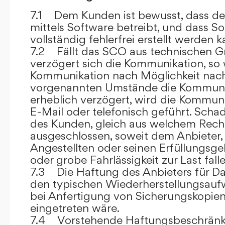
7.1 Dem Kunden ist bewusst, dass de
mittels Software betreibt, und dass S
vollständig fehlerfrei erstellt werden k
7.2 Fällt das SCO aus technischen G
verzögert sich die Kommunikation, so 
Kommunikation nach Möglichkeit nach
vorgenannten Umstände die Kommuni
erheblich verzögert, wird die Kommuni
E-Mail oder telefonisch geführt. Sch
des Kunden, gleich aus welchem Recht
ausgeschlossen, soweit dem Anbieter, 
Angestellten oder seinen Erfüllungsgeh
oder grobe Fahrlässigkeit zur Last falle
7.3 Die Haftung des Anbieters für Da
den typischen Wiederherstellungsauf
bei Anfertigung von Sicherungskopie
eingetreten wäre.
7.4 Vorstehende Haftungsbeschränku