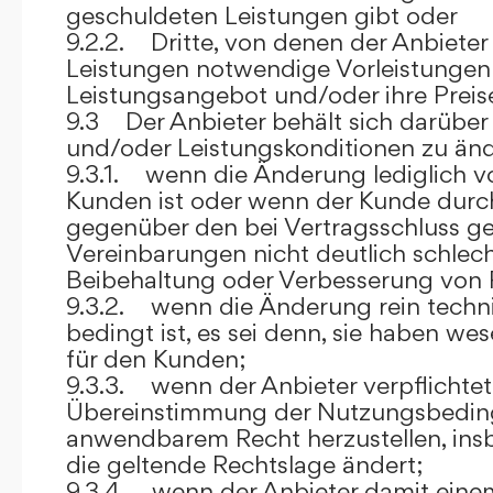
geschuldeten Leistungen gibt oder
9.2.2. Dritte, von denen der Anbieter
Leistungen notwendige Vorleistungen b
Leistungsangebot und/oder ihre Preis
9.3 Der Anbieter behält sich darüber
und/oder Leistungskonditionen zu änd
9.3.1. wenn die Änderung lediglich vo
Kunden ist oder wenn der Kunde durc
gegenüber den bei Vertragsschluss ge
Vereinbarungen nicht deutlich schlecht
Beibehaltung oder Verbesserung von F
9.3.2. wenn die Änderung rein techni
bedingt ist, es sei denn, sie haben w
für den Kunden;
9.3.3. wenn der Anbieter verpflichtet i
Übereinstimmung der Nutzungsbedin
anwendbarem Recht herzustellen, ins
die geltende Rechtslage ändert;
9.3.4. wenn der Anbieter damit eine