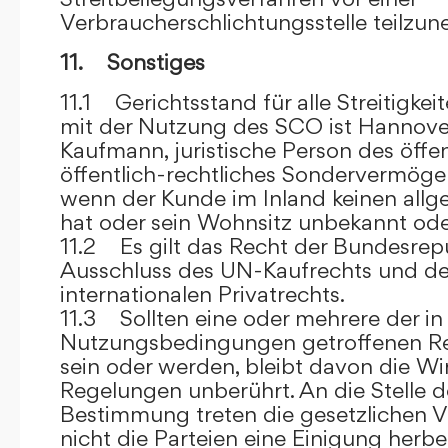
Verbraucherschlichtungsstelle teilzu
11. Sonstiges
11.1 Gerichtsstand für alle Streitig
mit der Nutzung des SCO ist Hannove
Kaufmann, juristische Person des öffe
öffentlich-rechtliches Sondervermögen 
wenn der Kunde im Inland keinen allg
hat oder sein Wohnsitz unbekannt oder
11.2 Es gilt das Recht der Bundesrep
Ausschluss des UN-Kaufrechts und de
internationalen Privatrechts.
11.3 Sollten eine oder mehrere der in
Nutzungsbedingungen getroffenen R
sein oder werden, bleibt davon die Wi
Regelungen unberührt. An die Stelle 
Bestimmung treten die gesetzlichen Vo
nicht die Parteien eine Einigung herbe