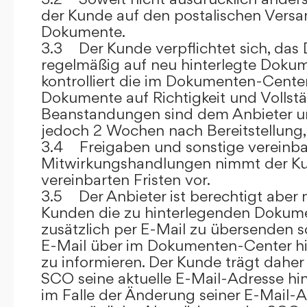
der Kunde auf den postalischen Versan
Dokumente.
3.3 Der Kunde verpflichtet sich, da
regelmäßig auf neu hinterlegte Dokum
kontrolliert die im Dokumenten-Center
Dokumente auf Richtigkeit und Vollstä
Beanstandungen sind dem Anbieter un
jedoch 2 Wochen nach Bereitstellung, s
3.4 Freigaben und sonstige vereinba
Mitwirkungshandlungen nimmt der Ku
vereinbarten Fristen vor.
3.5 Der Anbieter ist berechtigt aber n
Kunden die zu hinterlegenden Dokume
zusätzlich per E-Mail zu übersenden
E-Mail über im Dokumenten-Center h
zu informieren. Der Kunde trägt daher
SCO seine aktuelle E-Mail-Adresse hin
im Falle der Änderung seiner E-Mail-A