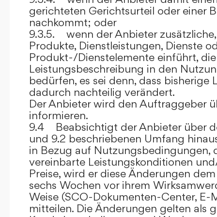
gerichteten Gerichtsurteil oder eine
nachkommt; oder
9.3.5. wenn der Anbieter zusätzliche,
Produkte, Dienstleistungen, Dienste o
Produkt-/Dienstelemente einführt, die
Leistungsbeschreibung in den Nutz
bedürfen, es sei denn, dass bisherige 
dadurch nachteilig verändert.
Der Anbieter wird den Auftraggeber 
informieren.
9.4 Beabsichtigt der Anbieter über d
und 9.2 beschriebenen Umfang hina
in Bezug auf Nutzungsbedingungen, 
vereinbarte Leistungskonditionen und
Preise, wird er diese Änderungen de
sechs Wochen vor ihrem Wirksamwerde
Weise (SCO-Dokumenten-Center, E-Mail
mitteilen. Die Änderungen gelten als