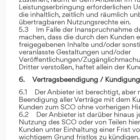
Leistungserbringung erforderlichen U
die inhaltlich, zeitlich und räumlich u
übertragbaren Nutzungsrechte ein.
5.3 Im Falle der Inanspruchnahme dur
machen, dass die durch den Kunden e
freigegebenen Inhalte und/oder sons
veranlasste Gestaltungen und/oder
Veröffentlichungen/Zugänglichmach
Dritter verstoßen, haftet allein der Kun
6. Vertragsbeendigung / Kündigung
6.1 Der Anbieter ist berechtigt, aber n
Beendigung aller Verträge mit dem 
Kunden zum SCO ohne vorherigen Hin
6.2 Der Anbieter ist darüber hinaus je
Nutzung des SCO oder von Teilen hi
Kunden unter Einhaltung einer Frist 
wichtigem Grund fristlos zu kündigen.