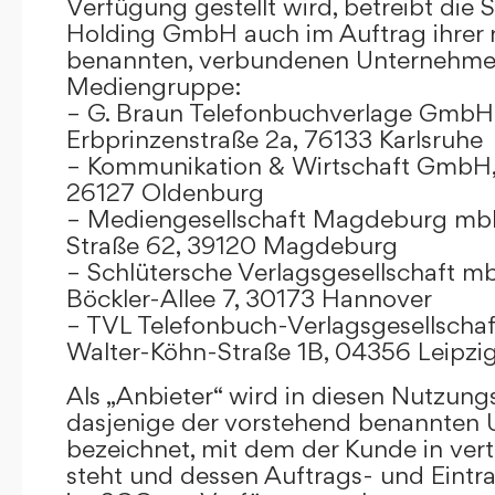
Verfügung gestellt wird, betreibt die
Holding GmbH auch im Auftrag ihrer
benannten, verbundenen Unternehmen
Mediengruppe:
– G. Braun Telefonbuchverlage GmbH 
Erbprinzenstraße 2a, 76133 Karlsruhe
– Kommunikation & Wirtschaft GmbH
26127 Oldenburg
– Mediengesellschaft Magdeburg mbH
Straße 62, 39120 Magdeburg
– Schlütersche Verlagsgesellschaft m
Böckler-Allee 7, 30173 Hannover
– TVL Telefonbuch-Verlagsgesellschaf
Walter-Köhn-Straße 1B, 04356 Leipzi
Als „Anbieter“ wird in diesen Nutzu
dasjenige der vorstehend benannten
bezeichnet, mit dem der Kunde in ver
steht und dessen Auftrags- und Eint