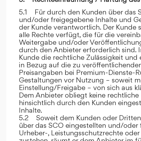
5.1 Für durch den Kunden über das S
und/oder freigegebene Inhalte und Ges
der Kunde verantwortlich. Der Kunde si
alle Rechte verfügt, die für die verein
Weitergabe und/oder Veröffentlich
durch den Anbieter erforderlich sind. I
Kunde die rechtliche Zulässigkeit und
in Bezug auf die zu veröffentlichenden 
Preisangaben bei Premium-Dienste-
Gestaltungen vor Nutzung – soweit m
Einstellung/Freigabe – von sich aus kl
Dem Anbieter obliegt keine rechtliche
hinsichtlich durch den Kunden eingest
Inhalte.
5.2 Soweit dem Kunden oder Dritten 
über das SCO eingestellten und/oder 
Urheber-, Leistungsschutzrechte oder
zustehen, räumt er dem Anbieter im fü