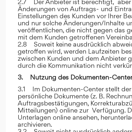
2.7 Der Anbieter ist berechtigt, aber 
Änderungen von Auftrags- und Eintr
Einstellungen des Kunden vor Ihrer B
und nur solche Änderungen/Inhalte 
veröffentlichen, die nicht gegen das 
mit dem Kunden getroffenen Vereinba
2.8 Soweit keine ausdrücklich abwe
getroffen wird, werden Laufzeiten bes
zwischen Kunden und dem Anbieter g
durch die Kommunikation nicht verkür
3. Nutzung des Dokumenten-Center
3.1 Im Dokumenten-Center stellt de
persönliche Dokumente (z. B. Rechnu
Auftragsbestätigungen, Korrekturabz
Mitteilungen) online zur Verfügung. D
Unterlagen online ansehen, herunterl
archivieren.
3.2 Soweit nicht ausdrücklich anders 