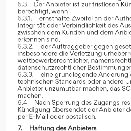
6.3 Der Anbieter ist zur fristlosen K
berechtigt, wenn
6.3.1. ernsthafte Zweifel an der Authen
Integrität oder Verbindlichkeit des A
zwischen dem Kunden und dem Anbie
erkennen sind,
6.3.2. der Auftraggeber gegen gesetz
insbesondere die Verletzung urheberre
wettbewerbsrechtlicher, namensrechtl
datenschutzrechtlicher Bestimmungen,
6.3.3. eine grundlegende Änderung d
technischen Standards oder andere 
Anbieter unzumutbar machen, das SC
machen.
6.4 Nach Sperrung des Zugangs res
Kündigung übersendet der Anbieter
per E-Mail oder postalisch.
7. Haftung des Anbieters