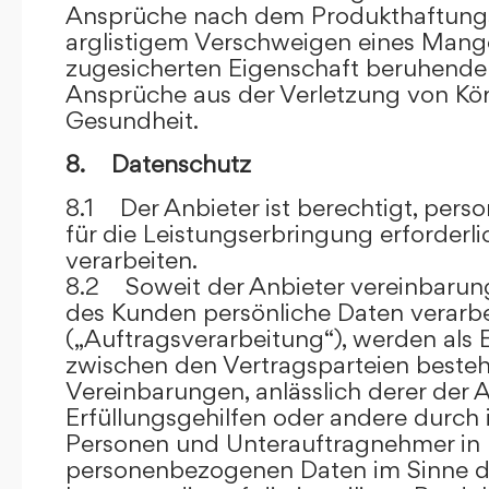
Ansprüche nach dem Produkthaftungsg
arglistigem Verschweigen eines Mange
zugesicherten Eigenschaft beruhende
Ansprüche aus der Verletzung von Kö
Gesundheit.
8. Datenschutz
8.1 Der Anbieter ist berechtigt, per
für die Leistungserbringung erforder
verarbeiten.
8.2 Soweit der Anbieter vereinbaru
des Kunden persönliche Daten verarbe
(„Auftragsverarbeitung“), werden als 
zwischen den Vertragsparteien beste
Vereinbarungen, anlässlich derer der A
Erfüllungsgehilfen oder andere durch 
Personen und Unterauftragnehmer in 
personenbezogenen Daten im Sinne d