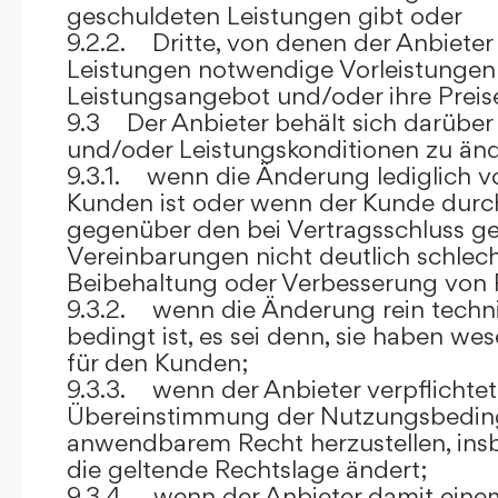
geschuldeten Leistungen gibt oder
9.2.2. Dritte, von denen der Anbieter
Leistungen notwendige Vorleistungen b
Leistungsangebot und/oder ihre Preis
9.3 Der Anbieter behält sich darüber
und/oder Leistungskonditionen zu änd
9.3.1. wenn die Änderung lediglich vo
Kunden ist oder wenn der Kunde durc
gegenüber den bei Vertragsschluss ge
Vereinbarungen nicht deutlich schlecht
Beibehaltung oder Verbesserung von F
9.3.2. wenn die Änderung rein techni
bedingt ist, es sei denn, sie haben w
für den Kunden;
9.3.3. wenn der Anbieter verpflichtet i
Übereinstimmung der Nutzungsbedin
anwendbarem Recht herzustellen, ins
die geltende Rechtslage ändert;
9.3.4. wenn der Anbieter damit eine