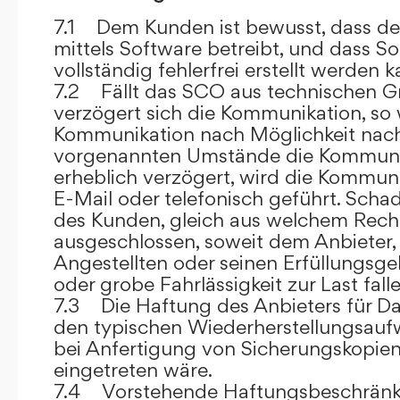
7.1 Dem Kunden ist bewusst, dass de
mittels Software betreibt, und dass S
vollständig fehlerfrei erstellt werden k
7.2 Fällt das SCO aus technischen G
verzögert sich die Kommunikation, so 
Kommunikation nach Möglichkeit nach
vorgenannten Umstände die Kommuni
erheblich verzögert, wird die Kommuni
E-Mail oder telefonisch geführt. Sch
des Kunden, gleich aus welchem Recht
ausgeschlossen, soweit dem Anbieter, 
Angestellten oder seinen Erfüllungsgeh
oder grobe Fahrlässigkeit zur Last falle
7.3 Die Haftung des Anbieters für Da
den typischen Wiederherstellungsauf
bei Anfertigung von Sicherungskopie
eingetreten wäre.
7.4 Vorstehende Haftungsbeschränku