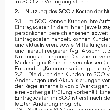
im SCO zur Verfügung stehen.
2. Nutzung des SCO / Kosten der N
2.1 Im SCO können Kunden ihre Auft
Eintragsdaten in dem ihnen jeweils 
persönlichen Bereich ansehen, soweit 
Eintragsdaten handelt, können Kunde
und aktualisieren, sowie Mitteilungen
und hierauf reagieren (vgl. Abschnitt 3
Nutzungsbedingungen) sowie im ver
Marketingmaßnahmen veranlassen (al
Folgenden „Kommunikation“ genannt)
2.2 Die durch den Kunden im SCO
Änderungen und Aktualisierungen veröf
der Regel innerhalb von 5 Werktagen, 
eine vorherige Prüfung vorbehält. Ei
Eintragsdaten im SCO ist erst nach de
letzten Änderung möglich.
2.3 Sollte das SCO vorübergehend au