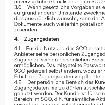
unverzügliche Aktualisierung im SCO 
3.6 Wenn gesetzliche Vorgaben es er
aufgrund anderer Umstände zweckmäß
dies ausdrücklich wünscht, kann der
Dokumente auch weiterhin postalisch
zusenden.
4. Zugangsdaten
4.1 Für die Nutzung des SCO erhält
Anbieter seine persönlichen Zugangsd
Zugang zu seinem persönlichen Bere
ermöglichen. Das mitgeteilte Passwor
SCO jederzeit selbst ändern, wozu er
Erhalt der Zugangsdaten verpflichtet i
4.2 Der persönliche Bereich des Kun
Zugangsdaten hierzu dürfen ausschli
genutzt werden. Der Kunde ist für sei
Bereich im SCO, d.h. für sämtliche Akti
ausgeführt werden, selbst verantwort