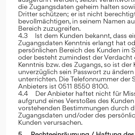
die Zugangsdaten geheim halten sowi
Dritter schützen; er ist nicht berechtigt
bevollmächtigen, in seinem Namen auf
Bereich zuzugreifen.
4.3 Ist dem Kunden bekannt, dass ein
Zugangsdaten Kenntnis erlangt hat o
persönlichen Bereich des Kunden im S
oder besteht zumindest der Verdacht 
Kenntnis bzw. des Zugangs, so ist der 
unverzüglich sein Passwort zu ändern
unterrichten. Die Telefonnummer der 
Anbieters ist 0511 8550 8100.
4.4 Der Anbieter haftet nicht für Mis
aufgrund eines Verstoßes des Kunden
vorstehenden Bestimmungen durch d
Zugangsdaten und/oder des persönlic
Kunden verursachen.
5. Rechteeinräumung / Haftung des