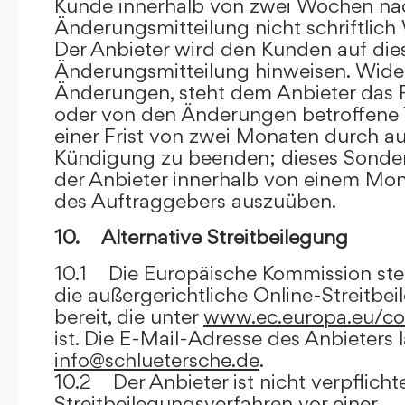
Kunde innerhalb von zwei Wochen na
Änderungsmitteilung nicht schriftlich
Der Anbieter wird den Kunden auf dies
Änderungsmitteilung hinweisen. Wide
Änderungen, steht dem Anbieter das R
oder von den Änderungen betroffene T
einer Frist von zwei Monaten durch a
Kündigung zu beenden; dieses Sonde
der Anbieter innerhalb von einem Mo
des Auftraggebers auszuüben.
10. Alternative Streitbeilegung
10.1 Die Europäische Kommission stell
die außergerichtliche Online-Streitbe
bereit, die unter
www.ec.europa.eu/co
ist. Die E-Mail-Adresse des Anbieters 
info@schluetersche.de
.
10.2 Der Anbieter ist nicht verpflichte
Streitbeilegungsverfahren vor einer