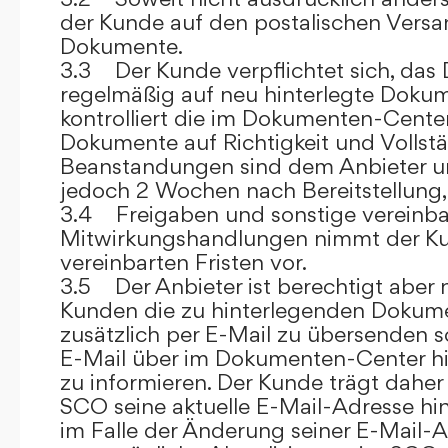
der Kunde auf den postalischen Versan
Dokumente.
3.3 Der Kunde verpflichtet sich, da
regelmäßig auf neu hinterlegte Dokum
kontrolliert die im Dokumenten-Center
Dokumente auf Richtigkeit und Vollstä
Beanstandungen sind dem Anbieter un
jedoch 2 Wochen nach Bereitstellung, s
3.4 Freigaben und sonstige vereinba
Mitwirkungshandlungen nimmt der Ku
vereinbarten Fristen vor.
3.5 Der Anbieter ist berechtigt aber n
Kunden die zu hinterlegenden Dokume
zusätzlich per E-Mail zu übersenden
E-Mail über im Dokumenten-Center h
zu informieren. Der Kunde trägt daher
SCO seine aktuelle E-Mail-Adresse hin
im Falle der Änderung seiner E-Mail-A