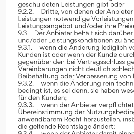
geschuldeten Leistungen gibt oder
9.2.2. Dritte, von denen der Anbieter
Leistungen notwendige Vorleistungen b
Leistungsangebot und/oder ihre Preis
9.3 Der Anbieter behält sich darüber
und/oder Leistungskonditionen zu änd
9.3.1. wenn die Änderung lediglich vo
Kunden ist oder wenn der Kunde durc
gegenüber den bei Vertragsschluss ge
Vereinbarungen nicht deutlich schlecht
Beibehaltung oder Verbesserung von F
9.3.2. wenn die Änderung rein techni
bedingt ist, es sei denn, sie haben w
für den Kunden;
9.3.3. wenn der Anbieter verpflichtet i
Übereinstimmung der Nutzungsbedin
anwendbarem Recht herzustellen, ins
die geltende Rechtslage ändert;
9.3.4. wenn der Anbieter damit eine