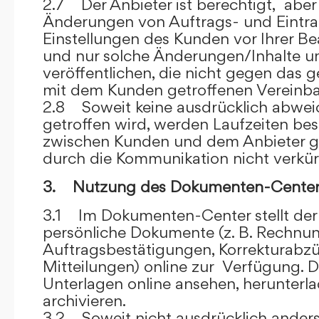
2.7 Der Anbieter ist berechtigt, aber 
Änderungen von Auftrags- und Eintr
Einstellungen des Kunden vor Ihrer B
und nur solche Änderungen/Inhalte 
veröffentlichen, die nicht gegen das 
mit dem Kunden getroffenen Vereinba
2.8 Soweit keine ausdrücklich abwe
getroffen wird, werden Laufzeiten bes
zwischen Kunden und dem Anbieter g
durch die Kommunikation nicht verkür
3. Nutzung des Dokumenten-Center
3.1 Im Dokumenten-Center stellt de
persönliche Dokumente (z. B. Rechnu
Auftragsbestätigungen, Korrekturabz
Mitteilungen) online zur Verfügung. D
Unterlagen online ansehen, herunterl
archivieren.
3.2 Soweit nicht ausdrücklich anders 