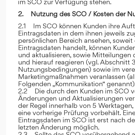
im SCO zur Verfügung stehen.
2. Nutzung des SCO / Kosten der N
2.1 Im SCO können Kunden ihre Auft
Eintragsdaten in dem ihnen jeweils 
persönlichen Bereich ansehen, soweit 
Eintragsdaten handelt, können Kunde
und aktualisieren, sowie Mitteilungen
und hierauf reagieren (vgl. Abschnitt 3
Nutzungsbedingungen) sowie im ver
Marketingmaßnahmen veranlassen (al
Folgenden „Kommunikation“ genannt)
2.2 Die durch den Kunden im SCO
Änderungen und Aktualisierungen veröf
der Regel innerhalb von 5 Werktagen, 
eine vorherige Prüfung vorbehält. Ei
Eintragsdaten im SCO ist erst nach de
letzten Änderung möglich.
2.3 Sollte das SCO vorübergehend au