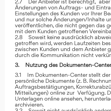
2.7 Der Anbieter ist berechtigt, aber 
Änderungen von Auftrags- und Eintr
Einstellungen des Kunden vor Ihrer B
und nur solche Änderungen/Inhalte 
veröffentlichen, die nicht gegen das 
mit dem Kunden getroffenen Vereinba
2.8 Soweit keine ausdrücklich abwe
getroffen wird, werden Laufzeiten bes
zwischen Kunden und dem Anbieter g
durch die Kommunikation nicht verkür
3. Nutzung des Dokumenten-Center
3.1 Im Dokumenten-Center stellt de
persönliche Dokumente (z. B. Rechnu
Auftragsbestätigungen, Korrekturabz
Mitteilungen) online zur Verfügung. D
Unterlagen online ansehen, herunterl
archivieren.
3.2 Soweit nicht ausdrücklich anders 