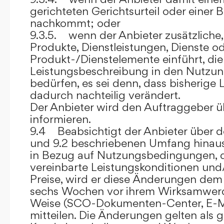
gerichteten Gerichtsurteil oder eine
nachkommt; oder
9.3.5. wenn der Anbieter zusätzliche,
Produkte, Dienstleistungen, Dienste o
Produkt-/Dienstelemente einführt, die
Leistungsbeschreibung in den Nutz
bedürfen, es sei denn, dass bisherige 
dadurch nachteilig verändert.
Der Anbieter wird den Auftraggeber 
informieren.
9.4 Beabsichtigt der Anbieter über d
und 9.2 beschriebenen Umfang hina
in Bezug auf Nutzungsbedingungen, 
vereinbarte Leistungskonditionen und
Preise, wird er diese Änderungen de
sechs Wochen vor ihrem Wirksamwerde
Weise (SCO-Dokumenten-Center, E-Mail
mitteilen. Die Änderungen gelten als