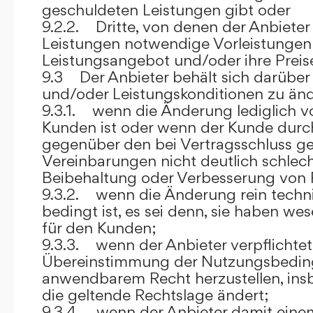
geschuldeten Leistungen gibt oder
9.2.2. Dritte, von denen der Anbieter
Leistungen notwendige Vorleistungen b
Leistungsangebot und/oder ihre Preis
9.3 Der Anbieter behält sich darüber
und/oder Leistungskonditionen zu änd
9.3.1. wenn die Änderung lediglich vo
Kunden ist oder wenn der Kunde durc
gegenüber den bei Vertragsschluss ge
Vereinbarungen nicht deutlich schlecht
Beibehaltung oder Verbesserung von F
9.3.2. wenn die Änderung rein techni
bedingt ist, es sei denn, sie haben w
für den Kunden;
9.3.3. wenn der Anbieter verpflichtet i
Übereinstimmung der Nutzungsbedin
anwendbarem Recht herzustellen, ins
die geltende Rechtslage ändert;
9.3.4. wenn der Anbieter damit eine