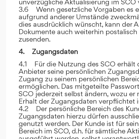
unverzügliche Aktualisierung im SCO 
3.6 Wenn gesetzliche Vorgaben es er
aufgrund anderer Umstände zweckmäß
dies ausdrücklich wünscht, kann der
Dokumente auch weiterhin postalisch
zusenden.
4. Zugangsdaten
4.1 Für die Nutzung des SCO erhält
Anbieter seine persönlichen Zugangsd
Zugang zu seinem persönlichen Bere
ermöglichen. Das mitgeteilte Passwor
SCO jederzeit selbst ändern, wozu er
Erhalt der Zugangsdaten verpflichtet i
4.2 Der persönliche Bereich des Kun
Zugangsdaten hierzu dürfen ausschli
genutzt werden. Der Kunde ist für sei
Bereich im SCO, d.h. für sämtliche Akti
ausgeführt werden, selbst verantwort