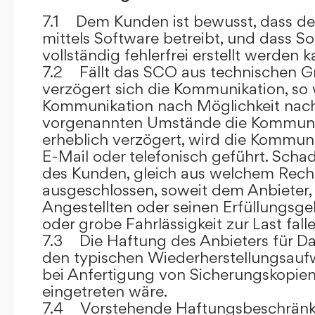
7.1 Dem Kunden ist bewusst, dass de
mittels Software betreibt, und dass S
vollständig fehlerfrei erstellt werden k
7.2 Fällt das SCO aus technischen G
verzögert sich die Kommunikation, so 
Kommunikation nach Möglichkeit nach
vorgenannten Umstände die Kommuni
erheblich verzögert, wird die Kommuni
E-Mail oder telefonisch geführt. Sch
des Kunden, gleich aus welchem Recht
ausgeschlossen, soweit dem Anbieter, 
Angestellten oder seinen Erfüllungsgeh
oder grobe Fahrlässigkeit zur Last falle
7.3 Die Haftung des Anbieters für Da
den typischen Wiederherstellungsauf
bei Anfertigung von Sicherungskopie
eingetreten wäre.
7.4 Vorstehende Haftungsbeschränku