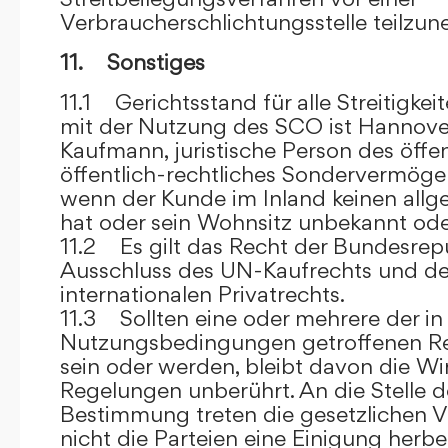
Verbraucherschlichtungsstelle teilzu
11. Sonstiges
11.1 Gerichtsstand für alle Streitig
mit der Nutzung des SCO ist Hannove
Kaufmann, juristische Person des öffe
öffentlich-rechtliches Sondervermögen 
wenn der Kunde im Inland keinen allg
hat oder sein Wohnsitz unbekannt oder
11.2 Es gilt das Recht der Bundesrep
Ausschluss des UN-Kaufrechts und de
internationalen Privatrechts.
11.3 Sollten eine oder mehrere der in
Nutzungsbedingungen getroffenen R
sein oder werden, bleibt davon die Wi
Regelungen unberührt. An die Stelle 
Bestimmung treten die gesetzlichen Vo
nicht die Parteien eine Einigung herbe