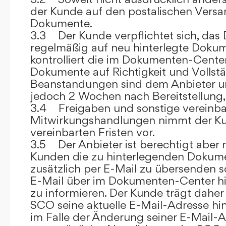
der Kunde auf den postalischen Versan
Dokumente.
3.3 Der Kunde verpflichtet sich, da
regelmäßig auf neu hinterlegte Dokum
kontrolliert die im Dokumenten-Center
Dokumente auf Richtigkeit und Vollstä
Beanstandungen sind dem Anbieter un
jedoch 2 Wochen nach Bereitstellung, s
3.4 Freigaben und sonstige vereinba
Mitwirkungshandlungen nimmt der Ku
vereinbarten Fristen vor.
3.5 Der Anbieter ist berechtigt aber n
Kunden die zu hinterlegenden Dokume
zusätzlich per E-Mail zu übersenden
E-Mail über im Dokumenten-Center h
zu informieren. Der Kunde trägt daher
SCO seine aktuelle E-Mail-Adresse hin
im Falle der Änderung seiner E-Mail-A