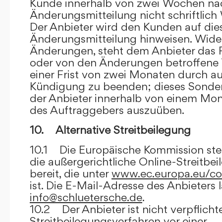
Kunde innerhalb von zwei Wochen na
Änderungsmitteilung nicht schriftlich
Der Anbieter wird den Kunden auf dies
Änderungsmitteilung hinweisen. Wide
Änderungen, steht dem Anbieter das R
oder von den Änderungen betroffene T
einer Frist von zwei Monaten durch a
Kündigung zu beenden; dieses Sonde
der Anbieter innerhalb von einem Mo
des Auftraggebers auszuüben.
10. Alternative Streitbeilegung
10.1 Die Europäische Kommission stell
die außergerichtliche Online-Streitbe
bereit, die unter
www.ec.europa.eu/co
ist. Die E-Mail-Adresse des Anbieters 
info@schluetersche.de
.
10.2 Der Anbieter ist nicht verpflichte
Streitbeilegungsverfahren vor einer