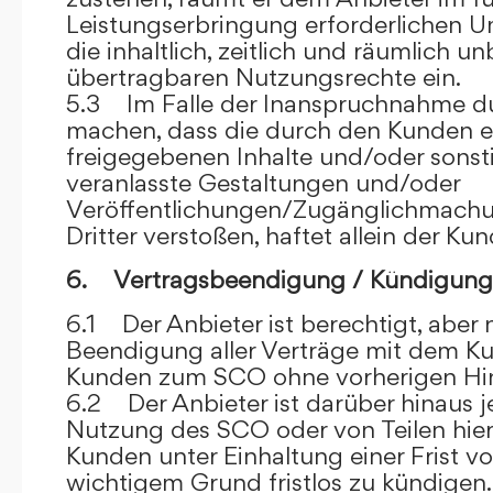
Leistungserbringung erforderlichen U
die inhaltlich, zeitlich und räumlich u
übertragbaren Nutzungsrechte ein.
5.3 Im Falle der Inanspruchnahme dur
machen, dass die durch den Kunden e
freigegebenen Inhalte und/oder sons
veranlasste Gestaltungen und/oder
Veröffentlichungen/Zugänglichmach
Dritter verstoßen, haftet allein der Kun
6. Vertragsbeendigung / Kündigung
6.1 Der Anbieter ist berechtigt, aber n
Beendigung aller Verträge mit dem 
Kunden zum SCO ohne vorherigen Hin
6.2 Der Anbieter ist darüber hinaus je
Nutzung des SCO oder von Teilen hi
Kunden unter Einhaltung einer Frist 
wichtigem Grund fristlos zu kündigen.