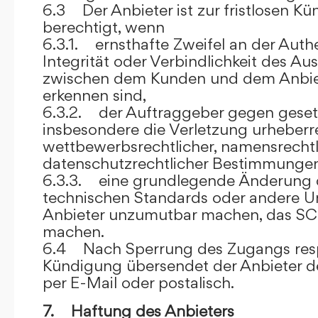
6.3 Der Anbieter ist zur fristlosen K
berechtigt, wenn
6.3.1. ernsthafte Zweifel an der Authen
Integrität oder Verbindlichkeit des A
zwischen dem Kunden und dem Anbie
erkennen sind,
6.3.2. der Auftraggeber gegen gesetz
insbesondere die Verletzung urheberre
wettbewerbsrechtlicher, namensrechtl
datenschutzrechtlicher Bestimmungen,
6.3.3. eine grundlegende Änderung d
technischen Standards oder andere 
Anbieter unzumutbar machen, das SC
machen.
6.4 Nach Sperrung des Zugangs res
Kündigung übersendet der Anbieter
per E-Mail oder postalisch.
7. Haftung des Anbieters