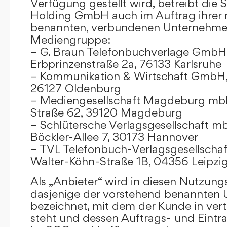
Verfügung gestellt wird, betreibt die
Holding GmbH auch im Auftrag ihrer
benannten, verbundenen Unternehmen
Mediengruppe:
– G. Braun Telefonbuchverlage GmbH 
Erbprinzenstraße 2a, 76133 Karlsruhe
– Kommunikation & Wirtschaft GmbH
26127 Oldenburg
– Mediengesellschaft Magdeburg mbH
Straße 62, 39120 Magdeburg
– Schlütersche Verlagsgesellschaft m
Böckler-Allee 7, 30173 Hannover
– TVL Telefonbuch-Verlagsgesellschaf
Walter-Köhn-Straße 1B, 04356 Leipzi
Als „Anbieter“ wird in diesen Nutzu
dasjenige der vorstehend benannten
bezeichnet, mit dem der Kunde in ver
steht und dessen Auftrags- und Eint