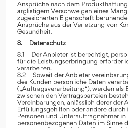
Ansprüche nach dem Produkthaftungsg
arglistigem Verschweigen eines Mange
zugesicherten Eigenschaft beruhende
Ansprüche aus der Verletzung von Kö
Gesundheit.
8. Datenschutz
8.1 Der Anbieter ist berechtigt, per
für die Leistungserbringung erforder
verarbeiten.
8.2 Soweit der Anbieter vereinbaru
des Kunden persönliche Daten verarbe
(„Auftragsverarbeitung“), werden als 
zwischen den Vertragsparteien beste
Vereinbarungen, anlässlich derer der A
Erfüllungsgehilfen oder andere durch 
Personen und Unterauftragnehmer in 
personenbezogenen Daten im Sinne d