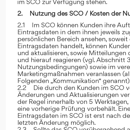
im SCO zur Verfügung stehen.
2. Nutzung des SCO / Kosten der N
2.1 Im SCO können Kunden ihre Auft
Eintragsdaten in dem ihnen jeweils 
persönlichen Bereich ansehen, soweit 
Eintragsdaten handelt, können Kunde
und aktualisieren, sowie Mitteilungen
und hierauf reagieren (vgl. Abschnitt 3
Nutzungsbedingungen) sowie im ver
Marketingmaßnahmen veranlassen (al
Folgenden „Kommunikation“ genannt)
2.2 Die durch den Kunden im SCO
Änderungen und Aktualisierungen veröf
der Regel innerhalb von 5 Werktagen, 
eine vorherige Prüfung vorbehält. Ei
Eintragsdaten im SCO ist erst nach de
letzten Änderung möglich.
2.3 Sollte das SCO vorübergehend au