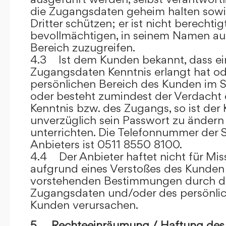
die Zugangsdaten geheim halten sowi
Dritter schützen; er ist nicht berechtigt
bevollmächtigen, in seinem Namen auf
Bereich zuzugreifen.
4.3 Ist dem Kunden bekannt, dass ein
Zugangsdaten Kenntnis erlangt hat o
persönlichen Bereich des Kunden im S
oder besteht zumindest der Verdacht 
Kenntnis bzw. des Zugangs, so ist der 
unverzüglich sein Passwort zu ändern
unterrichten. Die Telefonnummer der 
Anbieters ist 0511 8550 8100.
4.4 Der Anbieter haftet nicht für Mis
aufgrund eines Verstoßes des Kunden
vorstehenden Bestimmungen durch d
Zugangsdaten und/oder des persönlic
Kunden verursachen.
5. Rechteeinräumung / Haftung des