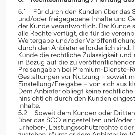
5.1 Für durch den Kunden über das S
und/oder freigegebene Inhalte und Ges
der Kunde verantwortlich. Der Kunde si
alle Rechte verfügt, die für die verein
Weitergabe und/oder Veröffentlich
durch den Anbieter erforderlich sind. I
Kunde die rechtliche Zulässigkeit und
in Bezug auf die zu veröffentlichenden 
Preisangaben bei Premium-Dienste-
Gestaltungen vor Nutzung – soweit m
Einstellung/Freigabe – von sich aus kl
Dem Anbieter obliegt keine rechtliche
hinsichtlich durch den Kunden eingest
Inhalte.
5.2 Soweit dem Kunden oder Dritten 
über das SCO eingestellten und/oder 
Urheber-, Leistungsschutzrechte oder
zustehen, räumt er dem Anbieter im fü