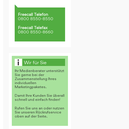
Freecall Telefon
0800 8550-8550
Freecall Telefax
0800 8550-8660
Wir für Sie
Ihr Medienberater unterstützt
Sie gerne bei der
Zusammenstellung Ihres
individuellen
Marketingpaketes.
Damit Ihre Kunden Sie überall
schnell und einfach finden!
Rufen Sie uns an oder nutzen
Sie unseren Rückrufservice
oben auf der Seite.