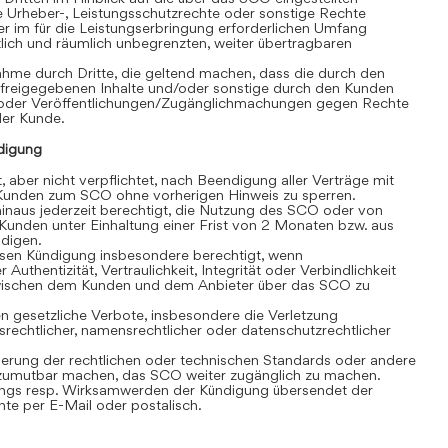
e Urheber-, Leistungsschutzrechte oder sonstige Rechte
r im für die Leistungserbringung erforderlichen Umfang
eitlich und räumlich unbegrenzten, weiter übertragbaren
hme durch Dritte, die geltend machen, dass die durch den
 freigegebenen Inhalte und/oder sonstige durch den Kunden
/oder Veröffentlichungen/Zugänglichmachungen gegen Rechte
 der Kunde.
digung
, aber nicht verpflichtet, nach Beendigung aller Verträge mit
unden zum SCO ohne vorherigen Hinweis zu sperren.
inaus jederzeit berechtigt, die Nutzung des SCO oder von
Kunden unter Einhaltung einer Frist von 2 Monaten bzw. aus
ndigen.
losen Kündigung insbesondere berechtigt, wenn
 Authentizität, Vertraulichkeit, Integrität oder Verbindlichkeit
wischen dem Kunden und dem Anbieter über das SCO zu
 gesetzliche Verbote, insbesondere die Verletzung
srechtlicher, namensrechtlicher oder datenschutzrechtlicher
rung der rechtlichen oder technischen Standards oder andere
umutbar machen, das SCO weiter zugänglich zu machen.
gs resp. Wirksamwerden der Kündigung übersendet der
e per E-Mail oder postalisch.