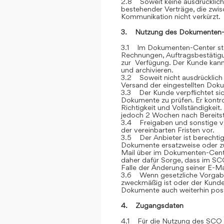
2.8 Soweit keine ausdrücklich
bestehender Verträge, die zwi
Kommunikation nicht verkürzt.
3. Nutzung des Dokumenten-
3.1 Im Dokumenten-Center stel
Rechnungen, Auftragsbestätigu
zur Verfügung. Der Kunde kann 
und archivieren.
3.2 Soweit nicht ausdrücklich 
Versand der eingestellten Dok
3.3 Der Kunde verpflichtet si
Dokumente zu prüfen. Er kontr
Richtigkeit und Vollständigkei
jedoch 2 Wochen nach Bereitstel
3.4 Freigaben und sonstige v
der vereinbarten Fristen vor.
3.5 Der Anbieter ist berechtig
Dokumente ersatzweise oder zu
Mail über im Dokumenten-Cente
daher dafür Sorge, dass im SCO
Falle der Änderung seiner E-Ma
3.6 Wenn gesetzliche Vorgabe
zweckmäßig ist oder der Kunde
Dokumente auch weiterhin post
4. Zugangsdaten
4.1 Für die Nutzung des SCO e