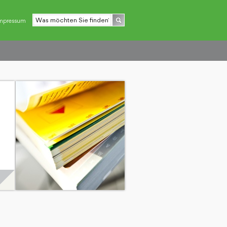
mpressum