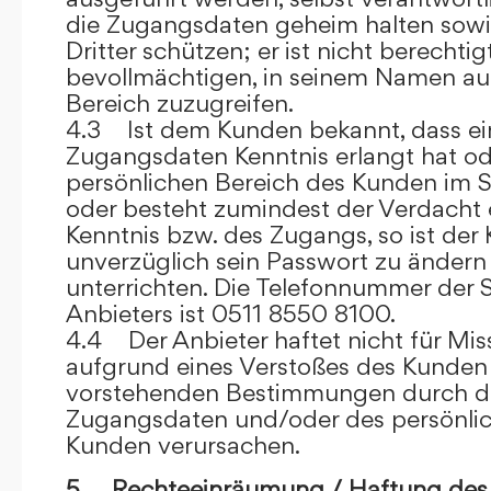
die Zugangsdaten geheim halten sowi
Dritter schützen; er ist nicht berechtigt
bevollmächtigen, in seinem Namen auf
Bereich zuzugreifen.
4.3 Ist dem Kunden bekannt, dass ein
Zugangsdaten Kenntnis erlangt hat o
persönlichen Bereich des Kunden im S
oder besteht zumindest der Verdacht 
Kenntnis bzw. des Zugangs, so ist der 
unverzüglich sein Passwort zu ändern
unterrichten. Die Telefonnummer der 
Anbieters ist 0511 8550 8100.
4.4 Der Anbieter haftet nicht für Mis
aufgrund eines Verstoßes des Kunden
vorstehenden Bestimmungen durch d
Zugangsdaten und/oder des persönlic
Kunden verursachen.
5. Rechteeinräumung / Haftung des