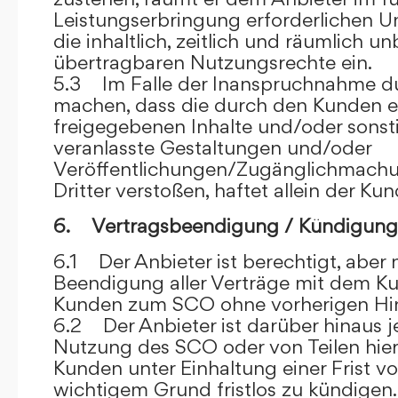
Leistungserbringung erforderlichen U
die inhaltlich, zeitlich und räumlich u
übertragbaren Nutzungsrechte ein.
5.3 Im Falle der Inanspruchnahme dur
machen, dass die durch den Kunden e
freigegebenen Inhalte und/oder sons
veranlasste Gestaltungen und/oder
Veröffentlichungen/Zugänglichmach
Dritter verstoßen, haftet allein der Kun
6. Vertragsbeendigung / Kündigung
6.1 Der Anbieter ist berechtigt, aber n
Beendigung aller Verträge mit dem 
Kunden zum SCO ohne vorherigen Hin
6.2 Der Anbieter ist darüber hinaus je
Nutzung des SCO oder von Teilen hi
Kunden unter Einhaltung einer Frist 
wichtigem Grund fristlos zu kündigen.