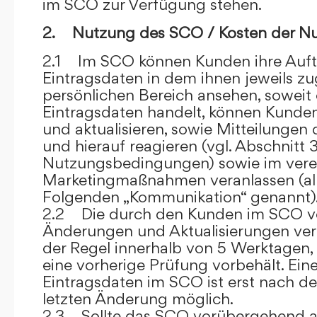
im SCO zur Verfügung stehen.
2. Nutzung des SCO / Kosten der N
2.1 Im SCO können Kunden ihre Auft
Eintragsdaten in dem ihnen jeweils 
persönlichen Bereich ansehen, soweit 
Eintragsdaten handelt, können Kunde
und aktualisieren, sowie Mitteilungen
und hierauf reagieren (vgl. Abschnitt 3
Nutzungsbedingungen) sowie im ver
Marketingmaßnahmen veranlassen (al
Folgenden „Kommunikation“ genannt)
2.2 Die durch den Kunden im SCO
Änderungen und Aktualisierungen veröf
der Regel innerhalb von 5 Werktagen, 
eine vorherige Prüfung vorbehält. Ei
Eintragsdaten im SCO ist erst nach de
letzten Änderung möglich.
2.3 Sollte das SCO vorübergehend au