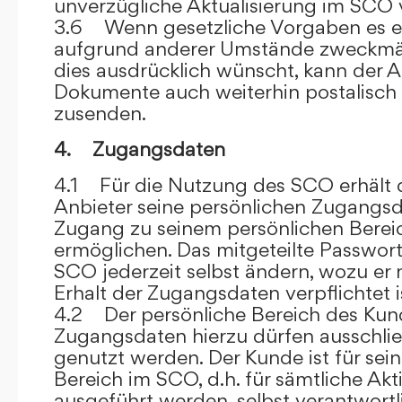
unverzügliche Aktualisierung im SCO 
3.6 Wenn gesetzliche Vorgaben es er
aufgrund anderer Umstände zweckmäß
dies ausdrücklich wünscht, kann der
Dokumente auch weiterhin postalisch
zusenden.
4. Zugangsdaten
4.1 Für die Nutzung des SCO erhält
Anbieter seine persönlichen Zugangsd
Zugang zu seinem persönlichen Bere
ermöglichen. Das mitgeteilte Passwor
SCO jederzeit selbst ändern, wozu er
Erhalt der Zugangsdaten verpflichtet i
4.2 Der persönliche Bereich des Kun
Zugangsdaten hierzu dürfen ausschli
genutzt werden. Der Kunde ist für sei
Bereich im SCO, d.h. für sämtliche Akti
ausgeführt werden, selbst verantwort