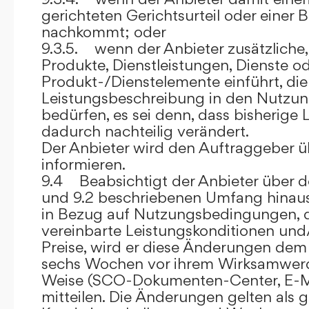
gerichteten Gerichtsurteil oder eine
nachkommt; oder
9.3.5. wenn der Anbieter zusätzliche,
Produkte, Dienstleistungen, Dienste o
Produkt-/Dienstelemente einführt, die
Leistungsbeschreibung in den Nutz
bedürfen, es sei denn, dass bisherige 
dadurch nachteilig verändert.
Der Anbieter wird den Auftraggeber 
informieren.
9.4 Beabsichtigt der Anbieter über d
und 9.2 beschriebenen Umfang hina
in Bezug auf Nutzungsbedingungen, 
vereinbarte Leistungskonditionen und
Preise, wird er diese Änderungen de
sechs Wochen vor ihrem Wirksamwerde
Weise (SCO-Dokumenten-Center, E-Mail
mitteilen. Die Änderungen gelten als