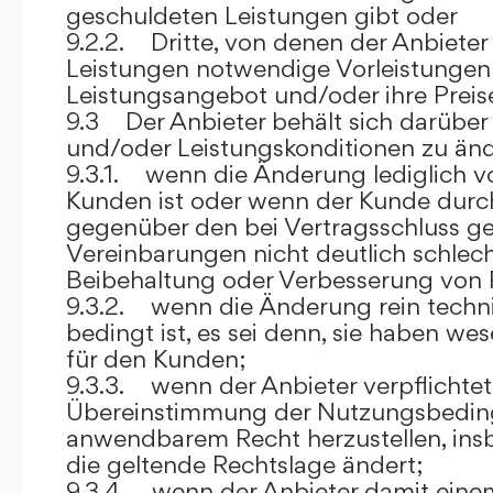
geschuldeten Leistungen gibt oder
9.2.2. Dritte, von denen der Anbieter
Leistungen notwendige Vorleistungen b
Leistungsangebot und/oder ihre Preis
9.3 Der Anbieter behält sich darüber
und/oder Leistungskonditionen zu änd
9.3.1. wenn die Änderung lediglich vo
Kunden ist oder wenn der Kunde durc
gegenüber den bei Vertragsschluss ge
Vereinbarungen nicht deutlich schlecht
Beibehaltung oder Verbesserung von F
9.3.2. wenn die Änderung rein techni
bedingt ist, es sei denn, sie haben w
für den Kunden;
9.3.3. wenn der Anbieter verpflichtet i
Übereinstimmung der Nutzungsbedin
anwendbarem Recht herzustellen, ins
die geltende Rechtslage ändert;
9.3.4. wenn der Anbieter damit eine