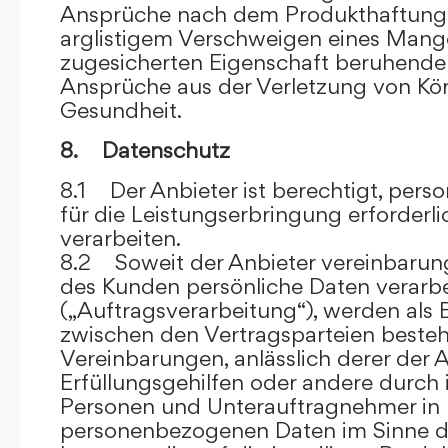
Ansprüche nach dem Produkthaftungsg
arglistigem Verschweigen eines Mange
zugesicherten Eigenschaft beruhende
Ansprüche aus der Verletzung von Kö
Gesundheit.
8. Datenschutz
8.1 Der Anbieter ist berechtigt, per
für die Leistungserbringung erforder
verarbeiten.
8.2 Soweit der Anbieter vereinbaru
des Kunden persönliche Daten verarbe
(„Auftragsverarbeitung“), werden als 
zwischen den Vertragsparteien beste
Vereinbarungen, anlässlich derer der A
Erfüllungsgehilfen oder andere durch 
Personen und Unterauftragnehmer in 
personenbezogenen Daten im Sinne d