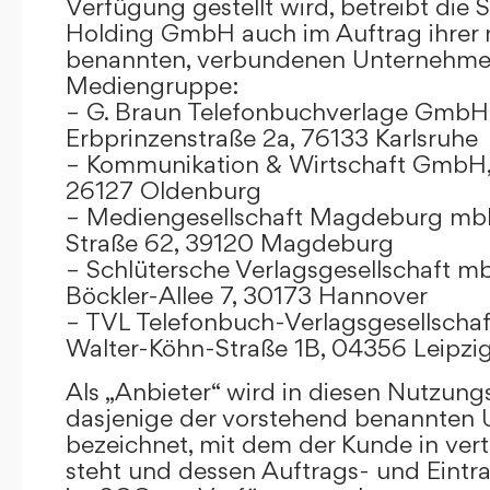
Verfügung gestellt wird, betreibt die
Holding GmbH auch im Auftrag ihrer
benannten, verbundenen Unternehmen
Mediengruppe:
– G. Braun Telefonbuchverlage GmbH 
Erbprinzenstraße 2a, 76133 Karlsruhe
– Kommunikation & Wirtschaft GmbH
26127 Oldenburg
– Mediengesellschaft Magdeburg mbH
Straße 62, 39120 Magdeburg
– Schlütersche Verlagsgesellschaft m
Böckler-Allee 7, 30173 Hannover
– TVL Telefonbuch-Verlagsgesellschaf
Walter-Köhn-Straße 1B, 04356 Leipzi
Als „Anbieter“ wird in diesen Nutzu
dasjenige der vorstehend benannten
bezeichnet, mit dem der Kunde in ver
steht und dessen Auftrags- und Eint