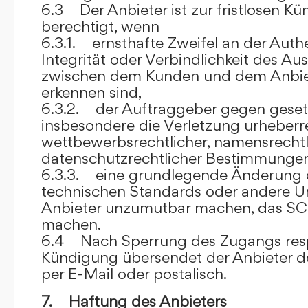
6.3 Der Anbieter ist zur fristlosen K
berechtigt, wenn
6.3.1. ernsthafte Zweifel an der Authen
Integrität oder Verbindlichkeit des A
zwischen dem Kunden und dem Anbie
erkennen sind,
6.3.2. der Auftraggeber gegen gesetz
insbesondere die Verletzung urheberre
wettbewerbsrechtlicher, namensrechtl
datenschutzrechtlicher Bestimmungen,
6.3.3. eine grundlegende Änderung d
technischen Standards oder andere 
Anbieter unzumutbar machen, das SC
machen.
6.4 Nach Sperrung des Zugangs res
Kündigung übersendet der Anbieter
per E-Mail oder postalisch.
7. Haftung des Anbieters