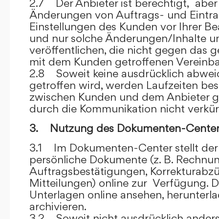
2.7 Der Anbieter ist berechtigt, aber 
Änderungen von Auftrags- und Eintr
Einstellungen des Kunden vor Ihrer B
und nur solche Änderungen/Inhalte 
veröffentlichen, die nicht gegen das 
mit dem Kunden getroffenen Vereinba
2.8 Soweit keine ausdrücklich abwe
getroffen wird, werden Laufzeiten bes
zwischen Kunden und dem Anbieter g
durch die Kommunikation nicht verkür
3. Nutzung des Dokumenten-Center
3.1 Im Dokumenten-Center stellt de
persönliche Dokumente (z. B. Rechnu
Auftragsbestätigungen, Korrekturabz
Mitteilungen) online zur Verfügung. D
Unterlagen online ansehen, herunterl
archivieren.
3.2 Soweit nicht ausdrücklich anders 