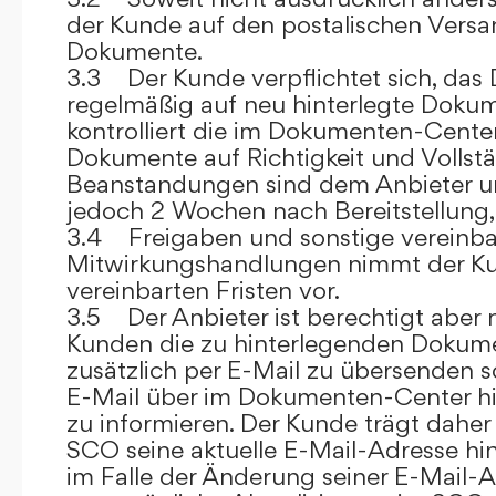
der Kunde auf den postalischen Versan
Dokumente.
3.3 Der Kunde verpflichtet sich, da
regelmäßig auf neu hinterlegte Dokum
kontrolliert die im Dokumenten-Center
Dokumente auf Richtigkeit und Vollstä
Beanstandungen sind dem Anbieter un
jedoch 2 Wochen nach Bereitstellung, s
3.4 Freigaben und sonstige vereinba
Mitwirkungshandlungen nimmt der Ku
vereinbarten Fristen vor.
3.5 Der Anbieter ist berechtigt aber n
Kunden die zu hinterlegenden Dokume
zusätzlich per E-Mail zu übersenden
E-Mail über im Dokumenten-Center h
zu informieren. Der Kunde trägt daher
SCO seine aktuelle E-Mail-Adresse hin
im Falle der Änderung seiner E-Mail-A