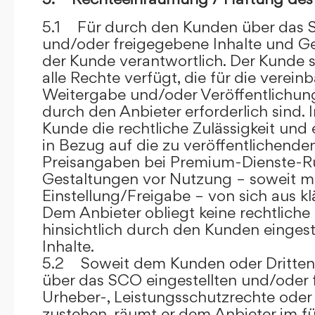
5.1 Für durch den Kunden über das S
und/oder freigegebene Inhalte und Ges
der Kunde verantwortlich. Der Kunde si
alle Rechte verfügt, die für die verein
Weitergabe und/oder Veröffentlich
durch den Anbieter erforderlich sind. I
Kunde die rechtliche Zulässigkeit und
in Bezug auf die zu veröffentlichenden 
Preisangaben bei Premium-Dienste-
Gestaltungen vor Nutzung – soweit m
Einstellung/Freigabe – von sich aus kl
Dem Anbieter obliegt keine rechtliche
hinsichtlich durch den Kunden eingest
Inhalte.
5.2 Soweit dem Kunden oder Dritten 
über das SCO eingestellten und/oder 
Urheber-, Leistungsschutzrechte oder
zustehen, räumt er dem Anbieter im fü