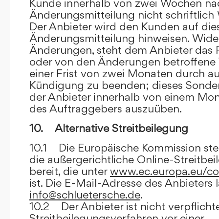
Kunde innerhalb von zwei Wochen na
Änderungsmitteilung nicht schriftlich
Der Anbieter wird den Kunden auf dies
Änderungsmitteilung hinweisen. Wide
Änderungen, steht dem Anbieter das R
oder von den Änderungen betroffene T
einer Frist von zwei Monaten durch a
Kündigung zu beenden; dieses Sonde
der Anbieter innerhalb von einem Mo
des Auftraggebers auszuüben.
10. Alternative Streitbeilegung
10.1 Die Europäische Kommission stell
die außergerichtliche Online-Streitbe
bereit, die unter
www.ec.europa.eu/co
ist. Die E-Mail-Adresse des Anbieters 
info@schluetersche.de
.
10.2 Der Anbieter ist nicht verpflichte
Streitbeilegungsverfahren vor einer