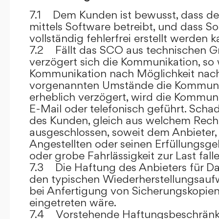
7.1 Dem Kunden ist bewusst, dass de
mittels Software betreibt, und dass S
vollständig fehlerfrei erstellt werden k
7.2 Fällt das SCO aus technischen G
verzögert sich die Kommunikation, so 
Kommunikation nach Möglichkeit nach
vorgenannten Umstände die Kommuni
erheblich verzögert, wird die Kommuni
E-Mail oder telefonisch geführt. Sch
des Kunden, gleich aus welchem Recht
ausgeschlossen, soweit dem Anbieter, 
Angestellten oder seinen Erfüllungsgeh
oder grobe Fahrlässigkeit zur Last falle
7.3 Die Haftung des Anbieters für Da
den typischen Wiederherstellungsauf
bei Anfertigung von Sicherungskopie
eingetreten wäre.
7.4 Vorstehende Haftungsbeschränku