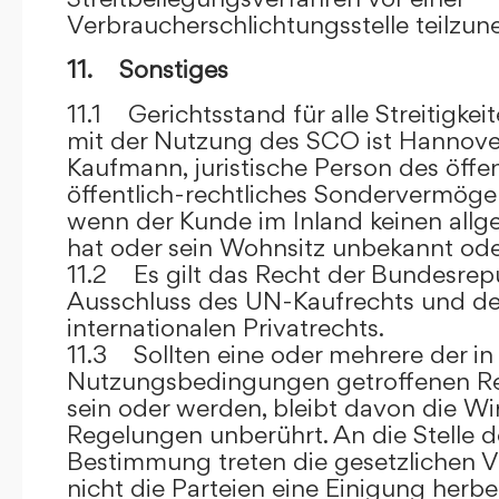
Verbraucherschlichtungsstelle teilzu
11. Sonstiges
11.1 Gerichtsstand für alle Streitig
mit der Nutzung des SCO ist Hannove
Kaufmann, juristische Person des öffe
öffentlich-rechtliches Sondervermögen 
wenn der Kunde im Inland keinen allg
hat oder sein Wohnsitz unbekannt oder
11.2 Es gilt das Recht der Bundesrep
Ausschluss des UN-Kaufrechts und de
internationalen Privatrechts.
11.3 Sollten eine oder mehrere der in
Nutzungsbedingungen getroffenen R
sein oder werden, bleibt davon die Wi
Regelungen unberührt. An die Stelle 
Bestimmung treten die gesetzlichen Vo
nicht die Parteien eine Einigung herbe