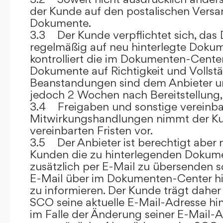
der Kunde auf den postalischen Versan
Dokumente.
3.3 Der Kunde verpflichtet sich, da
regelmäßig auf neu hinterlegte Dokum
kontrolliert die im Dokumenten-Center
Dokumente auf Richtigkeit und Vollstä
Beanstandungen sind dem Anbieter un
jedoch 2 Wochen nach Bereitstellung, s
3.4 Freigaben und sonstige vereinba
Mitwirkungshandlungen nimmt der Ku
vereinbarten Fristen vor.
3.5 Der Anbieter ist berechtigt aber n
Kunden die zu hinterlegenden Dokume
zusätzlich per E-Mail zu übersenden
E-Mail über im Dokumenten-Center h
zu informieren. Der Kunde trägt daher
SCO seine aktuelle E-Mail-Adresse hin
im Falle der Änderung seiner E-Mail-A