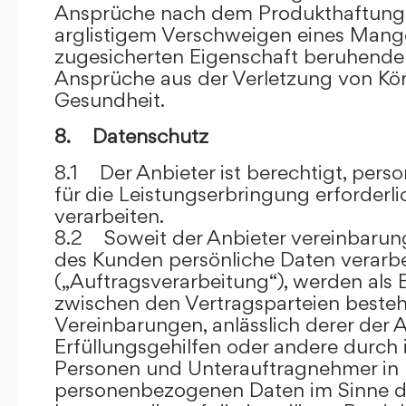
Ansprüche nach dem Produkthaftungsg
arglistigem Verschweigen eines Mange
zugesicherten Eigenschaft beruhende
Ansprüche aus der Verletzung von Kö
Gesundheit.
8. Datenschutz
8.1 Der Anbieter ist berechtigt, per
für die Leistungserbringung erforder
verarbeiten.
8.2 Soweit der Anbieter vereinbaru
des Kunden persönliche Daten verarbe
(„Auftragsverarbeitung“), werden als 
zwischen den Vertragsparteien beste
Vereinbarungen, anlässlich derer der A
Erfüllungsgehilfen oder andere durch 
Personen und Unterauftragnehmer in 
personenbezogenen Daten im Sinne d