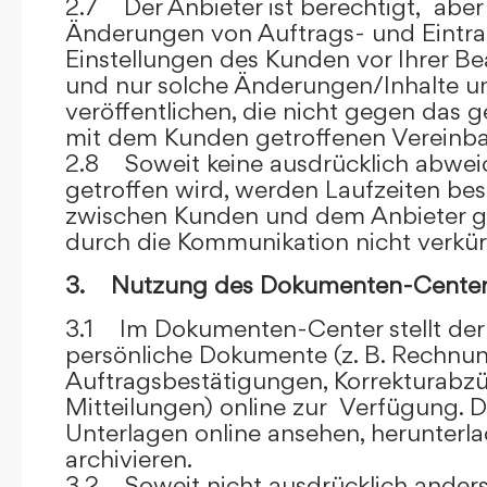
2.7 Der Anbieter ist berechtigt, aber 
Änderungen von Auftrags- und Eintr
Einstellungen des Kunden vor Ihrer B
und nur solche Änderungen/Inhalte 
veröffentlichen, die nicht gegen das 
mit dem Kunden getroffenen Vereinba
2.8 Soweit keine ausdrücklich abwe
getroffen wird, werden Laufzeiten bes
zwischen Kunden und dem Anbieter g
durch die Kommunikation nicht verkür
3. Nutzung des Dokumenten-Center
3.1 Im Dokumenten-Center stellt de
persönliche Dokumente (z. B. Rechnu
Auftragsbestätigungen, Korrekturabz
Mitteilungen) online zur Verfügung. D
Unterlagen online ansehen, herunterl
archivieren.
3.2 Soweit nicht ausdrücklich anders 