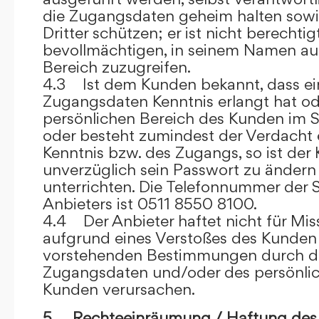
die Zugangsdaten geheim halten sowi
Dritter schützen; er ist nicht berechtigt
bevollmächtigen, in seinem Namen auf
Bereich zuzugreifen.
4.3 Ist dem Kunden bekannt, dass ein
Zugangsdaten Kenntnis erlangt hat o
persönlichen Bereich des Kunden im S
oder besteht zumindest der Verdacht 
Kenntnis bzw. des Zugangs, so ist der 
unverzüglich sein Passwort zu ändern
unterrichten. Die Telefonnummer der 
Anbieters ist 0511 8550 8100.
4.4 Der Anbieter haftet nicht für Mis
aufgrund eines Verstoßes des Kunden
vorstehenden Bestimmungen durch d
Zugangsdaten und/oder des persönlic
Kunden verursachen.
5. Rechteeinräumung / Haftung des