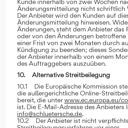
Kunde innerhalb von zwei Wochen na
Änderungsmitteilung nicht schriftlich
Der Anbieter wird den Kunden auf dies
Änderungsmitteilung hinweisen. Wide
Änderungen, steht dem Anbieter das R
oder von den Änderungen betroffene T
einer Frist von zwei Monaten durch a
Kündigung zu beenden; dieses Sonde
der Anbieter innerhalb von einem Mo
des Auftraggebers auszuüben.
10. Alternative Streitbeilegung
10.1 Die Europäische Kommission stell
die außergerichtliche Online-Streitbe
bereit, die unter
www.ec.europa.eu/co
ist. Die E-Mail-Adresse des Anbieters 
info@schluetersche.de
.
10.2 Der Anbieter ist nicht verpflichte
Streitbeilegungsverfahren vor einer