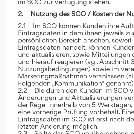
im SCO zur Verfügung stehen.
2. Nutzung des SCO / Kosten der N
2.1 Im SCO können Kunden ihre Auft
Eintragsdaten in dem ihnen jeweils 
persönlichen Bereich ansehen, soweit 
Eintragsdaten handelt, können Kunde
und aktualisieren, sowie Mitteilungen
und hierauf reagieren (vgl. Abschnitt 3
Nutzungsbedingungen) sowie im ver
Marketingmaßnahmen veranlassen (al
Folgenden „Kommunikation“ genannt)
2.2 Die durch den Kunden im SCO
Änderungen und Aktualisierungen veröf
der Regel innerhalb von 5 Werktagen, 
eine vorherige Prüfung vorbehält. Ei
Eintragsdaten im SCO ist erst nach de
letzten Änderung möglich.
2.3 Sollte das SCO vorübergehend au