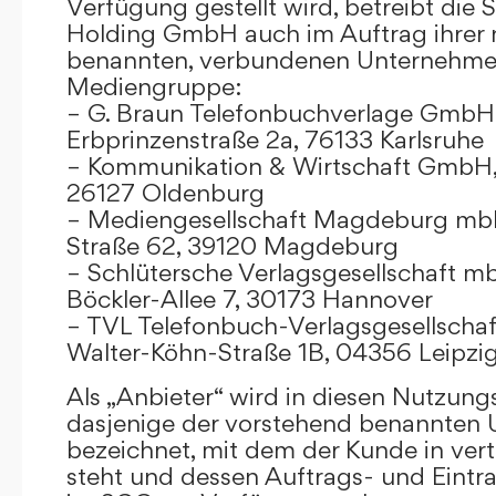
Verfügung gestellt wird, betreibt die
Holding GmbH auch im Auftrag ihrer
benannten, verbundenen Unternehmen
Mediengruppe:
– G. Braun Telefonbuchverlage GmbH 
Erbprinzenstraße 2a, 76133 Karlsruhe
– Kommunikation & Wirtschaft GmbH
26127 Oldenburg
– Mediengesellschaft Magdeburg mbH
Straße 62, 39120 Magdeburg
– Schlütersche Verlagsgesellschaft m
Böckler-Allee 7, 30173 Hannover
– TVL Telefonbuch-Verlagsgesellschaf
Walter-Köhn-Straße 1B, 04356 Leipzi
Als „Anbieter“ wird in diesen Nutzu
dasjenige der vorstehend benannten
bezeichnet, mit dem der Kunde in ver
steht und dessen Auftrags- und Eint