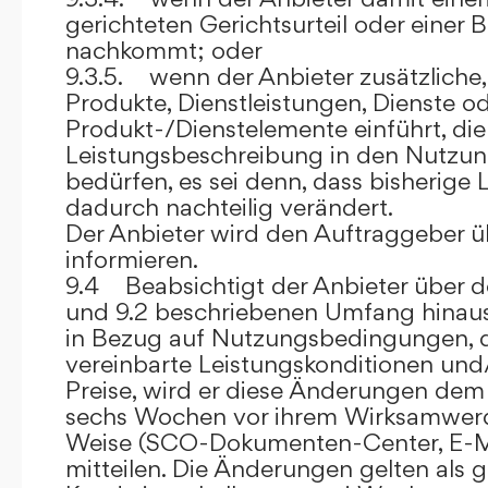
gerichteten Gerichtsurteil oder eine
nachkommt; oder
9.3.5. wenn der Anbieter zusätzliche,
Produkte, Dienstleistungen, Dienste o
Produkt-/Dienstelemente einführt, die
Leistungsbeschreibung in den Nutz
bedürfen, es sei denn, dass bisherige 
dadurch nachteilig verändert.
Der Anbieter wird den Auftraggeber 
informieren.
9.4 Beabsichtigt der Anbieter über d
und 9.2 beschriebenen Umfang hina
in Bezug auf Nutzungsbedingungen, 
vereinbarte Leistungskonditionen und
Preise, wird er diese Änderungen de
sechs Wochen vor ihrem Wirksamwerde
Weise (SCO-Dokumenten-Center, E-Mail
mitteilen. Die Änderungen gelten als