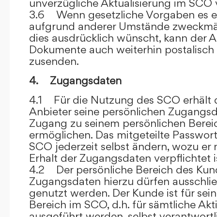
unverzügliche Aktualisierung im SCO 
3.6 Wenn gesetzliche Vorgaben es er
aufgrund anderer Umstände zweckmäß
dies ausdrücklich wünscht, kann der
Dokumente auch weiterhin postalisch
zusenden.
4. Zugangsdaten
4.1 Für die Nutzung des SCO erhält
Anbieter seine persönlichen Zugangsd
Zugang zu seinem persönlichen Bere
ermöglichen. Das mitgeteilte Passwor
SCO jederzeit selbst ändern, wozu er
Erhalt der Zugangsdaten verpflichtet i
4.2 Der persönliche Bereich des Kun
Zugangsdaten hierzu dürfen ausschli
genutzt werden. Der Kunde ist für sei
Bereich im SCO, d.h. für sämtliche Akti
ausgeführt werden, selbst verantwort