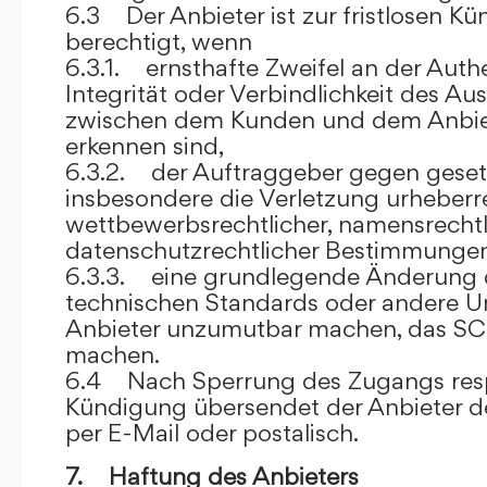
6.3 Der Anbieter ist zur fristlosen K
berechtigt, wenn
6.3.1. ernsthafte Zweifel an der Authen
Integrität oder Verbindlichkeit des A
zwischen dem Kunden und dem Anbie
erkennen sind,
6.3.2. der Auftraggeber gegen gesetz
insbesondere die Verletzung urheberre
wettbewerbsrechtlicher, namensrechtl
datenschutzrechtlicher Bestimmungen,
6.3.3. eine grundlegende Änderung d
technischen Standards oder andere 
Anbieter unzumutbar machen, das SC
machen.
6.4 Nach Sperrung des Zugangs res
Kündigung übersendet der Anbieter
per E-Mail oder postalisch.
7. Haftung des Anbieters