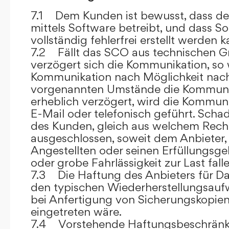
7.1 Dem Kunden ist bewusst, dass de
mittels Software betreibt, und dass S
vollständig fehlerfrei erstellt werden k
7.2 Fällt das SCO aus technischen G
verzögert sich die Kommunikation, so 
Kommunikation nach Möglichkeit nach
vorgenannten Umstände die Kommuni
erheblich verzögert, wird die Kommuni
E-Mail oder telefonisch geführt. Sch
des Kunden, gleich aus welchem Recht
ausgeschlossen, soweit dem Anbieter, 
Angestellten oder seinen Erfüllungsgeh
oder grobe Fahrlässigkeit zur Last falle
7.3 Die Haftung des Anbieters für Da
den typischen Wiederherstellungsauf
bei Anfertigung von Sicherungskopie
eingetreten wäre.
7.4 Vorstehende Haftungsbeschränku