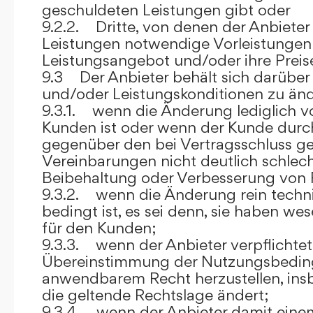
geschuldeten Leistungen gibt oder
9.2.2. Dritte, von denen der Anbieter
Leistungen notwendige Vorleistungen b
Leistungsangebot und/oder ihre Preis
9.3 Der Anbieter behält sich darüber
und/oder Leistungskonditionen zu änd
9.3.1. wenn die Änderung lediglich vo
Kunden ist oder wenn der Kunde durc
gegenüber den bei Vertragsschluss ge
Vereinbarungen nicht deutlich schlecht
Beibehaltung oder Verbesserung von F
9.3.2. wenn die Änderung rein techni
bedingt ist, es sei denn, sie haben w
für den Kunden;
9.3.3. wenn der Anbieter verpflichtet i
Übereinstimmung der Nutzungsbedin
anwendbarem Recht herzustellen, ins
die geltende Rechtslage ändert;
9.3.4. wenn der Anbieter damit eine