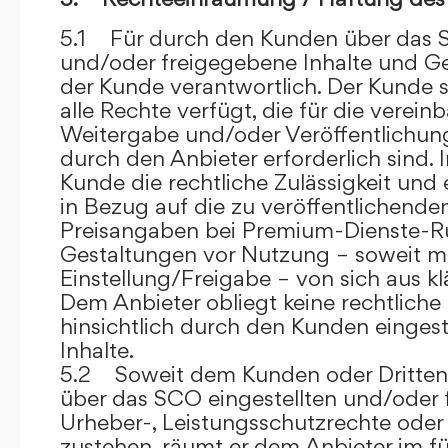
5.1 Für durch den Kunden über das S
und/oder freigegebene Inhalte und Ges
der Kunde verantwortlich. Der Kunde si
alle Rechte verfügt, die für die verein
Weitergabe und/oder Veröffentlich
durch den Anbieter erforderlich sind. I
Kunde die rechtliche Zulässigkeit und
in Bezug auf die zu veröffentlichenden 
Preisangaben bei Premium-Dienste-
Gestaltungen vor Nutzung – soweit m
Einstellung/Freigabe – von sich aus kl
Dem Anbieter obliegt keine rechtliche
hinsichtlich durch den Kunden eingest
Inhalte.
5.2 Soweit dem Kunden oder Dritten 
über das SCO eingestellten und/oder 
Urheber-, Leistungsschutzrechte oder
zustehen, räumt er dem Anbieter im fü