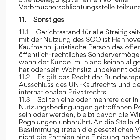
Verbraucherschlichtungsstelle teilzu
11. Sonstiges
11.1 Gerichtsstand für alle Streitig
mit der Nutzung des SCO ist Hannove
Kaufmann, juristische Person des öffe
öffentlich-rechtliches Sondervermögen 
wenn der Kunde im Inland keinen allg
hat oder sein Wohnsitz unbekannt oder
11.2 Es gilt das Recht der Bundesrep
Ausschluss des UN-Kaufrechts und de
internationalen Privatrechts.
11.3 Sollten eine oder mehrere der in
Nutzungsbedingungen getroffenen R
sein oder werden, bleibt davon die Wi
Regelungen unberührt. An die Stelle 
Bestimmung treten die gesetzlichen Vo
nicht die Parteien eine Einigung herbe