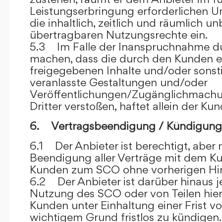
Leistungserbringung erforderlichen U
die inhaltlich, zeitlich und räumlich u
übertragbaren Nutzungsrechte ein.
5.3 Im Falle der Inanspruchnahme dur
machen, dass die durch den Kunden e
freigegebenen Inhalte und/oder sons
veranlasste Gestaltungen und/oder
Veröffentlichungen/Zugänglichmach
Dritter verstoßen, haftet allein der Kun
6. Vertragsbeendigung / Kündigung
6.1 Der Anbieter ist berechtigt, aber n
Beendigung aller Verträge mit dem 
Kunden zum SCO ohne vorherigen Hin
6.2 Der Anbieter ist darüber hinaus je
Nutzung des SCO oder von Teilen hi
Kunden unter Einhaltung einer Frist 
wichtigem Grund fristlos zu kündigen.