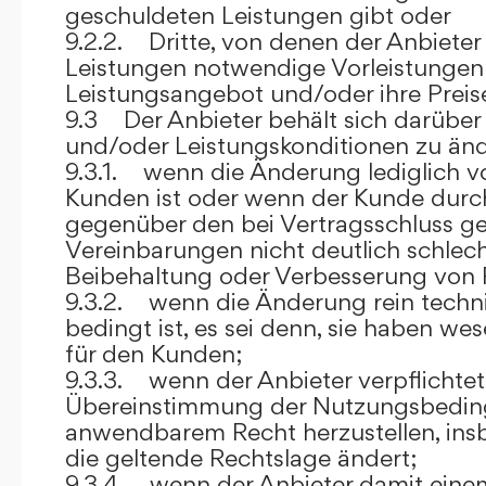
geschuldeten Leistungen gibt oder
9.2.2. Dritte, von denen der Anbieter
Leistungen notwendige Vorleistungen b
Leistungsangebot und/oder ihre Preis
9.3 Der Anbieter behält sich darüber
und/oder Leistungskonditionen zu änd
9.3.1. wenn die Änderung lediglich vo
Kunden ist oder wenn der Kunde durc
gegenüber den bei Vertragsschluss ge
Vereinbarungen nicht deutlich schlecht
Beibehaltung oder Verbesserung von F
9.3.2. wenn die Änderung rein techni
bedingt ist, es sei denn, sie haben w
für den Kunden;
9.3.3. wenn der Anbieter verpflichtet i
Übereinstimmung der Nutzungsbedin
anwendbarem Recht herzustellen, ins
die geltende Rechtslage ändert;
9.3.4. wenn der Anbieter damit eine