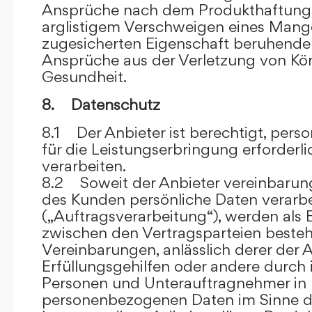
Ansprüche nach dem Produkthaftungsg
arglistigem Verschweigen eines Mange
zugesicherten Eigenschaft beruhende
Ansprüche aus der Verletzung von Kö
Gesundheit.
8. Datenschutz
8.1 Der Anbieter ist berechtigt, per
für die Leistungserbringung erforder
verarbeiten.
8.2 Soweit der Anbieter vereinbaru
des Kunden persönliche Daten verarbe
(„Auftragsverarbeitung“), werden als 
zwischen den Vertragsparteien beste
Vereinbarungen, anlässlich derer der A
Erfüllungsgehilfen oder andere durch 
Personen und Unterauftragnehmer in 
personenbezogenen Daten im Sinne d