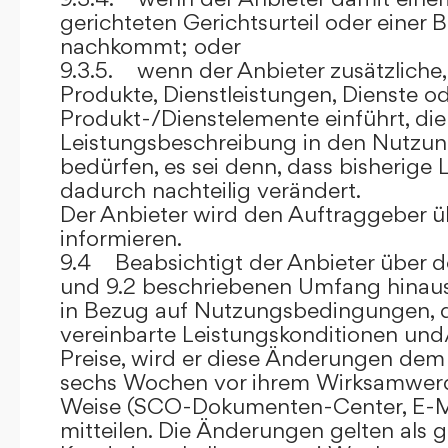
gerichteten Gerichtsurteil oder eine
nachkommt; oder
9.3.5. wenn der Anbieter zusätzliche,
Produkte, Dienstleistungen, Dienste o
Produkt-/Dienstelemente einführt, die
Leistungsbeschreibung in den Nutz
bedürfen, es sei denn, dass bisherige 
dadurch nachteilig verändert.
Der Anbieter wird den Auftraggeber 
informieren.
9.4 Beabsichtigt der Anbieter über d
und 9.2 beschriebenen Umfang hina
in Bezug auf Nutzungsbedingungen, 
vereinbarte Leistungskonditionen und
Preise, wird er diese Änderungen de
sechs Wochen vor ihrem Wirksamwerde
Weise (SCO-Dokumenten-Center, E-Mail
mitteilen. Die Änderungen gelten als