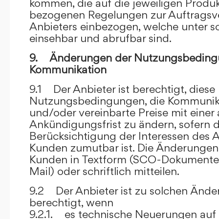
kommen, die auf die jeweiligen Produ
bezogenen Regelungen zur Auftragsv
Anbieters einbezogen, welche unter s
einsehbar und abrufbar sind.
9. Änderungen der Nutzungsbeding
Kommunikation
9.1 Der Anbieter ist berechtigt, diese
Nutzungsbedingungen, die Kommunik
und/oder vereinbarte Preise mit eine
Ankündigungsfrist zu ändern, sofern 
Berücksichtigung der Interessen des A
Kunden zumutbar ist. Die Änderungen
Kunden in Textform (SCO-Dokumente
Mail) oder schriftlich mitteilen.
9.2 Der Anbieter ist zu solchen Änd
berechtigt, wenn
9.2.1. es technische Neuerungen auf 