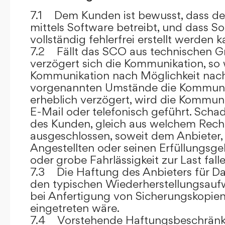
7.1 Dem Kunden ist bewusst, dass de
mittels Software betreibt, und dass S
vollständig fehlerfrei erstellt werden k
7.2 Fällt das SCO aus technischen G
verzögert sich die Kommunikation, so 
Kommunikation nach Möglichkeit nach
vorgenannten Umstände die Kommuni
erheblich verzögert, wird die Kommuni
E-Mail oder telefonisch geführt. Sch
des Kunden, gleich aus welchem Recht
ausgeschlossen, soweit dem Anbieter, 
Angestellten oder seinen Erfüllungsgeh
oder grobe Fahrlässigkeit zur Last falle
7.3 Die Haftung des Anbieters für Da
den typischen Wiederherstellungsauf
bei Anfertigung von Sicherungskopie
eingetreten wäre.
7.4 Vorstehende Haftungsbeschränku