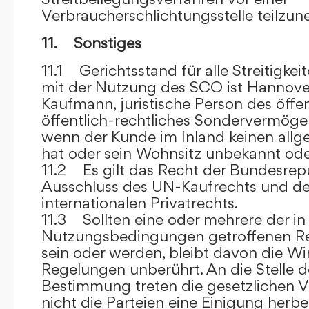
Verbraucherschlichtungsstelle teilzu
11. Sonstiges
11.1 Gerichtsstand für alle Streitig
mit der Nutzung des SCO ist Hannove
Kaufmann, juristische Person des öffe
öffentlich-rechtliches Sondervermögen 
wenn der Kunde im Inland keinen allg
hat oder sein Wohnsitz unbekannt oder
11.2 Es gilt das Recht der Bundesrep
Ausschluss des UN-Kaufrechts und de
internationalen Privatrechts.
11.3 Sollten eine oder mehrere der in
Nutzungsbedingungen getroffenen R
sein oder werden, bleibt davon die Wi
Regelungen unberührt. An die Stelle 
Bestimmung treten die gesetzlichen Vo
nicht die Parteien eine Einigung herbe