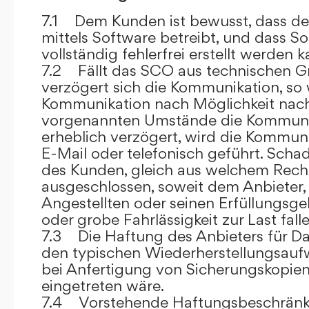
7.1 Dem Kunden ist bewusst, dass de
mittels Software betreibt, und dass S
vollständig fehlerfrei erstellt werden k
7.2 Fällt das SCO aus technischen G
verzögert sich die Kommunikation, so 
Kommunikation nach Möglichkeit nach
vorgenannten Umstände die Kommuni
erheblich verzögert, wird die Kommuni
E-Mail oder telefonisch geführt. Sch
des Kunden, gleich aus welchem Recht
ausgeschlossen, soweit dem Anbieter, 
Angestellten oder seinen Erfüllungsgeh
oder grobe Fahrlässigkeit zur Last falle
7.3 Die Haftung des Anbieters für Da
den typischen Wiederherstellungsauf
bei Anfertigung von Sicherungskopie
eingetreten wäre.
7.4 Vorstehende Haftungsbeschränku