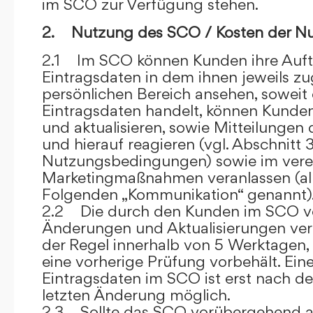
im SCO zur Verfügung stehen.
2. Nutzung des SCO / Kosten der N
2.1 Im SCO können Kunden ihre Auft
Eintragsdaten in dem ihnen jeweils 
persönlichen Bereich ansehen, soweit 
Eintragsdaten handelt, können Kunde
und aktualisieren, sowie Mitteilungen
und hierauf reagieren (vgl. Abschnitt 3
Nutzungsbedingungen) sowie im ver
Marketingmaßnahmen veranlassen (al
Folgenden „Kommunikation“ genannt)
2.2 Die durch den Kunden im SCO
Änderungen und Aktualisierungen veröf
der Regel innerhalb von 5 Werktagen, 
eine vorherige Prüfung vorbehält. Ei
Eintragsdaten im SCO ist erst nach de
letzten Änderung möglich.
2.3 Sollte das SCO vorübergehend au