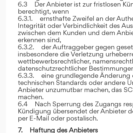
6.3 Der Anbieter ist zur fristlosen K
berechtigt, wenn
6.3.1. ernsthafte Zweifel an der Authen
Integrität oder Verbindlichkeit des A
zwischen dem Kunden und dem Anbie
erkennen sind,
6.3.2. der Auftraggeber gegen gesetz
insbesondere die Verletzung urheberre
wettbewerbsrechtlicher, namensrechtl
datenschutzrechtlicher Bestimmungen,
6.3.3. eine grundlegende Änderung d
technischen Standards oder andere 
Anbieter unzumutbar machen, das SC
machen.
6.4 Nach Sperrung des Zugangs res
Kündigung übersendet der Anbieter
per E-Mail oder postalisch.
7. Haftung des Anbieters