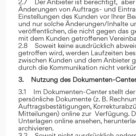
2.7 Der Anbieter ist berechtigt, aber 
Änderungen von Auftrags- und Eintr
Einstellungen des Kunden vor Ihrer B
und nur solche Änderungen/Inhalte 
veröffentlichen, die nicht gegen das 
mit dem Kunden getroffenen Vereinba
2.8 Soweit keine ausdrücklich abwe
getroffen wird, werden Laufzeiten bes
zwischen Kunden und dem Anbieter g
durch die Kommunikation nicht verkür
3. Nutzung des Dokumenten-Center
3.1 Im Dokumenten-Center stellt de
persönliche Dokumente (z. B. Rechnu
Auftragsbestätigungen, Korrekturabz
Mitteilungen) online zur Verfügung. D
Unterlagen online ansehen, herunterl
archivieren.
3.2 Soweit nicht ausdrücklich anders 