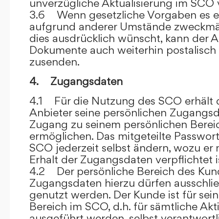
unverzügliche Aktualisierung im SCO 
3.6 Wenn gesetzliche Vorgaben es er
aufgrund anderer Umstände zweckmäß
dies ausdrücklich wünscht, kann der
Dokumente auch weiterhin postalisch
zusenden.
4. Zugangsdaten
4.1 Für die Nutzung des SCO erhält
Anbieter seine persönlichen Zugangsd
Zugang zu seinem persönlichen Bere
ermöglichen. Das mitgeteilte Passwor
SCO jederzeit selbst ändern, wozu er
Erhalt der Zugangsdaten verpflichtet i
4.2 Der persönliche Bereich des Kun
Zugangsdaten hierzu dürfen ausschli
genutzt werden. Der Kunde ist für sei
Bereich im SCO, d.h. für sämtliche Akti
ausgeführt werden, selbst verantwort