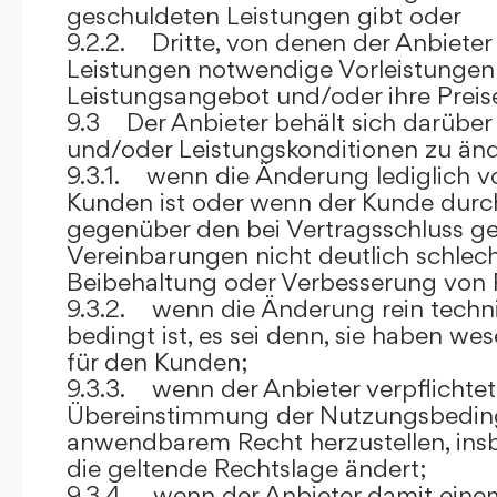
geschuldeten Leistungen gibt oder
9.2.2. Dritte, von denen der Anbieter
Leistungen notwendige Vorleistungen b
Leistungsangebot und/oder ihre Preis
9.3 Der Anbieter behält sich darüber
und/oder Leistungskonditionen zu änd
9.3.1. wenn die Änderung lediglich vo
Kunden ist oder wenn der Kunde durc
gegenüber den bei Vertragsschluss ge
Vereinbarungen nicht deutlich schlecht
Beibehaltung oder Verbesserung von F
9.3.2. wenn die Änderung rein techni
bedingt ist, es sei denn, sie haben w
für den Kunden;
9.3.3. wenn der Anbieter verpflichtet i
Übereinstimmung der Nutzungsbedin
anwendbarem Recht herzustellen, ins
die geltende Rechtslage ändert;
9.3.4. wenn der Anbieter damit eine