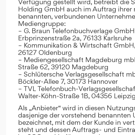
Verfügung gestellt wird, betreibt die
Holding GmbH auch im Auftrag ihrer
benannten, verbundenen Unternehmen
Mediengruppe:
– G. Braun Telefonbuchverlage GmbH 
Erbprinzenstraße 2a, 76133 Karlsruhe
– Kommunikation & Wirtschaft GmbH
26127 Oldenburg
– Mediengesellschaft Magdeburg mbH
Straße 62, 39120 Magdeburg
– Schlütersche Verlagsgesellschaft m
Böckler-Allee 7, 30173 Hannover
– TVL Telefonbuch-Verlagsgesellschaf
Walter-Köhn-Straße 1B, 04356 Leipzi
Als „Anbieter“ wird in diesen Nutzu
dasjenige der vorstehend benannten
bezeichnet, mit dem der Kunde in ver
steht und dessen Auftrags- und Eint