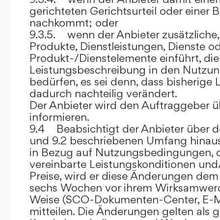
gerichteten Gerichtsurteil oder eine
nachkommt; oder
9.3.5. wenn der Anbieter zusätzliche,
Produkte, Dienstleistungen, Dienste o
Produkt-/Dienstelemente einführt, die
Leistungsbeschreibung in den Nutz
bedürfen, es sei denn, dass bisherige 
dadurch nachteilig verändert.
Der Anbieter wird den Auftraggeber 
informieren.
9.4 Beabsichtigt der Anbieter über d
und 9.2 beschriebenen Umfang hina
in Bezug auf Nutzungsbedingungen, 
vereinbarte Leistungskonditionen und
Preise, wird er diese Änderungen de
sechs Wochen vor ihrem Wirksamwerde
Weise (SCO-Dokumenten-Center, E-Mail
mitteilen. Die Änderungen gelten als