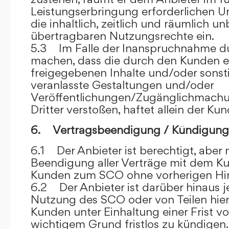
Leistungserbringung erforderlichen U
die inhaltlich, zeitlich und räumlich u
übertragbaren Nutzungsrechte ein.
5.3 Im Falle der Inanspruchnahme dur
machen, dass die durch den Kunden e
freigegebenen Inhalte und/oder sons
veranlasste Gestaltungen und/oder
Veröffentlichungen/Zugänglichmach
Dritter verstoßen, haftet allein der Kun
6. Vertragsbeendigung / Kündigung
6.1 Der Anbieter ist berechtigt, aber n
Beendigung aller Verträge mit dem 
Kunden zum SCO ohne vorherigen Hin
6.2 Der Anbieter ist darüber hinaus je
Nutzung des SCO oder von Teilen hi
Kunden unter Einhaltung einer Frist 
wichtigem Grund fristlos zu kündigen.