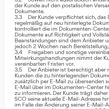
der Kunde auf den postalischen Versan
Dokumente.
3.3 Der Kunde verpflichtet sich, da
regelmäßig auf neu hinterlegte Dokum
kontrolliert die im Dokumenten-Center
Dokumente auf Richtigkeit und Vollstä
Beanstandungen sind dem Anbieter un
jedoch 2 Wochen nach Bereitstellung, s
3.4 Freigaben und sonstige vereinba
Mitwirkungshandlungen nimmt der Ku
vereinbarten Fristen vor.
3.5 Der Anbieter ist berechtigt aber n
Kunden die zu hinterlegenden Dokume
zusätzlich per E-Mail zu übersenden
E-Mail über im Dokumenten-Center h
zu informieren. Der Kunde trägt daher
SCO seine aktuelle E-Mail-Adresse hin
im Falle der Änderung seiner E-Mail-A