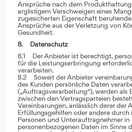
Ansprüche nach dem Produkthaftungsg
arglistigem Verschweigen eines Mange
zugesicherten Eigenschaft beruhende
Ansprüche aus der Verletzung von Kö
Gesundheit.
8. Datenschutz
8.1 Der Anbieter ist berechtigt, per
für die Leistungserbringung erforder
verarbeiten.
8.2 Soweit der Anbieter vereinbaru
des Kunden persönliche Daten verarbe
(„Auftragsverarbeitung“), werden als 
zwischen den Vertragsparteien beste
Vereinbarungen, anlässlich derer der A
Erfüllungsgehilfen oder andere durch 
Personen und Unterauftragnehmer in 
personenbezogenen Daten im Sinne d