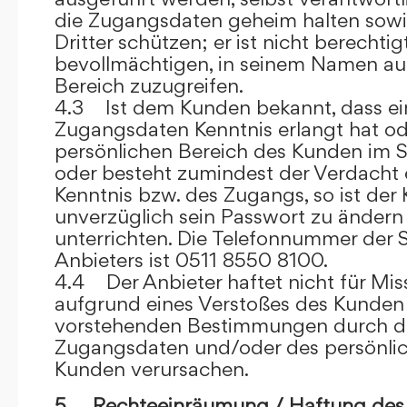
die Zugangsdaten geheim halten sowi
Dritter schützen; er ist nicht berechtigt
bevollmächtigen, in seinem Namen auf
Bereich zuzugreifen.
4.3 Ist dem Kunden bekannt, dass ein
Zugangsdaten Kenntnis erlangt hat o
persönlichen Bereich des Kunden im S
oder besteht zumindest der Verdacht 
Kenntnis bzw. des Zugangs, so ist der 
unverzüglich sein Passwort zu ändern
unterrichten. Die Telefonnummer der 
Anbieters ist 0511 8550 8100.
4.4 Der Anbieter haftet nicht für Mis
aufgrund eines Verstoßes des Kunden
vorstehenden Bestimmungen durch d
Zugangsdaten und/oder des persönlic
Kunden verursachen.
5. Rechteeinräumung / Haftung des