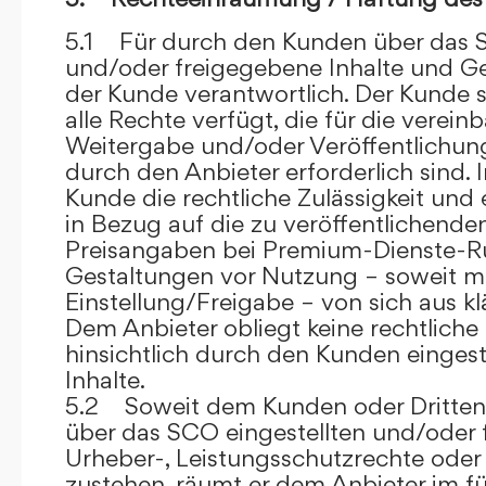
5.1 Für durch den Kunden über das S
und/oder freigegebene Inhalte und Ges
der Kunde verantwortlich. Der Kunde si
alle Rechte verfügt, die für die verein
Weitergabe und/oder Veröffentlich
durch den Anbieter erforderlich sind. I
Kunde die rechtliche Zulässigkeit und
in Bezug auf die zu veröffentlichenden 
Preisangaben bei Premium-Dienste-
Gestaltungen vor Nutzung – soweit m
Einstellung/Freigabe – von sich aus kl
Dem Anbieter obliegt keine rechtliche
hinsichtlich durch den Kunden eingest
Inhalte.
5.2 Soweit dem Kunden oder Dritten 
über das SCO eingestellten und/oder 
Urheber-, Leistungsschutzrechte oder
zustehen, räumt er dem Anbieter im fü