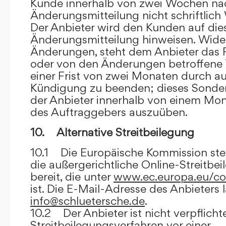
Kunde innerhalb von zwei Wochen na
Änderungsmitteilung nicht schriftlich
Der Anbieter wird den Kunden auf dies
Änderungsmitteilung hinweisen. Wide
Änderungen, steht dem Anbieter das R
oder von den Änderungen betroffene T
einer Frist von zwei Monaten durch a
Kündigung zu beenden; dieses Sonde
der Anbieter innerhalb von einem Mo
des Auftraggebers auszuüben.
10. Alternative Streitbeilegung
10.1 Die Europäische Kommission stell
die außergerichtliche Online-Streitbe
bereit, die unter
www.ec.europa.eu/co
ist. Die E-Mail-Adresse des Anbieters 
info@schluetersche.de
.
10.2 Der Anbieter ist nicht verpflichte
Streitbeilegungsverfahren vor einer