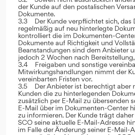
der Kunde auf den postalischen Versan
Dokumente.
3.3 Der Kunde verpflichtet sich, da
regelmäßig auf neu hinterlegte Dokum
kontrolliert die im Dokumenten-Center
Dokumente auf Richtigkeit und Vollstä
Beanstandungen sind dem Anbieter un
jedoch 2 Wochen nach Bereitstellung, s
3.4 Freigaben und sonstige vereinba
Mitwirkungshandlungen nimmt der Ku
vereinbarten Fristen vor.
3.5 Der Anbieter ist berechtigt aber n
Kunden die zu hinterlegenden Dokume
zusätzlich per E-Mail zu übersenden
E-Mail über im Dokumenten-Center h
zu informieren. Der Kunde trägt daher
SCO seine aktuelle E-Mail-Adresse hin
im Falle der Änderung seiner E-Mail-A