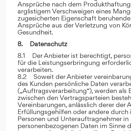
Ansprüche nach dem Produkthaftungsg
arglistigem Verschweigen eines Mange
zugesicherten Eigenschaft beruhende
Ansprüche aus der Verletzung von Kö
Gesundheit.
8. Datenschutz
8.1 Der Anbieter ist berechtigt, per
für die Leistungserbringung erforder
verarbeiten.
8.2 Soweit der Anbieter vereinbaru
des Kunden persönliche Daten verarbe
(„Auftragsverarbeitung“), werden als 
zwischen den Vertragsparteien beste
Vereinbarungen, anlässlich derer der A
Erfüllungsgehilfen oder andere durch 
Personen und Unterauftragnehmer in 
personenbezogenen Daten im Sinne d