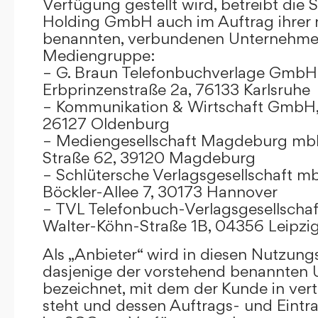
Verfügung gestellt wird, betreibt die
Holding GmbH auch im Auftrag ihrer
benannten, verbundenen Unternehmen
Mediengruppe:
– G. Braun Telefonbuchverlage GmbH 
Erbprinzenstraße 2a, 76133 Karlsruhe
– Kommunikation & Wirtschaft GmbH
26127 Oldenburg
– Mediengesellschaft Magdeburg mbH
Straße 62, 39120 Magdeburg
– Schlütersche Verlagsgesellschaft m
Böckler-Allee 7, 30173 Hannover
– TVL Telefonbuch-Verlagsgesellschaf
Walter-Köhn-Straße 1B, 04356 Leipzi
Als „Anbieter“ wird in diesen Nutzu
dasjenige der vorstehend benannten
bezeichnet, mit dem der Kunde in ver
steht und dessen Auftrags- und Eint