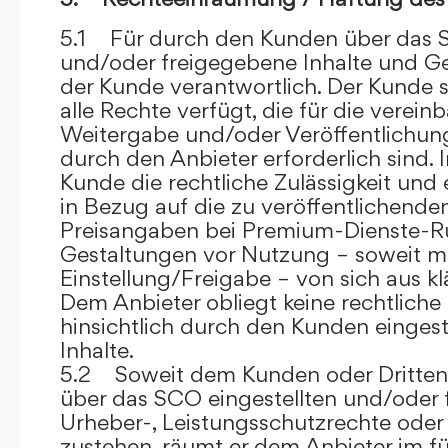
5.1 Für durch den Kunden über das S
und/oder freigegebene Inhalte und Ges
der Kunde verantwortlich. Der Kunde si
alle Rechte verfügt, die für die verein
Weitergabe und/oder Veröffentlich
durch den Anbieter erforderlich sind. I
Kunde die rechtliche Zulässigkeit und
in Bezug auf die zu veröffentlichenden 
Preisangaben bei Premium-Dienste-
Gestaltungen vor Nutzung – soweit m
Einstellung/Freigabe – von sich aus kl
Dem Anbieter obliegt keine rechtliche
hinsichtlich durch den Kunden eingest
Inhalte.
5.2 Soweit dem Kunden oder Dritten 
über das SCO eingestellten und/oder 
Urheber-, Leistungsschutzrechte oder
zustehen, räumt er dem Anbieter im fü