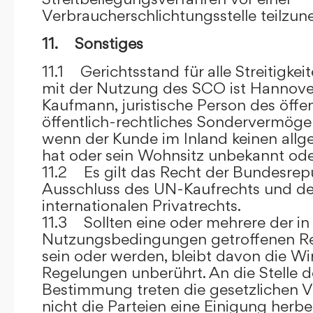
Verbraucherschlichtungsstelle teilzu
11. Sonstiges
11.1 Gerichtsstand für alle Streitig
mit der Nutzung des SCO ist Hannove
Kaufmann, juristische Person des öffe
öffentlich-rechtliches Sondervermögen 
wenn der Kunde im Inland keinen allg
hat oder sein Wohnsitz unbekannt oder
11.2 Es gilt das Recht der Bundesrep
Ausschluss des UN-Kaufrechts und de
internationalen Privatrechts.
11.3 Sollten eine oder mehrere der in
Nutzungsbedingungen getroffenen R
sein oder werden, bleibt davon die Wi
Regelungen unberührt. An die Stelle 
Bestimmung treten die gesetzlichen Vo
nicht die Parteien eine Einigung herbe