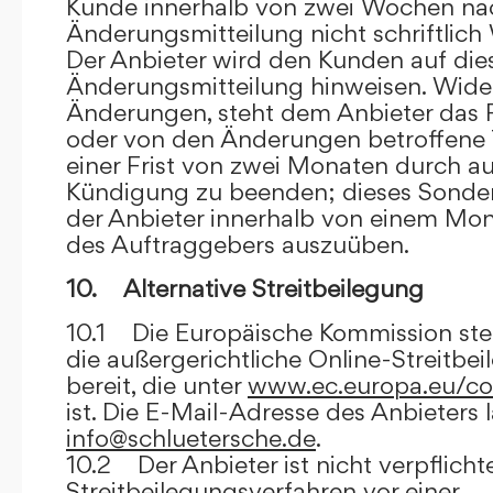
Kunde innerhalb von zwei Wochen na
Änderungsmitteilung nicht schriftlich
Der Anbieter wird den Kunden auf dies
Änderungsmitteilung hinweisen. Wide
Änderungen, steht dem Anbieter das R
oder von den Änderungen betroffene T
einer Frist von zwei Monaten durch a
Kündigung zu beenden; dieses Sonde
der Anbieter innerhalb von einem Mo
des Auftraggebers auszuüben.
10. Alternative Streitbeilegung
10.1 Die Europäische Kommission stell
die außergerichtliche Online-Streitbe
bereit, die unter
www.ec.europa.eu/co
ist. Die E-Mail-Adresse des Anbieters 
info@schluetersche.de
.
10.2 Der Anbieter ist nicht verpflichte
Streitbeilegungsverfahren vor einer