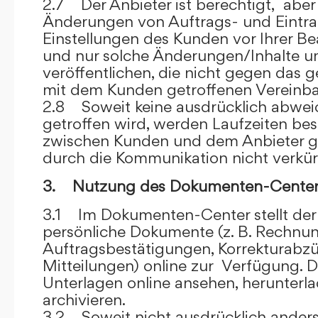
2.7 Der Anbieter ist berechtigt, aber 
Änderungen von Auftrags- und Eintr
Einstellungen des Kunden vor Ihrer B
und nur solche Änderungen/Inhalte 
veröffentlichen, die nicht gegen das 
mit dem Kunden getroffenen Vereinba
2.8 Soweit keine ausdrücklich abwe
getroffen wird, werden Laufzeiten bes
zwischen Kunden und dem Anbieter g
durch die Kommunikation nicht verkür
3. Nutzung des Dokumenten-Center
3.1 Im Dokumenten-Center stellt de
persönliche Dokumente (z. B. Rechnu
Auftragsbestätigungen, Korrekturabz
Mitteilungen) online zur Verfügung. D
Unterlagen online ansehen, herunterl
archivieren.
3.2 Soweit nicht ausdrücklich anders 