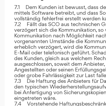
7.1 Dem Kunden ist bewusst, dass de
mittels Software betreibt, und dass S
vollständig fehlerfrei erstellt werden k
7.2 Fällt das SCO aus technischen G
verzögert sich die Kommunikation, so 
Kommunikation nach Möglichkeit nach
vorgenannten Umstände die Kommuni
erheblich verzögert, wird die Kommuni
E-Mail oder telefonisch geführt. Sch
des Kunden, gleich aus welchem Recht
ausgeschlossen, soweit dem Anbieter, 
Angestellten oder seinen Erfüllungsgeh
oder grobe Fahrlässigkeit zur Last falle
7.3 Die Haftung des Anbieters für Da
den typischen Wiederherstellungsauf
bei Anfertigung von Sicherungskopie
eingetreten wäre.
7.4 Vorstehende Haftungsbeschränku