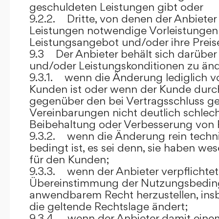
geschuldeten Leistungen gibt oder
9.2.2. Dritte, von denen der Anbieter
Leistungen notwendige Vorleistungen b
Leistungsangebot und/oder ihre Preis
9.3 Der Anbieter behält sich darüber
und/oder Leistungskonditionen zu änd
9.3.1. wenn die Änderung lediglich vo
Kunden ist oder wenn der Kunde durc
gegenüber den bei Vertragsschluss ge
Vereinbarungen nicht deutlich schlecht
Beibehaltung oder Verbesserung von F
9.3.2. wenn die Änderung rein techni
bedingt ist, es sei denn, sie haben w
für den Kunden;
9.3.3. wenn der Anbieter verpflichtet i
Übereinstimmung der Nutzungsbedin
anwendbarem Recht herzustellen, ins
die geltende Rechtslage ändert;
9.3.4. wenn der Anbieter damit eine