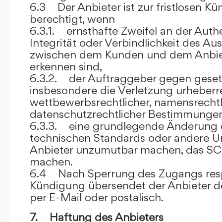
6.3 Der Anbieter ist zur fristlosen K
berechtigt, wenn
6.3.1. ernsthafte Zweifel an der Authen
Integrität oder Verbindlichkeit des A
zwischen dem Kunden und dem Anbie
erkennen sind,
6.3.2. der Auftraggeber gegen gesetz
insbesondere die Verletzung urheberre
wettbewerbsrechtlicher, namensrechtl
datenschutzrechtlicher Bestimmungen,
6.3.3. eine grundlegende Änderung d
technischen Standards oder andere 
Anbieter unzumutbar machen, das SC
machen.
6.4 Nach Sperrung des Zugangs res
Kündigung übersendet der Anbieter
per E-Mail oder postalisch.
7. Haftung des Anbieters