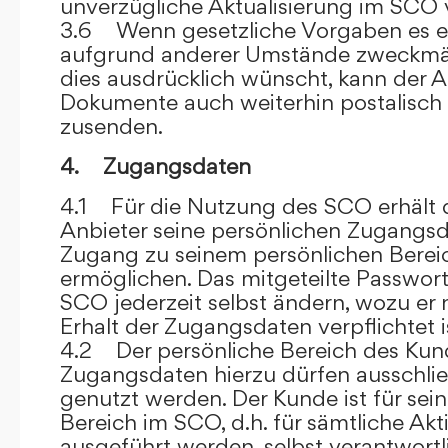
unverzügliche Aktualisierung im SCO 
3.6 Wenn gesetzliche Vorgaben es er
aufgrund anderer Umstände zweckmäß
dies ausdrücklich wünscht, kann der
Dokumente auch weiterhin postalisch
zusenden.
4. Zugangsdaten
4.1 Für die Nutzung des SCO erhält
Anbieter seine persönlichen Zugangsd
Zugang zu seinem persönlichen Bere
ermöglichen. Das mitgeteilte Passwor
SCO jederzeit selbst ändern, wozu er
Erhalt der Zugangsdaten verpflichtet i
4.2 Der persönliche Bereich des Kun
Zugangsdaten hierzu dürfen ausschli
genutzt werden. Der Kunde ist für sei
Bereich im SCO, d.h. für sämtliche Akti
ausgeführt werden, selbst verantwort