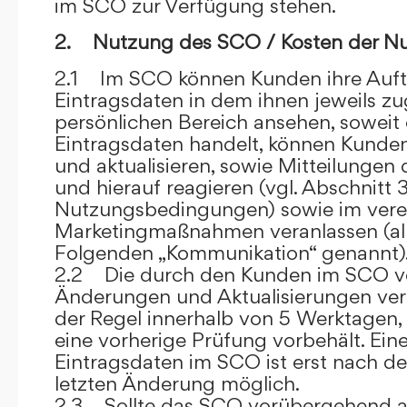
im SCO zur Verfügung stehen.
2. Nutzung des SCO / Kosten der N
2.1 Im SCO können Kunden ihre Auft
Eintragsdaten in dem ihnen jeweils 
persönlichen Bereich ansehen, soweit 
Eintragsdaten handelt, können Kunde
und aktualisieren, sowie Mitteilungen
und hierauf reagieren (vgl. Abschnitt 3
Nutzungsbedingungen) sowie im ver
Marketingmaßnahmen veranlassen (al
Folgenden „Kommunikation“ genannt)
2.2 Die durch den Kunden im SCO
Änderungen und Aktualisierungen veröf
der Regel innerhalb von 5 Werktagen, 
eine vorherige Prüfung vorbehält. Ei
Eintragsdaten im SCO ist erst nach de
letzten Änderung möglich.
2.3 Sollte das SCO vorübergehend au