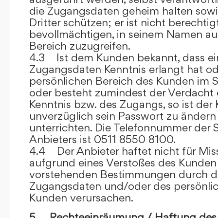
die Zugangsdaten geheim halten sowi
Dritter schützen; er ist nicht berechtigt
bevollmächtigen, in seinem Namen auf
Bereich zuzugreifen.
4.3 Ist dem Kunden bekannt, dass ein
Zugangsdaten Kenntnis erlangt hat o
persönlichen Bereich des Kunden im S
oder besteht zumindest der Verdacht 
Kenntnis bzw. des Zugangs, so ist der 
unverzüglich sein Passwort zu ändern
unterrichten. Die Telefonnummer der 
Anbieters ist 0511 8550 8100.
4.4 Der Anbieter haftet nicht für Mis
aufgrund eines Verstoßes des Kunden
vorstehenden Bestimmungen durch d
Zugangsdaten und/oder des persönlic
Kunden verursachen.
5. Rechteeinräumung / Haftung des