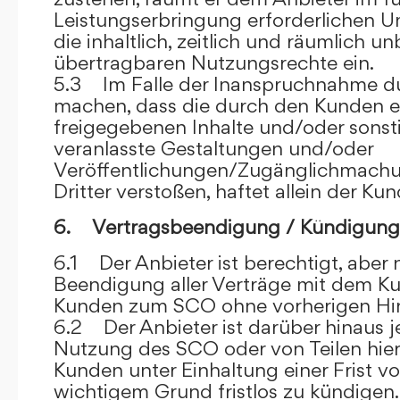
Leistungserbringung erforderlichen U
die inhaltlich, zeitlich und räumlich u
übertragbaren Nutzungsrechte ein.
5.3 Im Falle der Inanspruchnahme dur
machen, dass die durch den Kunden e
freigegebenen Inhalte und/oder sons
veranlasste Gestaltungen und/oder
Veröffentlichungen/Zugänglichmach
Dritter verstoßen, haftet allein der Kun
6. Vertragsbeendigung / Kündigung
6.1 Der Anbieter ist berechtigt, aber n
Beendigung aller Verträge mit dem 
Kunden zum SCO ohne vorherigen Hin
6.2 Der Anbieter ist darüber hinaus je
Nutzung des SCO oder von Teilen hi
Kunden unter Einhaltung einer Frist 
wichtigem Grund fristlos zu kündigen.