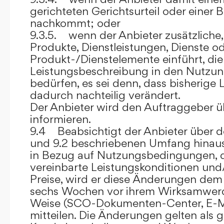
gerichteten Gerichtsurteil oder eine
nachkommt; oder
9.3.5. wenn der Anbieter zusätzliche,
Produkte, Dienstleistungen, Dienste o
Produkt-/Dienstelemente einführt, die
Leistungsbeschreibung in den Nutz
bedürfen, es sei denn, dass bisherige 
dadurch nachteilig verändert.
Der Anbieter wird den Auftraggeber 
informieren.
9.4 Beabsichtigt der Anbieter über d
und 9.2 beschriebenen Umfang hina
in Bezug auf Nutzungsbedingungen, 
vereinbarte Leistungskonditionen und
Preise, wird er diese Änderungen de
sechs Wochen vor ihrem Wirksamwerde
Weise (SCO-Dokumenten-Center, E-Mail
mitteilen. Die Änderungen gelten als