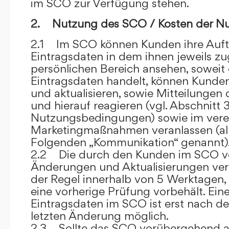
im SCO zur Verfügung stehen.
2. Nutzung des SCO / Kosten der N
2.1 Im SCO können Kunden ihre Auft
Eintragsdaten in dem ihnen jeweils 
persönlichen Bereich ansehen, soweit 
Eintragsdaten handelt, können Kunde
und aktualisieren, sowie Mitteilungen
und hierauf reagieren (vgl. Abschnitt 3
Nutzungsbedingungen) sowie im ver
Marketingmaßnahmen veranlassen (al
Folgenden „Kommunikation“ genannt)
2.2 Die durch den Kunden im SCO
Änderungen und Aktualisierungen veröf
der Regel innerhalb von 5 Werktagen, 
eine vorherige Prüfung vorbehält. Ei
Eintragsdaten im SCO ist erst nach de
letzten Änderung möglich.
2.3 Sollte das SCO vorübergehend au