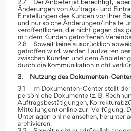
2.7 Der Anbieter ist berechtigt, aber 
Änderungen von Auftrags- und Eintr
Einstellungen des Kunden vor Ihrer B
und nur solche Änderungen/Inhalte 
veröffentlichen, die nicht gegen das 
mit dem Kunden getroffenen Vereinba
2.8 Soweit keine ausdrücklich abwe
getroffen wird, werden Laufzeiten bes
zwischen Kunden und dem Anbieter g
durch die Kommunikation nicht verkür
3. Nutzung des Dokumenten-Center
3.1 Im Dokumenten-Center stellt de
persönliche Dokumente (z. B. Rechnu
Auftragsbestätigungen, Korrekturabz
Mitteilungen) online zur Verfügung. D
Unterlagen online ansehen, herunterl
archivieren.
3.2 Soweit nicht ausdrücklich anders 