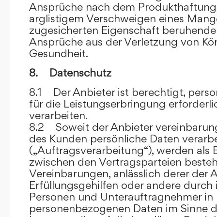
Ansprüche nach dem Produkthaftungsg
arglistigem Verschweigen eines Mange
zugesicherten Eigenschaft beruhende
Ansprüche aus der Verletzung von Kö
Gesundheit.
8. Datenschutz
8.1 Der Anbieter ist berechtigt, per
für die Leistungserbringung erforder
verarbeiten.
8.2 Soweit der Anbieter vereinbaru
des Kunden persönliche Daten verarbe
(„Auftragsverarbeitung“), werden als 
zwischen den Vertragsparteien beste
Vereinbarungen, anlässlich derer der A
Erfüllungsgehilfen oder andere durch 
Personen und Unterauftragnehmer in 
personenbezogenen Daten im Sinne d