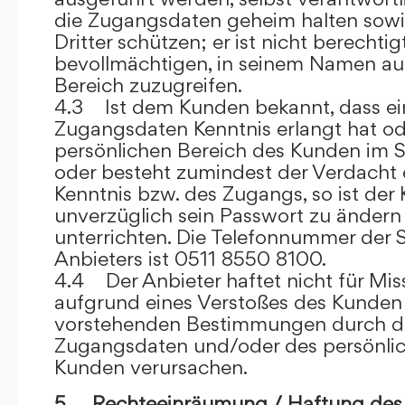
die Zugangsdaten geheim halten sowi
Dritter schützen; er ist nicht berechtigt
bevollmächtigen, in seinem Namen auf
Bereich zuzugreifen.
4.3 Ist dem Kunden bekannt, dass ein
Zugangsdaten Kenntnis erlangt hat o
persönlichen Bereich des Kunden im S
oder besteht zumindest der Verdacht 
Kenntnis bzw. des Zugangs, so ist der 
unverzüglich sein Passwort zu ändern
unterrichten. Die Telefonnummer der 
Anbieters ist 0511 8550 8100.
4.4 Der Anbieter haftet nicht für Mis
aufgrund eines Verstoßes des Kunden
vorstehenden Bestimmungen durch d
Zugangsdaten und/oder des persönlic
Kunden verursachen.
5. Rechteeinräumung / Haftung des