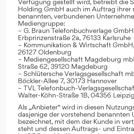
Verfügung gestellt wird, betreibt die
Holding GmbH auch im Auftrag ihrer
benannten, verbundenen Unternehmen
Mediengruppe:
– G. Braun Telefonbuchverlage GmbH 
Erbprinzenstraße 2a, 76133 Karlsruhe
– Kommunikation & Wirtschaft GmbH
26127 Oldenburg
– Mediengesellschaft Magdeburg mbH
Straße 62, 39120 Magdeburg
– Schlütersche Verlagsgesellschaft m
Böckler-Allee 7, 30173 Hannover
– TVL Telefonbuch-Verlagsgesellschaf
Walter-Köhn-Straße 1B, 04356 Leipzi
Als „Anbieter“ wird in diesen Nutzu
dasjenige der vorstehend benannten
bezeichnet, mit dem der Kunde in ver
steht und dessen Auftrags- und Eint