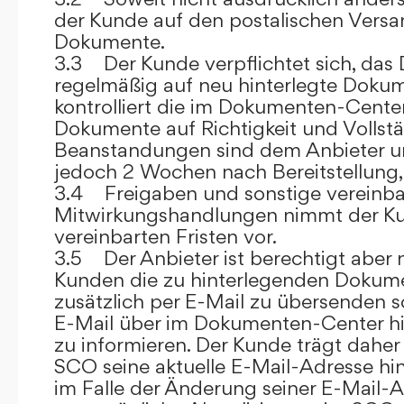
der Kunde auf den postalischen Versan
Dokumente.
3.3 Der Kunde verpflichtet sich, da
regelmäßig auf neu hinterlegte Dokum
kontrolliert die im Dokumenten-Center
Dokumente auf Richtigkeit und Vollstä
Beanstandungen sind dem Anbieter un
jedoch 2 Wochen nach Bereitstellung, s
3.4 Freigaben und sonstige vereinba
Mitwirkungshandlungen nimmt der Ku
vereinbarten Fristen vor.
3.5 Der Anbieter ist berechtigt aber n
Kunden die zu hinterlegenden Dokume
zusätzlich per E-Mail zu übersenden
E-Mail über im Dokumenten-Center h
zu informieren. Der Kunde trägt daher
SCO seine aktuelle E-Mail-Adresse hin
im Falle der Änderung seiner E-Mail-A