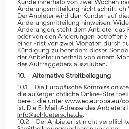
Kunde innerhalb von zwei Wochen na
Änderungsmitteilung nicht schriftlich
Der Anbieter wird den Kunden auf dies
Änderungsmitteilung hinweisen. Wide
Änderungen, steht dem Anbieter das R
oder von den Änderungen betroffene T
einer Frist von zwei Monaten durch a
Kündigung zu beenden; dieses Sonde
der Anbieter innerhalb von einem Mo
des Auftraggebers auszuüben.
10. Alternative Streitbeilegung
10.1 Die Europäische Kommission stell
die außergerichtliche Online-Streitbe
bereit, die unter
www.ec.europa.eu/co
ist. Die E-Mail-Adresse des Anbieters 
info@schluetersche.de
.
10.2 Der Anbieter ist nicht verpflichte
Streitbeilegungsverfahren vor einer