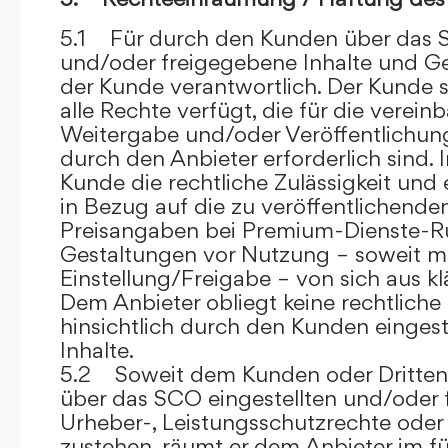
5.1 Für durch den Kunden über das S
und/oder freigegebene Inhalte und Ges
der Kunde verantwortlich. Der Kunde si
alle Rechte verfügt, die für die verein
Weitergabe und/oder Veröffentlich
durch den Anbieter erforderlich sind. I
Kunde die rechtliche Zulässigkeit und
in Bezug auf die zu veröffentlichenden 
Preisangaben bei Premium-Dienste-
Gestaltungen vor Nutzung – soweit m
Einstellung/Freigabe – von sich aus kl
Dem Anbieter obliegt keine rechtliche
hinsichtlich durch den Kunden eingest
Inhalte.
5.2 Soweit dem Kunden oder Dritten 
über das SCO eingestellten und/oder 
Urheber-, Leistungsschutzrechte oder
zustehen, räumt er dem Anbieter im fü