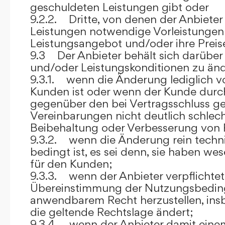
geschuldeten Leistungen gibt oder
9.2.2. Dritte, von denen der Anbieter
Leistungen notwendige Vorleistungen b
Leistungsangebot und/oder ihre Preis
9.3 Der Anbieter behält sich darüber
und/oder Leistungskonditionen zu änd
9.3.1. wenn die Änderung lediglich vo
Kunden ist oder wenn der Kunde durc
gegenüber den bei Vertragsschluss ge
Vereinbarungen nicht deutlich schlecht
Beibehaltung oder Verbesserung von F
9.3.2. wenn die Änderung rein techni
bedingt ist, es sei denn, sie haben w
für den Kunden;
9.3.3. wenn der Anbieter verpflichtet i
Übereinstimmung der Nutzungsbedin
anwendbarem Recht herzustellen, ins
die geltende Rechtslage ändert;
9.3.4. wenn der Anbieter damit eine