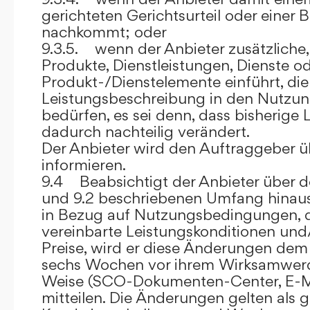
gerichteten Gerichtsurteil oder eine
nachkommt; oder
9.3.5. wenn der Anbieter zusätzliche,
Produkte, Dienstleistungen, Dienste o
Produkt-/Dienstelemente einführt, die
Leistungsbeschreibung in den Nutz
bedürfen, es sei denn, dass bisherige 
dadurch nachteilig verändert.
Der Anbieter wird den Auftraggeber 
informieren.
9.4 Beabsichtigt der Anbieter über d
und 9.2 beschriebenen Umfang hina
in Bezug auf Nutzungsbedingungen, 
vereinbarte Leistungskonditionen und
Preise, wird er diese Änderungen de
sechs Wochen vor ihrem Wirksamwerde
Weise (SCO-Dokumenten-Center, E-Mail
mitteilen. Die Änderungen gelten als