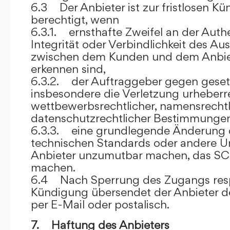
6.3 Der Anbieter ist zur fristlosen K
berechtigt, wenn
6.3.1. ernsthafte Zweifel an der Authen
Integrität oder Verbindlichkeit des A
zwischen dem Kunden und dem Anbie
erkennen sind,
6.3.2. der Auftraggeber gegen gesetz
insbesondere die Verletzung urheberre
wettbewerbsrechtlicher, namensrechtl
datenschutzrechtlicher Bestimmungen,
6.3.3. eine grundlegende Änderung d
technischen Standards oder andere 
Anbieter unzumutbar machen, das SC
machen.
6.4 Nach Sperrung des Zugangs res
Kündigung übersendet der Anbieter
per E-Mail oder postalisch.
7. Haftung des Anbieters