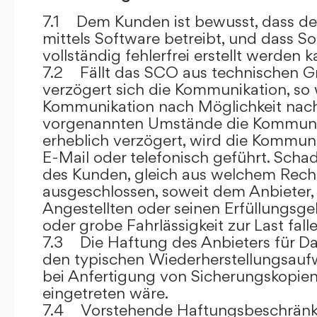
7.1 Dem Kunden ist bewusst, dass de
mittels Software betreibt, und dass S
vollständig fehlerfrei erstellt werden k
7.2 Fällt das SCO aus technischen G
verzögert sich die Kommunikation, so 
Kommunikation nach Möglichkeit nach
vorgenannten Umstände die Kommuni
erheblich verzögert, wird die Kommuni
E-Mail oder telefonisch geführt. Sch
des Kunden, gleich aus welchem Recht
ausgeschlossen, soweit dem Anbieter, 
Angestellten oder seinen Erfüllungsgeh
oder grobe Fahrlässigkeit zur Last falle
7.3 Die Haftung des Anbieters für Da
den typischen Wiederherstellungsauf
bei Anfertigung von Sicherungskopie
eingetreten wäre.
7.4 Vorstehende Haftungsbeschränku