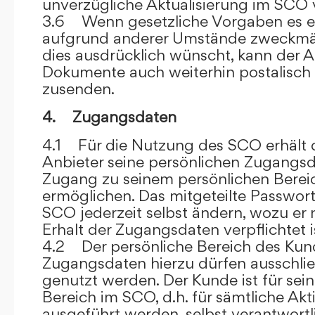
unverzügliche Aktualisierung im SCO 
3.6 Wenn gesetzliche Vorgaben es er
aufgrund anderer Umstände zweckmäß
dies ausdrücklich wünscht, kann der
Dokumente auch weiterhin postalisch
zusenden.
4. Zugangsdaten
4.1 Für die Nutzung des SCO erhält
Anbieter seine persönlichen Zugangsd
Zugang zu seinem persönlichen Bere
ermöglichen. Das mitgeteilte Passwor
SCO jederzeit selbst ändern, wozu er
Erhalt der Zugangsdaten verpflichtet i
4.2 Der persönliche Bereich des Kun
Zugangsdaten hierzu dürfen ausschli
genutzt werden. Der Kunde ist für sei
Bereich im SCO, d.h. für sämtliche Akti
ausgeführt werden, selbst verantwort