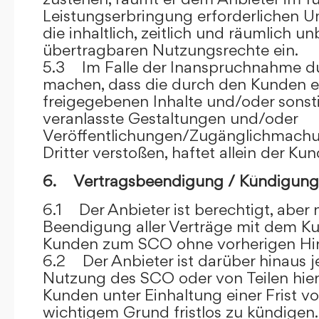
Leistungserbringung erforderlichen U
die inhaltlich, zeitlich und räumlich u
übertragbaren Nutzungsrechte ein.
5.3 Im Falle der Inanspruchnahme dur
machen, dass die durch den Kunden e
freigegebenen Inhalte und/oder sons
veranlasste Gestaltungen und/oder
Veröffentlichungen/Zugänglichmach
Dritter verstoßen, haftet allein der Kun
6. Vertragsbeendigung / Kündigung
6.1 Der Anbieter ist berechtigt, aber n
Beendigung aller Verträge mit dem 
Kunden zum SCO ohne vorherigen Hin
6.2 Der Anbieter ist darüber hinaus je
Nutzung des SCO oder von Teilen hi
Kunden unter Einhaltung einer Frist 
wichtigem Grund fristlos zu kündigen.