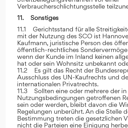
Verbraucherschlichtungsstelle teilzu
11. Sonstiges
11.1 Gerichtsstand für alle Streitig
mit der Nutzung des SCO ist Hannove
Kaufmann, juristische Person des öffe
öffentlich-rechtliches Sondervermögen 
wenn der Kunde im Inland keinen allg
hat oder sein Wohnsitz unbekannt oder
11.2 Es gilt das Recht der Bundesrep
Ausschluss des UN-Kaufrechts und de
internationalen Privatrechts.
11.3 Sollten eine oder mehrere der in
Nutzungsbedingungen getroffenen R
sein oder werden, bleibt davon die Wi
Regelungen unberührt. An die Stelle 
Bestimmung treten die gesetzlichen Vo
nicht die Parteien eine Einigung herbe