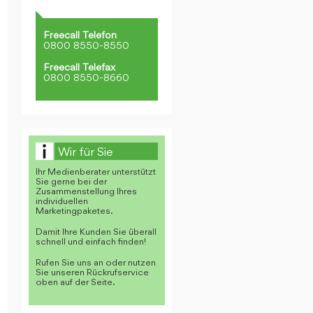
Freecall Telefon
0800 8550-8550
Freecall Telefax
0800 8550-8660
Wir für Sie
Ihr Medienberater unterstützt
Sie gerne bei der
Zusammenstellung Ihres
individuellen
Marketingpaketes.
Damit Ihre Kunden Sie überall
schnell und einfach finden!
Rufen Sie uns an oder nutzen
Sie unseren Rückrufservice
oben auf der Seite.