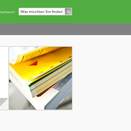
mpressum