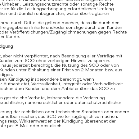
e Urheber-, Leistungsschutzrechte oder sonstige Rechte
r im für die Leistungserbringung erforderlichen Umfang
eitlich und räumlich unbegrenzten, weiter übertragbaren
hme durch Dritte, die geltend machen, dass die durch den
 freigegebenen Inhalte und/oder sonstige durch den Kunden
/oder Veröffentlichungen/Zugänglichmachungen gegen Rechte
 der Kunde.
digung
, aber nicht verpflichtet, nach Beendigung aller Verträge mit
unden zum SCO ohne vorherigen Hinweis zu sperren.
inaus jederzeit berechtigt, die Nutzung des SCO oder von
Kunden unter Einhaltung einer Frist von 2 Monaten bzw. aus
ndigen.
losen Kündigung insbesondere berechtigt, wenn
 Authentizität, Vertraulichkeit, Integrität oder Verbindlichkeit
wischen dem Kunden und dem Anbieter über das SCO zu
 gesetzliche Verbote, insbesondere die Verletzung
srechtlicher, namensrechtlicher oder datenschutzrechtlicher
rung der rechtlichen oder technischen Standards oder andere
umutbar machen, das SCO weiter zugänglich zu machen.
gs resp. Wirksamwerden der Kündigung übersendet der
e per E-Mail oder postalisch.